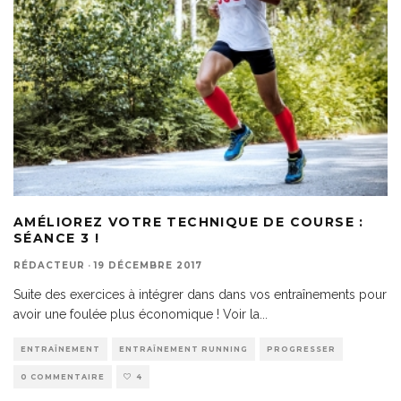
AMÉLIOREZ VOTRE TECHNIQUE DE COURSE :
SÉANCE 3 !
RÉDACTEUR
·
19 DÉCEMBRE 2017
Suite des exercices à intégrer dans dans vos entraînements pour
avoir une foulée plus économique ! Voir la
...
ENTRAÎNEMENT
ENTRAÎNEMENT RUNNING
PROGRESSER
0 COMMENTAIRE
4