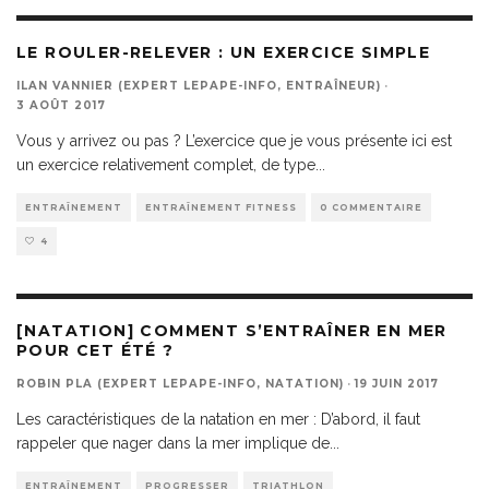
LE ROULER-RELEVER : UN EXERCICE SIMPLE
ILAN VANNIER (EXPERT LEPAPE-INFO, ENTRAÎNEUR)
·
3 AOÛT 2017
Vous y arrivez ou pas ? L’exercice que je vous présente ici est
un exercice relativement complet, de type
...
ENTRAÎNEMENT
ENTRAÎNEMENT FITNESS
0 COMMENTAIRE
4
[NATATION] COMMENT S’ENTRAÎNER EN MER
POUR CET ÉTÉ ?
ROBIN PLA (EXPERT LEPAPE-INFO, NATATION)
·
19 JUIN 2017
Les caractéristiques de la natation en mer : D’abord, il faut
rappeler que nager dans la mer implique de
...
ENTRAÎNEMENT
PROGRESSER
TRIATHLON