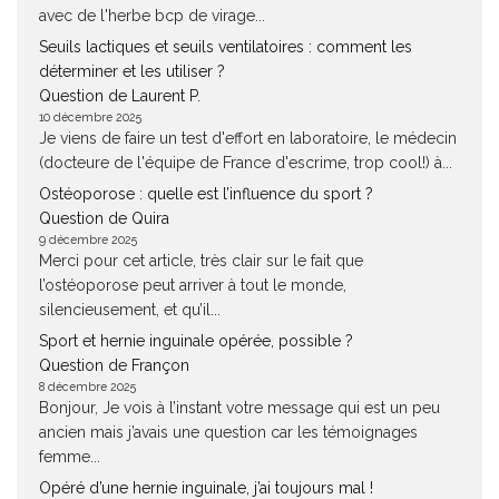
avec de l'herbe bcp de virage...
Seuils lactiques et seuils ventilatoires : comment les
déterminer et les utiliser ?
Question de Laurent P.
10 décembre 2025
Je viens de faire un test d'effort en laboratoire, le médecin
(docteure de l'équipe de France d'escrime, trop cool!) à...
Ostéoporose : quelle est l’influence du sport ?
Question de Quira
9 décembre 2025
Merci pour cet article, très clair sur le fait que
l’ostéoporose peut arriver à tout le monde,
silencieusement, et qu’il...
Sport et hernie inguinale opérée, possible ?
Question de Françon
8 décembre 2025
Bonjour, Je vois à l’instant votre message qui est un peu
ancien mais j’avais une question car les témoignages
femme...
Opéré d’une hernie inguinale, j’ai toujours mal !