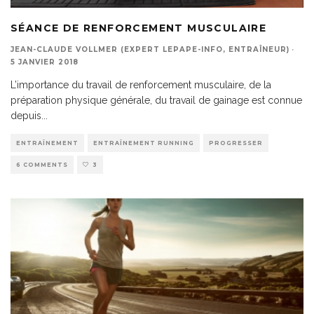
SÉANCE DE RENFORCEMENT MUSCULAIRE
JEAN-CLAUDE VOLLMER (EXPERT LEPAPE-INFO, ENTRAÎNEUR)
·
5 JANVIER 2018
L’importance du travail de renforcement musculaire, de la
préparation physique générale, du travail de gainage est connue
depuis
...
ENTRAÎNEMENT
ENTRAÎNEMENT RUNNING
PROGRESSER
6 COMMENTS
3