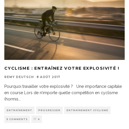
CYCLISME : ENTRAÎNEZ VOTRE EXPLOSIVITÉ !
REMY DEUTSCH
·
8 AOÛT 2017
Pourquoi travailler votre explosivité ? Une importance capitale
en course Lors de n’importe quelle compétition en cyclisme
(hormis
...
ENTRAÎNEMENT
PROGRESSER
ENTRAÎNEMENT CYCLISME
5 COMMENTS
4