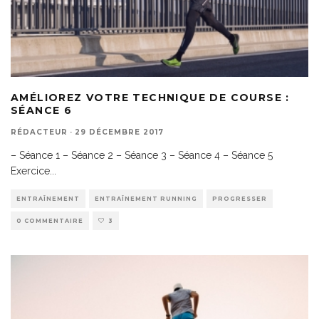
AMÉLIOREZ VOTRE TECHNIQUE DE COURSE :
SÉANCE 6
RÉDACTEUR
·
29 DÉCEMBRE 2017
– Séance 1 – Séance 2 – Séance 3 – Séance 4 – Séance 5
Exercice
...
ENTRAÎNEMENT
ENTRAÎNEMENT RUNNING
PROGRESSER
0 COMMENTAIRE
3