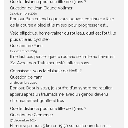
Quelle distance pour une fille de 13 ans ?
Question de Jean Claude Vollmer
24 décembre 2025
Bonjour Bien entendu que vous pouvez continuer à faire
de la course à pied et le mieux pour progresser est...
Vélo elliptique, home-trainer ou rouleau, quel est l’outil le
plus utile au cycliste ?
Question de Yann
24 décembre 2025
Il ne faut pas penser que le rouleau se limite au travail en
Z2. Avec mon Trutrainer lesté, j’atteins sans...
Connaissez-vous la Maladie de Hoffa ?
Question de Yann
23 décembre 2025
Bonjour, Depuis 2021, je souffre d’un syndrome rotulien
apparu après un traumatisme, avec un genou devenu
chroniquement gonflé et très...
Quelle distance pour une fille de 13 ans ?
Question de Clémence
17 décembre 2025
Et moi si je cours 5 km en 19.50 sur un terrain de cross