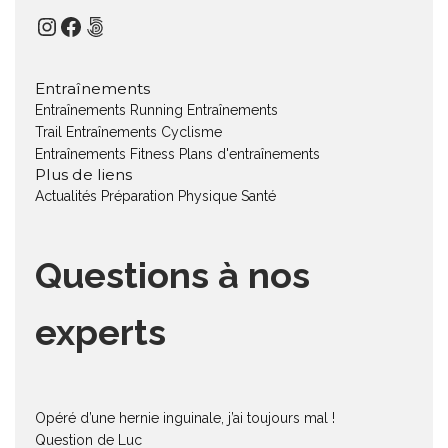
Instagram
Facebook
500px
Entraînements
Entraînements Running
Entraînements
Trail
Entraînements Cyclisme
Entraînements Fitness
Plans d'entraînements
Plus de liens
Actualités
Préparation Physique
Santé
Questions à nos
experts
Opéré d’une hernie inguinale, j’ai toujours mal !
Question de Luc