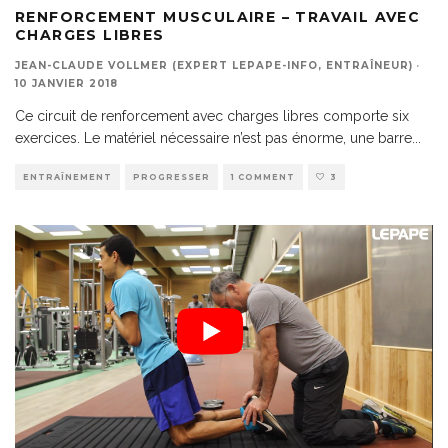
RENFORCEMENT MUSCULAIRE – TRAVAIL AVEC
CHARGES LIBRES
JEAN-CLAUDE VOLLMER (EXPERT LEPAPE-INFO, ENTRAÎNEUR)
·
10 JANVIER 2018
Ce circuit de renforcement avec charges libres comporte six
exercices. Le matériel nécessaire n’est pas énorme, une barre
...
ENTRAÎNEMENT
PROGRESSER
1 COMMENT
3