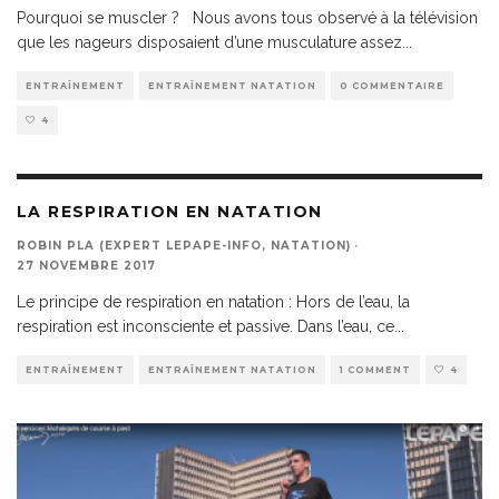
Pourquoi se muscler ? Nous avons tous observé à la télévision
que les nageurs disposaient d’une musculature assez
...
ENTRAÎNEMENT
ENTRAÎNEMENT NATATION
0 COMMENTAIRE
4
LA RESPIRATION EN NATATION
ROBIN PLA (EXPERT LEPAPE-INFO, NATATION)
·
27 NOVEMBRE 2017
Le principe de respiration en natation : Hors de l’eau, la
respiration est inconsciente et passive. Dans l’eau, ce
...
ENTRAÎNEMENT
ENTRAÎNEMENT NATATION
1 COMMENT
4