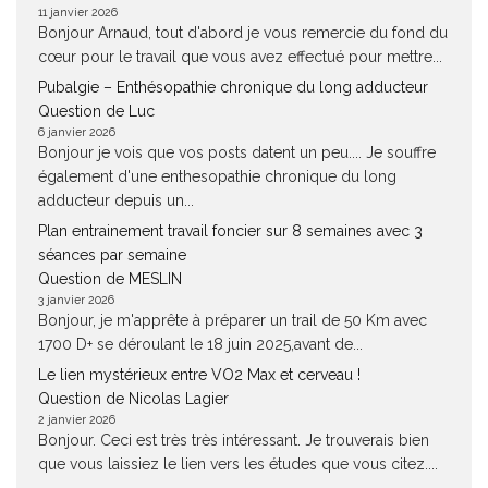
11 janvier 2026
Bonjour Arnaud, tout d'abord je vous remercie du fond du
cœur pour le travail que vous avez effectué pour mettre...
Pubalgie – Enthésopathie chronique du long adducteur
Question de Luc
6 janvier 2026
Bonjour je vois que vos posts datent un peu.... Je souffre
également d'une enthesopathie chronique du long
adducteur depuis un...
Plan entrainement travail foncier sur 8 semaines avec 3
séances par semaine
Question de MESLIN
3 janvier 2026
Bonjour, je m'apprête à préparer un trail de 50 Km avec
1700 D+ se déroulant le 18 juin 2025,avant de...
Le lien mystérieux entre VO2 Max et cerveau !
Question de Nicolas Lagier
2 janvier 2026
Bonjour. Ceci est très très intéressant. Je trouverais bien
que vous laissiez le lien vers les études que vous citez....