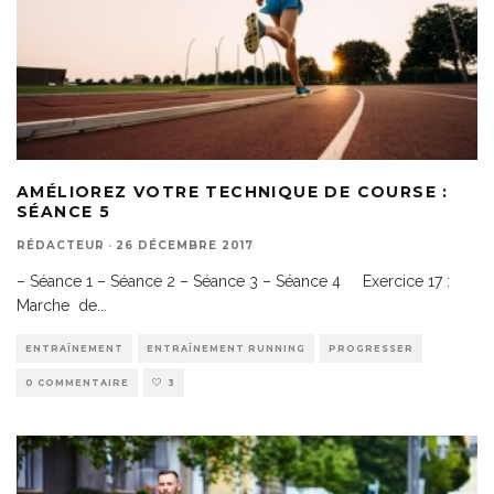
AMÉLIOREZ VOTRE TECHNIQUE DE COURSE :
SÉANCE 5
RÉDACTEUR
·
26 DÉCEMBRE 2017
– Séance 1 – Séance 2 – Séance 3 – Séance 4 Exercice 17 :
Marche de
...
ENTRAÎNEMENT
ENTRAÎNEMENT RUNNING
PROGRESSER
0 COMMENTAIRE
3