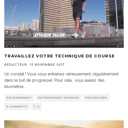
TRAVAILLEZ VOTRE TECHNIQUE DE COURSE
RÉDACTEUR
·
13 NOVEMBRE 2017
Un constat ! Vous vous entraînez sérieusement, régulièrement
dans le but de progresser. Pour cela, vous avalez des
kilomètres
...
ENTRAÎNEMENT
ENTRAÎNEMENT RUNNING
PROGRESSER
5 COMMENTS
4