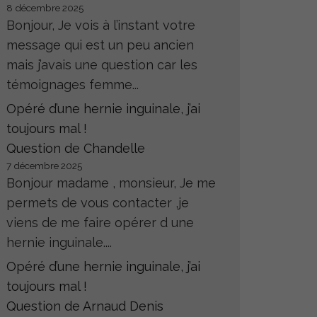
8 décembre 2025
Bonjour, Je vois à l’instant votre
message qui est un peu ancien
mais j’avais une question car les
témoignages femme...
Opéré d’une hernie inguinale, j’ai
toujours mal !
Question de Chandelle
7 décembre 2025
Bonjour madame , monsieur, Je me
permets de vous contacter ,je
viens de me faire opérer d une
hernie inguinale....
Opéré d’une hernie inguinale, j’ai
toujours mal !
Question de Arnaud Denis