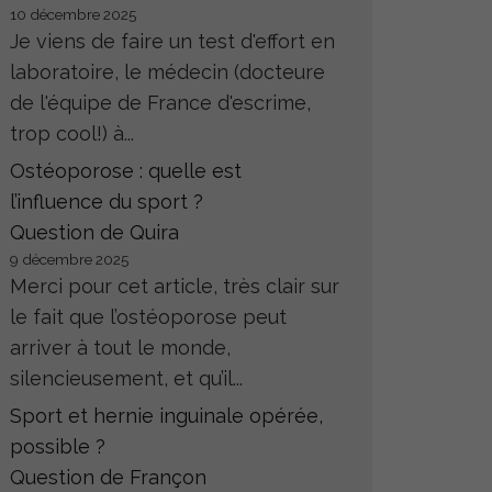
10 décembre 2025
Je viens de faire un test d'effort en
laboratoire, le médecin (docteure
de l'équipe de France d'escrime,
trop cool!) à...
Ostéoporose : quelle est
l’influence du sport ?
Question de Quira
9 décembre 2025
Merci pour cet article, très clair sur
le fait que l’ostéoporose peut
arriver à tout le monde,
silencieusement, et qu’il...
Sport et hernie inguinale opérée,
possible ?
Question de Françon