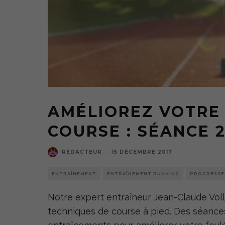
AMÉLIOREZ VOTRE
COURSE : SÉANCE 
RÉDACTEUR
·
15 DÉCEMBRE 2017
ENTRAÎNEMENT
ENTRAÎNEMENT RUNNING
PROGRESSE
Notre expert entraîneur Jean-Claude Vol
techniques de course à pied. Des séanc