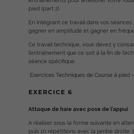
entraînements pour améliorer votre foulé
pied (part 2)
En intégrant ce travail dans vos séances 
gagner en amplitude et gagner en fréque
Ce travail technique, vous devez y consa
l’entraînement que ce soit à la fin de l’éch
séance spécifique.
Exercices Techniques de Course à pied 
EXERCICE 6
Attaque de haie avec pose de l’appui
A réaliser sous la forme suivante en alt
puis 10 répétitions avec la jambe droite 