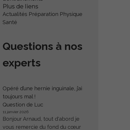
Plus de liens
Actualités
Préparation Physique
Santé
Questions à nos
experts
Opéré d’une hernie inguinale, j’ai
toujours mal !
Question de Luc
11 janvier 2026
Bonjour Arnaud, tout d'abord je
vous remercie du fond du cœur