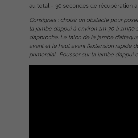
au total – 30 secondes de récupération
Consignes : choisir un obstacle pour pose
la jambe d’appui à environ 1m 30 à 1m50 s
d’approche. Le talon de la jambe d’attaque 
avant et le haut avant l’extension rapide du
primordial . Pousser sur la jambe d’appui 