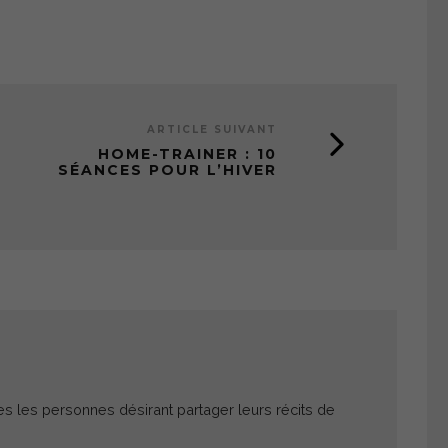
ARTICLE SUIVANT
HOME-TRAINER : 10
SÉANCES POUR L’HIVER
es les personnes désirant partager leurs récits de