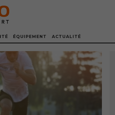
NTÉ
ÉQUIPEMENT
ACTUALITÉ