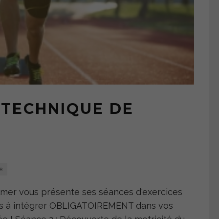
 TECHNIQUE DE
2
R
lmer vous présente ses séances d'exercices
es à intégrer OBLIGATOIREMENT dans vos