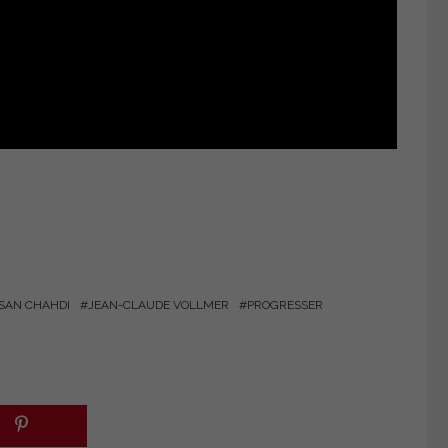
SAN CHAHDI
JEAN-CLAUDE VOLLMER
PROGRESSER