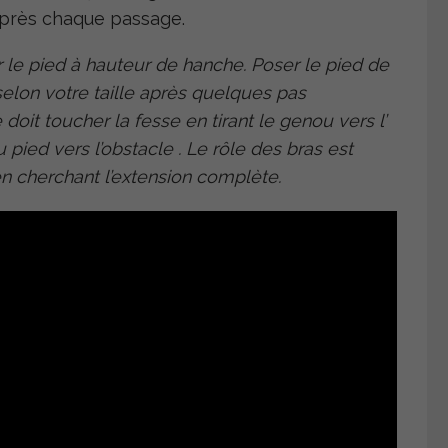
 après chaque passage.
r le pied à hauteur de hanche. Poser le pied de
elon votre taille après quelques pas
doit toucher la fesse en tirant le genou vers l’
 pied vers l’obstacle . Le rôle des bras est
en cherchant l’extension complète.