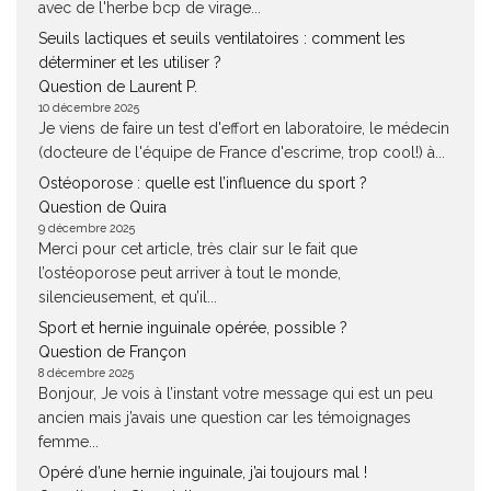
avec de l'herbe bcp de virage...
Seuils lactiques et seuils ventilatoires : comment les
déterminer et les utiliser ?
Question de Laurent P.
10 décembre 2025
Je viens de faire un test d'effort en laboratoire, le médecin
(docteure de l'équipe de France d'escrime, trop cool!) à...
Ostéoporose : quelle est l’influence du sport ?
Question de Quira
9 décembre 2025
Merci pour cet article, très clair sur le fait que
l’ostéoporose peut arriver à tout le monde,
silencieusement, et qu’il...
Sport et hernie inguinale opérée, possible ?
Question de Françon
8 décembre 2025
Bonjour, Je vois à l’instant votre message qui est un peu
ancien mais j’avais une question car les témoignages
femme...
Opéré d’une hernie inguinale, j’ai toujours mal !