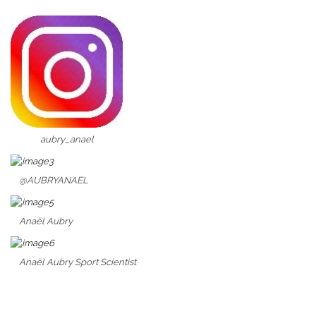
aubry_anael
@AUBRYANAEL
Anaël Aubry
Anaël Aubry Sport Scientist