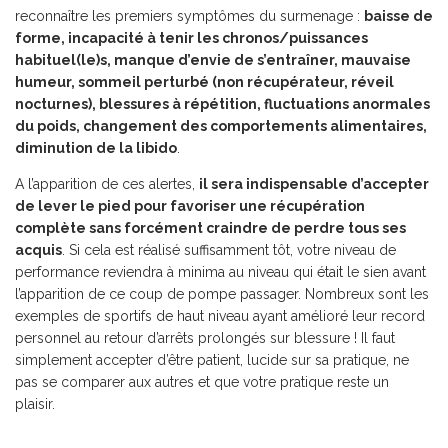
reconnaître les premiers symptômes du surmenage :
baisse de
forme, incapacité à tenir les chronos/puissances
habituel(le)s, manque d’envie de s’entraîner, mauvaise
humeur, sommeil perturbé (non récupérateur, réveil
nocturnes), blessures à répétition, fluctuations anormales
du poids, changement des comportements alimentaires,
diminution de la libido
.
A l’apparition de ces alertes,
il sera indispensable d’accepter
de lever le pied pour favoriser une récupération
complète sans forcément craindre de perdre tous ses
acquis
. Si cela est réalisé suffisamment tôt, votre niveau de
performance reviendra à minima au niveau qui était le sien avant
l’apparition de ce coup de pompe passager. Nombreux sont les
exemples de sportifs de haut niveau ayant amélioré leur record
personnel au retour d’arrêts prolongés sur blessure ! Il faut
simplement accepter d’être patient, lucide sur sa pratique, ne
pas se comparer aux autres et que votre pratique reste un
plaisir.