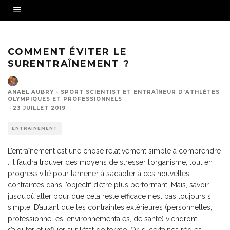
COMMENT ÉVITER LE
SURENTRAÎNEMENT ?
ANAEL AUBRY - SPORT SCIENTIST ET ENTRAÎNEUR D'ATHLÈTES
OLYMPIQUES ET PROFESSIONNELS
·
23 JUILLET 2019
ENTRAÎNEMENT
L’entraînement est une chose relativement simple à comprendre
: il faudra trouver des moyens de stresser l’organisme, tout en
progressivité pour l’amener à s’adapter à ces nouvelles
contraintes dans l’objectif d’être plus performant. Mais, savoir
jusqu’où aller pour que cela reste efficace n’est pas toujours si
simple. D’autant que les contraintes extérieures (personnelles,
professionnelles, environnementales, de santé) viendront