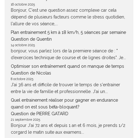
16 octobre 2025
Bonjour, C'est une question assez complexe car cela
dépend de plusieurs facteurs comme le stress quotidien,
l'allure de vos séance,...
Plan entrainement 5 km à 18 km/h, 5 séances par semaine
Question de Quentin
14 octobre 2025
bonjour, vous parlez lors de la premiere séance de : "
d’exercices technique de course et de lignes droites". Je...
Optimiser son entraînement quand on manque de temps
Question de Nicolas
8 octobre 2025
J'ai 36 ans et difficile de trouver le temps de s'entrainer
entre la vie de famille et professionnelle. J'ai un...
Quel entrainement réaliser pour gagner en endurance
quand on est sous béta-bloquant?
Question de PIERRE GATARD
21 septembre 2025
Bonjour J'ai 72 ans et depuis 1 an et 6 mois, je prends 1/2
corgard le matin suite aux examens...