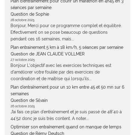
Plan d’entraînement pour courir un marathon en 4h45 en 3
séances par semaine
Question de Sophie
28 octobre 2025
Bonjour, Merci pour ce programme complet et équilibré.
Effectivement on se pose beaucoup de questions
pendant ces 16 semaines, mais...
Plan entrainement 5 km à 18 km/h, 5 séances par semaine
Question de JEAN CLAUDE VOLLMER
27 octobre 2025
Bonjour L'objectif avec les exercices techniques est
d'améliorer votre foulée par des exercices de
coordination et de maîtrise qui lorsqu'ils...
Plan d’entraînement pour un 10 km entre 45 et 50 mn sur 6
semaines
Question de Silvain
26 octobre 2025
J’ai fais ce plan d’entraînement et je suis passé de 48’40 à
44’52 donc je suis très content. A noter...
Optimiser son entraînement quand on manque de temps
Question de Rémy Deutsch