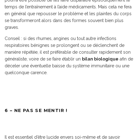
pourra être possible de les faire disparaître épisodiquement le
temps de l’entraînement à l’aide médicaments. Mais cela ne fera
en général que repousser le problème et les plaintes du corps
se transformeront alors dans des formes souvent bien plus
graves.
Conseil : si des rhumes, angines ou tout autre infections
respiratoires bénignes se prolongent ou se déclenchent de
manière répétée, il est préférable de consulter rapidement son
généraliste, voire de se faire établir un
bilan biologique
afin de
déceler une éventuelle baisse du système immunitaire ou une
quelconque carence.
6 – NE PAS SE MENTIR !
Il est essentiel d’être lucide envers soi-même et de savoir