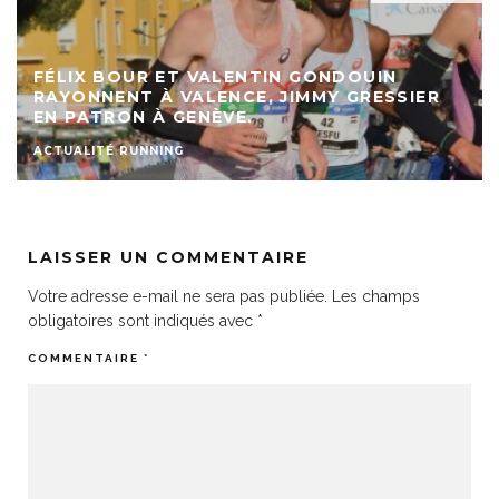
FÉLIX BOUR ET VALENTIN GONDOUIN
RAYONNENT À VALENCE, JIMMY GRESSIER
EN PATRON À GENÈVE.
ACTUALITÉ RUNNING
LAISSER UN COMMENTAIRE
Votre adresse e-mail ne sera pas publiée.
Les champs
obligatoires sont indiqués avec
*
COMMENTAIRE
*