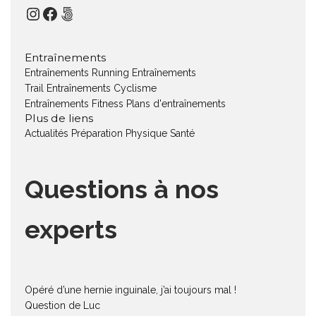
Instagram
Facebook
500px
Entraînements
Entraînements Running
Entraînements
Trail
Entraînements Cyclisme
Entraînements Fitness
Plans d'entraînements
Plus de liens
Actualités
Préparation Physique
Santé
Questions à nos
experts
Opéré d’une hernie inguinale, j’ai toujours mal !
Question de Luc