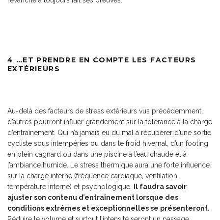
revanche a toujours fait ses preuves.
4 …ET PRENDRE EN COMPTE LES FACTEURS
EXTÉRIEURS
Au-delà des facteurs de stress extérieurs vus précédemment,
d’autres pourront influer grandement sur la tolérance à la charge
d’entraînement. Qui n’a jamais eu du mal à récupérer d’une sortie
cycliste sous intempéries ou dans le froid hivernal, d’un footing
en plein cagnard ou dans une piscine à l’eau chaude et à
l’ambiance humide. Le stress thermique aura une forte influence
sur la charge interne (fréquence cardiaque, ventilation,
température interne) et psychologique.
Il faudra savoir
ajuster son contenu d’entraînement lorsque des
conditions extrêmes et exceptionnelles se présenteront
.
Réduire le volume et surtout l’intensité seront un passage