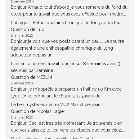
11 janvier 2026
Bonjour Arnaud, tout d'abord je vous remercie du fond du
cœur pour le travail que vous avez effectué pour mettre...
Pubalgie – Enthésopathie chronique du long adducteur
Question de Luc
6 janvier 2026
Bonjour je vois que vos posts datent un peu.... Je souffre
également d'une enthesopathie chronique du long
adducteur depuis un...
Plan entrainement travail foncier sur 8 semaines avec 3
séances par semaine
Question de MESLIN
3 janvier 2026
Bonjour, je m'apprête à préparer un trail de 50 Km avec
1700 D+ se déroulant le 18 juin 2025,avant de...
Le lien mystérieux entre VO2 Max et cerveau !
Question de Nicolas Lagier
2 janvier 2026
Bonjour. Ceci est très très intéressant. Je trouverais bien
que vous laissiez le lien vers les études que vous citez....
Quelle distance pour une fille de 13 ans ?