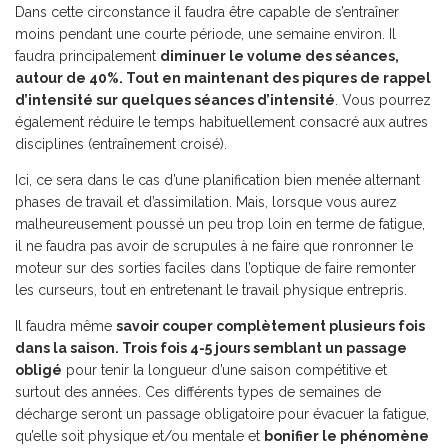
Dans cette circonstance il faudra être capable de s’entraîner
moins pendant une courte période, une semaine environ. Il
faudra principalement
diminuer le volume des séances,
autour de 40%. Tout en maintenant des piqures de rappel
d’intensité sur quelques séances d’intensité
. Vous pourrez
également réduire le temps habituellement consacré aux autres
disciplines (entraînement croisé).
Ici, ce sera dans le cas d’une planification bien menée alternant
phases de travail et d’assimilation. Mais, lorsque vous aurez
malheureusement poussé un peu trop loin en terme de fatigue,
il ne faudra pas avoir de scrupules à ne faire que ronronner le
moteur sur des sorties faciles dans l’optique de faire remonter
les curseurs, tout en entretenant le travail physique entrepris.
Il faudra même
savoir couper complètement plusieurs fois
dans la saison. Trois fois 4-5 jours semblant un passage
obligé
pour tenir la longueur d’une saison compétitive et
surtout des années. Ces différents types de semaines de
décharge seront un passage obligatoire pour évacuer la fatigue,
qu’elle soit physique et/ou mentale et
bonifier le phénomène