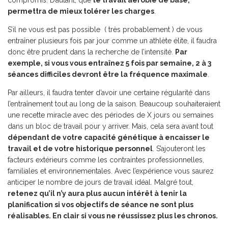
compromis. D’autant, que
le travail aérobie de base,
permettra de mieux tolérer les charges
.
S’il ne vous est pas possible ( très probablement ) de vous
entraîner plusieurs fois par jour comme un athlète élite, il faudra
donc être prudent dans la recherche de l’intensité.
Par
exemple, si vous vous entraînez 5 fois par semaine, 2 à 3
séances difficiles devront être la fréquence maximale
.
Par ailleurs, il faudra tenter d’avoir une certaine régularité dans
l’entraînement tout au long de la saison. Beaucoup souhaiteraient
une recette miracle avec des périodes de X jours ou semaines
dans un bloc de travail pour y arriver. Mais, cela sera avant tout
dépendant de votre capacité génétique à encaisser le
travail et de votre historique personnel
. S’ajouteront les
facteurs extérieurs comme les contraintes professionnelles,
familiales et environnementales. Avec l’expérience vous saurez
anticiper le nombre de jours de travail idéal. Malgré tout,
retenez qu’il n’y aura plus aucun intérêt à tenir la
planification si vos objectifs de séance ne sont plus
réalisables. En clair si vous ne réussissez plus les chronos.