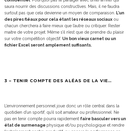
confidentiel
. Pourquoi pas le partager avec un(e) ami(e) qui
saura nourrir des discussions constructives. Mais, il ne faudra
surtout pas que cela devienne un moyen de comparaison.
L’un
des pires fléaux pour cela étant les réseaux sociaux
ou
chacun cherchera à faire mieux que l’autre ou critiquer. Rester
maitre de votre projet. Même s’il n’est que de prendre du plaisir
sur votre compétition objectif.
Un bon vieux carnet ou un
fichier Excel seront amplement suffisants.
3 – TENIR COMPTE DES ALÉAS DE LA VIE…
L’environnement personnel joue donc un rôle central dans la
quotidien d’un sportif, qu’il soit amateur ou professionnel. Ne
pas en tenir compte pourra rapidement
faire basculer vers un
état de surmenage
physique et/ou psychologique et rendre