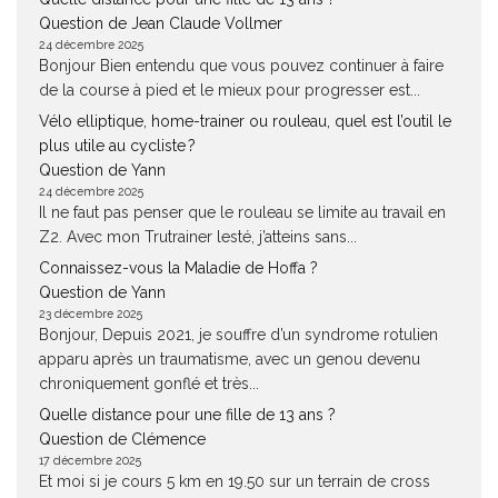
Question de Jean Claude Vollmer
24 décembre 2025
Bonjour Bien entendu que vous pouvez continuer à faire
de la course à pied et le mieux pour progresser est...
Vélo elliptique, home-trainer ou rouleau, quel est l’outil le
plus utile au cycliste ?
Question de Yann
24 décembre 2025
Il ne faut pas penser que le rouleau se limite au travail en
Z2. Avec mon Trutrainer lesté, j’atteins sans...
Connaissez-vous la Maladie de Hoffa ?
Question de Yann
23 décembre 2025
Bonjour, Depuis 2021, je souffre d’un syndrome rotulien
apparu après un traumatisme, avec un genou devenu
chroniquement gonflé et très...
Quelle distance pour une fille de 13 ans ?
Question de Clémence
17 décembre 2025
Et moi si je cours 5 km en 19.50 sur un terrain de cross