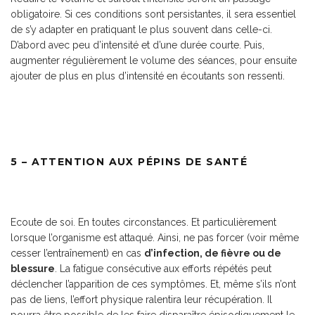
obligatoire. Si ces conditions sont persistantes, il sera essentiel
de s’y adapter en pratiquant le plus souvent dans celle-ci.
D’abord avec peu d’intensité et d’une durée courte. Puis,
augmenter régulièrement le volume des séances, pour ensuite
ajouter de plus en plus d’intensité en écoutants son ressenti.
5 – ATTENTION AUX PÉPINS DE SANTÉ
Ecoute de soi. En toutes circonstances. Et particulièrement
lorsque l’organisme est attaqué. Ainsi, ne pas forcer (voir même
cesser l’entraînement) en cas
d’infection, de fièvre ou de
blessure
. La fatigue consécutive aux efforts répétés peut
déclencher l’apparition de ces symptômes. Et, même s’ils n’ont
pas de liens, l’effort physique ralentira leur récupération. Il