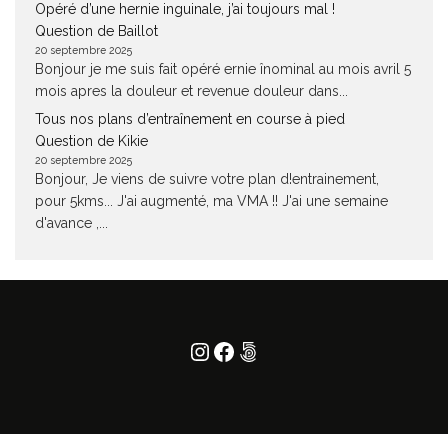
Opéré d’une hernie inguinale, j’ai toujours mal !
Question de Baillot
20 septembre 2025
Bonjour je me suis fait opéré ernie înominal au mois avril 5
mois apres la douleur et revenue douleur dans...
Tous nos plans d’entraînement en course à pied
Question de Kikie
20 septembre 2025
Bonjour, Je viens de suivre votre plan d!entrainement,
pour 5kms... J'ai augmenté, ma VMA !! J'ai une semaine
d'avance ,...
Instagram
Facebook
500px