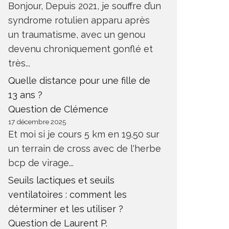
Bonjour, Depuis 2021, je souffre d’un
syndrome rotulien apparu après
un traumatisme, avec un genou
devenu chroniquement gonflé et
très...
Quelle distance pour une fille de
13 ans ?
Question de Clémence
17 décembre 2025
Et moi si je cours 5 km en 19.50 sur
un terrain de cross avec de l'herbe
bcp de virage...
Seuils lactiques et seuils
ventilatoires : comment les
déterminer et les utiliser ?
Question de Laurent P.