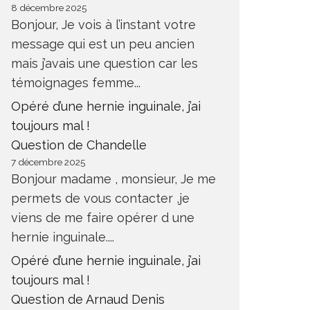
8 décembre 2025
Bonjour, Je vois à l’instant votre
message qui est un peu ancien
mais j’avais une question car les
témoignages femme...
Opéré d’une hernie inguinale, j’ai
toujours mal !
Question de Chandelle
7 décembre 2025
Bonjour madame , monsieur, Je me
permets de vous contacter ,je
viens de me faire opérer d une
hernie inguinale....
Opéré d’une hernie inguinale, j’ai
toujours mal !
Question de Arnaud Denis