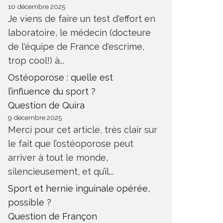
10 décembre 2025
Je viens de faire un test d'effort en
laboratoire, le médecin (docteure
de l'équipe de France d'escrime,
trop cool!) à...
Ostéoporose : quelle est
l’influence du sport ?
Question de Quira
9 décembre 2025
Merci pour cet article, très clair sur
le fait que l’ostéoporose peut
arriver à tout le monde,
silencieusement, et qu’il...
Sport et hernie inguinale opérée,
possible ?
Question de Françon