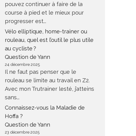
pouvez continuer à faire de la
course à pied et le mieux pour
progresser est...
Vélo elliptique, home-trainer ou
rouleau, quel est l’outil le plus utile
au cycliste ?
Question de Yann
24 décembre 2025
Il ne faut pas penser que le
rouleau se limite au travail en Z2.
Avec mon Trutrainer lesté, j’atteins
sans...
Connaissez-vous la Maladie de
Hoffa ?
Question de Yann
23 décembre 2025