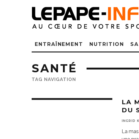
ENTRAÎNEMENT
NUTRITION
SA
SANTÉ
TAG NAVIGATION
LA 
DU 
INGRID 
La mass