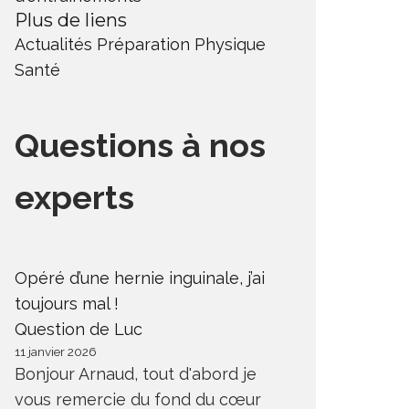
Plus de liens
Actualités
Préparation Physique
Santé
Questions à nos
experts
Opéré d’une hernie inguinale, j’ai
toujours mal !
Question de Luc
11 janvier 2026
Bonjour Arnaud, tout d'abord je
vous remercie du fond du cœur