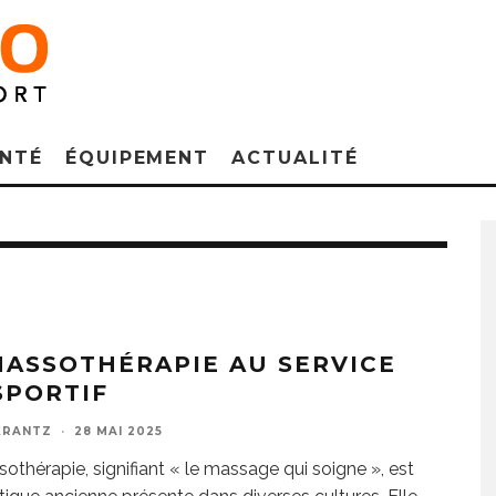
NTÉ
ÉQUIPEMENT
ACTUALITÉ
MASSOTHÉRAPIE AU SERVICE
SPORTIF
KRANTZ
·
28 MAI 2025
othérapie, signifiant « le massage qui soigne », est