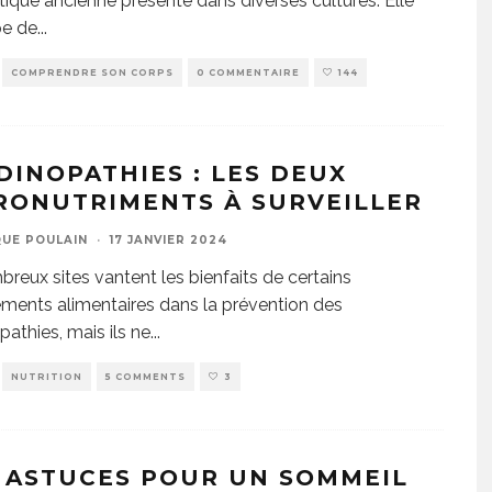
tique ancienne présente dans diverses cultures. Elle
pe de
...
COMPRENDRE SON CORPS
0 COMMENTAIRE
144
DINOPATHIES : LES DEUX
RONUTRIMENTS À SURVEILLER
UE POULAIN
·
17 JANVIER 2024
reux sites vantent les bienfaits de certains
ents alimentaires dans la prévention des
pathies, mais ils ne
...
NUTRITION
5 COMMENTS
3
 ASTUCES POUR UN SOMMEIL