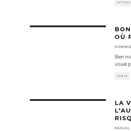
ACTUAL
BON
OÙ 
DOMINIQ
Bien ma
visuel 
SANTÉ
LA 
L’A
RIS
PASCAL 