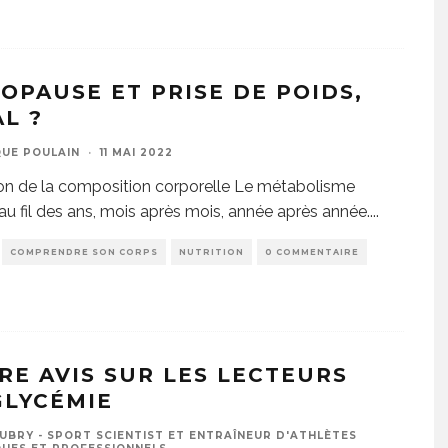
OPAUSE ET PRISE DE POIDS,
AL ?
UE POULAIN
·
11 MAI 2022
on de la composition corporelle Le métabolisme
au fil des ans, mois après mois, année après année.
...
COMPRENDRE SON CORPS
NUTRITION
0 COMMENTAIRE
RE AVIS SUR LES LECTEURS
GLYCÉMIE
UBRY - SPORT SCIENTIST ET ENTRAÎNEUR D'ATHLÈTES