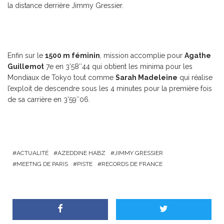
la distance derrière Jimmy Gressier.
Enfin sur le
1500 m féminin
, mission accomplie pour
Agathe
Guillemot
7e en 3’58″44 qui obtient les minima pour les
Mondiaux de Tokyo tout comme
Sarah Madeleine
qui réalise
l’exploit de descendre sous les 4 minutes pour la première fois
de sa carrière en 3’59″06.
ACTUALITÉ
AZEDDINE HABZ
JIMMY GRESSIER
MEETNG DE PARIS
PISTE
RECORDS DE FRANCE