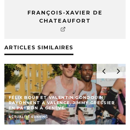
FRANÇOIS-XAVIER DE
CHATEAUFORT
ARTICLES SIMILAIRES
FÉLIX BOUR ET VALENTIN GONDOUIN
RAYONNENT À VALENCE, JIMMY GRESSIER
EN PATRON À GENÈVE.
ACTUALITÉ RUNNING