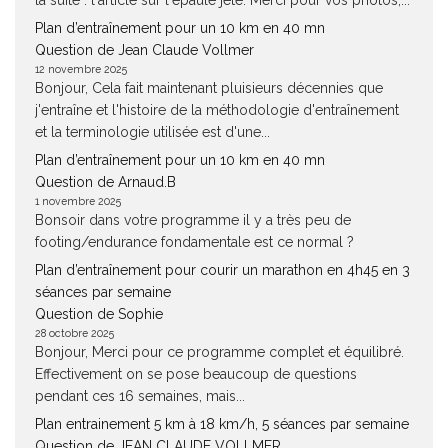
la suite : l'article sur l'epaulé jeté. Merci pour vos photos,...
Plan d’entraînement pour un 10 km en 40 mn
Question de Jean Claude Vollmer
12 novembre 2025
Bonjour, Cela fait maintenant pluisieurs décennies que
j'entraîne et l'histoire de la méthodologie d'entraînement
et la terminologie utilisée est d'une...
Plan d’entraînement pour un 10 km en 40 mn
Question de Arnaud.B
1 novembre 2025
Bonsoir dans votre programme il y a très peu de
footing/endurance fondamentale est ce normal ?
Plan d’entraînement pour courir un marathon en 4h45 en 3
séances par semaine
Question de Sophie
28 octobre 2025
Bonjour, Merci pour ce programme complet et équilibré.
Effectivement on se pose beaucoup de questions
pendant ces 16 semaines, mais...
Plan entrainement 5 km à 18 km/h, 5 séances par semaine
Question de JEAN CLAUDE VOLLMER