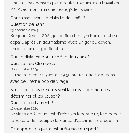
Il ne faut pas penser que le rouleau se limite au travail en
Z2. Avec mon Trutrainer lesté, j’atteins sans...
Connaissez-vous la Maladie de Hoffa ?
Question de Yann
23 décembre 2025
Bonjour, Depuis 2021, je souffre d’un syndrome rotulien
apparu après un traumatisme, avec un genou devenu
chroniquement gonflé et très...
Quelle distance pour une fille de 13 ans ?
Question de Clémence
17 décembre 2025
Et moi si je cours 5 km en 19.50 sur un terrain de cross
avec de l'herbe bcp de virage...
Seuils lactiques et seuils ventilatoires : comment les
déterminer et les utiliser ?
Question de Laurent P.
10 décembre 2025
Je viens de faire un test d'effort en laboratoire, le médecin
(docteure de l'équipe de France d'escrime, trop cool!) à...
Ostéoporose : quelle est l’influence du sport ?