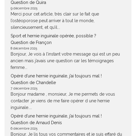
Question de Quira
9 décembre 2025
Merci pour cet article, très clair sur le fait que
l’ostéoporose peut arriver à tout le monde,
silencieusement, et qu’il...
Sport et hernie inguinale opérée, possible ?
Question de Françon
8 décembre 2025
Bonjour, Je vois à l’instant votre message qui est un peu
ancien mais j’avais une question car les témoignages
femme...
Opéré d’une hernie inguinale, j’ai toujours mal !
Question de Chandelle
7 décembre 2025
Bonjour madame , monsieur, Je me permets de vous
contacter ,je viens de me faire opérer d une hernie
inguinale....
Opéré d’une hernie inguinale, j’ai toujours mal !
Question de Arnaud Denis
6 décembre 2025
Bonjour. Je lis tous vos commentaires et je suis effaré du