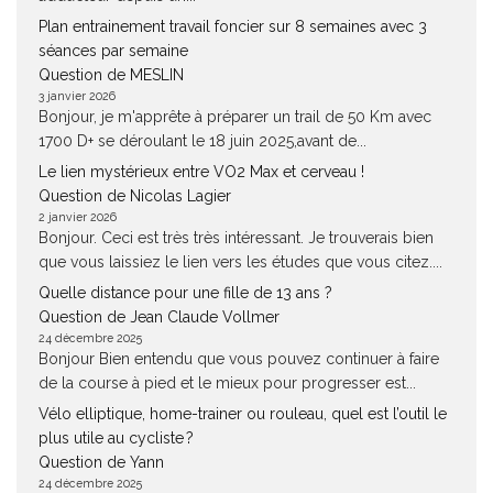
Plan entrainement travail foncier sur 8 semaines avec 3
séances par semaine
Question de MESLIN
3 janvier 2026
Bonjour, je m'apprête à préparer un trail de 50 Km avec
1700 D+ se déroulant le 18 juin 2025,avant de...
Le lien mystérieux entre VO2 Max et cerveau !
Question de Nicolas Lagier
2 janvier 2026
Bonjour. Ceci est très très intéressant. Je trouverais bien
que vous laissiez le lien vers les études que vous citez....
Quelle distance pour une fille de 13 ans ?
Question de Jean Claude Vollmer
24 décembre 2025
Bonjour Bien entendu que vous pouvez continuer à faire
de la course à pied et le mieux pour progresser est...
Vélo elliptique, home-trainer ou rouleau, quel est l’outil le
plus utile au cycliste ?
Question de Yann
24 décembre 2025