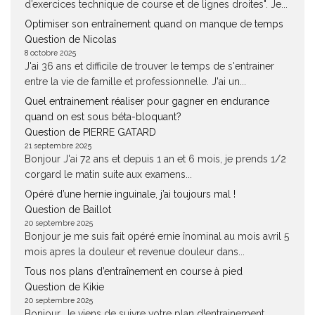
d’exercices technique de course et de lignes droites". Je...
Optimiser son entraînement quand on manque de temps
Question de Nicolas
8 octobre 2025
J'ai 36 ans et difficile de trouver le temps de s'entrainer
entre la vie de famille et professionnelle. J'ai un...
Quel entrainement réaliser pour gagner en endurance
quand on est sous béta-bloquant?
Question de PIERRE GATARD
21 septembre 2025
Bonjour J'ai 72 ans et depuis 1 an et 6 mois, je prends 1/2
corgard le matin suite aux examens...
Opéré d’une hernie inguinale, j’ai toujours mal !
Question de Baillot
20 septembre 2025
Bonjour je me suis fait opéré ernie înominal au mois avril 5
mois apres la douleur et revenue douleur dans...
Tous nos plans d’entraînement en course à pied
Question de Kikie
20 septembre 2025
Bonjour, Je viens de suivre votre plan d!entrainement,