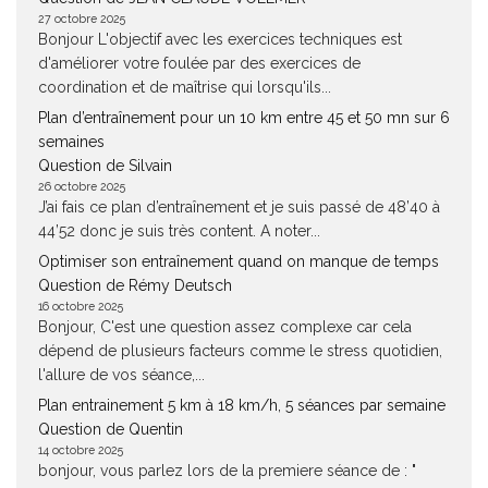
27 octobre 2025
Bonjour L'objectif avec les exercices techniques est
d'améliorer votre foulée par des exercices de
coordination et de maîtrise qui lorsqu'ils...
Plan d’entraînement pour un 10 km entre 45 et 50 mn sur 6
semaines
Question de Silvain
26 octobre 2025
J’ai fais ce plan d’entraînement et je suis passé de 48’40 à
44’52 donc je suis très content. A noter...
Optimiser son entraînement quand on manque de temps
Question de Rémy Deutsch
16 octobre 2025
Bonjour, C'est une question assez complexe car cela
dépend de plusieurs facteurs comme le stress quotidien,
l'allure de vos séance,...
Plan entrainement 5 km à 18 km/h, 5 séances par semaine
Question de Quentin
14 octobre 2025
bonjour, vous parlez lors de la premiere séance de : "