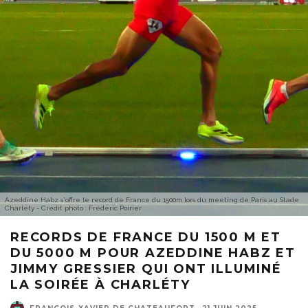
Azeddine Habz s'offre le record de France du 1500m lors du meeting de Paris au Stade
Charléty - Crédit photo : Frédéric Poirier
RECORDS DE FRANCE DU 1500 M ET
DU 5000 M POUR AZEDDINE HABZ ET
JIMMY GRESSIER QUI ONT ILLUMINÉ
LA SOIRÉE À CHARLÉTY