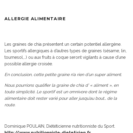
ALLERGIE ALIMENTAIRE
Les graines de chia présentent un certain potentiel allergène.
Les sportifs allergiques à d’autres types de graines (sésame, lin,
tournesol,…) ou aux fruits à coque seront vigilants à cause d’une
possible allergie croisée.
En conclusion, cette petite graine n’a rien d’un super aliment.
Nous pourrions qualifier la graine de chia d’ « aliment », en
toute simplicité. Le sportif est un omnivore dont le régime
alimentaire doit rester varié pour aller jusqu’au bout… de la
route.
Dominique POULAIN, Diététicienne nutritionniste du Sport.
http://www.nutritionniste-dieteticien.fr