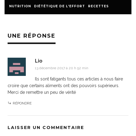
NUTRITION
DIÉTÉTIQUE DE L'EFFORT
RECETTES
UNE RÉPONSE
Lio
13 décembre 2017 à 20 h 52 min
Ils sont fatigants tous ces articles à nous faire
croire que certains aliments ont des pouvoirs supérieurs.
Merci de remettre un peu de vérité
RÉPONDRE
LAISSER UN COMMENTAIRE