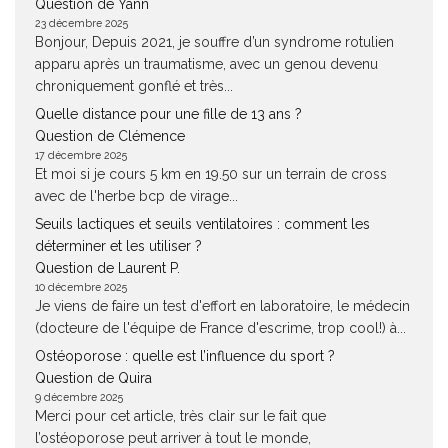
Question de Yann
23 décembre 2025
Bonjour, Depuis 2021, je souffre d’un syndrome rotulien
apparu après un traumatisme, avec un genou devenu
chroniquement gonflé et très...
Quelle distance pour une fille de 13 ans ?
Question de Clémence
17 décembre 2025
Et moi si je cours 5 km en 19.50 sur un terrain de cross
avec de l'herbe bcp de virage...
Seuils lactiques et seuils ventilatoires : comment les
déterminer et les utiliser ?
Question de Laurent P.
10 décembre 2025
Je viens de faire un test d'effort en laboratoire, le médecin
(docteure de l'équipe de France d'escrime, trop cool!) à...
Ostéoporose : quelle est l’influence du sport ?
Question de Quira
9 décembre 2025
Merci pour cet article, très clair sur le fait que
l’ostéoporose peut arriver à tout le monde,