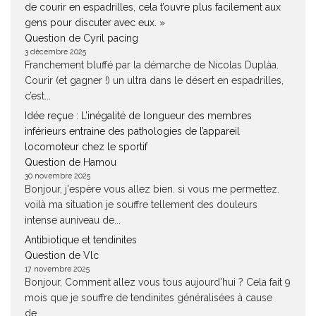
de courir en espadrilles, cela t’ouvre plus facilement aux
gens pour discuter avec eux. »
Question de Cyril pacing
3 décembre 2025
Franchement bluffé par la démarche de Nicolas Duplàa.
Courir (et gagner !) un ultra dans le désert en espadrilles,
c’est...
Idée reçue : L’inégalité de longueur des membres
inférieurs entraine des pathologies de l’appareil
locomoteur chez le sportif
Question de Hamou
30 novembre 2025
Bonjour, j'espère vous allez bien. si vous me permettez.
voilà ma situation je souffre tellement des douleurs
intense auniveau de...
Antibiotique et tendinites
Question de Vlc
17 novembre 2025
Bonjour, Comment allez vous tous aujourd'hui ? Cela fait 9
mois que je souffre de tendinites généralisées à cause
de...