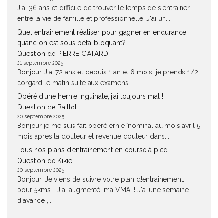
J'ai 36 ans et difficile de trouver le temps de s'entrainer
entre la vie de famille et professionnelle. J'ai un...
Quel entrainement réaliser pour gagner en endurance
quand on est sous béta-bloquant?
Question de PIERRE GATARD
21 septembre 2025
Bonjour J'ai 72 ans et depuis 1 an et 6 mois, je prends 1/2
corgard le matin suite aux examens...
Opéré d’une hernie inguinale, j’ai toujours mal !
Question de Baillot
20 septembre 2025
Bonjour je me suis fait opéré ernie înominal au mois avril 5
mois apres la douleur et revenue douleur dans...
Tous nos plans d’entraînement en course à pied
Question de Kikie
20 septembre 2025
Bonjour, Je viens de suivre votre plan d!entrainement,
pour 5kms... J'ai augmenté, ma VMA !! J'ai une semaine
d'avance ,...