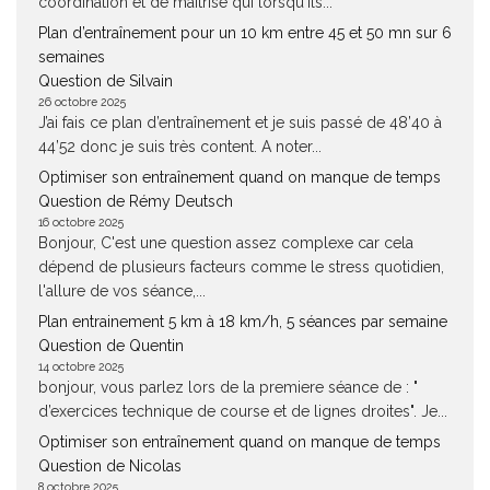
coordination et de maîtrise qui lorsqu'ils...
Plan d’entraînement pour un 10 km entre 45 et 50 mn sur 6
semaines
Question de Silvain
26 octobre 2025
J’ai fais ce plan d’entraînement et je suis passé de 48’40 à
44’52 donc je suis très content. A noter...
Optimiser son entraînement quand on manque de temps
Question de Rémy Deutsch
16 octobre 2025
Bonjour, C'est une question assez complexe car cela
dépend de plusieurs facteurs comme le stress quotidien,
l'allure de vos séance,...
Plan entrainement 5 km à 18 km/h, 5 séances par semaine
Question de Quentin
14 octobre 2025
bonjour, vous parlez lors de la premiere séance de : "
d’exercices technique de course et de lignes droites". Je...
Optimiser son entraînement quand on manque de temps
Question de Nicolas
8 octobre 2025