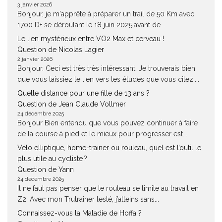
3 janvier 2026
Bonjour, je m'apprête à préparer un trail de 50 Km avec
1700 D+ se déroulant le 18 juin 2025,avant de...
Le lien mystérieux entre VO2 Max et cerveau !
Question de Nicolas Lagier
2 janvier 2026
Bonjour. Ceci est très très intéressant. Je trouverais bien
que vous laissiez le lien vers les études que vous citez....
Quelle distance pour une fille de 13 ans ?
Question de Jean Claude Vollmer
24 décembre 2025
Bonjour Bien entendu que vous pouvez continuer à faire
de la course à pied et le mieux pour progresser est...
Vélo elliptique, home-trainer ou rouleau, quel est l’outil le
plus utile au cycliste ?
Question de Yann
24 décembre 2025
Il ne faut pas penser que le rouleau se limite au travail en
Z2. Avec mon Trutrainer lesté, j’atteins sans...
Connaissez-vous la Maladie de Hoffa ?