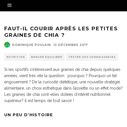
Source - Fotolia
FAUT-IL COURIR APRÈS LES PETITES
GRAINES DE CHIA ?
DOMINIQUE POULAIN
·
12 DÉCEMBRE 2017
NUTRITION
MANGER ÉQUILIBRÉ
TESTER VOS CONNAISSANCES
Si les sportifs s’intéressent aux graines de chia depuis quelques
années, vient très vite la question : pourquoi ? Pourquoi un tel
engouement ? De la curiosité diététique, une nouvelle stratégie
alimentaire, un choix esthétique dans l’assiette ou un effet mode?
Les graines de chia sont-elles dotées d’intérêt nutritionnel
supérieur? Il est temps de tout savoir !
UN PEU D’HISTOIRE