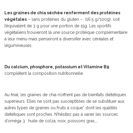
Les graines de chia séchée renferment des protéines
végétales
– sans protéines du gluten – (16.5 g/100g), soit
l’équivalent de 3 g pour une portion de 15g. Les sportifs
végétaliens trouveront là une source protéique complémentaire
à leur menu mais penseront à diversifier avec céréales et
légumineuses.
Du calcium, phosphore, potassium et Vitamine B9
complètent la composition nutritionnelle.
Au final, les graines de chia n’offrent pas de bienfaits diététiques
supérieurs. Elles ne sont pas susceptibles de se substituer aux
autres types de graines ou fruits à coque* dont les qualités
diététiques sont proches. N’hésitez pas à varier les sources
d’oméga 3 : huile de colza, noix, poissons gras,…