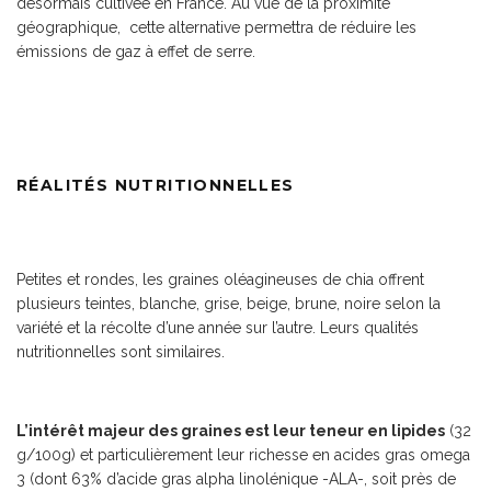
désormais cultivée en France. Au vue de la proximité
géographique, cette alternative permettra de réduire les
émissions de gaz à effet de serre.
RÉALITÉS NUTRITIONNELLES
Petites et rondes, les graines oléagineuses de chia offrent
plusieurs teintes, blanche, grise, beige, brune, noire selon la
variété et la récolte d’une année sur l’autre. Leurs qualités
nutritionnelles sont similaires.
L’intérêt majeur des graines est leur teneur en lipides
(32
g/100g) et particulièrement leur richesse en acides gras omega
3 (dont 63% d’acide gras alpha linolénique -ALA-, soit près de