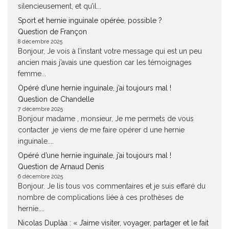
silencieusement, et qu’il...
Sport et hernie inguinale opérée, possible ?
Question de Françon
8 décembre 2025
Bonjour, Je vois à l’instant votre message qui est un peu
ancien mais j’avais une question car les témoignages
femme...
Opéré d’une hernie inguinale, j’ai toujours mal !
Question de Chandelle
7 décembre 2025
Bonjour madame , monsieur, Je me permets de vous
contacter ,je viens de me faire opérer d une hernie
inguinale....
Opéré d’une hernie inguinale, j’ai toujours mal !
Question de Arnaud Denis
6 décembre 2025
Bonjour. Je lis tous vos commentaires et je suis effaré du
nombre de complications liée à ces prothèses de
hernie....
Nicolas Duplàa : « J’aime visiter, voyager, partager et le fait