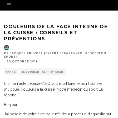
DOULEURS DE LA FACE INTERNE DE
LA CUISSE : CONSEILS ET
PRÉVENTIONS
DR JACQUES PRUVOST (EXPERT LEPAPE-INFO, MÉDECIN DU
SPORT)
·
30 OCTOBRE 2019
SANTÉ
SE SOIGNER - SE PROTÉGER
Un internaute Lepape-INFO souhaitait faire le point sur ses
multiples douleurs à la cuisse. Notre médecin du sport lui
répond.
Bonjour,
J’ai besoin de votre aide pour m’aider à poser un diagnostic sur