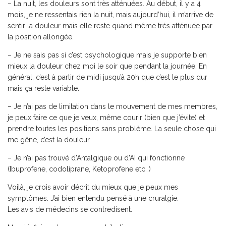
– La nuit, les douleurs sont très atténuées. Au début, il y a 4
mois, je ne ressentais rien la nuit, mais aujourd’hui, il m’arrive de
sentir la douleur mais elle reste quand même très atténuée par
la position allongée.
– Je ne sais pas si c’est psychologique mais je supporte bien
mieux la douleur chez moi le soir que pendant la journée. En
général, c’est à partir de midi jusqu’à 20h que c’est le plus dur
mais ça reste variable.
– Je n’ai pas de limitation dans le mouvement de mes membres,
je peux faire ce que je veux, même courir (bien que j’évite) et
prendre toutes les positions sans problème. La seule chose qui
me gêne, c’est la douleur.
– Je n’ai pas trouvé d’Antalgique ou d’AI qui fonctionne
(Ibuprofene, codoliprane, Ketoprofene etc…)
Voilà, je crois avoir décrit du mieux que je peux mes
symptômes. J’ai bien entendu pensé à une cruralgie.
Les avis de médecins se contredisent.