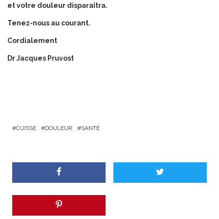
et votre douleur disparaîtra.
Tenez-nous au courant.
Cordialement
Dr Jacques Pruvost
CUISSE
DOULEUR
SANTÉ