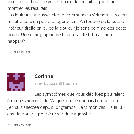
voir. Tout à l’heure je vois mon médecin traitant pour lui
montrer les résultats.
La douleur à la cuisse interne commence à s’étendre aussi de
m autre coté un peu plu légèrement. Au touché de la cuisse
intérieur droite en pli de la douleur je sens comme des petite
boule. Une échographie de la zone a été fait mais rien
n’apparaît.
RÉPONDRE
Corinne
27 avril 2024 à 18 h 44 min
Les symptômes que vous décrivez pourraient
être un syndrome de Maigne, que je connais bien puisque
j’en suis affectée depuis longtemps. Dans mon cas, il a fallu 3
ans de douleur pour être sûr du diagnostic.
RÉPONDRE