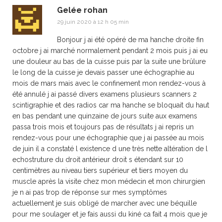
Gelée rohan
29 juin 2020 à 12 h 05 min
Bonjour j ai été opéré de ma hanche droite fin
octobre j ai marché normalement pendant 2 mois puis j ai eu
une douleur au bas de la cuisse puis par la suite une brûlure
le long de la cuisse je devais passer une échographie au
mois de mars mais avec le confinement mon rendez-vous à
été annulé j ai passé divers examens plusieurs scanners 2
scintigraphie et des radios car ma hanche se bloquait du haut
en bas pendant une quinzaine de jours suite aux examens
passa trois mois et toujours pas de résultats j ai repris un
rendez-vous pour une échographie que j ai passée au mois
de juin il a constaté l existence d une très nette altération de l
echostruture du droit antérieur droit s étendant sur 10
centimètres au niveau tiers supérieur et tiers moyen du
muscle après la visite chez mon médecin et mon chirurgien
je n ai pas trop de réponse sur mes symptômes
actuellement je suis obligé de marcher avec une béquille
pour me soulager et je fais aussi du kiné ca fait 4 mois que je