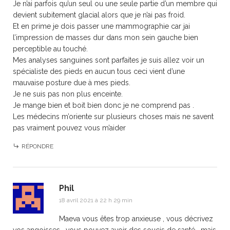
Je n’ai parfois qu’un seul ou une seule partie d’un membre qui
devient subitement glacial alors que je n’ai pas froid.
Et en prime je dois passer une mammographie car jai
l’impression de masses dur dans mon sein gauche bien
perceptible au touché.
Mes analyses sanguines sont parfaites je suis allez voir un
spécialiste des pieds en aucun tous ceci vient d’une
mauvaise posture due à mes pieds.
Je ne suis pas non plus enceinte.
Je mange bien et boit bien donc je ne comprend pas .
Les médecins m’oriente sur plusieurs choses mais ne savent
pas vraiment pouvez vous m’aider
RÉPONDRE
Phil
18 avril 2021 à 22 h 29 min
Maeva vous êtes trop anxieuse , vous décrivez