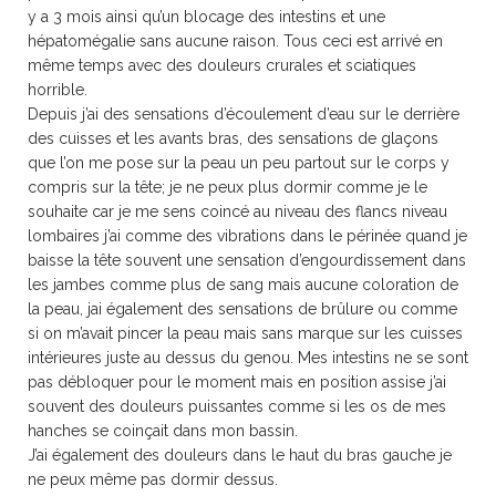
y a 3 mois ainsi qu’un blocage des intestins et une
hépatomégalie sans aucune raison. Tous ceci est arrivé en
même temps avec des douleurs crurales et sciatiques
horrible.
Depuis j’ai des sensations d’écoulement d’eau sur le derrière
des cuisses et les avants bras, des sensations de glaçons
que l’on me pose sur la peau un peu partout sur le corps y
compris sur la tête; je ne peux plus dormir comme je le
souhaite car je me sens coincé au niveau des flancs niveau
lombaires j’ai comme des vibrations dans le périnée quand je
baisse la tête souvent une sensation d’engourdissement dans
les jambes comme plus de sang mais aucune coloration de
la peau, jai également des sensations de brûlure ou comme
si on m’avait pincer la peau mais sans marque sur les cuisses
intérieures juste au dessus du genou. Mes intestins ne se sont
pas débloquer pour le moment mais en position assise j’ai
souvent des douleurs puissantes comme si les os de mes
hanches se coinçait dans mon bassin.
J’ai également des douleurs dans le haut du bras gauche je
ne peux même pas dormir dessus.