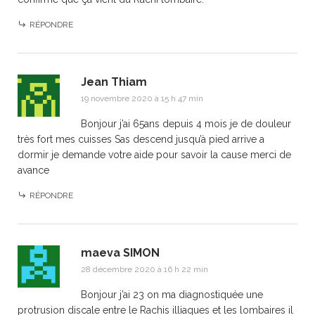
RÉPONDRE
Jean Thiam
19 novembre 2020 à 15 h 47 min
Bonjour j’ai 65ans depuis 4 mois je de douleur
très fort mes cuisses Sas descend jusqu’à pied arrive a
dormir je demande votre aide pour savoir la cause merci de
avance
RÉPONDRE
maeva SIMON
28 décembre 2020 à 16 h 22 min
Bonjour j’ai 23 on ma diagnostiquée une
protrusion discale entre le Rachis illiaques et les lombaires il