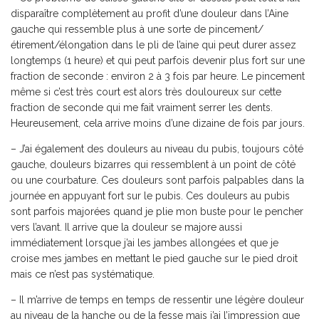
disparaître complètement au profit d’une douleur dans l’Aine
gauche qui ressemble plus à une sorte de pincement/
étirement/élongation dans le pli de l’aine qui peut durer assez
longtemps (1 heure) et qui peut parfois devenir plus fort sur une
fraction de seconde : environ 2 à 3 fois par heure. Le pincement
même si c’est très court est alors très douloureux sur cette
fraction de seconde qui me fait vraiment serrer les dents.
Heureusement, cela arrive moins d’une dizaine de fois par jours.
– J’ai également des douleurs au niveau du pubis, toujours côté
gauche, douleurs bizarres qui ressemblent à un point de côté
ou une courbature. Ces douleurs sont parfois palpables dans la
journée en appuyant fort sur le pubis. Ces douleurs au pubis
sont parfois majorées quand je plie mon buste pour le pencher
vers l’avant. Il arrive que la douleur se majore aussi
immédiatement lorsque j’ai les jambes allongées et que je
croise mes jambes en mettant le pied gauche sur le pied droit
mais ce n’est pas systématique.
– Il m’arrive de temps en temps de ressentir une légère douleur
au niveau de la hanche ou de la fesse mais j’ai l’impression que