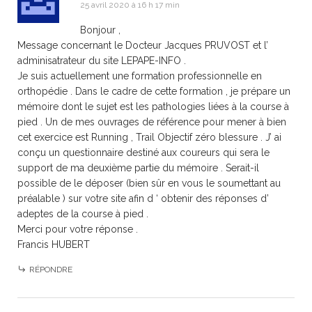
25 avril 2020 à 16 h 17 min
Bonjour ,
Message concernant le Docteur Jacques PRUVOST et l’
adminisatrateur du site LEPAPE-INFO .
Je suis actuellement une formation professionnelle en
orthopédie . Dans le cadre de cette formation , je prépare un
mémoire dont le sujet est les pathologies liées à la course à
pied . Un de mes ouvrages de référence pour mener à bien
cet exercice est Running , Trail Objectif zéro blessure . J’ ai
conçu un questionnaire destiné aux coureurs qui sera le
support de ma deuxième partie du mémoire . Serait-il
possible de le déposer (bien sûr en vous le soumettant au
préalable ) sur votre site afin d ‘ obtenir des réponses d’
adeptes de la course à pied .
Merci pour votre réponse .
Francis HUBERT
RÉPONDRE