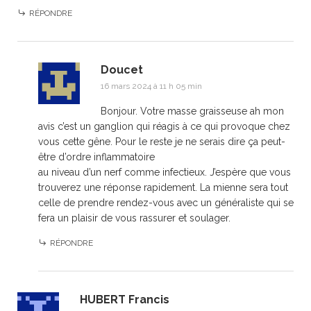
RÉPONDRE
Doucet
16 mars 2024 à 11 h 05 min
Bonjour. Votre masse graisseuse ah mon
avis c’est un ganglion qui réagis à ce qui provoque chez
vous cette gêne. Pour le reste je ne serais dire ça peut-
être d’ordre inflammatoire
au niveau d’un nerf comme infectieux. J’espère que vous
trouverez une réponse rapidement. La mienne sera tout
celle de prendre rendez-vous avec un généraliste qui se
fera un plaisir de vous rassurer et soulager.
RÉPONDRE
HUBERT Francis