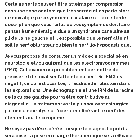
Certains nerfs peuvent être atteints par compression
dans une zone anatomique très serrée et on parle alors
de névralgie par « syndrome canalaire ». L’excellente
description que vous faites de vos symptômes doit faire
penser à une névralgie due à un syndrome canalaire au
pli de l’aine gauche et il est possible que le nerf atteint
soit le nerf obturateur ou bien le nerf lio-hypogastrique.
Je vous propose de consulter un médecin spécialisé en
neurologie et/ou qui pratique les électromyogrammes
(EMG). Cet examen va probablement permettre de
préciser et de localiser l’atteinte du nerf. Si l’EMG est
négatif, ce qui est possible, il faudra aller plus loin dans
les explorations. Une échographie et une IRM de la racine
de la cuisse gauche pourra être contributive au
diagnostic. Le traitement est le plus souvent chirurgical
par une « neurolyse », l’opérateur libérant le nerf des
éléments qui le comprime.
Ne soyez pas désespérée, lorsque le diagnostic précis
sera posé, la prise en charge thérapeutique sera efficace