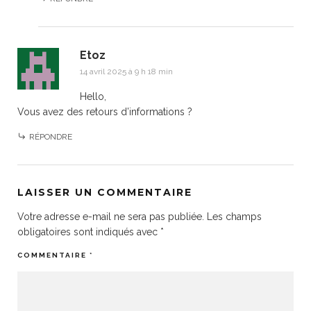
Etoz
14 avril 2025 à 9 h 18 min
Hello,
Vous avez des retours d’informations ?
RÉPONDRE
LAISSER UN COMMENTAIRE
Votre adresse e-mail ne sera pas publiée.
Les champs
obligatoires sont indiqués avec
*
COMMENTAIRE
*