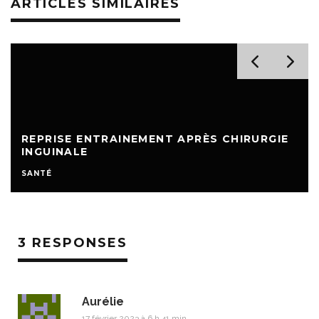
ARTICLES SIMILAIRES
REPRISE ENTRAINEMENT APRÈS CHIRURGIE
INGUINALE
SANTÉ
3 RESPONSES
Aurélie
17 février 2023 à 6 h 41 min