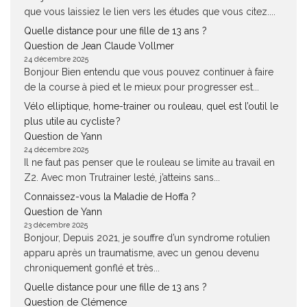
que vous laissiez le lien vers les études que vous citez....
Quelle distance pour une fille de 13 ans ?
Question de Jean Claude Vollmer
24 décembre 2025
Bonjour Bien entendu que vous pouvez continuer à faire
de la course à pied et le mieux pour progresser est...
Vélo elliptique, home-trainer ou rouleau, quel est l’outil le
plus utile au cycliste ?
Question de Yann
24 décembre 2025
Il ne faut pas penser que le rouleau se limite au travail en
Z2. Avec mon Trutrainer lesté, j’atteins sans...
Connaissez-vous la Maladie de Hoffa ?
Question de Yann
23 décembre 2025
Bonjour, Depuis 2021, je souffre d’un syndrome rotulien
apparu après un traumatisme, avec un genou devenu
chroniquement gonflé et très...
Quelle distance pour une fille de 13 ans ?
Question de Clémence