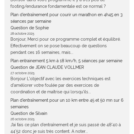
footing/endurance fondamentale est ce normal ?
Plan d’entraînement pour courir un marathon en 4h45 en 3
séances par semaine
Question de Sophie
28 octobre 2025
Bonjour, Merci pour ce programme complet et équilibré.
Effectivement on se pose beaucoup de questions
pendant ces 16 semaines, mais...
Plan entrainement 5 km à 18 km/h, 5 séances par semaine
Question de JEAN CLAUDE VOLLMER
27 octobre 2025
Bonjour L'objectif avec les exercices techniques est
d'améliorer votre foulée par des exercices de
coordination et de maîtrise qui lorsqu'ils...
Plan d’entraînement pour un 10 km entre 45 et 50 mn sur 6
semaines
Question de Silvain
26 octobre 2025
J’ai fais ce plan d’entraînement et je suis passé de 48’40 à
44’52 donc je suis très content. A noter...