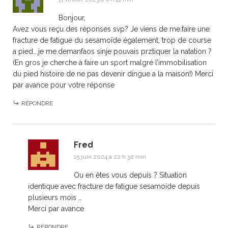
Bonjour,
Avez vous reçu des réponses svp? Je viens de me.faire une
fracture de fatigue du sesamoïde également, trop de course
a pied….je me.demanfaos sinje pouvais prztiquer la natation ?
(En gros je cherche à faire un sport malgré l’immobilisation
du pied histoire de ne pas devenir dingue a la maison!) Merci
par avance pour votre réponse
RÉPONDRE
Fred
15 juin 2024 à 22 h 32 min
Ou en êtes vous depuis ? Situation
identique avec fracture de fatigue sesamoide depuis
plusieurs mois …
Merci par avance
RÉPONDRE