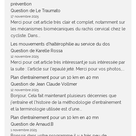
prévention
Question de Le Traumato
17 novembre 2025
Merci pour cet article très clair et complet, notamment sur
les mécanismes biomécaniques du rachis cervical chez le
cycliste. Dans...
Les mouvements d’haltérophilie au service du dos
Question de Karelle Rossa
12 novembre 2025
Merci pour cet article très intéressant.je suis intéressée par
la suite : l'article sur l'epaulé jeté. Merci pour vos photos,...
Plan d’entraînement pour un 10 km en 40 mn
Question de Jean Claude Vollmer
12 novembre 2025
Bonjour, Cela fait maintenant pluisieurs décennies que
j'entraîne et l'histoire de la méthodologie d'entraînement
et la terminologie utilisée est d'une...
Plan d’entraînement pour un 10 km en 40 mn
Question de Arnaud.B
1 novembre 2025
Bonsoir dans votre programme il y a très peu de