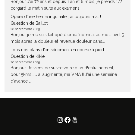
Bonjour J'ai 72 ans et depuis 1 an et 6 mois, je prends 1/2
corgard le matin suite aux examens...
Opéré d’une hernie inguinale, j’ai toujours mal !
Question de Baillot
20 septembre 2025
Bonjour je me suis fait opéré ernie înominal au mois avril 5
mois apres la douleur et revenue douleur dans...
Tous nos plans d’entraînement en course à pied
Question de Kikie
20 septembre 2025
Bonjour, Je viens de suivre votre plan d!entrainement,
pour 5kms... J'ai augmenté, ma VMA !! J'ai une semaine
d'avance ,...
Instagram
Facebook
500px