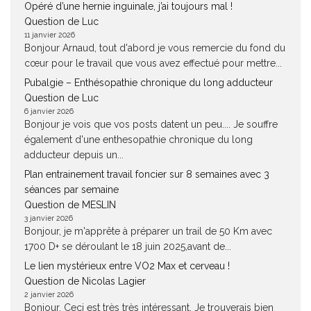
Opéré d’une hernie inguinale, j’ai toujours mal !
Question de Luc
11 janvier 2026
Bonjour Arnaud, tout d'abord je vous remercie du fond du
cœur pour le travail que vous avez effectué pour mettre...
Pubalgie – Enthésopathie chronique du long adducteur
Question de Luc
6 janvier 2026
Bonjour je vois que vos posts datent un peu.... Je souffre
également d'une enthesopathie chronique du long
adducteur depuis un...
Plan entrainement travail foncier sur 8 semaines avec 3
séances par semaine
Question de MESLIN
3 janvier 2026
Bonjour, je m'apprête à préparer un trail de 50 Km avec
1700 D+ se déroulant le 18 juin 2025,avant de...
Le lien mystérieux entre VO2 Max et cerveau !
Question de Nicolas Lagier
2 janvier 2026
Bonjour. Ceci est très très intéressant. Je trouverais bien