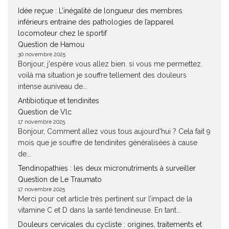
Idée reçue : L’inégalité de longueur des membres
inférieurs entraine des pathologies de l’appareil
locomoteur chez le sportif
Question de Hamou
30 novembre 2025
Bonjour, j'espère vous allez bien. si vous me permettez.
voilà ma situation je souffre tellement des douleurs
intense auniveau de...
Antibiotique et tendinites
Question de Vlc
17 novembre 2025
Bonjour, Comment allez vous tous aujourd'hui ? Cela fait 9
mois que je souffre de tendinites généralisées à cause
de...
Tendinopathies : les deux micronutriments à surveiller
Question de Le Traumato
17 novembre 2025
Merci pour cet article très pertinent sur l’impact de la
vitamine C et D dans la santé tendineuse. En tant...
Douleurs cervicales du cycliste : origines, traitements et