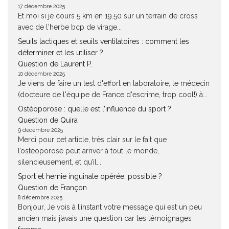
17 décembre 2025
Et moi si je cours 5 km en 19.50 sur un terrain de cross
avec de l'herbe bcp de virage...
Seuils lactiques et seuils ventilatoires : comment les
déterminer et les utiliser ?
Question de Laurent P.
10 décembre 2025
Je viens de faire un test d'effort en laboratoire, le médecin
(docteure de l'équipe de France d'escrime, trop cool!) à...
Ostéoporose : quelle est l’influence du sport ?
Question de Quira
9 décembre 2025
Merci pour cet article, très clair sur le fait que
l’ostéoporose peut arriver à tout le monde,
silencieusement, et qu’il...
Sport et hernie inguinale opérée, possible ?
Question de Françon
8 décembre 2025
Bonjour, Je vois à l’instant votre message qui est un peu
ancien mais j’avais une question car les témoignages