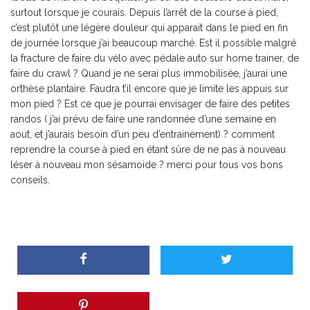
surtout lorsque je courais. Depuis l’arrêt de la course à pied,
c’est plutôt une légère douleur qui apparait dans le pied en fin
de journée lorsque j’ai beaucoup marché. Est il possible malgré
la fracture de faire du vélo avec pédale auto sur home trainer, de
faire du crawl ? Quand je ne serai plus immobilisée, j’aurai une
orthèse plantaire. Faudra t’il encore que je limite les appuis sur
mon pied ? Est ce que je pourrai envisager de faire des petites
randos ( j’ai prévu de faire une randonnée d’une semaine en
aout, et j’aurais besoin d’un peu d’entrainement) ? comment
reprendre la course à pied en étant sûre de ne pas à nouveau
léser à nouveau mon sésamoide ? merci pour tous vos bons
conseils.