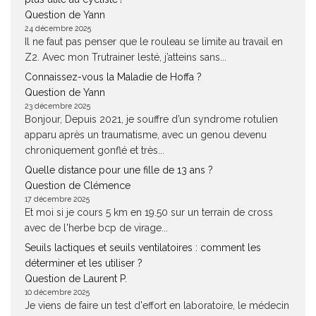
Question de Yann
24 décembre 2025
Il ne faut pas penser que le rouleau se limite au travail en
Z2. Avec mon Trutrainer lesté, j’atteins sans...
Connaissez-vous la Maladie de Hoffa ?
Question de Yann
23 décembre 2025
Bonjour, Depuis 2021, je souffre d’un syndrome rotulien
apparu après un traumatisme, avec un genou devenu
chroniquement gonflé et très...
Quelle distance pour une fille de 13 ans ?
Question de Clémence
17 décembre 2025
Et moi si je cours 5 km en 19.50 sur un terrain de cross
avec de l'herbe bcp de virage...
Seuils lactiques et seuils ventilatoires : comment les
déterminer et les utiliser ?
Question de Laurent P.
10 décembre 2025
Je viens de faire un test d'effort en laboratoire, le médecin