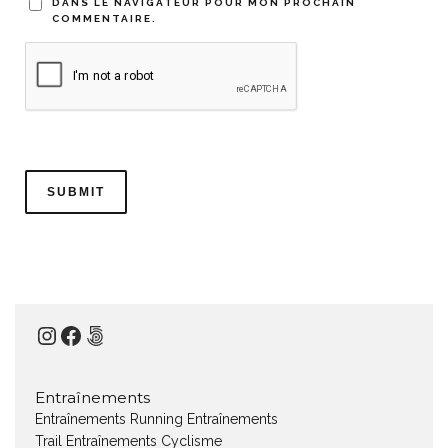
DANS LE NAVIGATEUR POUR MON PROCHAIN
COMMENTAIRE.
Instagram
Facebook
500px
Entraînements
Entraînements Running
Entraînements
Trail
Entraînements Cyclisme