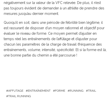
négativement sur la valeur de la VFC relevée. De plus, il n’est
pas toujours évident de demander à un athlète de prendre des
mesures jusqu’au dernier moment.
Quoiqu’il en soit, dans une période de fébrilité bien légitime, il
est rassurant de disposer d’un moyen rationnel et objectif pour
évaluer le niveau de forme. Ce moyen permet d’ajuster en
temps réel les entraînements de l’affûtage et d’ajuster pour
chacun les paramètres de la charge de travail (fréquence des
entraînements, volume, intensité, spécificité). Et si la forme est là,
une bonne partie du chemin a été parcourue !
AFFUTAGE
ENTRAÎNEMENT
FORME
RUNNING
TRAIL
TRAIL RUNNING