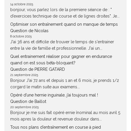
14 octobre 2025
bonjour, vous parlez lors de la premiere séance de : "
d’exercices technique de course et de lignes droites". Je...
Optimiser son entraînement quand on manque de temps
Question de Nicolas
8 octobre 2025
J'ai 36 ans et difficile de trouver le temps de s'entrainer
entre la vie de famille et professionnelle. J'ai un...
Quel entrainement réaliser pour gagner en endurance
quand on est sous béta-bloquant?
Question de PIERRE GATARD
21 septembre 2025
Bonjour J'ai 72 ans et depuis 1 an et 6 mois, je prends 1/2
corgard le matin suite aux examens...
Opéré d’une hernie inguinale, j’ai toujours mal !
Question de Baillot
20 septembre 2025
Bonjour je me suis fait opéré ernie înominal au mois avril 5
mois apres la douleur et revenue douleur dans...
Tous nos plans d’entraînement en course à pied