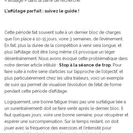
« affûtage » dans la barre de recherche.
L’affûtage parfait : suivez le guide !
Cette période fait souvent suite à un dernier bloc de charges
que l’on place à 10-15 jours, voire 3 semaines, de l’événement.
En fait, plus la durée de la compétition à venir sera longue, et
plus l’affûtage doit être long même s’il provoque un léger
désentraînement. Nous avons évoqué cette problématique dans
notre dernier article intitulé :
Stop à la séance de trop
. Pour
faire suite à notre série d’articles sur l’approche de l’objectif, et
plus particulièrement chez les ultra traileurs, voici un exemple
de suivi qui permet de visualiser l’évolution de l’état de forme
pendant cette période d’affûtage.
Logiquement, une bonne fatigue (mais pas une surfatigue liée à
un surentraînement) doit se faire sentir après le dernier bloc. Il
faut quelques jours, voire une bonne semaine, pour récupérer et
espérer une surcompensation. Sur le temps restant, on doit
jouer avec la fréquence des exercices et l’intensité pour