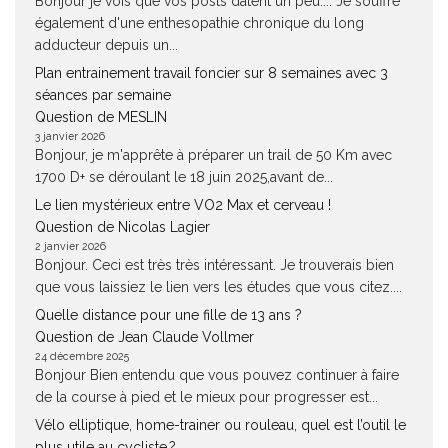
Bonjour je vois que vos posts datent un peu.... Je souffre
également d'une enthesopathie chronique du long
adducteur depuis un...
Plan entrainement travail foncier sur 8 semaines avec 3
séances par semaine
Question de MESLIN
3 janvier 2026
Bonjour, je m'apprête à préparer un trail de 50 Km avec
1700 D+ se déroulant le 18 juin 2025,avant de...
Le lien mystérieux entre VO2 Max et cerveau !
Question de Nicolas Lagier
2 janvier 2026
Bonjour. Ceci est très très intéressant. Je trouverais bien
que vous laissiez le lien vers les études que vous citez....
Quelle distance pour une fille de 13 ans ?
Question de Jean Claude Vollmer
24 décembre 2025
Bonjour Bien entendu que vous pouvez continuer à faire
de la course à pied et le mieux pour progresser est...
Vélo elliptique, home-trainer ou rouleau, quel est l’outil le
plus utile au cycliste ?