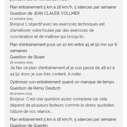
Plan entrainement 5 km à 18 km/h, 5 séances par semaine
Question de JEAN CLAUDE VOLLMER
27 octobre 2025
Bonjour L'objectif avec les exercices techniques est
d'améliorer votre foulée par des exercices de
coordination et de maîtrise qui lorsqu'ils...
Plan d’entraînement pour un 10 km entre 45 et 50 mn sur 6
semaines
Question de Silvain
26 octobre 2025
J’ai fais ce plan d’entraînement et je suis passé de 48’40 à
44’52 donc je suis très content. A noter...
Optimiser son entraînement quand on manque de temps
Question de Rémy Deutsch
16 octobre 2025
Bonjour, C'est une question assez complexe car cela
dépend de plusieurs facteurs comme le stress quotidien,
l'allure de vos séance,...
Plan entrainement 5 km à 18 km/h, 5 séances par semaine
Question de Quentin