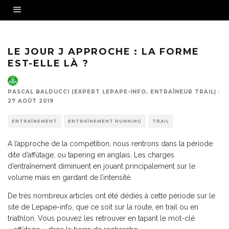
LE JOUR J APPROCHE : LA FORME
EST-ELLE LÀ ?
PASCAL BALDUCCI (EXPERT LEPAPE-INFO, ENTRAÎNEUR TRAIL)
·
27 AOÛT 2019
ENTRAÎNEMENT
ENTRAÎNEMENT RUNNING
TRAIL
A l’approche de la compétition, nous rentrons dans la période
dite d’affûtage, ou tapering en anglais. Les charges
d’entraînement diminuent en jouant principalement sur le
volume mais en gardant de l’intensité.
De très nombreux articles ont été dédiés à cette période sur le
site de Lepape-info, que ce soit sur la route, en trail ou en
triathlon. Vous pouvez les retrouver en tapant le mot-clé