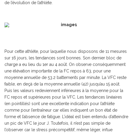
de l’évolution de l’athlète.
Pour cette athlète, pour laquelle nous disposons de 11 mesures
sur 16 jours, les tendances sont bonnes. Son dernier bloc de
charge a eu lieu du 1
er
au 4 août. On observe conséquemment
une élévation importante de la FC repos à 63, pour une
moyenne annuelle de 53.2 battements par minute. La VFC reste
faible, en deçà de la moyenne annuelle (42) jusqu’au 15 août.
Puis les valeurs redeviennent inférieures à la moyenne pour la
FC repos et supérieures pour la VFC. Les tendances linéaires
(en pointillés) sont une excellente indication pour l’athlète
comme pour l’entraîneur car elles indiquent un bon état de
forme et l’absence de fatigue. L’idéal est bien entendu d’atteindre
un pic de VFC le jour J. Toutefois, il n’est pas simple de
l’observer car le stress précompétitif, même léger, influe