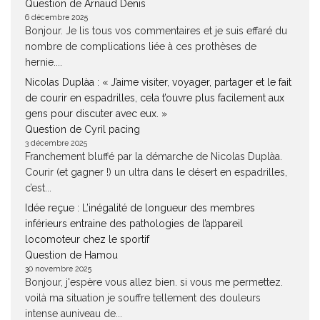
Question de Arnaud Denis
6 décembre 2025
Bonjour. Je lis tous vos commentaires et je suis effaré du
nombre de complications liée à ces prothèses de
hernie....
Nicolas Duplàa : « J’aime visiter, voyager, partager et le fait
de courir en espadrilles, cela t’ouvre plus facilement aux
gens pour discuter avec eux. »
Question de Cyril pacing
3 décembre 2025
Franchement bluffé par la démarche de Nicolas Duplàa.
Courir (et gagner !) un ultra dans le désert en espadrilles,
c’est...
Idée reçue : L’inégalité de longueur des membres
inférieurs entraine des pathologies de l’appareil
locomoteur chez le sportif
Question de Hamou
30 novembre 2025
Bonjour, j'espère vous allez bien. si vous me permettez.
voilà ma situation je souffre tellement des douleurs
intense auniveau de...