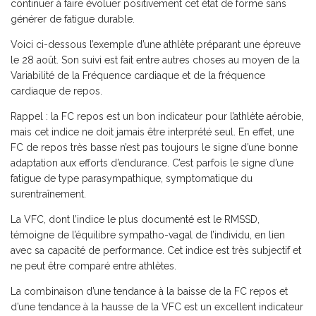
continuer à faire évoluer positivement cet état de forme sans
générer de fatigue durable.
Voici ci-dessous l’exemple d’une athlète préparant une épreuve
le 28 août. Son suivi est fait entre autres choses au moyen de la
Variabilité de la Fréquence cardiaque et de la fréquence
cardiaque de repos.
Rappel
: la FC repos est un bon indicateur pour l’athlète aérobie,
mais cet indice ne doit jamais être interprété seul. En effet, une
FC de repos très basse n’est pas toujours le signe d’une bonne
adaptation aux efforts d’endurance. C’est parfois le signe d’une
fatigue de type parasympathique, symptomatique du
surentraînement.
La VFC, dont l’indice le plus documenté est le RMSSD,
témoigne de l’équilibre sympatho-vagal de l’individu, en lien
avec sa capacité de performance. Cet indice est très subjectif et
ne peut être comparé entre athlètes.
La combinaison d’une tendance à la baisse de la FC repos et
d’une tendance à la hausse de la VFC est un excellent indicateur