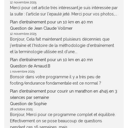
12 novembre 2025
Merci pour cet article très intéressant.je suis intéressée par
la suite : l'article sur l'epaulé jeté. Merci pour vos photos,...
Plan d’entraînement pour un 10 km en 40 mn
Question de Jean Claude Vollmer
12 novembre 2025
Bonjour, Cela fait maintenant pluisieurs décennies que
j'entraîne et l'histoire de la méthodologie d'entraînement
et la terminologie utilisée est d'une...
Plan d’entraînement pour un 10 km en 40 mn
Question de Arnaud.B
1 novembre 2025
Bonsoir dans votre programme il y a très peu de
footing/endurance fondamentale est ce normal ?
Plan d’entraînement pour courir un marathon en 4h45 en 3
séances par semaine
Question de Sophie
28 octobre 2025
Bonjour, Merci pour ce programme complet et équilibré.
Effectivement on se pose beaucoup de questions
pendant ces 16 semaines, mais...