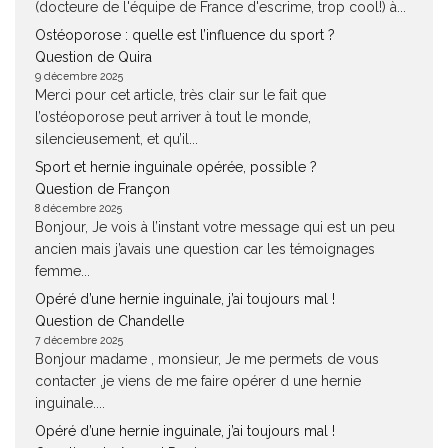
(docteure de l'équipe de France d'escrime, trop cool!) à...
Ostéoporose : quelle est l’influence du sport ?
Question de Quira
9 décembre 2025
Merci pour cet article, très clair sur le fait que
l’ostéoporose peut arriver à tout le monde,
silencieusement, et qu’il...
Sport et hernie inguinale opérée, possible ?
Question de Françon
8 décembre 2025
Bonjour, Je vois à l’instant votre message qui est un peu
ancien mais j’avais une question car les témoignages
femme...
Opéré d’une hernie inguinale, j’ai toujours mal !
Question de Chandelle
7 décembre 2025
Bonjour madame , monsieur, Je me permets de vous
contacter ,je viens de me faire opérer d une hernie
inguinale....
Opéré d’une hernie inguinale, j’ai toujours mal !