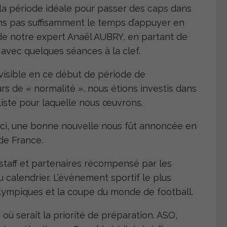
 la période idéale pour passer des caps dans
ns pas suffisamment le temps d’appuyer en
n de notre expert Anaël AUBRY, en partant de
 avec quelques séances à la clef.
isible en ce début de période de
rs de « normalité », nous étions investis dans
liste pour laquelle nous œuvrons.
-ci, une bonne nouvelle nous fût annoncée en
de France.
 staff et partenaires récompensé par les
 calendrier. L’évènement sportif le plus
lympiques et la coupe du monde de football.
ù serait la priorité de préparation. ASO,