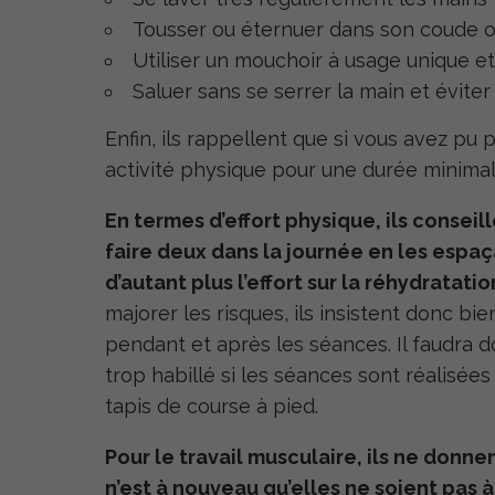
Tousser ou éternuer dans son coude 
Utiliser un mouchoir à usage unique et 
Saluer sans se serrer la main et évite
Enfin, ils rappellent que si vous avez pu pr
activité physique pour une durée minimale 
En termes d’effort physique, ils conseil
faire deux dans la journée en les espa
d’autant plus l’effort sur la réhydratati
majorer les risques, ils insistent donc bie
pendant et après les séances. Il faudra 
trop habillé si les séances sont réalisée
tapis de course à pied.
Pour le travail musculaire, ils ne donn
n’est à nouveau qu’elles ne soient pas 