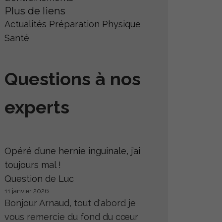
Plus de liens
Actualités
Préparation Physique
Santé
Questions à nos
experts
Opéré d’une hernie inguinale, j’ai
toujours mal !
Question de Luc
11 janvier 2026
Bonjour Arnaud, tout d'abord je
vous remercie du fond du cœur