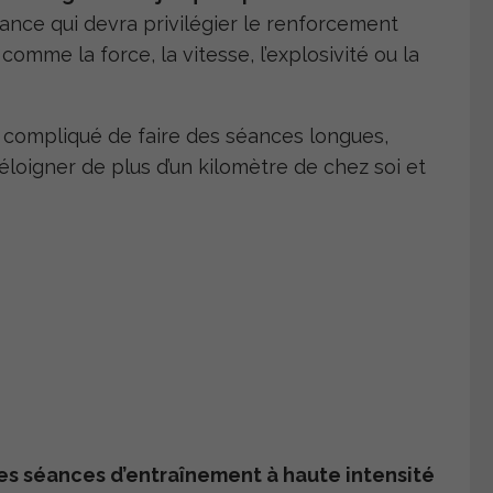
ance qui devra privilégier le renforcement
 comme la force, la vitesse, l’explosivité ou la
 sera compliqué de faire des séances longues,
’éloigner de plus d’un kilomètre de chez soi et
es séances d’entraînement à haute intensité