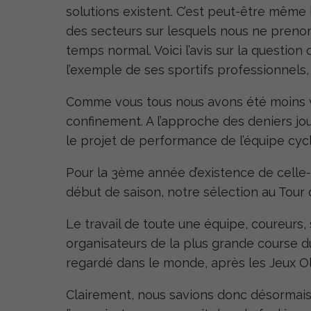
solutions existent. C’est peut-être même
des secteurs sur lesquels nous ne preno
temps normal. Voici l’avis sur la questio
l’exemple de ses sportifs professionnels,
Comme vous tous nous avons été moins v
confinement. A l’approche des deniers jou
le projet de performance de l’équipe cyc
Pour la 3
ème
année d’existence de celle
début de saison, notre sélection au Tour 
Le travail de toute une équipe, coureurs,
organisateurs de la plus grande course du
regardé dans le monde, après les Jeux O
Clairement, nous savions donc désormais o