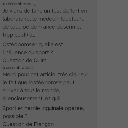
10 décembre 2025
Je viens de faire un test d'effort en
laboratoire, le médecin (docteure
de l'équipe de France d'escrime,
trop cool!) à...
Ostéoporose : quelle est
l’influence du sport ?
Question de Quira
9 décembre 2025
Merci pour cet article, très clair sur
le fait que l’ostéoporose peut
arriver à tout le monde,
silencieusement, et qu’il...
Sport et hernie inguinale opérée,
possible ?
Question de Françon