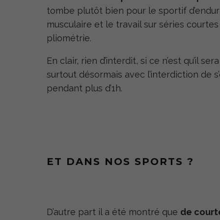
tombe plutôt bien pour le sportif d’endur
musculaire et le travail sur séries courtes
pliométrie.
En clair, rien d’interdit, si ce n’est qu’il
surtout désormais avec l’interdiction de s
pendant plus d’1h.
ET DANS NOS SPORTS ?
D’autre part il a été montré que
de court