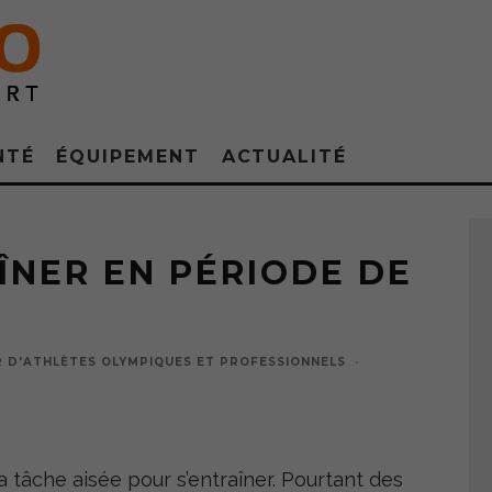
NTÉ
ÉQUIPEMENT
ACTUALITÉ
NER EN PÉRIODE DE
R D'ATHLÈTES OLYMPIQUES ET PROFESSIONNELS
·
 tâche aisée pour s’entraîner. Pourtant des