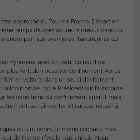
notre approche du Tour de France. Départ en
le même temps d’autres coureurs prévus dans un
 prendre part aux premières flandriennes du
les Pyrénées, avec un petit collectif de
 en plus fort, d’un possible confinement. Après
 filer en voiture, dans un souci d’évitement
allocution de notre Président sur l’autoroute.
ur les conditions du confinement sportif, mais
ire autrement, se réinventer et surtout réussir à
ympiques qui ont connu le même scénario mais
 Tour de France n’est lui pas annulé. Nous