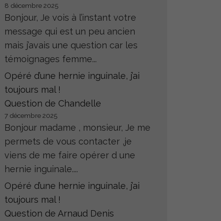
8 décembre 2025
Bonjour, Je vois à l’instant votre
message qui est un peu ancien
mais j’avais une question car les
témoignages femme...
Opéré d’une hernie inguinale, j’ai
toujours mal !
Question de Chandelle
7 décembre 2025
Bonjour madame , monsieur, Je me
permets de vous contacter ,je
viens de me faire opérer d une
hernie inguinale....
Opéré d’une hernie inguinale, j’ai
toujours mal !
Question de Arnaud Denis