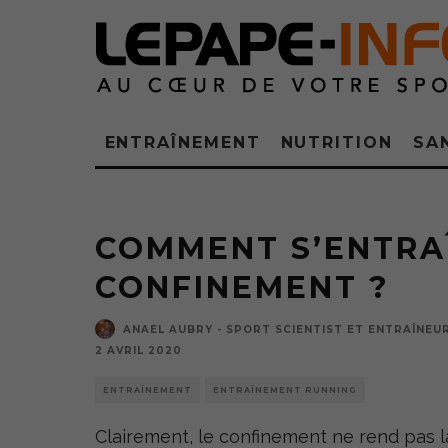
ENTRAÎNEMENT
NUTRITION
SA
COMMENT S’ENTRAÎ
CONFINEMENT ?
ANAEL AUBRY - SPORT SCIENTIST ET ENTRAÎNEU
2 AVRIL 2020
ENTRAÎNEMENT
ENTRAÎNEMENT RUNNING
Clairement, le confinement ne rend pas la