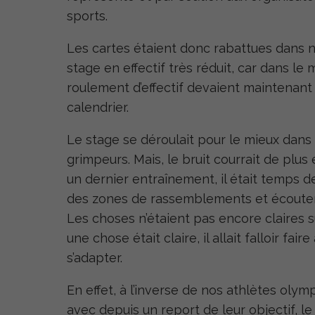
sports.
Les cartes étaient donc rabattues dans 
stage en effectif très réduit, car dans 
roulement d’effectif devaient maintenant
calendrier.
Le stage se déroulait pour le mieux dans 
grimpeurs. Mais, le bruit courrait de plus
un dernier entraînement, il était temps de
des zones de rassemblements et écouter l’
Les choses n’étaient pas encore claires s
une chose était claire, il allait falloir fa
s’adapter.
En effet, à l’inverse de nos athlètes ol
avec depuis un report de leur objectif, le