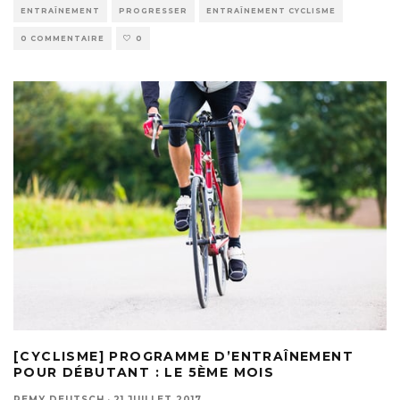
ENTRAÎNEMENT
PROGRESSER
ENTRAÎNEMENT CYCLISME
0 COMMENTAIRE
0
[CYCLISME] PROGRAMME D’ENTRAÎNEMENT
POUR DÉBUTANT : LE 5ÈME MOIS
REMY DEUTSCH
·
21 JUILLET 2017