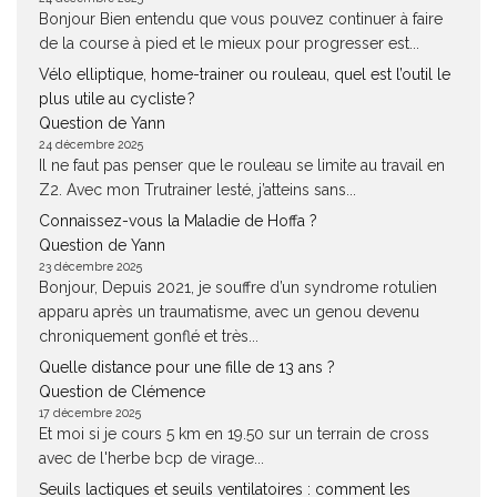
Bonjour Bien entendu que vous pouvez continuer à faire
de la course à pied et le mieux pour progresser est...
Vélo elliptique, home-trainer ou rouleau, quel est l’outil le
plus utile au cycliste ?
Question de Yann
24 décembre 2025
Il ne faut pas penser que le rouleau se limite au travail en
Z2. Avec mon Trutrainer lesté, j’atteins sans...
Connaissez-vous la Maladie de Hoffa ?
Question de Yann
23 décembre 2025
Bonjour, Depuis 2021, je souffre d’un syndrome rotulien
apparu après un traumatisme, avec un genou devenu
chroniquement gonflé et très...
Quelle distance pour une fille de 13 ans ?
Question de Clémence
17 décembre 2025
Et moi si je cours 5 km en 19.50 sur un terrain de cross
avec de l'herbe bcp de virage...
Seuils lactiques et seuils ventilatoires : comment les