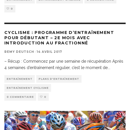
0
CYCLISME : PROGRAMME D’ENTRAÎNEMENT
POUR DÉBUTANT – 2E MOIS AVEC
INTRODUCTION AU FRACTIONNÉ
REMY DEUTSCH
·
14 AVRIL 2017
– Récup : Commencez par une semaine de récupération Après
4 semaines d’entraînement régulier, c’est le moment de
...
ENTRAÎNEMENT
PLANS D'ENTRAÎNEMENT
ENTRAÎNEMENT CYCLISME
0 COMMENTAIRE
0