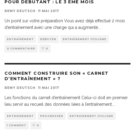
POUR DÉBUTANT : LE 3 ÈME MOIS
REMY DEUTSCH
·
11 MAI 2017
Un point sur votre préparation Vous avez déjà effectué 2 mois
d’entraînement avec une charge qui a augmenté
...
ENTRAÎNEMENT
DÉBUTER
ENTRAÎNEMENT CYCLISME
0 COMMENTAIRE
0
COMMENT CONSTRUIRE SON « CARNET
D’ENTRAÎNEMENT » ?
REMY DEUTSCH
·
11 MAI 2017
Les fonctions du carnet d’entraînement Celui-ci doit en premier
lieu servir au recueil des données liées à l’entraînement.
...
ENTRAÎNEMENT
PROGRESSER
ENTRAÎNEMENT CYCLISME
1 COMMENT
0