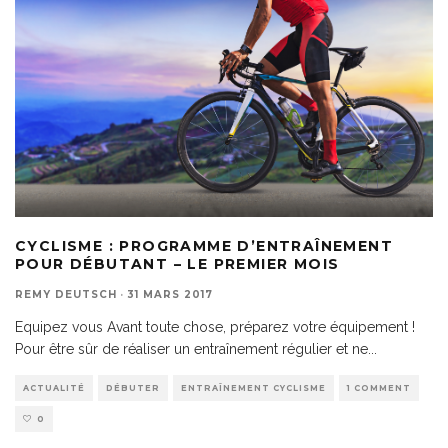
CYCLISME : PROGRAMME D’ENTRAÎNEMENT
POUR DÉBUTANT – LE PREMIER MOIS
REMY DEUTSCH
·
31 MARS 2017
Equipez vous Avant toute chose, préparez votre équipement !
Pour être sûr de réaliser un entraînement régulier et ne
...
ACTUALITÉ
DÉBUTER
ENTRAÎNEMENT CYCLISME
1 COMMENT
0