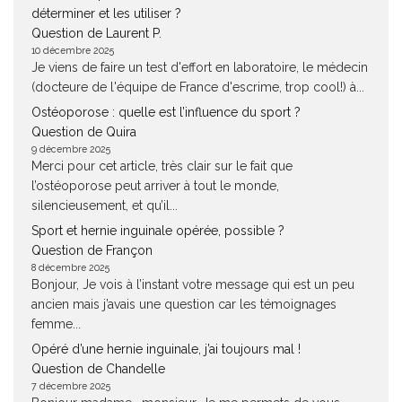
déterminer et les utiliser ?
Question de Laurent P.
10 décembre 2025
Je viens de faire un test d'effort en laboratoire, le médecin
(docteure de l'équipe de France d'escrime, trop cool!) à...
Ostéoporose : quelle est l’influence du sport ?
Question de Quira
9 décembre 2025
Merci pour cet article, très clair sur le fait que
l’ostéoporose peut arriver à tout le monde,
silencieusement, et qu’il...
Sport et hernie inguinale opérée, possible ?
Question de Françon
8 décembre 2025
Bonjour, Je vois à l’instant votre message qui est un peu
ancien mais j’avais une question car les témoignages
femme...
Opéré d’une hernie inguinale, j’ai toujours mal !
Question de Chandelle
7 décembre 2025