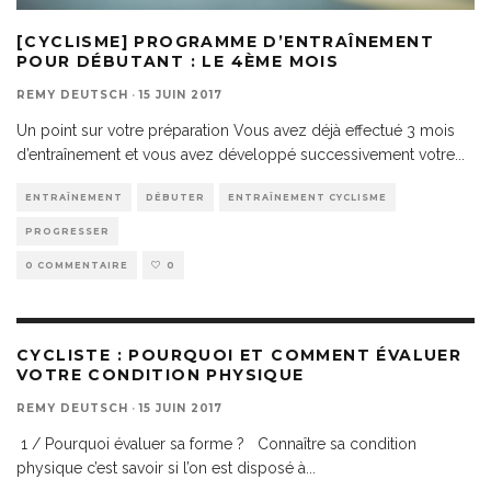
[CYCLISME] PROGRAMME D’ENTRAÎNEMENT
POUR DÉBUTANT : LE 4ÈME MOIS
REMY DEUTSCH
·
15 JUIN 2017
Un point sur votre préparation Vous avez déjà effectué 3 mois
d’entraînement et vous avez développé successivement votre
...
ENTRAÎNEMENT
DÉBUTER
ENTRAÎNEMENT CYCLISME
PROGRESSER
0 COMMENTAIRE
0
CYCLISTE : POURQUOI ET COMMENT ÉVALUER
VOTRE CONDITION PHYSIQUE
REMY DEUTSCH
·
15 JUIN 2017
1 / Pourquoi évaluer sa forme ? Connaître sa condition
physique c’est savoir si l’on est disposé à
...