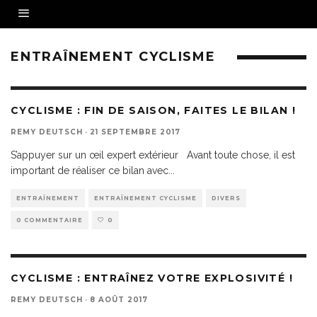
ENTRAÎNEMENT CYCLISME
CYCLISME : FIN DE SAISON, FAITES LE BILAN !
REMY DEUTSCH
·
21 SEPTEMBRE 2017
S’appuyer sur un œil expert extérieur Avant toute chose, il est
important de réaliser ce bilan avec
...
ENTRAÎNEMENT
ENTRAÎNEMENT CYCLISME
DIVERS
0 COMMENTAIRE
0
CYCLISME : ENTRAÎNEZ VOTRE EXPLOSIVITÉ !
REMY DEUTSCH
·
8 AOÛT 2017