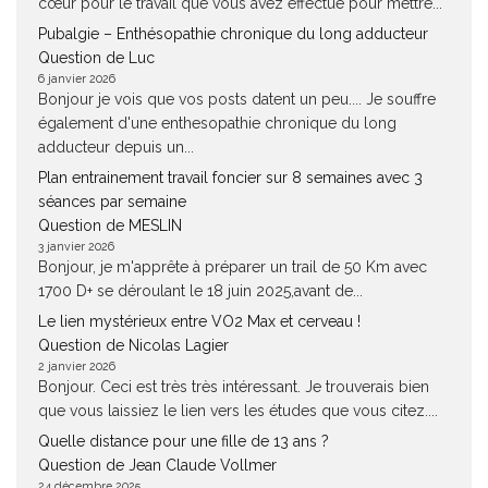
cœur pour le travail que vous avez effectué pour mettre...
Pubalgie – Enthésopathie chronique du long adducteur
Question de Luc
6 janvier 2026
Bonjour je vois que vos posts datent un peu.... Je souffre
également d'une enthesopathie chronique du long
adducteur depuis un...
Plan entrainement travail foncier sur 8 semaines avec 3
séances par semaine
Question de MESLIN
3 janvier 2026
Bonjour, je m'apprête à préparer un trail de 50 Km avec
1700 D+ se déroulant le 18 juin 2025,avant de...
Le lien mystérieux entre VO2 Max et cerveau !
Question de Nicolas Lagier
2 janvier 2026
Bonjour. Ceci est très très intéressant. Je trouverais bien
que vous laissiez le lien vers les études que vous citez....
Quelle distance pour une fille de 13 ans ?
Question de Jean Claude Vollmer
24 décembre 2025