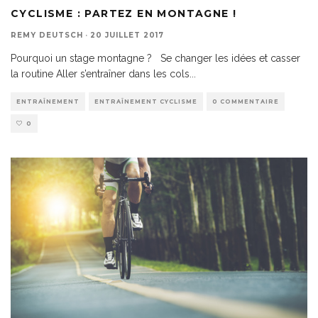
CYCLISME : PARTEZ EN MONTAGNE !
REMY DEUTSCH
·
20 JUILLET 2017
Pourquoi un stage montagne ? Se changer les idées et casser
la routine Aller s’entraîner dans les cols
...
ENTRAÎNEMENT
ENTRAÎNEMENT CYCLISME
0 COMMENTAIRE
0