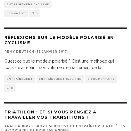
ENTRAÎNEMENT CYCLISME
1 COMMENT
0
RÉFLEXIONS SUR LE MODÈLE POLARISÉ EN
CYCLISME
REMY DEUTSCH
·
16 JANVIER 2017
Qu’est ce que le modèle polarisé ? C’est une méthode qui
consiste à répartir son volume d’entraînement de la
...
ENTRAÎNEMENT
ENTRAÎNEMENT CYCLISME
0 COMMENTAIRE
0
TRIATHLON : ET SI VOUS PENSIEZ À
TRAVAILLER VOS TRANSITIONS !
ANAEL AUBRY - SPORT SCIENTIST ET ENTRAÎNEUR D'ATHLÈTES
OLYMPIQUES ET PROFESSIONNELS