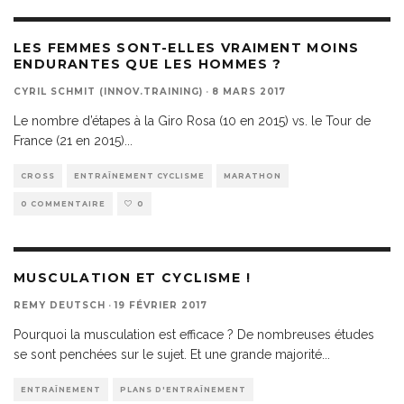
LES FEMMES SONT-ELLES VRAIMENT MOINS
ENDURANTES QUE LES HOMMES ?
CYRIL SCHMIT (INNOV.TRAINING)
·
8 MARS 2017
Le nombre d’étapes à la Giro Rosa (10 en 2015) vs. le Tour de
France (21 en 2015)
...
CROSS
ENTRAÎNEMENT CYCLISME
MARATHON
0 COMMENTAIRE
0
MUSCULATION ET CYCLISME !
REMY DEUTSCH
·
19 FÉVRIER 2017
Pourquoi la musculation est efficace ? De nombreuses études
se sont penchées sur le sujet. Et une grande majorité
...
ENTRAÎNEMENT
PLANS D'ENTRAÎNEMENT