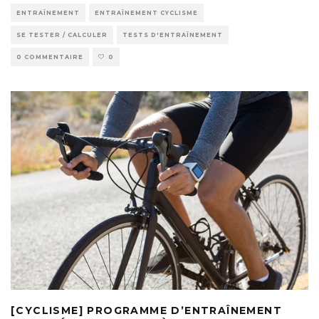
ENTRAÎNEMENT
ENTRAÎNEMENT CYCLISME
SE TESTER / CALCULER
TESTS D'ENTRAÎNEMENT
0 COMMENTAIRE
0
[CYCLISME] PROGRAMME D’ENTRAÎNEMENT