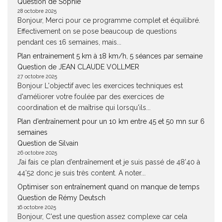
Question de Sophie
28 octobre 2025
Bonjour, Merci pour ce programme complet et équilibré.
Effectivement on se pose beaucoup de questions
pendant ces 16 semaines, mais...
Plan entrainement 5 km à 18 km/h, 5 séances par semaine
Question de JEAN CLAUDE VOLLMER
27 octobre 2025
Bonjour L'objectif avec les exercices techniques est
d'améliorer votre foulée par des exercices de
coordination et de maîtrise qui lorsqu'ils...
Plan d’entraînement pour un 10 km entre 45 et 50 mn sur 6
semaines
Question de Silvain
26 octobre 2025
J’ai fais ce plan d’entraînement et je suis passé de 48’40 à
44’52 donc je suis très content. A noter...
Optimiser son entraînement quand on manque de temps
Question de Rémy Deutsch
16 octobre 2025
Bonjour, C'est une question assez complexe car cela