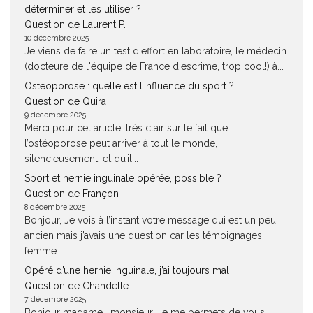
déterminer et les utiliser ?
Question de Laurent P.
10 décembre 2025
Je viens de faire un test d'effort en laboratoire, le médecin
(docteure de l'équipe de France d'escrime, trop cool!) à...
Ostéoporose : quelle est l’influence du sport ?
Question de Quira
9 décembre 2025
Merci pour cet article, très clair sur le fait que
l’ostéoporose peut arriver à tout le monde,
silencieusement, et qu’il...
Sport et hernie inguinale opérée, possible ?
Question de Françon
8 décembre 2025
Bonjour, Je vois à l’instant votre message qui est un peu
ancien mais j’avais une question car les témoignages
femme...
Opéré d’une hernie inguinale, j’ai toujours mal !
Question de Chandelle
7 décembre 2025
Bonjour madame , monsieur, Je me permets de vous