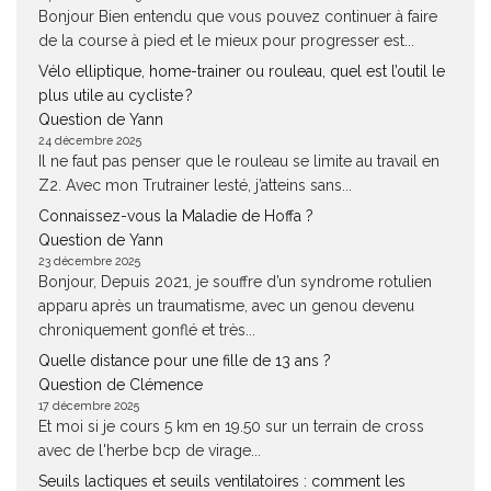
Bonjour Bien entendu que vous pouvez continuer à faire
de la course à pied et le mieux pour progresser est...
Vélo elliptique, home-trainer ou rouleau, quel est l’outil le
plus utile au cycliste ?
Question de Yann
24 décembre 2025
Il ne faut pas penser que le rouleau se limite au travail en
Z2. Avec mon Trutrainer lesté, j’atteins sans...
Connaissez-vous la Maladie de Hoffa ?
Question de Yann
23 décembre 2025
Bonjour, Depuis 2021, je souffre d’un syndrome rotulien
apparu après un traumatisme, avec un genou devenu
chroniquement gonflé et très...
Quelle distance pour une fille de 13 ans ?
Question de Clémence
17 décembre 2025
Et moi si je cours 5 km en 19.50 sur un terrain de cross
avec de l'herbe bcp de virage...
Seuils lactiques et seuils ventilatoires : comment les