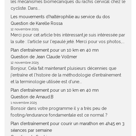
les mécanismes biomécaniques du rachis cervical chez le
cycliste. Dans...
Les mouvements d’haltérophilie au service du dos
Question de Karelle Rossa
12 novembre 2025
Merci pour cet article très intéressant.je suis intéressée par
la suite : l'article sur l'epaulé jeté. Merci pour vos photos,...
Plan d’entraînement pour un 10 km en 40 mn
Question de Jean Claude Vollmer
12 novembre 2025
Bonjour, Cela fait maintenant pluisieurs décennies que
j'entraîne et l'histoire de la méthodologie d'entraînement
et la terminologie utilisée est d'une...
Plan d’entraînement pour un 10 km en 40 mn
Question de Arnaud.B
1 novembre 2025
Bonsoir dans votre programme il y a très peu de
footing/endurance fondamentale est ce normal ?
Plan d’entraînement pour courir un marathon en 4h45 en 3
séances par semaine