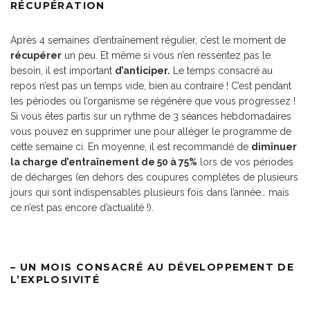
RÉCUPÉRATION
Après 4 semaines d’entraînement régulier, c’est le moment de
récupérer
un peu. Et même si vous n’en ressentez pas le
besoin, il est important
d’anticiper.
Le temps consacré au
repos n’est pas un temps vide, bien au contraire ! C’est pendant
les périodes où l’organisme se régénère que vous progressez !
Si vous êtes partis sur un rythme de 3 séances hebdomadaires
vous pouvez en supprimer une pour alléger le programme de
cette semaine ci. En moyenne, il est recommandé de
diminuer
la charge d’entraînement de 50 à 75%
lors de vos périodes
de décharges (en dehors des coupures complètes de plusieurs
jours qui sont indispensables plusieurs fois dans l’année… mais
ce n’est pas encore d’actualité !).
– UN MOIS CONSACRÉ AU DÉVELOPPEMENT DE
L’EXPLOSIVITÉ