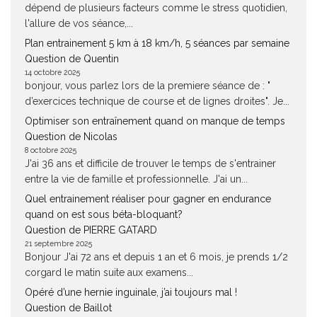
dépend de plusieurs facteurs comme le stress quotidien,
l'allure de vos séance,...
Plan entrainement 5 km à 18 km/h, 5 séances par semaine
Question de Quentin
14 octobre 2025
bonjour, vous parlez lors de la premiere séance de : "
d’exercices technique de course et de lignes droites". Je...
Optimiser son entraînement quand on manque de temps
Question de Nicolas
8 octobre 2025
J'ai 36 ans et difficile de trouver le temps de s'entrainer
entre la vie de famille et professionnelle. J'ai un...
Quel entrainement réaliser pour gagner en endurance
quand on est sous béta-bloquant?
Question de PIERRE GATARD
21 septembre 2025
Bonjour J'ai 72 ans et depuis 1 an et 6 mois, je prends 1/2
corgard le matin suite aux examens...
Opéré d’une hernie inguinale, j’ai toujours mal !
Question de Baillot