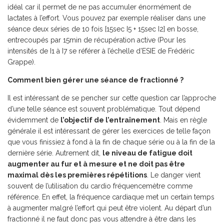
idéal car il permet de ne pas accumuler énormément de
lactates à l’effort. Vous pouvez par exemple réaliser dans une
séance deux séries de 10 fois [15sec I5 + 15sec I2] en bosse,
entrecoupés par 15min de récupération active (Pour les
intensités de I1 à I7 se référer à l’échelle d’ESIE de Frédéric
Grappe).
Comment bien gérer une séance de fractionné ?
Il est intéressant de se pencher sur cette question car l’approche
d’une telle séance est souvent problématique. Tout dépend
évidemment de
l’objectif de l’entraînement
. Mais en règle
générale il est intéressant de gérer les exercices de telle façon
que vous finissiez à fond à la fin de chaque série ou à la fin de la
dernière série. Autrement dit,
le niveau de fatigue doit
augmenter au fur et à mesure et ne doit pas être
maximal dès les premières répétitions
. Le danger vient
souvent de l’utilisation du cardio fréquencemètre comme
référence. En effet, la fréquence cardiaque met un certain temps
à augmenter malgré l’effort qui peut être violent. Au départ d’un
fractionné il ne faut donc pas vous attendre à être dans les