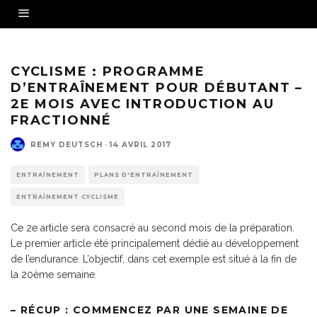
CYCLISME : PROGRAMME
D’ENTRAÎNEMENT POUR DÉBUTANT –
2E MOIS AVEC INTRODUCTION AU
FRACTIONNÉ
REMY DEUTSCH
·
14 AVRIL 2017
ENTRAÎNEMENT
PLANS D'ENTRAÎNEMENT
ENTRAÎNEMENT CYCLISME
Ce 2e article sera consacré au second mois de la préparation.
Le premier article été principalement dédié au développement
de l’endurance. L’objectif, dans cet exemple est situé à la fin de
la 20ème semaine.
– RÉCUP : COMMENCEZ PAR UNE SEMAINE DE