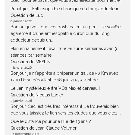
cœur pour le travail que vous avez effectué pour mettre...
Pubalgie – Enthésopathie chronique du long adducteur
Question de Luc
6 janvier 2026
Bonjour je vois que vos posts datent un peu.... Je souffre
également d'une enthesopathie chronique du long
adducteur depuis un...
Plan entrainement travail foncier sur 8 semaines avec 3
séances par semaine
Question de MESLIN
3 janvier 2026
Bonjour, je m'apprête à préparer un trail de 50 Km avec
1700 D+ se déroulant le 18 juin 2025,avant de...
Le lien mystérieux entre VO2 Max et cerveau !
Question de Nicolas Lagier
2 janvier 2026
Bonjour. Ceci est très très intéressant. Je trouverais bien
que vous laissiez le lien vers les études que vous citez....
Quelle distance pour une fille de 13 ans ?
Question de Jean Claude Vollmer
24 décembre 2025