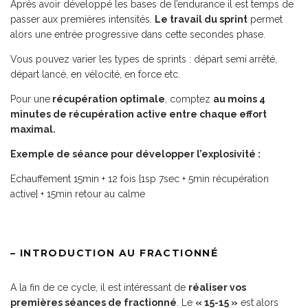
Après avoir développé les bases de l’endurance il est temps de
passer aux premières intensités.
Le travail du sprint
permet
alors une entrée progressive dans cette secondes phase.
Vous pouvez varier les types de sprints : départ semi arrêté,
départ lancé, en vélocité, en force etc.
Pour une
récupération optimale
, comptez
au moins 4
minutes de récupération active entre chaque effort
maximal.
Exemple de séance pour développer l’explosivité :
Echauffement 15min + 12 fois [1sp 7sec + 5min récupération
active] + 15min retour au calme
– INTRODUCTION AU FRACTIONNÉ
A la fin de ce cycle, il est intéressant de
réaliser vos
premières séances de fractionné
. Le
« 15-15 »
est alors