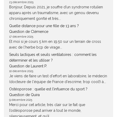
23 décembre 2025
Bonjour, Depuis 2021, je souffre d’un syndrome rotulien
apparu après un traumatisme, avec un genou devenu
chroniquement gonflé et très...
Quelle distance pour une fille de 13 ans ?
Question de Clémence
17 décembre 2025
Et moi si je cours 5 km en 19.50 sur un terrain de cross
avec de l'herbe bcp de virage...
Seuils lactiques et seuils ventilatoires : comment les
déterminer et les utiliser ?
Question de Laurent P.
10 décembre 2025
Je viens de faire un test d'effort en laboratoire, le médecin
(docteure de l'équipe de France d'escrime, trop cool!) à...
Ostéoporose : quelle est l’influence du sport ?
Question de Quira
9 décembre 2025
Merci pour cet article, très clair sur le fait que
l’ostéoporose peut arriver à tout le monde,
silencieusement, et qu’il...