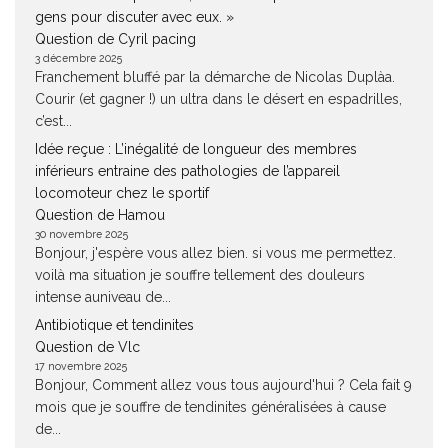
gens pour discuter avec eux. »
Question de Cyril pacing
3 décembre 2025
Franchement bluffé par la démarche de Nicolas Duplàa.
Courir (et gagner !) un ultra dans le désert en espadrilles,
c’est...
Idée reçue : L’inégalité de longueur des membres
inférieurs entraine des pathologies de l’appareil
locomoteur chez le sportif
Question de Hamou
30 novembre 2025
Bonjour, j'espère vous allez bien. si vous me permettez.
voilà ma situation je souffre tellement des douleurs
intense auniveau de...
Antibiotique et tendinites
Question de Vlc
17 novembre 2025
Bonjour, Comment allez vous tous aujourd'hui ? Cela fait 9
mois que je souffre de tendinites généralisées à cause
de...