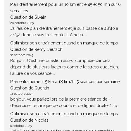
Plan d’entraînement pour un 10 km entre 45 et 50 mn sur 6
semaines
Question de Silvain
26 octobre 2025
J’ai fais ce plan d’entraînement et je suis passé de 48’40 à
44’52 donc je suis très content. A noter...
Optimiser son entraînement quand on manque de temps
Question de Rémy Deutsch
16 octobre 2025
Bonjour, C'est une question assez complexe car cela
dépend de plusieurs facteurs comme le stress quotidien,
l'allure de vos séance,...
Plan entrainement 5 km à 18 km/h, 5 séances par semaine
Question de Quentin
14 octobre 2025
bonjour, vous parlez lors de la premiere séance de : "
d’exercices technique de course et de lignes droites". Je...
Optimiser son entraînement quand on manque de temps
Question de Nicolas
8 octobre 2025