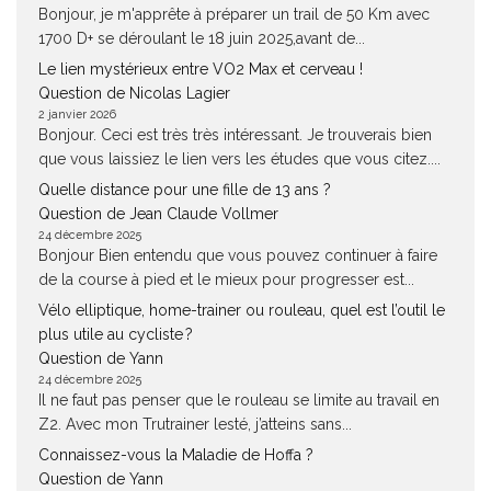
Bonjour, je m'apprête à préparer un trail de 50 Km avec
1700 D+ se déroulant le 18 juin 2025,avant de...
Le lien mystérieux entre VO2 Max et cerveau !
Question de Nicolas Lagier
2 janvier 2026
Bonjour. Ceci est très très intéressant. Je trouverais bien
que vous laissiez le lien vers les études que vous citez....
Quelle distance pour une fille de 13 ans ?
Question de Jean Claude Vollmer
24 décembre 2025
Bonjour Bien entendu que vous pouvez continuer à faire
de la course à pied et le mieux pour progresser est...
Vélo elliptique, home-trainer ou rouleau, quel est l’outil le
plus utile au cycliste ?
Question de Yann
24 décembre 2025
Il ne faut pas penser que le rouleau se limite au travail en
Z2. Avec mon Trutrainer lesté, j’atteins sans...
Connaissez-vous la Maladie de Hoffa ?
Question de Yann