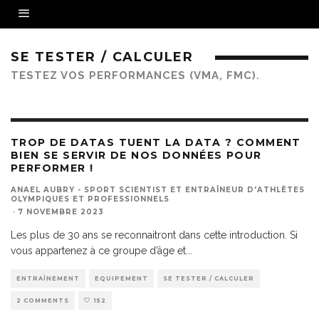
SE TESTER / CALCULER
TESTEZ VOS PERFORMANCES (VMA, FMC).
TROP DE DATAS TUENT LA DATA ? COMMENT
BIEN SE SERVIR DE NOS DONNÉES POUR
PERFORMER !
ANAEL AUBRY - SPORT SCIENTIST ET ENTRAÎNEUR D'ATHLÈTES
OLYMPIQUES ET PROFESSIONNELS
·
7 NOVEMBRE 2023
Les plus de 30 ans se reconnaitront dans cette introduction. Si
vous appartenez à ce groupe d’âge et
...
ENTRAÎNEMENT
EQUIPEMENT
SE TESTER / CALCULER
2 COMMENTS
152