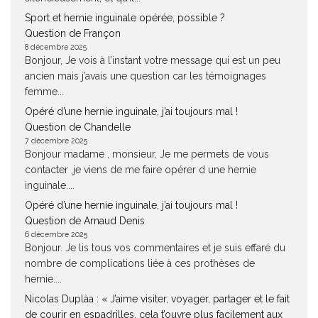
Sport et hernie inguinale opérée, possible ?
Question de Françon
8 décembre 2025
Bonjour, Je vois à l’instant votre message qui est un peu
ancien mais j’avais une question car les témoignages
femme...
Opéré d’une hernie inguinale, j’ai toujours mal !
Question de Chandelle
7 décembre 2025
Bonjour madame , monsieur, Je me permets de vous
contacter ,je viens de me faire opérer d une hernie
inguinale....
Opéré d’une hernie inguinale, j’ai toujours mal !
Question de Arnaud Denis
6 décembre 2025
Bonjour. Je lis tous vos commentaires et je suis effaré du
nombre de complications liée à ces prothèses de
hernie....
Nicolas Duplàa : « J’aime visiter, voyager, partager et le fait
de courir en espadrilles, cela t’ouvre plus facilement aux