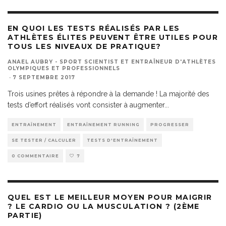
EN QUOI LES TESTS RÉALISÉS PAR LES
ATHLÈTES ÉLITES PEUVENT ÊTRE UTILES POUR
TOUS LES NIVEAUX DE PRATIQUE?
ANAEL AUBRY - SPORT SCIENTIST ET ENTRAÎNEUR D'ATHLÈTES
OLYMPIQUES ET PROFESSIONNELS
·
7 SEPTEMBRE 2017
Trois usines prêtes à répondre à la demande ! La majorité des
tests d’effort réalisés vont consister à augmenter
...
ENTRAÎNEMENT
ENTRAÎNEMENT RUNNING
PROGRESSER
SE TESTER / CALCULER
TESTS D'ENTRAÎNEMENT
0 COMMENTAIRE
7
QUEL EST LE MEILLEUR MOYEN POUR MAIGRIR
? LE CARDIO OU LA MUSCULATION ? (2ÈME
PARTIE)