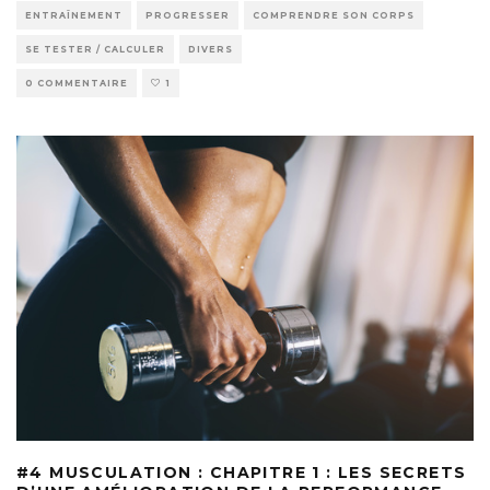
ENTRAÎNEMENT
PROGRESSER
COMPRENDRE SON CORPS
SE TESTER / CALCULER
DIVERS
0 COMMENTAIRE
1
#4 MUSCULATION : CHAPITRE 1 : LES SECRETS