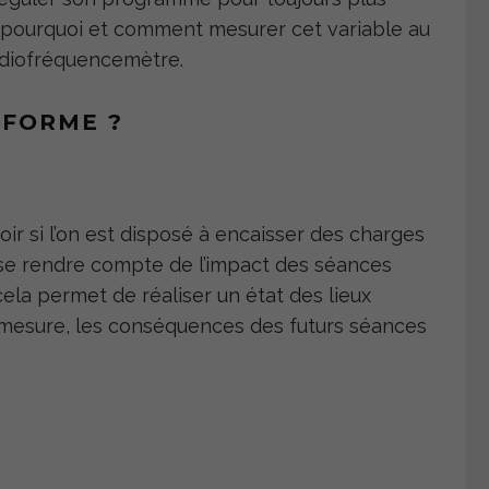
ns pourquoi et comment mesurer cet variable au
ardiofréquencemètre.
 FORME ?
oir si l’on est disposé à encaisser des charges
 se rendre compte de l’impact des séances
cela permet de réaliser un état des lieux
e mesure, les conséquences des futurs séances