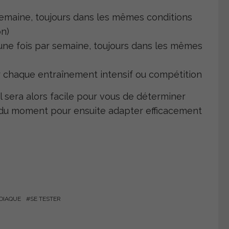
semaine, toujours dans les mêmes conditions
on)
 une fois par semaine, toujours dans les mêmes
 chaque entraînement intensif ou compétition
l sera alors facile pour vous de déterminer
 du moment pour ensuite adapter efficacement
DIAQUE
SE TESTER