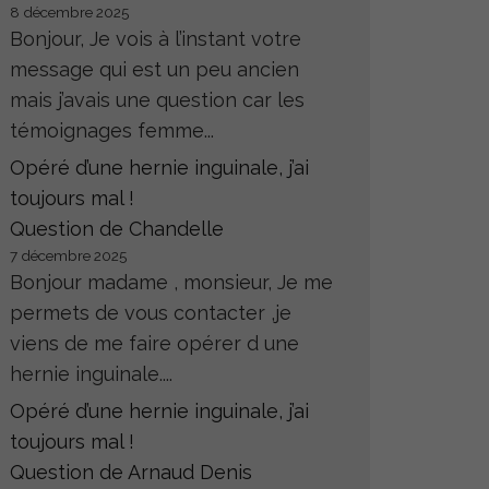
8 décembre 2025
Bonjour, Je vois à l’instant votre
message qui est un peu ancien
mais j’avais une question car les
témoignages femme...
Opéré d’une hernie inguinale, j’ai
toujours mal !
Question de Chandelle
7 décembre 2025
Bonjour madame , monsieur, Je me
permets de vous contacter ,je
viens de me faire opérer d une
hernie inguinale....
Opéré d’une hernie inguinale, j’ai
toujours mal !
Question de Arnaud Denis