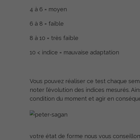
4 à 6 = moyen
6 à 8 = faible
8 à 10 = très faible
10 < indice = mauvaise adaptation
Vous pouvez réaliser ce test chaque sema
noter l’évolution des indices mesurés. Ai
condition du moment et agir en conséqu
votre état de forme nous vous conseillon