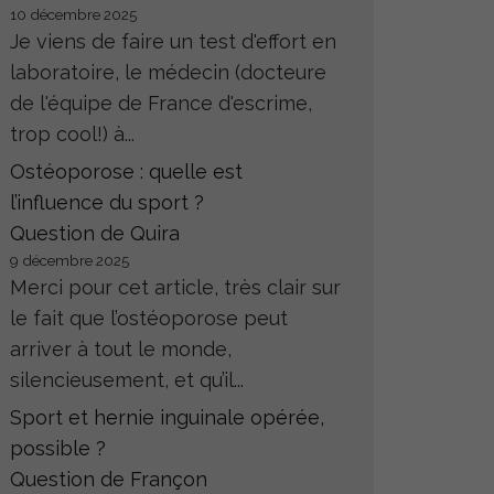
10 décembre 2025
Je viens de faire un test d'effort en
laboratoire, le médecin (docteure
de l'équipe de France d'escrime,
trop cool!) à...
Ostéoporose : quelle est
l’influence du sport ?
Question de Quira
9 décembre 2025
Merci pour cet article, très clair sur
le fait que l’ostéoporose peut
arriver à tout le monde,
silencieusement, et qu’il...
Sport et hernie inguinale opérée,
possible ?
Question de Françon