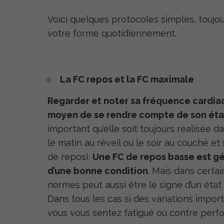
Voici quelques protocoles simples, toujou
votre forme quotidiennement.
La FC repos et la FC maximale
Regarder et noter sa fréquence cardia
moyen de se rendre compte de son éta
important qu’elle soit toujours réalisée 
le matin au réveil ou le soir au couché et
de repos).
Une FC de repos basse est gé
d’une bonne condition
. Mais dans certa
normes peut aussi être le signe d’un éta
Dans tous les cas si des variations impor
vous vous sentez fatigué ou contre perfo