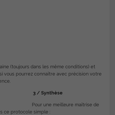
ine (toujours dans les même conditions) et
nsi vous pourrez connaître avec précision votre
ence.
3 /
Synthèse
Pour une meilleure maîtrise de
s ce protocole simple :