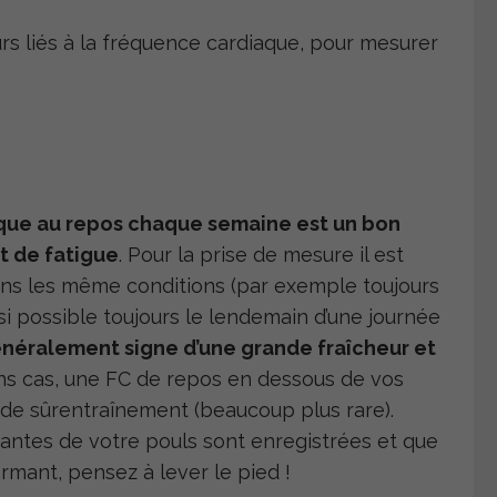
rs liés à la fréquence cardiaque, pour mesurer
que au repos chaque semaine est un bon
t de fatigue
. Pour la prise de mesure il est
dans les même conditions (par exemple toujours
 si possible toujours le lendemain d’une journée
néralement signe d’une grande fraîcheur et
ins cas, une FC de repos en dessous de vos
t de sûrentraînement (beaucoup plus rare).
tantes de votre pouls sont enregistrées et que
rmant, pensez à lever le pied !