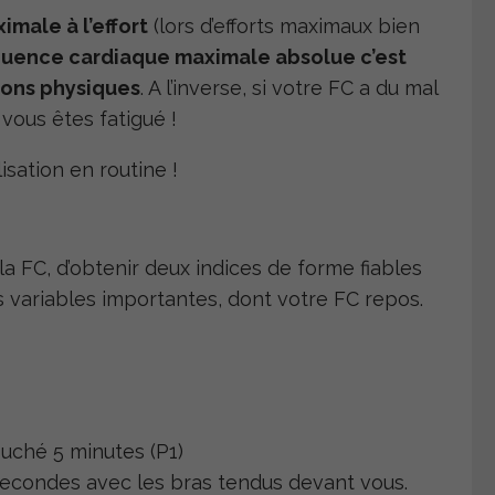
male à l’effort
(lors d’efforts maximaux bien
équence cardiaque maximale absolue c’est
ions physiques
. A l’inverse, si votre FC a du mal
 vous êtes fatigué !
isation en routine !
la FC, d’obtenir deux indices de forme fiables
s variables importantes, dont votre FC repos.
uché 5 minutes (P1)
secondes avec les bras tendus devant vous.