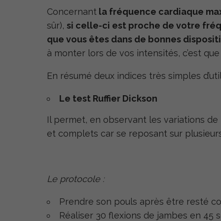
Concernant
la fréquence cardiaque maxi
sûr),
si celle-ci est proche de votre fr
que vous êtes dans de bonnes disposit
à monter lors de vos intensités, c’est que
En résumé deux indices très simples d’util
Le test Ruffier Dickson
Il permet, en observant les variations de 
et complets car se reposant sur plusieur
Le protocole :
Prendre son pouls après être resté co
Réaliser 30 flexions de jambes en 45 