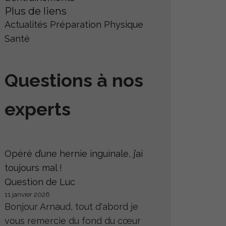
Plus de liens
Actualités
Préparation Physique
Santé
Questions à nos
experts
Opéré d’une hernie inguinale, j’ai
toujours mal !
Question de Luc
11 janvier 2026
Bonjour Arnaud, tout d'abord je
vous remercie du fond du cœur