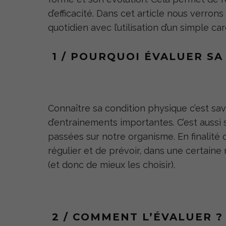
d’efficacité. Dans cet article nous verro
quotidien avec l’utilisation d’un simple c
1 / POURQUOI ÉVALUER SA
Connaître sa condition physique c’est sav
d’entrainements importantes. C’est aussi
passées sur notre organisme. En finalité 
régulier et de prévoir, dans une certain
(et donc de mieux les choisir).
2 / COMMENT L’ÉVALUER ?