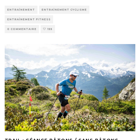
ENTRAÎNEMENT
ENTRAÎNEMENT CYCLISME
ENTRAÎNEMENT FITNESS
0 COMMENTAIRE
155