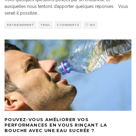
auxquelles nous tentons d’apporter quelques réponses. Vous
serait-il possible
...
ENTRAÎNEMENT
TRAIL
2 COMMENTS
154
POUVEZ-VOUS AMÉLIORER VOS
PERFORMANCES EN VOUS RINÇANT LA
BOUCHE AVEC UNE EAU SUCRÉE ?