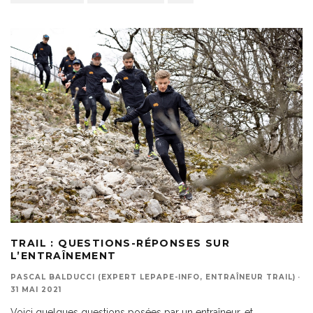
TRAIL : QUESTIONS-RÉPONSES SUR
L’ENTRAÎNEMENT
PASCAL BALDUCCI (EXPERT LEPAPE-INFO, ENTRAÎNEUR TRAIL)
·
31 MAI 2021
Voici quelques questions posées par un entraîneur, et