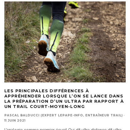
LES PRINCIPALES DIFFÉRENCES À
APPRÉHENDER LORSQUE L’ON SE LANCE DANS
LA PRÉPARATION D’UN ULTRA PAR RAPPORT À
UN TRAIL COURT-MOYEN-LONG
PASCAL BALDUCCI (EXPERT LEPAPE-INFO, ENTRAÎNEUR TRAIL)
·
11 JUIN 2021
L’analogie comme premier écueil Qui dit ultra distance dit ultra