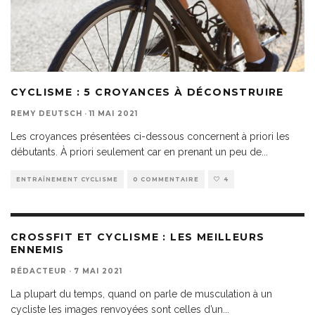
CYCLISME : 5 CROYANCES À DÉCONSTRUIRE
REMY DEUTSCH
·
11 MAI 2021
Les croyances présentées ci-dessous concernent à priori les
débutants. À priori seulement car en prenant un peu de
...
ENTRAÎNEMENT CYCLISME
0 COMMENTAIRE
4
CROSSFIT ET CYCLISME : LES MEILLEURS
ENNEMIS
RÉDACTEUR
·
7 MAI 2021
La plupart du temps, quand on parle de musculation à un
cycliste les images renvoyées sont celles d’un
...