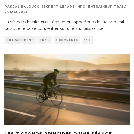
PASCAL BALDUCCI (EXPERT LEPAPE-INFO, ENTRAÎNEUR TRAIL)
·
25 MAI 2021
La séance décrite ici est également spécifique de l’activité trail
puisqu’elle va se concentrer sur une succession de
...
ENTRAÎNEMENT
TRAIL
2 COMMENTS
8
LES 7 GRANDS PRINCIPES D’UNE SÉANCE