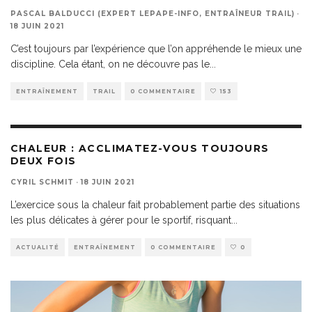
PASCAL BALDUCCI (EXPERT LEPAPE-INFO, ENTRAÎNEUR TRAIL)
·
18 JUIN 2021
C’est toujours par l’expérience que l’on appréhende le mieux une
discipline. Cela étant, on ne découvre pas le
...
ENTRAÎNEMENT
TRAIL
0 COMMENTAIRE
153
CHALEUR : ACCLIMATEZ-VOUS TOUJOURS
DEUX FOIS
CYRIL SCHMIT
·
18 JUIN 2021
L’exercice sous la chaleur fait probablement partie des situations
les plus délicates à gérer pour le sportif, risquant
...
ACTUALITÉ
ENTRAÎNEMENT
0 COMMENTAIRE
0