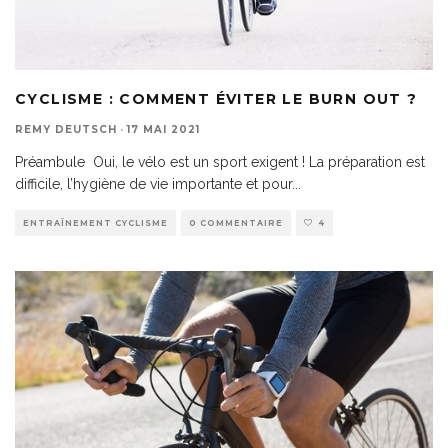
CYCLISME : COMMENT ÉVITER LE BURN OUT ?
REMY DEUTSCH
·
17 MAI 2021
Préambule Oui, le vélo est un sport exigent ! La préparation est
difficile, l’hygiène de vie importante et pour
...
ENTRAÎNEMENT CYCLISME
0 COMMENTAIRE
4