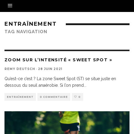
ENTRAÎNEMENT
TAG NAVIGATION
ZOOM SUR L’INTENSITÉ « SWEET SPOT »
REMY DEUTSCH
·
28 JUIN 2021
Qu’est-ce c’est ? La zone Sweet Spot (ST) se situe juste en
dessous du seuil anaérobie. Si l’on prend
...
ENTRAÎNEMENT
0 COMMENTAIRE
0