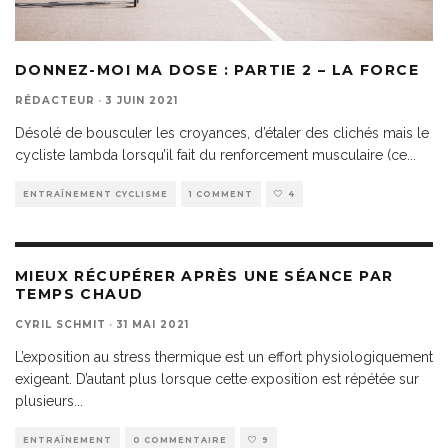
DONNEZ-MOI MA DOSE : PARTIE 2 – LA FORCE
RÉDACTEUR
·
3 JUIN 2021
Désolé de bousculer les croyances, d’étaler des clichés mais le
cycliste lambda lorsqu’il fait du renforcement musculaire (ce
...
ENTRAÎNEMENT CYCLISME
1 COMMENT
4
MIEUX RÉCUPÉRER APRÈS UNE SÉANCE PAR
TEMPS CHAUD
CYRIL SCHMIT
·
31 MAI 2021
L’exposition au stress thermique est un effort physiologiquement
exigeant. D’autant plus lorsque cette exposition est répétée sur
plusieurs
...
ENTRAÎNEMENT
0 COMMENTAIRE
9