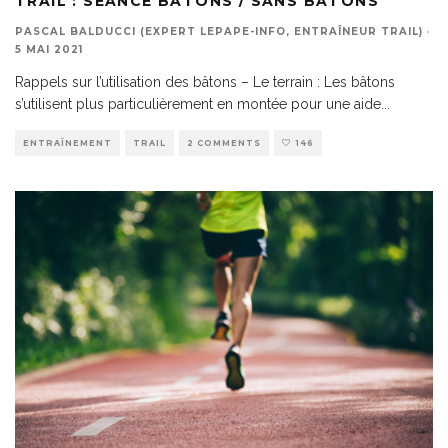
TRAIL : SÉANCE BÂTONS / SANS BÂTONS
PASCAL BALDUCCI (EXPERT LEPAPE-INFO, ENTRAÎNEUR TRAIL)
·
5 MAI 2021
Rappels sur l’utilisation des bâtons – Le terrain : Les bâtons
s’utilisent plus particulièrement en montée pour une aide
...
ENTRAÎNEMENT
TRAIL
2 COMMENTS
146