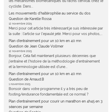
les mécanismes biomécaniques du rachis cervical chez le
cycliste. Dans...
Les mouvements d’haltérophilie au service du dos
Question de Karelle Rossa
12 novembre 2025
Merci pour cet article très intéressant.je suis intéressée par
la suite : l'article sur l'epaulé jeté. Merci pour vos photos,...
Plan d’entraînement pour un 10 km en 40 mn
Question de Jean Claude Vollmer
12 novembre 2025
Bonjour, Cela fait maintenant pluisieurs décennies que
j'entraîne et l'histoire de la méthodologie d'entraînement
et la terminologie utilisée est d'une...
Plan d’entraînement pour un 10 km en 40 mn
Question de Arnaud.B
1 novembre 2025
Bonsoir dans votre programme il y a très peu de
footing/endurance fondamentale est ce normal ?
Plan d’entraînement pour courir un marathon en 4h45 en 3
séances par semaine