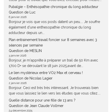
Pubalgie – Enthésopathie chronique du long adducteur
Question de Luc
6 janvier 2026
Bonjour je vois que vos posts datent un peu.... Je souffre
également d'une enthesopathie chronique du long
adducteur depuis un...
Plan entrainement travail foncier sur 8 semaines avec 3
séances par semaine
Question de MESLIN
3 janvier 2026
Bonjour, je m'apprête à préparer un trail de 50 Km avec
1700 D+ se déroulant le 18 juin 2025,avant de...
Le lien mystérieux entre VO2 Max et cerveau !
Question de Nicolas Lagier
2 janvier 2026
Bonjour. Ceci est très très intéressant. Je trouverais bien
que vous laissiez le lien vers les études que vous citez....
Quelle distance pour une fille de 13 ans ?
Question de Jean Claude Vollmer
24 décembre 2025