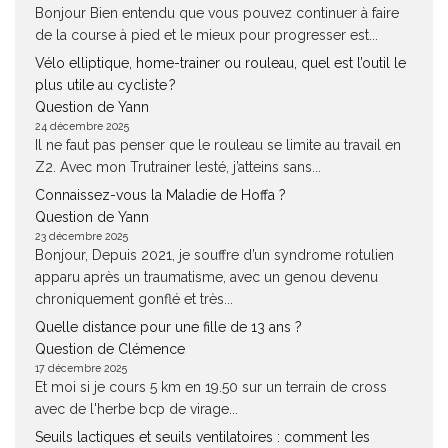
Bonjour Bien entendu que vous pouvez continuer à faire
de la course à pied et le mieux pour progresser est...
Vélo elliptique, home-trainer ou rouleau, quel est l’outil le
plus utile au cycliste ?
Question de Yann
24 décembre 2025
Il ne faut pas penser que le rouleau se limite au travail en
Z2. Avec mon Trutrainer lesté, j’atteins sans...
Connaissez-vous la Maladie de Hoffa ?
Question de Yann
23 décembre 2025
Bonjour, Depuis 2021, je souffre d’un syndrome rotulien
apparu après un traumatisme, avec un genou devenu
chroniquement gonflé et très...
Quelle distance pour une fille de 13 ans ?
Question de Clémence
17 décembre 2025
Et moi si je cours 5 km en 19.50 sur un terrain de cross
avec de l'herbe bcp de virage...
Seuils lactiques et seuils ventilatoires : comment les