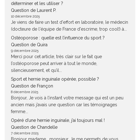
déterminer et les utiliser ?
Question de Laurent P.
10 décembre 2025
Je viens de faire un test d'effort en laboratoire, le médecin
(docteure de l'équipe de France d'escrime, trop cool!) à...
Ostéoporose : quelle est l’influence du sport ?
Question de Quira
9 décembre 2025
Merci pour cet article, très clair sur le fait que
l’ostéoporose peut arriver à tout le monde,
silencieusement, et qu’il...
Sport et hernie inguinale opérée, possible ?
Question de Françon
8 décembre 2025
Bonjour, Je vois à l’instant votre message qui est un peu
ancien mais j’avais une question car les témoignages
femme...
Opéré d’une hernie inguinale, j’ai toujours mal !
Question de Chandelle
7 décembre 2025
Bonjour madame , monsieur, Je me permets de vous