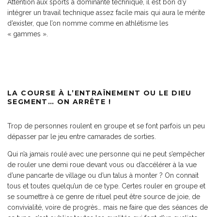
Attention aux sports à dominante technique, il est bon d’y
intégrer un travail technique assez facile mais qui aura le mérite
d’exister, que l’on nomme comme en athlétisme les
« gammes ».
LA COURSE À L’ENTRAÎNEMENT OU LE DIEU
SEGMENT… ON ARRÊTE !
Trop de personnes roulent en groupe et se font parfois un peu
dépasser par le jeu entre camarades de sorties.
Qui n’a jamais roulé avec une personne qui ne peut s’empêcher
de rouler une demi roue devant vous ou d’accélérer à la vue
d’une pancarte de village ou d’un talus à monter ? On connait
tous et toutes quelqu’un de ce type. Certes rouler en groupe et
se soumettre à ce genre de rituel peut être source de joie, de
convivialité, voire de progrès… mais ne faire que des séances de