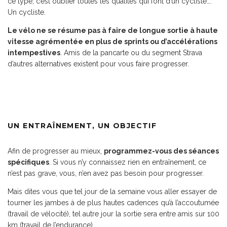
ce type, c’est oublier toutes les qualités qui font d’un cycliste….
Un cycliste.
Le vélo ne se résume pas à faire de longue sortie à haute
vitesse agrémentée en plus de sprints ou d’accélérations
intempestives
. Amis de la pancarte ou du segment Strava
d’autres alternatives existent pour vous faire progresser.
UN ENTRAÎNEMENT, UN OBJECTIF
Afin de progresser au mieux,
programmez-vous des séances
spécifiques
. Si vous n’y connaissez rien en entraînement, ce
n’est pas grave, vous, n’en avez pas besoin pour progresser.
Mais dites vous que tel jour de la semaine vous aller essayer de
tourner les jambes à de plus hautes cadences qu’à l’accoutumée
(travail de vélocité), tel autre jour la sortie sera entre amis sur 100
km (travail de l’endurance).