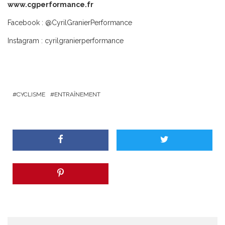
www.cgperformance.fr
Facebook : @CyrilGranierPerformance
Instagram : cyrilgranierperformance
CYCLISME
ENTRAÎNEMENT