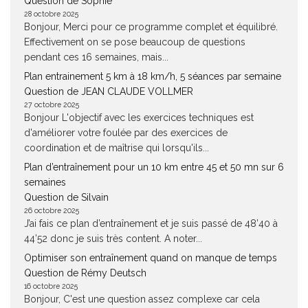
Question de Sophie
28 octobre 2025
Bonjour, Merci pour ce programme complet et équilibré.
Effectivement on se pose beaucoup de questions
pendant ces 16 semaines, mais...
Plan entrainement 5 km à 18 km/h, 5 séances par semaine
Question de JEAN CLAUDE VOLLMER
27 octobre 2025
Bonjour L'objectif avec les exercices techniques est
d'améliorer votre foulée par des exercices de
coordination et de maîtrise qui lorsqu'ils...
Plan d’entraînement pour un 10 km entre 45 et 50 mn sur 6
semaines
Question de Silvain
26 octobre 2025
J’ai fais ce plan d’entraînement et je suis passé de 48’40 à
44’52 donc je suis très content. A noter...
Optimiser son entraînement quand on manque de temps
Question de Rémy Deutsch
16 octobre 2025
Bonjour, C'est une question assez complexe car cela