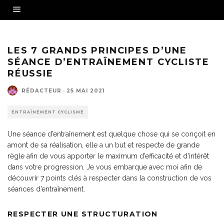
Source - Fotolia
LES 7 GRANDS PRINCIPES D’UNE
SÉANCE D’ENTRAÎNEMENT CYCLISTE
RÉUSSIE
RÉDACTEUR
·
25 MAI 2021
ENTRAÎNEMENT CYCLISME
Une séance d’entraînement est quelque chose qui se conçoit en
amont de sa réalisation, elle a un but et respecte de grande
règle afin de vous apporter le maximum d’efficacité et d’intérêt
dans votre progression. Je vous embarque avec moi afin de
découvrir 7 points clés à respecter dans la construction de vos
séances d’entraînement.
RESPECTER UNE STRUCTURATION