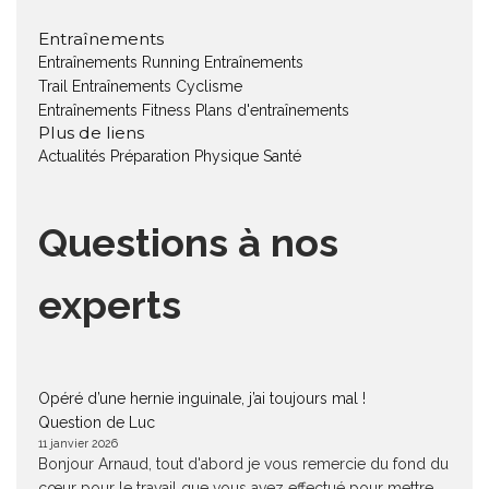
Entraînements
Entraînements Running
Entraînements
Trail
Entraînements Cyclisme
Entraînements Fitness
Plans d'entraînements
Plus de liens
Actualités
Préparation Physique
Santé
Questions à nos
experts
Opéré d’une hernie inguinale, j’ai toujours mal !
Question de Luc
11 janvier 2026
Bonjour Arnaud, tout d'abord je vous remercie du fond du
cœur pour le travail que vous avez effectué pour mettre...