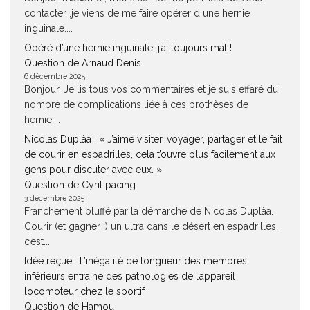
contacter ,je viens de me faire opérer d une hernie
inguinale....
Opéré d’une hernie inguinale, j’ai toujours mal !
Question de Arnaud Denis
6 décembre 2025
Bonjour. Je lis tous vos commentaires et je suis effaré du
nombre de complications liée à ces prothèses de
hernie....
Nicolas Duplàa : « J’aime visiter, voyager, partager et le fait
de courir en espadrilles, cela t’ouvre plus facilement aux
gens pour discuter avec eux. »
Question de Cyril pacing
3 décembre 2025
Franchement bluffé par la démarche de Nicolas Duplàa.
Courir (et gagner !) un ultra dans le désert en espadrilles,
c’est...
Idée reçue : L’inégalité de longueur des membres
inférieurs entraine des pathologies de l’appareil
locomoteur chez le sportif
Question de Hamou