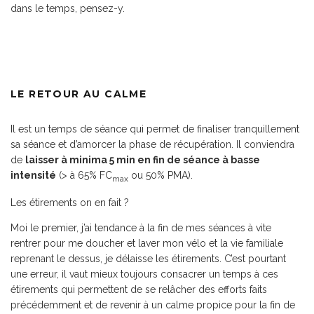
dans le temps, pensez-y.
LE RETOUR AU CALME
Il est un temps de séance qui permet de finaliser tranquillement
sa séance et d’amorcer la phase de récupération. Il conviendra
de
laisser à minima 5 min en fin de séance à basse
intensité
(> à 65% FC
ou 50% PMA).
max
Les étirements on en fait ?
Moi le premier, j’ai tendance à la fin de mes séances à vite
rentrer pour me doucher et laver mon vélo et la vie familiale
reprenant le dessus, je délaisse les étirements. C’est pourtant
une erreur, il vaut mieux toujours consacrer un temps à ces
étirements qui permettent de se relâcher des efforts faits
précédemment et de revenir à un calme propice pour la fin de