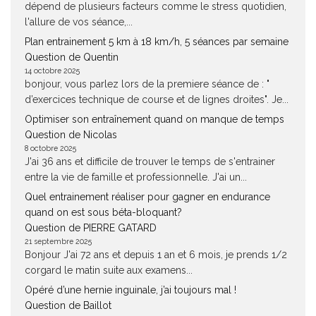
dépend de plusieurs facteurs comme le stress quotidien,
l'allure de vos séance,...
Plan entrainement 5 km à 18 km/h, 5 séances par semaine
Question de Quentin
14 octobre 2025
bonjour, vous parlez lors de la premiere séance de : "
d’exercices technique de course et de lignes droites". Je...
Optimiser son entraînement quand on manque de temps
Question de Nicolas
8 octobre 2025
J'ai 36 ans et difficile de trouver le temps de s'entrainer
entre la vie de famille et professionnelle. J'ai un...
Quel entrainement réaliser pour gagner en endurance
quand on est sous béta-bloquant?
Question de PIERRE GATARD
21 septembre 2025
Bonjour J'ai 72 ans et depuis 1 an et 6 mois, je prends 1/2
corgard le matin suite aux examens...
Opéré d’une hernie inguinale, j’ai toujours mal !
Question de Baillot