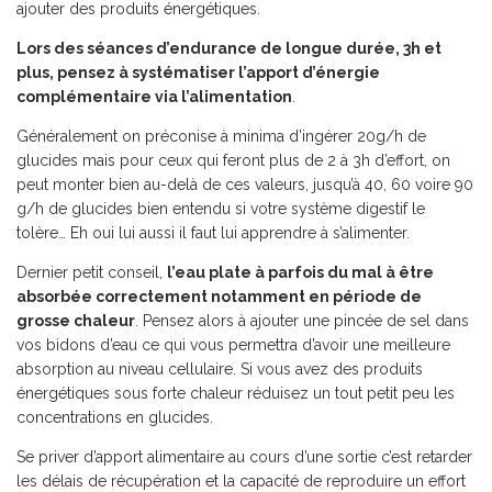
ajouter des produits énergétiques.
Lors des séances d’endurance de longue durée, 3h et
plus, pensez à systématiser l’apport d’énergie
complémentaire via l’alimentation
.
Généralement on préconise à minima d’ingérer 20g/h de
glucides mais pour ceux qui feront plus de 2 à 3h d’effort, on
peut monter bien au-delà de ces valeurs, jusqu’à 40, 60 voire 90
g/h de glucides bien entendu si votre système digestif le
tolère… Eh oui lui aussi il faut lui apprendre à s’alimenter.
Dernier petit conseil,
l’eau plate à parfois du mal à être
absorbée correctement notamment en période de
grosse chaleur
. Pensez alors à ajouter une pincée de sel dans
vos bidons d’eau ce qui vous permettra d’avoir une meilleure
absorption au niveau cellulaire. Si vous avez des produits
énergétiques sous forte chaleur réduisez un tout petit peu les
concentrations en glucides.
Se priver d’apport alimentaire au cours d’une sortie c’est retarder
les délais de récupération et la capacité de reproduire un effort