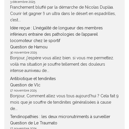
3 décembre 2025
Franchement bluffé par la démarche de Nicolas Duplàa.
Courir (et gagner !) un ultra dans le désert en espadrilles,
c’est...
Idée reçue : L’inégalité de longueur des membres
inférieurs entraine des pathologies de l’appareil
locomoteur chez le sportif
Question de Hamou
30 novembre 2025
Bonjour, j'espère vous allez bien. si vous me permettez.
voilà ma situation je souffre tellement des douleurs
intense auniveau de...
Antibiotique et tendinites
Question de Vlc
17 novembre 2025
Bonjour, Comment allez vous tous aujourd'hui ? Cela fait 9
mois que je souffre de tendinites généralisées à cause
de...
Tendinopathies : les deux micronutriments à surveiller
Question de Le Traumato
17 novembre 2025