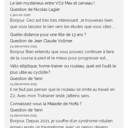
Le lien mystérieux entre VO2 Max et cerveau !
Question de Nicolas Lagier
2 janvier 2026
Bonjour. Ceci est très très intéressant. Je trouverais bien
que vous laissiez le lien vers les études que vous citez....
Quelle distance pour une fille de 13 ans ?
Question de Jean Claude Vollmer
24 décembre 2025
Bonjour Bien entendu que vous pouvez continuer à faire
de la course à pied et le mieux pour progresser est...
Vélo elliptique, home-trainer ou rouleau, quel est l’outil le
plus utile au cycliste ?
Question de Yann
24 décembre 2025
Il ne faut pas penser que le rouleau se limite au travail en
Z2. Avec mon Trutrainer lesté, j’atteins sans...
Connaissez-vous la Maladie de Hoffa ?
Question de Yann
23 décembre 2025
Bonjour, Depuis 2021, je souffre d’un syndrome rotulien
apparu après un traumatisme, avec un genou devenu