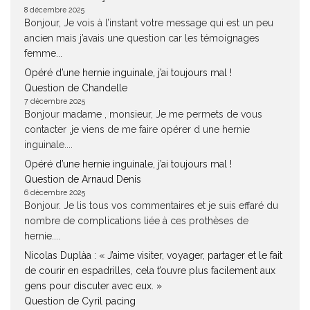
8 décembre 2025
Bonjour, Je vois à l’instant votre message qui est un peu
ancien mais j’avais une question car les témoignages
femme...
Opéré d’une hernie inguinale, j’ai toujours mal !
Question de Chandelle
7 décembre 2025
Bonjour madame , monsieur, Je me permets de vous
contacter ,je viens de me faire opérer d une hernie
inguinale....
Opéré d’une hernie inguinale, j’ai toujours mal !
Question de Arnaud Denis
6 décembre 2025
Bonjour. Je lis tous vos commentaires et je suis effaré du
nombre de complications liée à ces prothèses de
hernie....
Nicolas Duplàa : « J’aime visiter, voyager, partager et le fait
de courir en espadrilles, cela t’ouvre plus facilement aux
gens pour discuter avec eux. »
Question de Cyril pacing