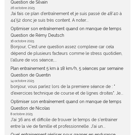
Question de Silvain
26 octobre 2025
J’ai fais ce plan d’entraînement et je suis passé de 48’40 à
44’52 donc je suis très content. A noter...
Optimiser son entraînement quand on manque de temps
Question de Rémy Deutsch
16 octobre 2025
Bonjour, C'est une question assez complexe car cela
dépend de plusieurs facteurs comme le stress quotidien,
l'allure de vos séance,...
Plan entrainement 5 km à 18 km/h, 5 séances par semaine
Question de Quentin
14 octobre 2025
bonjour, vous parlez lors de la premiere séance de : "
d’exercices technique de course et de lignes droites". Je...
Optimiser son entraînement quand on manque de temps
Question de Nicolas
8 octobre 2025
J'ai 36 ans et difficile de trouver le temps de s'entrainer
entre la vie de famille et professionnelle. J'ai un...
Quel entrainement réaliser pour gagner en endurance