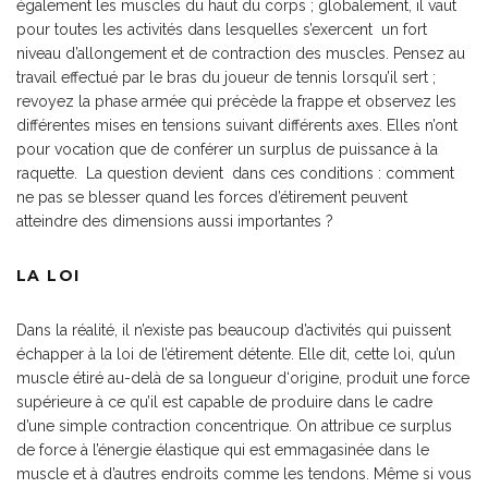
également les muscles du haut du corps ; globalement, il vaut
pour toutes les activités dans lesquelles s’exercent un fort
niveau d’allongement et de contraction des muscles. Pensez au
travail effectué par le bras du joueur de tennis lorsqu’il sert ;
revoyez la phase armée qui précède la frappe et observez les
différentes mises en tensions suivant différents axes. Elles n’ont
pour vocation que de conférer un surplus de puissance à la
raquette. La question devient dans ces conditions : comment
ne pas se blesser quand les forces d’étirement peuvent
atteindre des dimensions aussi importantes ?
LA LOI
Dans la réalité, il n’existe pas beaucoup d’activités qui puissent
échapper à la loi de l’étirement détente. Elle dit, cette loi, qu’un
muscle étiré au-delà de sa longueur d‘origine, produit une force
supérieure à ce qu’il est capable de produire dans le cadre
d’une simple contraction concentrique. On attribue ce surplus
de force à l’énergie élastique qui est emmagasinée dans le
muscle et à d’autres endroits comme les tendons. Même si vous