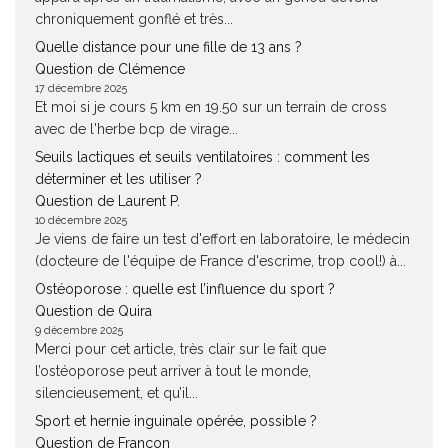
chroniquement gonflé et très...
Quelle distance pour une fille de 13 ans ?
Question de Clémence
17 décembre 2025
Et moi si je cours 5 km en 19.50 sur un terrain de cross
avec de l'herbe bcp de virage...
Seuils lactiques et seuils ventilatoires : comment les
déterminer et les utiliser ?
Question de Laurent P.
10 décembre 2025
Je viens de faire un test d'effort en laboratoire, le médecin
(docteure de l'équipe de France d'escrime, trop cool!) à...
Ostéoporose : quelle est l’influence du sport ?
Question de Quira
9 décembre 2025
Merci pour cet article, très clair sur le fait que
l’ostéoporose peut arriver à tout le monde,
silencieusement, et qu’il...
Sport et hernie inguinale opérée, possible ?
Question de Françon