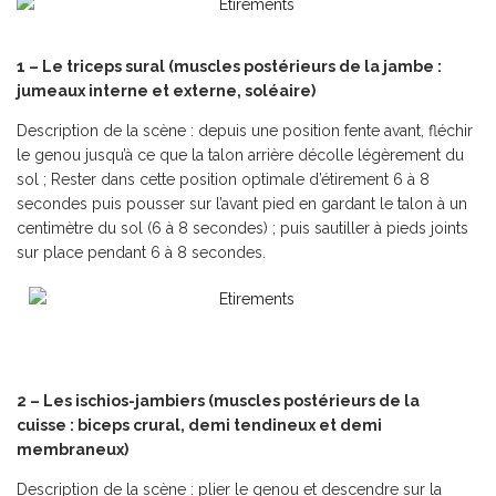
1 – Le triceps sural (muscles postérieurs de la jambe :
jumeaux interne et externe, soléaire)
Description de la scène : depuis une position fente avant, fléchir
le genou jusqu’à ce que la talon arrière décolle légèrement du
sol ; Rester dans cette position optimale d’étirement 6 à 8
secondes puis pousser sur l’avant pied en gardant le talon à un
centimètre du sol (6 à 8 secondes) ; puis sautiller à pieds joints
sur place pendant 6 à 8 secondes.
2 – Les ischios-jambiers (muscles postérieurs de la
cuisse : biceps crural, demi tendineux et demi
membraneux)
Description de la scène : plier le genou et descendre sur la