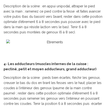
Description de la scène : en appui unipodal, attraper le pied
avec la main ; ramenez ce pied contre la fesse et faites avancer
votre pubis (bas du bassin) vers l’avant; rester dans cette position
optimale d’étirement 6 à 8 secondes puis pousser avec le pied
dans la main qui résiste (action vers le bas). Tenir 6 à 8
secondes puis montées de genoux (6 à 8 sec).
4- Les adducteurs (muscles internes de la cuisse :
pectiné, petit et moyen adducteurs, grand adducteur)
Description de la scène : pieds bien écartés, fléchir les genoux,
creuser le bas du dos en tirant les fesses vers le haut, placer les
coudes à l’intérieur des genoux (paume de la main contre
paume) ; rester dans cette position optimale d’étirement 6 à 8
secondes puis ramener les genoux vers l’intérieur en poussant
contre les coudes. Tenir la position 6 à 8 secondes puis écarter