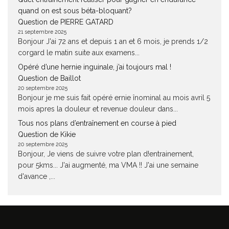
quand on est sous béta-bloquant?
Question de PIERRE GATARD
21 septembre 2025
Bonjour J'ai 72 ans et depuis 1 an et 6 mois, je prends 1/2
corgard le matin suite aux examens...
Opéré d’une hernie inguinale, j’ai toujours mal !
Question de Baillot
20 septembre 2025
Bonjour je me suis fait opéré ernie înominal au mois avril 5
mois apres la douleur et revenue douleur dans...
Tous nos plans d’entraînement en course à pied
Question de Kikie
20 septembre 2025
Bonjour, Je viens de suivre votre plan d!entrainement,
pour 5kms... J'ai augmenté, ma VMA !! J'ai une semaine
d'avance ,...