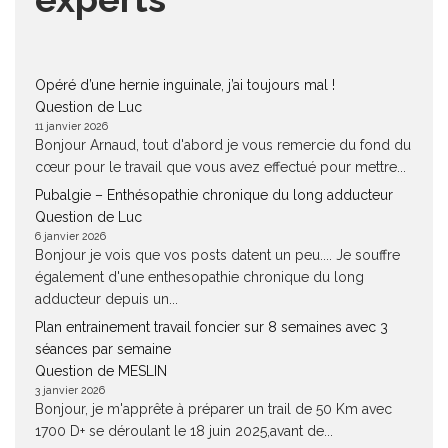
Opéré d’une hernie inguinale, j’ai toujours mal !
Question de Luc
11 janvier 2026
Bonjour Arnaud, tout d'abord je vous remercie du fond du
cœur pour le travail que vous avez effectué pour mettre...
Pubalgie – Enthésopathie chronique du long adducteur
Question de Luc
6 janvier 2026
Bonjour je vois que vos posts datent un peu.... Je souffre
également d'une enthesopathie chronique du long
adducteur depuis un...
Plan entrainement travail foncier sur 8 semaines avec 3
séances par semaine
Question de MESLIN
3 janvier 2026
Bonjour, je m'apprête à préparer un trail de 50 Km avec
1700 D+ se déroulant le 18 juin 2025,avant de...