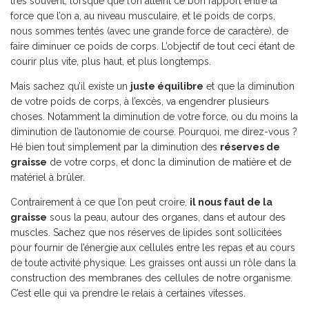
très souvent, lorsque que l’on atteint ce bon rapport entre la
force que l’on a, au niveau musculaire, et le poids de corps,
nous sommes tentés (avec une grande force de caractère), de
faire diminuer ce poids de corps. L’objectif de tout ceci étant de
courir plus vite, plus haut, et plus longtemps.
Mais sachez qu’il existe un
juste équilibre
et que la diminution
de votre poids de corps, à l’excès, va engendrer plusieurs
choses. Notamment la diminution de votre force, ou du moins la
diminution de l’autonomie de course. Pourquoi, me direz-vous ?
Hé bien tout simplement par la diminution des
réserves de
graisse
de votre corps, et donc la diminution de matière et de
matériel à brûler.
Contrairement à ce que l’on peut croire,
il nous faut de la
graisse
sous la peau, autour des organes, dans et autour des
muscles. Sachez que nos réserves de lipides sont sollicitées
pour fournir de l’énergie aux cellules entre les repas et au cours
de toute activité physique. Les graisses ont aussi un rôle dans la
construction des membranes des cellules de notre organisme.
C’est elle qui va prendre le relais à certaines vitesses.