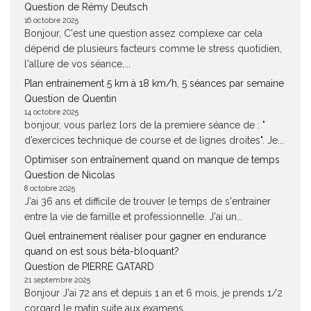
Question de Rémy Deutsch
16 octobre 2025
Bonjour, C'est une question assez complexe car cela
dépend de plusieurs facteurs comme le stress quotidien,
l'allure de vos séance,...
Plan entrainement 5 km à 18 km/h, 5 séances par semaine
Question de Quentin
14 octobre 2025
bonjour, vous parlez lors de la premiere séance de : "
d’exercices technique de course et de lignes droites". Je...
Optimiser son entraînement quand on manque de temps
Question de Nicolas
8 octobre 2025
J'ai 36 ans et difficile de trouver le temps de s'entrainer
entre la vie de famille et professionnelle. J'ai un...
Quel entrainement réaliser pour gagner en endurance
quand on est sous béta-bloquant?
Question de PIERRE GATARD
21 septembre 2025
Bonjour J'ai 72 ans et depuis 1 an et 6 mois, je prends 1/2
corgard le matin suite aux examens...