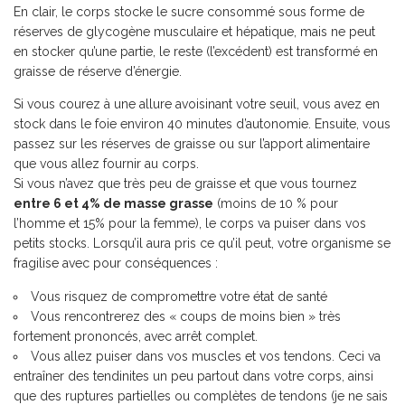
En clair, le corps stocke le sucre consommé sous forme de
réserves de glycogène musculaire et hépatique, mais ne peut
en stocker qu’une partie, le reste (l’excédent) est transformé en
graisse de réserve d’énergie.
Si vous courez à une allure avoisinant votre seuil, vous avez en
stock dans le foie environ 40 minutes d’autonomie. Ensuite, vous
passez sur les réserves de graisse ou sur l’apport alimentaire
que vous allez fournir au corps.
Si vous n’avez que très peu de graisse et que vous tournez
entre 6 et 4% de masse grasse
(moins de 10 % pour
l’homme et 15% pour la femme), le corps va puiser dans vos
petits stocks. Lorsqu’il aura pris ce qu’il peut, votre organisme se
fragilise avec pour conséquences :
Vous risquez de compromettre votre état de santé
Vous rencontrerez des « coups de moins bien » très
fortement prononcés, avec arrêt complet.
Vous allez puiser dans vos muscles et vos tendons. Ceci va
entraîner des tendinites un peu partout dans votre corps, ainsi
que des ruptures partielles ou complètes de tendons (je ne sais