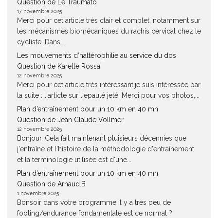
Question de Le Traumato
17 novembre 2025
Merci pour cet article très clair et complet, notamment sur
les mécanismes biomécaniques du rachis cervical chez le
cycliste. Dans...
Les mouvements d’haltérophilie au service du dos
Question de Karelle Rossa
12 novembre 2025
Merci pour cet article très intéressant.je suis intéressée par
la suite : l'article sur l'epaulé jeté. Merci pour vos photos,...
Plan d’entraînement pour un 10 km en 40 mn
Question de Jean Claude Vollmer
12 novembre 2025
Bonjour, Cela fait maintenant pluisieurs décennies que
j'entraîne et l'histoire de la méthodologie d'entraînement
et la terminologie utilisée est d'une...
Plan d’entraînement pour un 10 km en 40 mn
Question de Arnaud.B
1 novembre 2025
Bonsoir dans votre programme il y a très peu de
footing/endurance fondamentale est ce normal ?