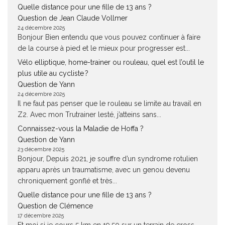
Quelle distance pour une fille de 13 ans ?
Question de Jean Claude Vollmer
24 décembre 2025
Bonjour Bien entendu que vous pouvez continuer à faire
de la course à pied et le mieux pour progresser est...
Vélo elliptique, home-trainer ou rouleau, quel est l’outil le
plus utile au cycliste ?
Question de Yann
24 décembre 2025
Il ne faut pas penser que le rouleau se limite au travail en
Z2. Avec mon Trutrainer lesté, j’atteins sans...
Connaissez-vous la Maladie de Hoffa ?
Question de Yann
23 décembre 2025
Bonjour, Depuis 2021, je souffre d’un syndrome rotulien
apparu après un traumatisme, avec un genou devenu
chroniquement gonflé et très...
Quelle distance pour une fille de 13 ans ?
Question de Clémence
17 décembre 2025