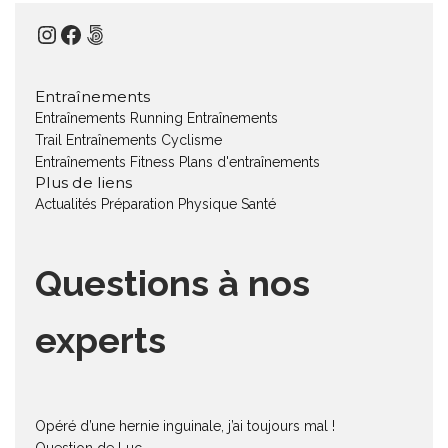
Instagram
Facebook
500px
Entraînements
Entraînements Running
Entraînements
Trail
Entraînements Cyclisme
Entraînements Fitness
Plans d'entraînements
Plus de liens
Actualités
Préparation Physique
Santé
Questions à nos
experts
Opéré d’une hernie inguinale, j’ai toujours mal !