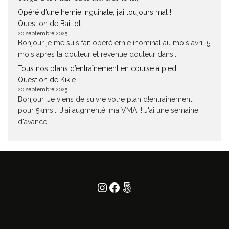
Opéré d’une hernie inguinale, j’ai toujours mal !
Question de Baillot
20 septembre 2025
Bonjour je me suis fait opéré ernie înominal au mois avril 5
mois apres la douleur et revenue douleur dans...
Tous nos plans d’entraînement en course à pied
Question de Kikie
20 septembre 2025
Bonjour, Je viens de suivre votre plan d!entrainement,
pour 5kms... J'ai augmenté, ma VMA !! J'ai une semaine
d'avance ,...
Instagram
Facebook
500px