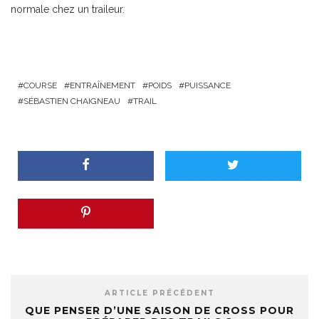
normale chez un traileur.
COURSE
ENTRAÎNEMENT
POIDS
PUISSANCE
SÉBASTIEN CHAIGNEAU
TRAIL
ARTICLE PRÉCÉDENT
QUE PENSER D’UNE SAISON DE CROSS POUR