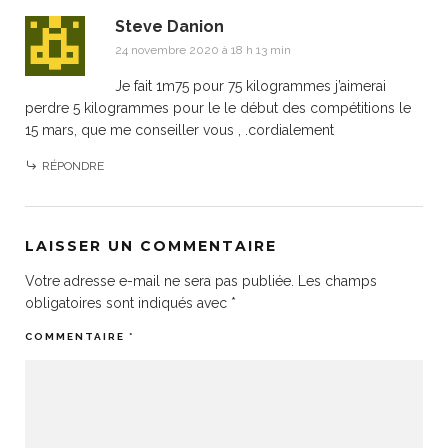
Steve Danion
24 novembre 2020 à 18 h 13 min
Je fait 1m75 pour 75 kilogrammes j’aimerai
perdre 5 kilogrammes pour le le début des compétitions le
15 mars, que me conseiller vous , .cordialement
RÉPONDRE
LAISSER UN COMMENTAIRE
Votre adresse e-mail ne sera pas publiée.
Les champs
obligatoires sont indiqués avec
*
COMMENTAIRE
*