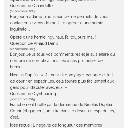
Question de Chandelle
7 décembre 2025
Bonjour madame , monsieur, Je me permets de vous
contacter ,je viens de me faire opérer d une hernie
inguinale....
Opéré d’une hernie inguinale, j’ai toujours mal !
Question de Arnaud Denis
6 décembre 2025
Bonjour. Je lis tous vos commentaires et je suis effaré du
nombre de complications liée à ces prothèses de
hernie....
Nicolas Duplàa : « J’aime visiter, voyager, partager et le fait
de courir en espadrilles, cela t’ouvre plus facilement aux
gens pour discuter avec eux. »
Question de Cyril pacing
3 décembre 2025
Franchement bluffé par la démarche de Nicolas Duplàa.
Courir (et gagner !) un ultra dans le désert en espadrilles,
c’est...
Idée reçue : L’inégalité de longueur des membres