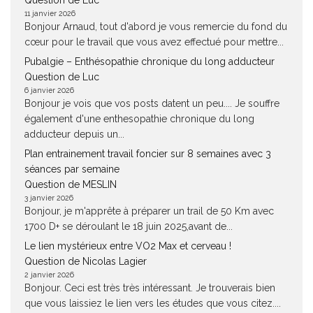
Question de Luc
11 janvier 2026
Bonjour Arnaud, tout d'abord je vous remercie du fond du
cœur pour le travail que vous avez effectué pour mettre...
Pubalgie – Enthésopathie chronique du long adducteur
Question de Luc
6 janvier 2026
Bonjour je vois que vos posts datent un peu.... Je souffre
également d'une enthesopathie chronique du long
adducteur depuis un...
Plan entrainement travail foncier sur 8 semaines avec 3
séances par semaine
Question de MESLIN
3 janvier 2026
Bonjour, je m'apprête à préparer un trail de 50 Km avec
1700 D+ se déroulant le 18 juin 2025,avant de...
Le lien mystérieux entre VO2 Max et cerveau !
Question de Nicolas Lagier
2 janvier 2026
Bonjour. Ceci est très très intéressant. Je trouverais bien
que vous laissiez le lien vers les études que vous citez....