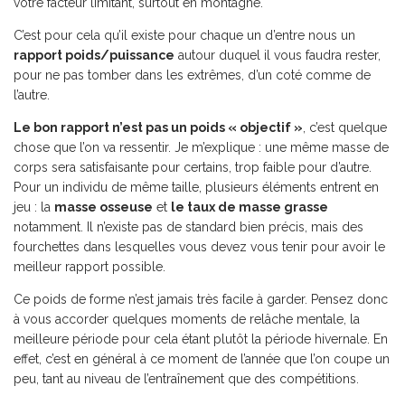
votre facteur limitant, surtout en montagne.
C’est pour cela qu’il existe pour chaque un d’entre nous un
rapport poids/puissance
autour duquel il vous faudra rester,
pour ne pas tomber dans les extrêmes, d’un coté comme de
l’autre.
Le bon rapport n’est pas un poids « objectif »
, c’est quelque
chose que l’on va ressentir. Je m’explique : une même masse de
corps sera satisfaisante pour certains, trop faible pour d’autre.
Pour un individu de même taille, plusieurs éléments entrent en
jeu : la
masse osseuse
et
le taux de masse grasse
notamment. Il n’existe pas de standard bien précis, mais des
fourchettes dans lesquelles vous devez vous tenir pour avoir le
meilleur rapport possible.
Ce poids de forme n’est jamais très facile à garder. Pensez donc
à vous accorder quelques moments de relâche mentale, la
meilleure période pour cela étant plutôt la période hivernale. En
effet, c’est en général à ce moment de l’année que l’on coupe un
peu, tant au niveau de l’entraînement que des compétitions.