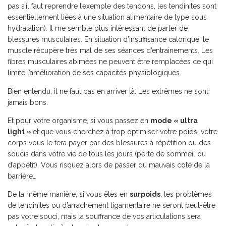
pas s’il faut reprendre l’exemple des tendons, les tendinites sont
essentiellement liées à une situation alimentaire de type sous
hydratation). Il me semble plus intéressant de parler de
blessures musculaires. En situation d’insuffisance calorique, le
muscle récupère très mal de ses séances d’entrainements. Les
fibres musculaires abimées ne peuvent être remplacées ce qui
limite l’amélioration de ses capacités physiologiques.
Bien entendu, il ne faut pas en arriver là. Les extrêmes ne sont
jamais bons.
Et pour votre organisme, si vous passez en
mode « ultra
light »
et que vous cherchez à trop optimiser votre poids, votre
corps vous le fera payer par des blessures à répétition ou des
soucis dans votre vie de tous les jours (perte de sommeil ou
d’appétit). Vous risquez alors de passer du mauvais coté de la
barrière…
De la même manière, si vous êtes en
surpoids
, les problèmes
de tendinites ou d’arrachement ligamentaire ne seront peut-être
pas votre souci, mais la souffrance de vos articulations sera