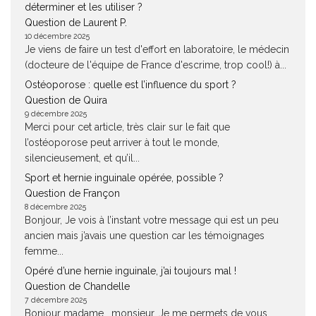
déterminer et les utiliser ?
Question de Laurent P.
10 décembre 2025
Je viens de faire un test d'effort en laboratoire, le médecin
(docteure de l'équipe de France d'escrime, trop cool!) à...
Ostéoporose : quelle est l’influence du sport ?
Question de Quira
9 décembre 2025
Merci pour cet article, très clair sur le fait que
l’ostéoporose peut arriver à tout le monde,
silencieusement, et qu’il...
Sport et hernie inguinale opérée, possible ?
Question de Françon
8 décembre 2025
Bonjour, Je vois à l’instant votre message qui est un peu
ancien mais j’avais une question car les témoignages
femme...
Opéré d’une hernie inguinale, j’ai toujours mal !
Question de Chandelle
7 décembre 2025
Bonjour madame , monsieur, Je me permets de vous