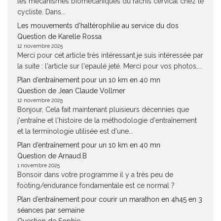
les mécanismes biomécaniques du rachis cervical chez le
cycliste. Dans...
Les mouvements d’haltérophilie au service du dos
Question de Karelle Rossa
12 novembre 2025
Merci pour cet article très intéressant.je suis intéressée par
la suite : l'article sur l'epaulé jeté. Merci pour vos photos,...
Plan d’entraînement pour un 10 km en 40 mn
Question de Jean Claude Vollmer
12 novembre 2025
Bonjour, Cela fait maintenant pluisieurs décennies que
j'entraîne et l'histoire de la méthodologie d'entraînement
et la terminologie utilisée est d'une...
Plan d’entraînement pour un 10 km en 40 mn
Question de Arnaud.B
1 novembre 2025
Bonsoir dans votre programme il y a très peu de
footing/endurance fondamentale est ce normal ?
Plan d’entraînement pour courir un marathon en 4h45 en 3
séances par semaine