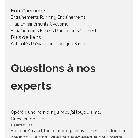
Entraînements
Entraînements Running
Entraînements
Trail
Entraînements Cyclisme
Entraînements Fitness
Plans d'entraînements
Plus de liens
Actualités
Préparation Physique
Santé
Questions à nos
experts
Opéré d’une hernie inguinale, j’ai toujours mal !
Question de Luc
11 janvier 2026
Bonjour Arnaud, tout d'abord je vous remercie du fond du
cœur pour le travail que vous avez effectué pour mettre...