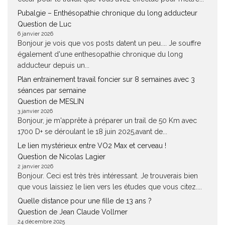
Pubalgie – Enthésopathie chronique du long adducteur
Question de Luc
6 janvier 2026
Bonjour je vois que vos posts datent un peu.... Je souffre
également d'une enthesopathie chronique du long
adducteur depuis un...
Plan entrainement travail foncier sur 8 semaines avec 3
séances par semaine
Question de MESLIN
3 janvier 2026
Bonjour, je m'apprête à préparer un trail de 50 Km avec
1700 D+ se déroulant le 18 juin 2025,avant de...
Le lien mystérieux entre VO2 Max et cerveau !
Question de Nicolas Lagier
2 janvier 2026
Bonjour. Ceci est très très intéressant. Je trouverais bien
que vous laissiez le lien vers les études que vous citez....
Quelle distance pour une fille de 13 ans ?
Question de Jean Claude Vollmer
24 décembre 2025