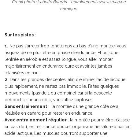
Crédit photo : Isabelle Bourrin – entraînement avec la marche
nordique
Sur les pistes :
1.
Ne pas s’arrêter trop longtemps au bas d’une montée, vous
risquez de ne plus être en phase d’endurance. Et puisque
l’entrée en aérobie est assez longue, vous aller monter
majoritairement en endurance dure et avoir les jambes
tétanisées en haut.
2.
Dans les grandes descentes, afin d’éliminer l’acide lactique
plus rapidement, ne restez pas immobile. Faites quelques
mouvements (pas de 1 ou combiné) car si la descente
débouche sur une côte, vous allez exploser.
Sans entrainement
: la montée d’une grande côte sera
réalisée en canard pour rester en endurance
Avec entrainement régulier
: la montée pourra être réalisée
en pas de 1, en résistance douce l’organisme ne saturera pas en
acide lactique. Les muscles pourront supporter une