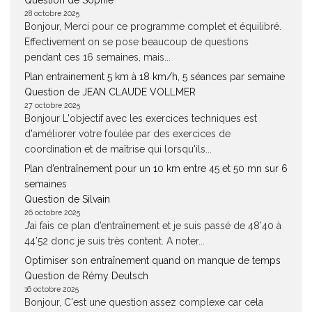
Question de Sophie
28 octobre 2025
Bonjour, Merci pour ce programme complet et équilibré.
Effectivement on se pose beaucoup de questions
pendant ces 16 semaines, mais...
Plan entrainement 5 km à 18 km/h, 5 séances par semaine
Question de JEAN CLAUDE VOLLMER
27 octobre 2025
Bonjour L'objectif avec les exercices techniques est
d'améliorer votre foulée par des exercices de
coordination et de maîtrise qui lorsqu'ils...
Plan d’entraînement pour un 10 km entre 45 et 50 mn sur 6
semaines
Question de Silvain
26 octobre 2025
J’ai fais ce plan d’entraînement et je suis passé de 48’40 à
44’52 donc je suis très content. A noter...
Optimiser son entraînement quand on manque de temps
Question de Rémy Deutsch
16 octobre 2025
Bonjour, C'est une question assez complexe car cela