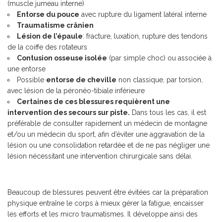
(muscle jumeau interne)
Entorse du pouce
avec rupture du ligament latéral interne
Traumatisme crânien
Lésion de l’épaule
: fracture, luxation, rupture des tendons
de la coiffe des rotateurs
Contusion osseuse isolée
(par simple choc) ou associée à
une entorse
Possible
entorse de cheville
non classique, par torsion,
avec lésion de la péronéo-tibiale inférieure
Certaines de ces blessures requièrent une
intervention des secours sur piste.
Dans tous les cas, il est
préférable de consulter rapidement un médecin de montagne
et/ou un médecin du sport, afin d’éviter une aggravation de la
lésion ou une consolidation retardée et de ne pas négliger une
lésion nécessitant une intervention chirurgicale sans délai.
Beaucoup de blessures peuvent être évitées car la préparation
physique entraîne le corps à mieux gérer la fatigue, encaisser
les efforts et les micro traumatismes. Il développe ainsi des