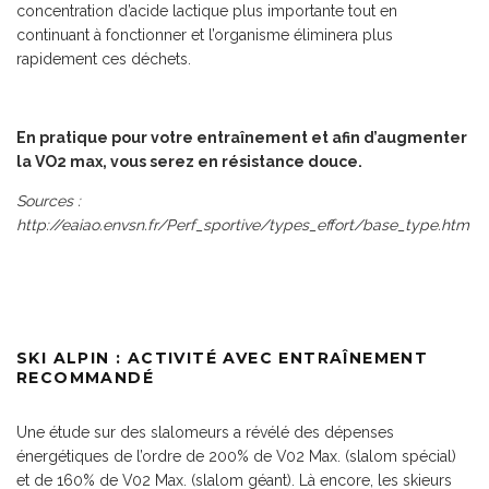
concentration d’acide lactique plus importante tout en
continuant à fonctionner et l’organisme éliminera plus
rapidement ces déchets.
En pratique pour votre entraînement et afin d’augmenter
la VO2 max, vous serez en résistance douce.
Sources :
http://eaiao.envsn.fr/Perf_sportive/types_effort/base_type.htm
SKI ALPIN : ACTIVITÉ AVEC ENTRAÎNEMENT
RECOMMANDÉ
Une étude sur des slalomeurs a révélé des dépenses
énergétiques de l’ordre de 200% de V02 Max. (slalom spécial)
et de 160% de V02 Max. (slalom géant). Là encore, les skieurs