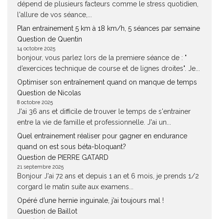
dépend de plusieurs facteurs comme le stress quotidien,
l'allure de vos séance,...
Plan entrainement 5 km à 18 km/h, 5 séances par semaine
Question de Quentin
14 octobre 2025
bonjour, vous parlez lors de la premiere séance de : "
d’exercices technique de course et de lignes droites". Je...
Optimiser son entraînement quand on manque de temps
Question de Nicolas
8 octobre 2025
J'ai 36 ans et difficile de trouver le temps de s'entrainer
entre la vie de famille et professionnelle. J'ai un...
Quel entrainement réaliser pour gagner en endurance
quand on est sous béta-bloquant?
Question de PIERRE GATARD
21 septembre 2025
Bonjour J'ai 72 ans et depuis 1 an et 6 mois, je prends 1/2
corgard le matin suite aux examens...
Opéré d’une hernie inguinale, j’ai toujours mal !
Question de Baillot