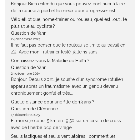
Bonjour Bien entendu que vous pouvez continuer à faire
de la course à pied et le mieux pour progresser est...
Vélo elliptique, home-trainer ou rouleau, quel est l’outil le
plus utile au cycliste ?
Question de Yann
24 décembre 2025
Il ne faut pas penser que le rouleau se limite au travail en
Z2. Avec mon Trutrainer lesté, j’atteins sans...
Connaissez-vous la Maladie de Hoffa ?
Question de Yann
23 décembre 2025
Bonjour, Depuis 2021, je souffre d’un syndrome rotulien
apparu après un traumatisme, avec un genou devenu
chroniquement gonflé et très...
Quelle distance pour une fille de 13 ans ?
Question de Clémence
17 décembre 2025
Et moi si je cours 5 km en 19.50 sur un terrain de cross
avec de l'herbe bcp de virage...
Seuils lactiques et seuils ventilatoires : comment les