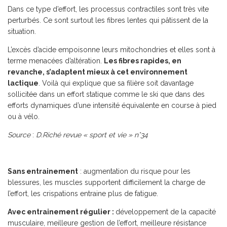
Dans ce type d’effort, les processus contractiles sont très vite
perturbés. Ce sont surtout les fibres lentes qui pâtissent de la
situation.
L’excès d’acide empoisonne leurs mitochondries et elles sont à
terme menacées d’altération.
Les fibres rapides, en
revanche, s’adaptent mieux à cet environnement
lactique
. Voilà qui explique que sa filière soit davantage
sollicitée dans un effort statique comme le ski que dans des
efforts dynamiques d’une intensité équivalente en course à pied
ou à vélo.
Source
:
D.Riché revue « sport et vie » n°34
Sans entrainement
: augmentation du risque pour les
blessures, les muscles supportent difficilement la charge de
l’effort, les crispations entraine plus de fatigue.
Avec entrainement régulier :
développement de la capacité
musculaire, meilleure gestion de l’effort, meilleure résistance