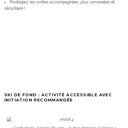
Privilégiez les sorties accompagnées, plus conviviales et
sécuritaire !
SKI DE FOND : ACTIVITÉ ACCESSIBLE AVEC
INITIATION RECOMMANDÉE
Crédit photo : Isabelle Bourrin – skating domaine ski fond La