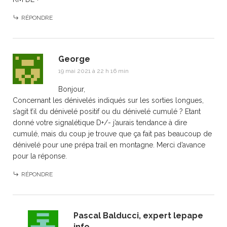
RÉPONDRE
George
19 mai 2021 à 22 h 16 min
Bonjour,
Concernant les dénivelés indiqués sur les sorties longues,
s’agit t’il du dénivelé positif ou du dénivelé cumulé ? Etant
donné votre signalétique D+/- j’aurais tendance à dire
cumulé, mais du coup je trouve que ça fait pas beaucoup de
dénivelé pour une prépa trail en montagne. Merci d’avance
pour la réponse.
RÉPONDRE
Pascal Balducci, expert lepape
info