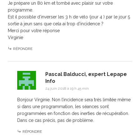
Je prépare un 80 km et tombé avec plaisir sur votre
programme.
Est il possible d’inverser les 3 h de vélo (jour 4 ) par le jour 5
sortie à jeun sans que cela ai trop d’incidence ?
Merci pour votre réponse
Virginie
RÉPONDRE
Pascal Balducci, expert Lepape
Info
24 juin 2018 à 19 h 45 min
Bonjour Virginie. Non l’incidence sera très limitée même
si dans une programmation, les séances sont
programmées en fonction des inerties de récupération.
Dans ce cas précis, pas de problème.
RÉPONDRE