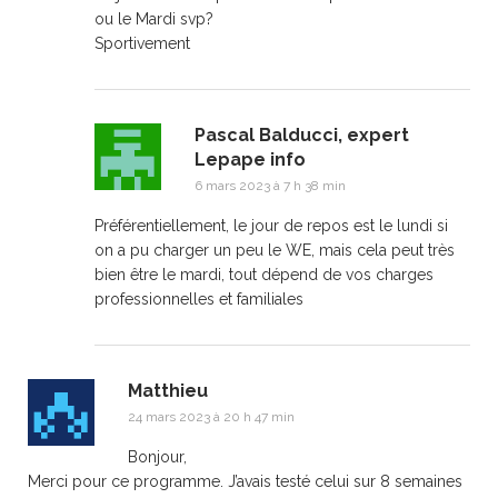
ou le Mardi svp?
Sportivement
Pascal Balducci, expert
Lepape info
6 mars 2023 à 7 h 38 min
Préférentiellement, le jour de repos est le lundi si
on a pu charger un peu le WE, mais cela peut très
bien être le mardi, tout dépend de vos charges
professionnelles et familiales
Matthieu
24 mars 2023 à 20 h 47 min
Bonjour,
Merci pour ce programme. J’avais testé celui sur 8 semaines