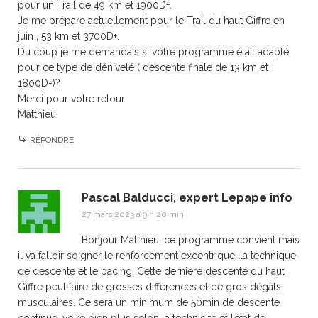
pour un Trail de 49 km et 1900D+.
Je me prépare actuellement pour le Trail du haut Giffre en
juin , 53 km et 3700D+.
Du coup je me demandais si votre programme était adapté
pour ce type de dénivelé ( descente finale de 13 km et
1800D-)?
Merci pour votre retour
Matthieu
RÉPONDRE
Pascal Balducci, expert Lepape info
27 mars 2023 à 9 h 20 min
Bonjour Matthieu, ce programme convient mais
il va falloir soigner le renforcement excentrique, la technique
de descente et le pacing. Cette dernière descente du haut
Giffre peut faire de grosses différences et de gros dégâts
musculaires. Ce sera un minimum de 50min de descente