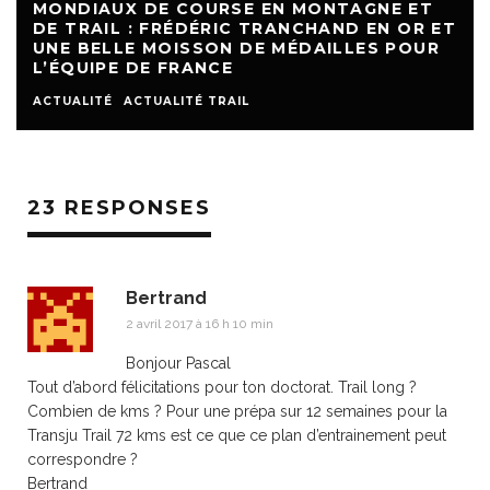
MONDIAUX DE COURSE EN MONTAGNE ET
DE TRAIL : FRÉDÉRIC TRANCHAND EN OR ET
UNE BELLE MOISSON DE MÉDAILLES POUR
L’ÉQUIPE DE FRANCE
ACTUALITÉ
ACTUALITÉ TRAIL
23 RESPONSES
Bertrand
2 avril 2017 à 16 h 10 min
Bonjour Pascal
Tout d’abord félicitations pour ton doctorat. Trail long ?
Combien de kms ? Pour une prépa sur 12 semaines pour la
Transju Trail 72 kms est ce que ce plan d’entrainement peut
correspondre ?
Bertrand