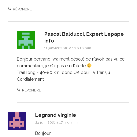
RÉPONDRE
Pascal Balducci, Expert Lepape
info
11 janvier 2018 à 16 h 10 min
Bonjour bertrand, vraiment désolé de n’avoir pas vu ce
commentaire, je n’ai pas eu d’alerte
Trail long = 40-80 km, donc OK pour la Transju
Cordialement
RÉPONDRE
Legrand virginie
24 juin 2018 à 17 h 53 min
Bonjour