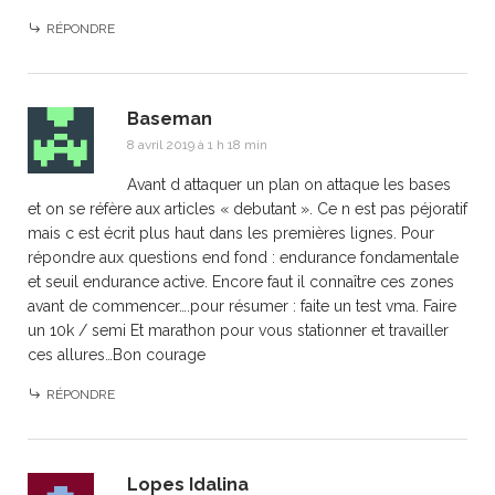
RÉPONDRE
Baseman
8 avril 2019 à 1 h 18 min
Avant d attaquer un plan on attaque les bases
et on se réfère aux articles « debutant ». Ce n est pas péjoratif
mais c est écrit plus haut dans les premières lignes. Pour
répondre aux questions end fond : endurance fondamentale
et seuil endurance active. Encore faut il connaître ces zones
avant de commencer….pour résumer : faite un test vma. Faire
un 10k / semi Et marathon pour vous stationner et travailler
ces allures…Bon courage
RÉPONDRE
Lopes Idalina