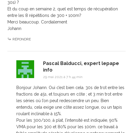
30s) ?
Et du coup en semaine 2, quel est temps de récupération
entre les 8 répétitions de 300 + 100m?
Merci beaucoup. Cordialement
Johann
RÉPONDRE
Pascal Balducci, expert lepape
info
29 mai 2021 à 7 h 44 min
Bonjour Johann. Oui c’est bien cela. 30s de trot entre les
fractions de 45s, et toujours en côte ; et 3 min trot entre
les séries où l’on peut redescendre un peu. Bien
entendu, cela exige une côte assez longue, ou un tapis
roulant inclinable à 15%.
Pour les 300/100, à plat, l’intensité est indiquée, 90%
VMA pour les 300 et 80% pour les 100m. ce travail à