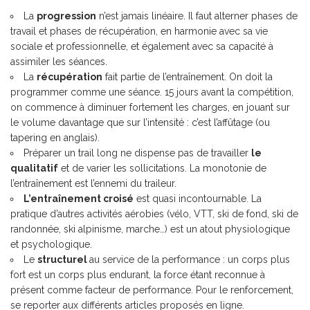
La
progression
n’est jamais linéaire. Il faut alterner phases de
travail et phases de récupération, en harmonie avec sa vie
sociale et professionnelle, et également avec sa capacité à
assimiler les séances.
La
récupération
fait partie de l’entraînement. On doit la
programmer comme une séance. 15 jours avant la compétition,
on commence à diminuer fortement les charges, en jouant sur
le volume davantage que sur l’intensité : c’est l’affûtage (ou
tapering en anglais).
Préparer un trail long ne dispense pas de travailler
le
qualitatif
et de varier les sollicitations. La monotonie de
l’entraînement est l’ennemi du traileur.
L’entraînement croisé
est quasi incontournable. La
pratique d’autres activités aérobies (vélo, VTT, ski de fond, ski de
randonnée, ski alpinisme, marche…) est un atout physiologique
et psychologique.
Le
structurel
au service de la performance : un corps plus
fort est un corps plus endurant, la force étant reconnue à
présent comme facteur de performance. Pour le renforcement,
se reporter aux différents articles proposés en ligne.