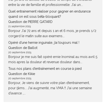
entre la vie de famille et professionnelle. J'ai un...
Quel entrainement réaliser pour gagner en endurance
quand on est sous béta-bloquant?
Question de PIERRE GATARD
21 septembre 2025
Bonjour J'ai 72 ans et depuis 1 an et 6 mois, je prends 1/2
corgard le matin suite aux examens...
Opéré d’une hernie inguinale, j’ai toujours mal !
Question de Baillot
20 septembre 2025
Bonjour je me suis fait opéré ernie înominal au mois avril 5
mois apres la douleur et revenue douleur dans...
Tous nos plans d’entraînement en course à pied
Question de Kikie
20 septembre 2025
Bonjour, Je viens de suivre votre plan d!entrainement,
pour 5kms... J'ai augmenté, ma VMA !! J'ai une semaine
d'avance ,...