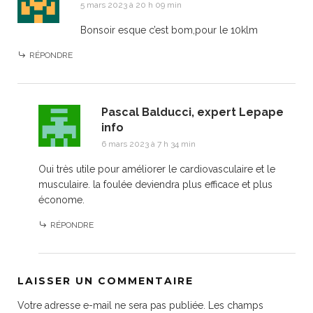
5 mars 2023 à 20 h 09 min
Bonsoir esque c’est bom,pour le 10klm
RÉPONDRE
Pascal Balducci, expert Lepape
info
6 mars 2023 à 7 h 34 min
Oui très utile pour améliorer le cardiovasculaire et le
musculaire. la foulée deviendra plus efficace et plus
économe.
RÉPONDRE
LAISSER UN COMMENTAIRE
Votre adresse e-mail ne sera pas publiée.
Les champs