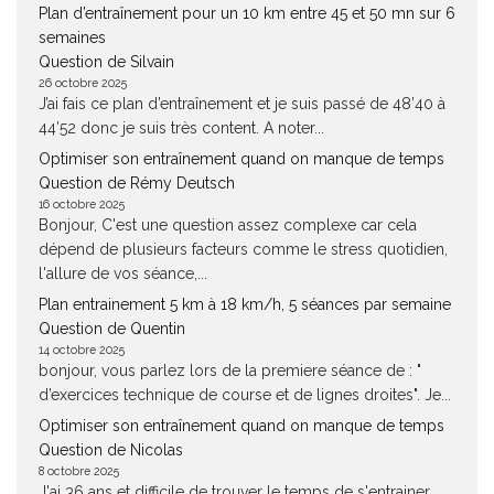
Plan d’entraînement pour un 10 km entre 45 et 50 mn sur 6
semaines
Question de Silvain
26 octobre 2025
J’ai fais ce plan d’entraînement et je suis passé de 48’40 à
44’52 donc je suis très content. A noter...
Optimiser son entraînement quand on manque de temps
Question de Rémy Deutsch
16 octobre 2025
Bonjour, C'est une question assez complexe car cela
dépend de plusieurs facteurs comme le stress quotidien,
l'allure de vos séance,...
Plan entrainement 5 km à 18 km/h, 5 séances par semaine
Question de Quentin
14 octobre 2025
bonjour, vous parlez lors de la premiere séance de : "
d’exercices technique de course et de lignes droites". Je...
Optimiser son entraînement quand on manque de temps
Question de Nicolas
8 octobre 2025
J'ai 36 ans et difficile de trouver le temps de s'entrainer