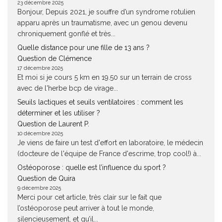
23 décembre 2025
Bonjour, Depuis 2021, je souffre d’un syndrome rotulien
apparu après un traumatisme, avec un genou devenu
chroniquement gonflé et très...
Quelle distance pour une fille de 13 ans ?
Question de Clémence
17 décembre 2025
Et moi si je cours 5 km en 19.50 sur un terrain de cross
avec de l'herbe bcp de virage...
Seuils lactiques et seuils ventilatoires : comment les
déterminer et les utiliser ?
Question de Laurent P.
10 décembre 2025
Je viens de faire un test d'effort en laboratoire, le médecin
(docteure de l'équipe de France d'escrime, trop cool!) à...
Ostéoporose : quelle est l’influence du sport ?
Question de Quira
9 décembre 2025
Merci pour cet article, très clair sur le fait que
l’ostéoporose peut arriver à tout le monde,
silencieusement, et qu’il...