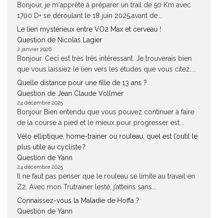
Bonjour, je m'apprête à préparer un trail de 50 Km avec
1700 D+ se déroulant le 18 juin 2025,avant de...
Le lien mystérieux entre VO2 Max et cerveau !
Question de Nicolas Lagier
2 janvier 2026
Bonjour. Ceci est très très intéressant. Je trouverais bien
que vous laissiez le lien vers les études que vous citez....
Quelle distance pour une fille de 13 ans ?
Question de Jean Claude Vollmer
24 décembre 2025
Bonjour Bien entendu que vous pouvez continuer à faire
de la course à pied et le mieux pour progresser est...
Vélo elliptique, home-trainer ou rouleau, quel est l’outil le
plus utile au cycliste ?
Question de Yann
24 décembre 2025
Il ne faut pas penser que le rouleau se limite au travail en
Z2. Avec mon Trutrainer lesté, j’atteins sans...
Connaissez-vous la Maladie de Hoffa ?
Question de Yann