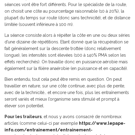
séances vont être fort différents. Pour le spécialiste de la route,
on choisit une côte au pourcentage raisonnable (10 à 20%), la
plupart du temps sur route (donc sans technicité), et de distance
limitée (souvent inférieure à 100 m).
La séance consiste alors à répéter la côte en une ou deux séries
d’une dizaine de répétitions. Etant donné que la récupération se
fait généralement sur la descente trottée (donc relativement
longue), les intensités sont élevées (100 à 140% PMA selon les
effets recherchés). On travaille donc en puissance aérobie mais
également sur la filière anaérobie (en puissance et en capacité).
Bien entendu, tout cela peut être remis en question. On peut
travailler en nature, sur une côte continue, avec plus de pente,
avec de la technicité… et encore une fois, plus les entraînements
seront variés et mieux l’organisme sera stimulé et prompt à
élever son potentiel.
Pour les traileurs
, et nous y avons consacré de nombreux
articles (comme celui-ci par exemple
https://www.lepape-
info.com/entrainement/entrainement-