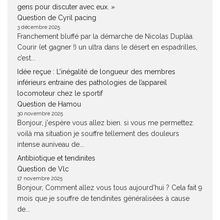
gens pour discuter avec eux. »
Question de Cyril pacing
3 décembre 2025
Franchement bluffé par la démarche de Nicolas Duplàa.
Courir (et gagner !) un ultra dans le désert en espadrilles,
c’est...
Idée reçue : L’inégalité de longueur des membres
inférieurs entraine des pathologies de l’appareil
locomoteur chez le sportif
Question de Hamou
30 novembre 2025
Bonjour, j'espère vous allez bien. si vous me permettez.
voilà ma situation je souffre tellement des douleurs
intense auniveau de...
Antibiotique et tendinites
Question de Vlc
17 novembre 2025
Bonjour, Comment allez vous tous aujourd'hui ? Cela fait 9
mois que je souffre de tendinites généralisées à cause
de...