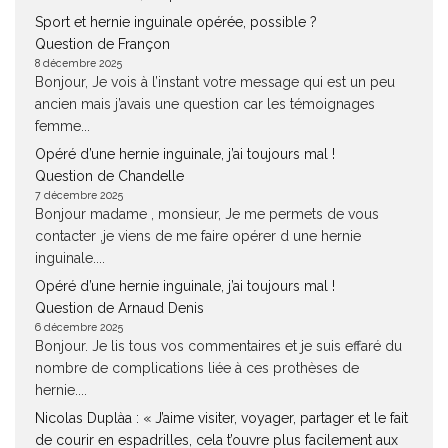
Sport et hernie inguinale opérée, possible ?
Question de Françon
8 décembre 2025
Bonjour, Je vois à l’instant votre message qui est un peu
ancien mais j’avais une question car les témoignages
femme...
Opéré d’une hernie inguinale, j’ai toujours mal !
Question de Chandelle
7 décembre 2025
Bonjour madame , monsieur, Je me permets de vous
contacter ,je viens de me faire opérer d une hernie
inguinale....
Opéré d’une hernie inguinale, j’ai toujours mal !
Question de Arnaud Denis
6 décembre 2025
Bonjour. Je lis tous vos commentaires et je suis effaré du
nombre de complications liée à ces prothèses de
hernie....
Nicolas Duplàa : « J’aime visiter, voyager, partager et le fait
de courir en espadrilles, cela t’ouvre plus facilement aux