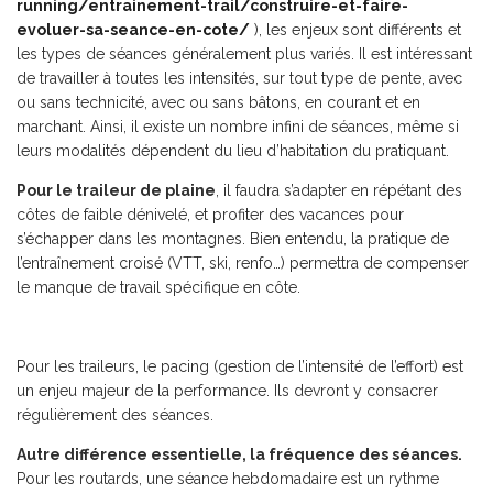
running/entrainement-trail/construire-et-faire-
evoluer-sa-seance-en-cote/
), les enjeux sont différents et
les types de séances généralement plus variés. Il est intéressant
de travailler à toutes les intensités, sur tout type de pente, avec
ou sans technicité, avec ou sans bâtons, en courant et en
marchant. Ainsi, il existe un nombre infini de séances, même si
leurs modalités dépendent du lieu d’habitation du pratiquant.
Pour le traileur de plaine
, il faudra s’adapter en répétant des
côtes de faible dénivelé, et profiter des vacances pour
s’échapper dans les montagnes. Bien entendu, la pratique de
l’entraînement croisé (VTT, ski, renfo…) permettra de compenser
le manque de travail spécifique en côte.
Pour les traileurs, le pacing (gestion de l’intensité de l’effort) est
un enjeu majeur de la performance. Ils devront y consacrer
régulièrement des séances.
Autre différence essentielle, la fréquence des séances.
Pour les routards, une séance hebdomadaire est un rythme