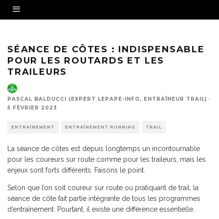
SÉANCE DE CÔTES : INDISPENSABLE
POUR LES ROUTARDS ET LES
TRAILEURS
PASCAL BALDUCCI (EXPERT LEPAPE-INFO, ENTRAÎNEUR TRAIL)
·
5 FÉVRIER 2023
ENTRAÎNEMENT
ENTRAÎNEMENT RUNNING
TRAIL
La séance de côtes est depuis longtemps un incontournable
pour les coureurs sur route comme pour les traileurs, mais les
enjeux sont forts différents. Faisons le point.
Selon que l’on soit coureur sur route ou pratiquant de trail, la
séance de côte fait partie intégrante de tous les programmes
d’entraînement. Pourtant, il existe une différence essentielle.