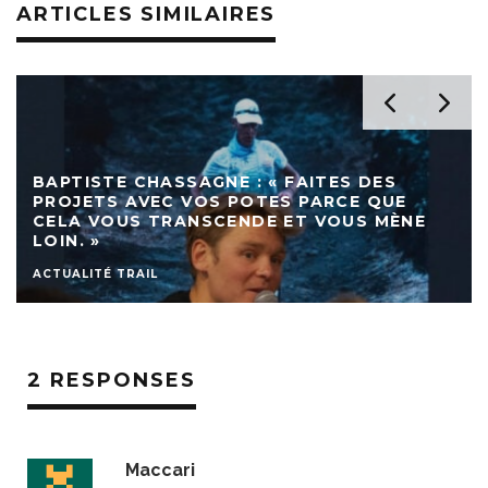
ARTICLES SIMILAIRES
BAPTISTE CHASSAGNE : « FAITES DES
PROJETS AVEC VOS POTES PARCE QUE
CELA VOUS TRANSCENDE ET VOUS MÈNE
LOIN. »
ACTUALITÉ TRAIL
2 RESPONSES
Maccari