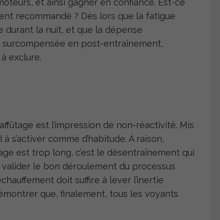
teurs, et ainsi gagner en confiance. Est-ce
ent recommandé ? Dès lors que la fatigue
 durant la nuit, et que la dépense
e surcompensée en post-entraînement,
 à exclure.
ûtage est l’impression de non-réactivité. Mis
 à s’activer comme d’habitude. À raison,
fûtage est trop long, c’est le désentraînement qui
e valider le bon déroulement du processus
échauffement doit suffire à lever l’inertie
démontrer que, finalement, tous les voyants