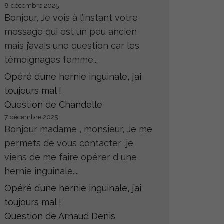
8 décembre 2025
Bonjour, Je vois à l’instant votre
message qui est un peu ancien
mais j’avais une question car les
témoignages femme...
Opéré d’une hernie inguinale, j’ai
toujours mal !
Question de Chandelle
7 décembre 2025
Bonjour madame , monsieur, Je me
permets de vous contacter ,je
viens de me faire opérer d une
hernie inguinale....
Opéré d’une hernie inguinale, j’ai
toujours mal !
Question de Arnaud Denis