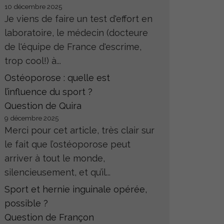
10 décembre 2025
Je viens de faire un test d'effort en
laboratoire, le médecin (docteure
de l'équipe de France d'escrime,
trop cool!) à...
Ostéoporose : quelle est
l’influence du sport ?
Question de Quira
9 décembre 2025
Merci pour cet article, très clair sur
le fait que l’ostéoporose peut
arriver à tout le monde,
silencieusement, et qu’il...
Sport et hernie inguinale opérée,
possible ?
Question de Françon