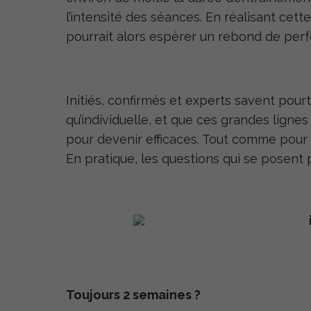
l’intensité des séances
. En réalisant cett
pourrait alors espérer un rebond de pe
Initiés, confirmés et experts savent pour
qu’individuelle, et que
ces grandes lignes
pour devenir efficaces. Tout comme pour la 
En pratique, les questions qui se posent 
Toujours 2 semaines ?