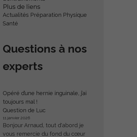
Plus de liens
Actualités
Préparation Physique
Santé
Questions à nos
experts
Opéré d’une hernie inguinale, j’ai
toujours mal !
Question de Luc
11 janvier 2026
Bonjour Arnaud, tout d'abord je
vous remercie du fond du cœur