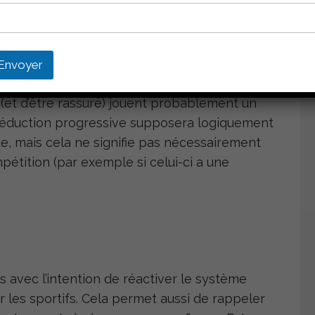
ur la performance à réduire son volume
Envoyer
e façon immédiate. La subjectivité de la
(et d’être rassuré) jouent probablement un
a réduction progressive supposera logiquement
e, mais cela ne signifie pas nécessairement
pétition (par exemple si celui-ci a une
fs avec l’intention de réactiver le système
 les sportifs. Cela permet aussi de rappeler