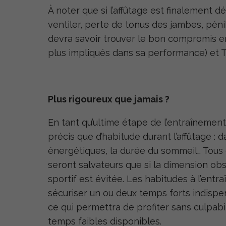
À noter que si l’affûtage est finalement 
ventiler, perte de tonus des jambes, pénibil
devra savoir trouver le bon compromis en
plus impliqués dans sa performance) et 
Plus rigoureux que jamais ?
En tant qu’ultime étape de l’entraînement, 
précis que d’habitude durant l’affûtage : 
énergétiques, la durée du sommeil… Tous 
seront salvateurs que si la dimension obse
sportif est évitée. Les habitudes à l’entr
sécuriser un ou deux temps forts indispen
ce qui permettra de profiter sans culpab
temps faibles disponibles.