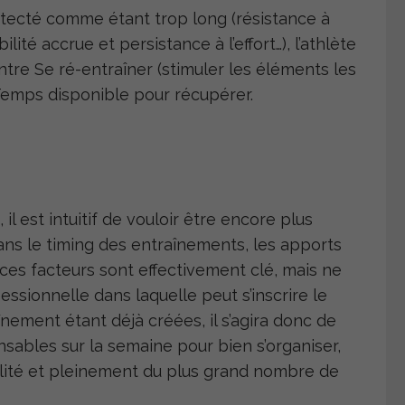
détecté comme étant trop long (résistance à
ité accrue et persistance à l’effort…), l’athlète
tre Se ré-entraîner (stimuler les éléments les
Temps disponible pour récupérer.
il est intuitif de vouloir être encore plus
dans le timing des entraînements, les apports
ces facteurs sont effectivement clé, mais ne
ssionnelle dans laquelle peut s’inscrire le
aînement étant déjà créées, il s’agira donc de
sables sur la semaine pour bien s’organiser,
ilité et pleinement du plus grand nombre de