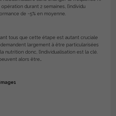
e opération durant 2 semaines, l’individu
rformance de
~
5% en moyenne.
tant tous que cette étape est autant cruciale
 demandent largement à être particularisées
nutrition donc, l’individualisation est la clé.
peuvent alors être…