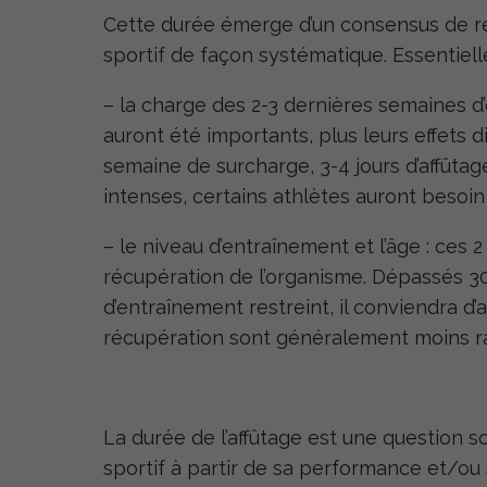
Cette durée émerge d’un consensus de rés
sportif de façon systématique. Essentiellem
– la charge des 2-3 dernières semaines d’
auront été importants, plus leurs effets d
semaine de surcharge, 3-4 jours d’affûtage
intenses, certains athlètes auront besoin
– le niveau d’entraînement et l’âge : ces 2
récupération de l’organisme. Dépassés 30
d’entraînement restreint, il conviendra d’
récupération sont généralement moins r
La durée de l’affûtage est une question 
sportif à partir de sa performance et/ou s