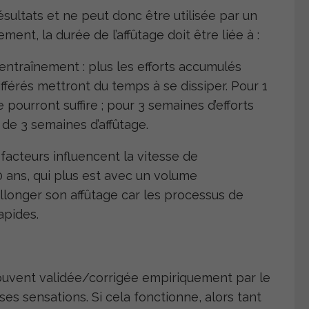
ultats et ne peut donc être utilisée par un
ent, la durée de l’affûtage doit être liée à :
entraînement : plus les efforts accumulés
ifférés mettront du temps à se dissiper. Pour 1
 pourront suffire ; pour 3 semaines d’efforts
 de 3 semaines d’affûtage.
 facteurs influencent la vitesse de
 ans, qui plus est avec un volume
allonger son affûtage car les processus de
apides.
souvent validée/corrigée empiriquement par le
es sensations. Si cela fonctionne, alors tant