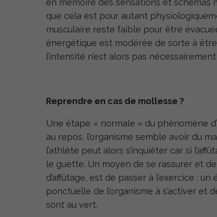
en mémoire des sensations et schémas mo
que cela est pour autant physiologiquem
musculaire reste faible pour être évacuée
énergétique est modérée de sorte à êtr
l’intensité n’est alors pas nécessairement
Reprendre en cas de mollesse ?
Une étape « normale » du phénomène d’aff
au repos, l’organisme semble avoir du mal
l’athlète peut alors s’inquiéter car si l’af
le guette. Un moyen de se rassurer et d
d’affûtage, est de passer à l’exercice : un 
ponctuelle de l’organisme à s’activer et 
sont au vert.