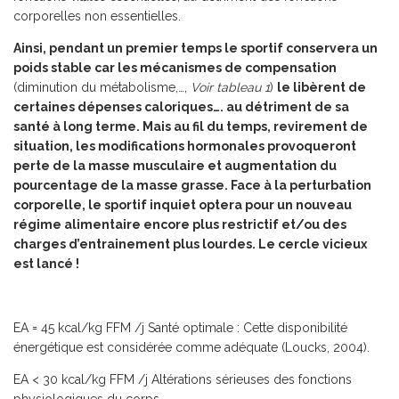
corporelles non essentielles.
Ainsi, pendant un premier temps le sportif conservera un
poids stable car les mécanismes de compensation
(diminution du métabolisme,…,
Voir tableau 1
)
le libèrent de
certaines dépenses caloriques…. au détriment de sa
santé à long terme. Mais au fil du temps, revirement de
situation, les modifications hormonales provoqueront
perte de la masse musculaire et augmentation du
pourcentage de la masse grasse. Face à la perturbation
corporelle, le sportif inquiet optera pour un nouveau
régime alimentaire encore plus restrictif et/ou des
charges d’entrainement plus lourdes. Le cercle vicieux
est lancé !
EA = 45 kcal/kg FFM /j Santé optimale : Cette disponibilité
énergétique est considérée comme adéquate (Loucks, 2004).
EA < 30 kcal/kg
FFM /j Altérations sérieuses des fonctions