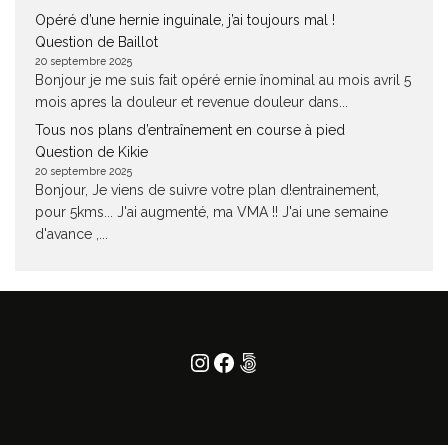
Opéré d’une hernie inguinale, j’ai toujours mal !
Question de Baillot
20 septembre 2025
Bonjour je me suis fait opéré ernie înominal au mois avril 5
mois apres la douleur et revenue douleur dans...
Tous nos plans d’entraînement en course à pied
Question de Kikie
20 septembre 2025
Bonjour, Je viens de suivre votre plan d!entrainement,
pour 5kms... J'ai augmenté, ma VMA !! J'ai une semaine
d'avance ,...
Instagram
Facebook
500px