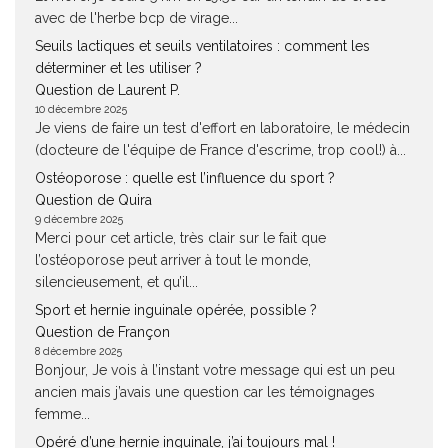
avec de l'herbe bcp de virage...
Seuils lactiques et seuils ventilatoires : comment les
déterminer et les utiliser ?
Question de Laurent P.
10 décembre 2025
Je viens de faire un test d'effort en laboratoire, le médecin
(docteure de l'équipe de France d'escrime, trop cool!) à...
Ostéoporose : quelle est l’influence du sport ?
Question de Quira
9 décembre 2025
Merci pour cet article, très clair sur le fait que
l’ostéoporose peut arriver à tout le monde,
silencieusement, et qu’il...
Sport et hernie inguinale opérée, possible ?
Question de Françon
8 décembre 2025
Bonjour, Je vois à l’instant votre message qui est un peu
ancien mais j’avais une question car les témoignages
femme...
Opéré d’une hernie inguinale, j’ai toujours mal !