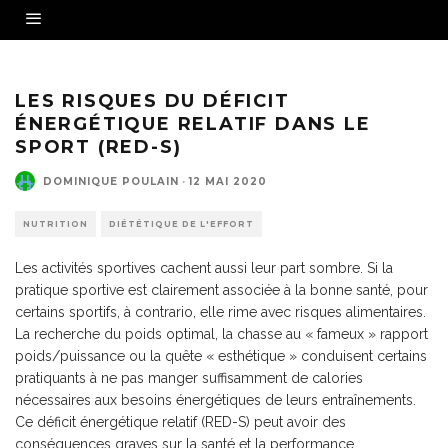
LES RISQUES DU DÉFICIT
ÉNERGÉTIQUE RELATIF DANS LE
SPORT (RED-S)
DOMINIQUE POULAIN
·
12 MAI 2020
NUTRITION
DIÉTÉTIQUE DE L'EFFORT
Les activités sportives cachent aussi leur part sombre. Si la
pratique sportive est clairement associée à la bonne santé, pour
certains sportifs, à contrario, elle rime avec risques alimentaires.
La recherche du poids optimal, la chasse au « fameux » rapport
poids/puissance ou la quête « esthétique » conduisent certains
pratiquants à ne pas manger suffisamment de calories
nécessaires aux besoins énergétiques de leurs entraînements.
Ce déficit énergétique relatif (RED-S) peut avoir des
conséquences graves sur la santé et la performance.