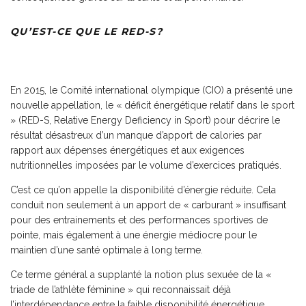
QU’EST-CE QUE LE RED-S?
En 2015, le Comité international olympique (CIO) a présenté une
nouvelle appellation, le « déficit énergétique relatif dans le sport
» (RED-S, Relative Energy Deficiency in Sport) pour décrire le
résultat désastreux d’un manque d’apport de calories par
rapport aux dépenses énergétiques et aux exigences
nutritionnelles imposées par le volume d’exercices pratiqués.
C’est ce qu’on appelle la disponibilité d’énergie réduite. Cela
conduit non seulement à un apport de « carburant » insuffisant
pour des entrainements et des performances sportives de
pointe, mais également à une énergie médiocre pour le
maintien d’une santé optimale à long terme.
Ce terme général a supplanté la notion plus sexuée de la «
triade de l’athlète féminine » qui reconnaissait déjà
l’interdépendance entre la faible disponibilité énergétique