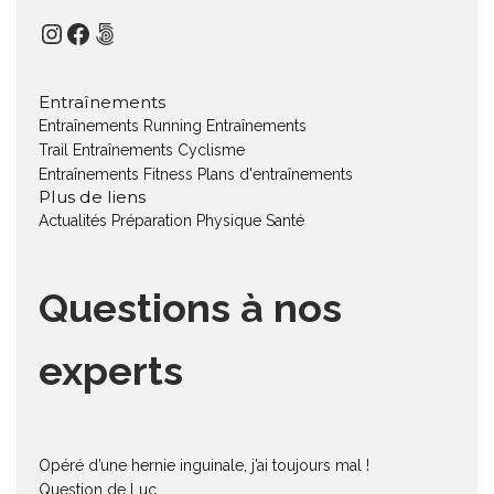
Instagram
Facebook
500px
Entraînements
Entraînements Running
Entraînements
Trail
Entraînements Cyclisme
Entraînements Fitness
Plans d'entraînements
Plus de liens
Actualités
Préparation Physique
Santé
Questions à nos
experts
Opéré d’une hernie inguinale, j’ai toujours mal !
Question de Luc