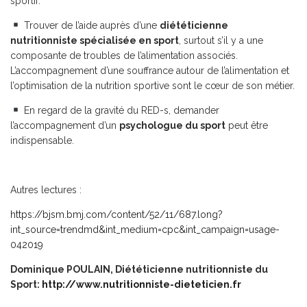
sportif.
Trouver de l’aide auprès d’une
diététicienne
nutritionniste spécialisée en sport
, surtout s’il y a une
composante de troubles de l’alimentation associés.
L’accompagnement d’une souffrance autour de l’alimentation et
l’optimisation de la nutrition sportive sont le cœur de son métier.
En regard de la gravité du RED-s, demander
l’accompagnement d’
un
psychologue du sport
peut être
indispensable.
Autres lectures :
https://bjsm.bmj.com/content/52/11/687.long?
int_source=trendmd&int_medium=cpc&int_campaign=usage-
042019
Dominique POULAIN, Diététicienne nutritionniste du
Sport:
http://www.nutritionniste-dieteticien.fr