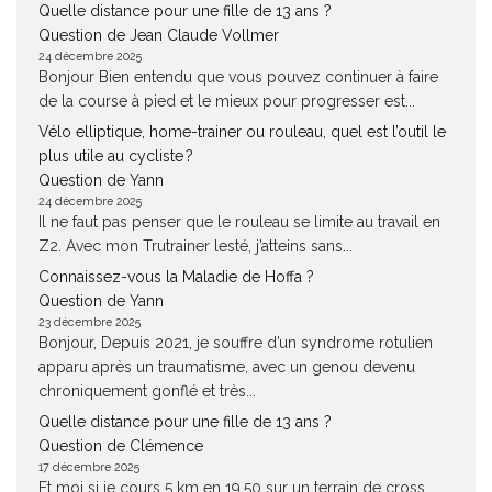
Quelle distance pour une fille de 13 ans ?
Question de Jean Claude Vollmer
24 décembre 2025
Bonjour Bien entendu que vous pouvez continuer à faire
de la course à pied et le mieux pour progresser est...
Vélo elliptique, home-trainer ou rouleau, quel est l’outil le
plus utile au cycliste ?
Question de Yann
24 décembre 2025
Il ne faut pas penser que le rouleau se limite au travail en
Z2. Avec mon Trutrainer lesté, j’atteins sans...
Connaissez-vous la Maladie de Hoffa ?
Question de Yann
23 décembre 2025
Bonjour, Depuis 2021, je souffre d’un syndrome rotulien
apparu après un traumatisme, avec un genou devenu
chroniquement gonflé et très...
Quelle distance pour une fille de 13 ans ?
Question de Clémence
17 décembre 2025
Et moi si je cours 5 km en 19.50 sur un terrain de cross