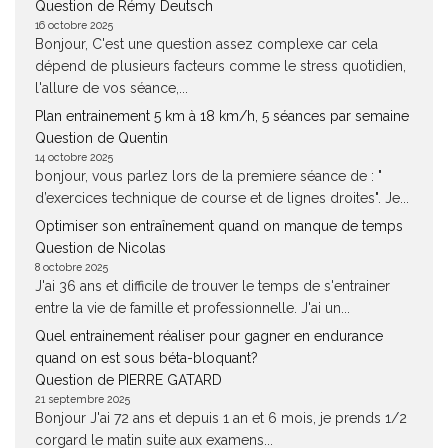
Question de Rémy Deutsch
16 octobre 2025
Bonjour, C'est une question assez complexe car cela
dépend de plusieurs facteurs comme le stress quotidien,
l'allure de vos séance,...
Plan entrainement 5 km à 18 km/h, 5 séances par semaine
Question de Quentin
14 octobre 2025
bonjour, vous parlez lors de la premiere séance de : "
d’exercices technique de course et de lignes droites". Je...
Optimiser son entraînement quand on manque de temps
Question de Nicolas
8 octobre 2025
J'ai 36 ans et difficile de trouver le temps de s'entrainer
entre la vie de famille et professionnelle. J'ai un...
Quel entrainement réaliser pour gagner en endurance
quand on est sous béta-bloquant?
Question de PIERRE GATARD
21 septembre 2025
Bonjour J'ai 72 ans et depuis 1 an et 6 mois, je prends 1/2
corgard le matin suite aux examens...