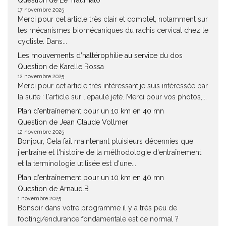
Question de Le Traumato
17 novembre 2025
Merci pour cet article très clair et complet, notamment sur
les mécanismes biomécaniques du rachis cervical chez le
cycliste. Dans...
Les mouvements d’haltérophilie au service du dos
Question de Karelle Rossa
12 novembre 2025
Merci pour cet article très intéressant.je suis intéressée par
la suite : l'article sur l'epaulé jeté. Merci pour vos photos,...
Plan d’entraînement pour un 10 km en 40 mn
Question de Jean Claude Vollmer
12 novembre 2025
Bonjour, Cela fait maintenant pluisieurs décennies que
j'entraîne et l'histoire de la méthodologie d'entraînement
et la terminologie utilisée est d'une...
Plan d’entraînement pour un 10 km en 40 mn
Question de Arnaud.B
1 novembre 2025
Bonsoir dans votre programme il y a très peu de
footing/endurance fondamentale est ce normal ?