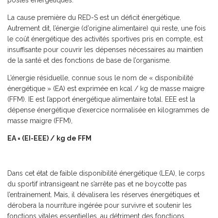
postes énergétiques.
La cause première du RED-S est un déficit énergétique.
Autrement dit, l’énergie (d’origine alimentaire) qui reste, une fois
le coût énergétique des activités sportives pris en compte, est
insuffisante pour couvrir les dépenses nécessaires au maintien
de la santé et des fonctions de base de l’organisme.
L’énergie résiduelle, connue sous le nom de « disponibilité
énergétique » (EA) est exprimée en kcal / kg de masse maigre
(FFM). IE est l’apport énergétique alimentaire total. EEE est la
dépense énergétique d’exercice normalisée en kilogrammes de
masse maigre (FFM),
EA = (EI-EEE) / kg de FFM
Dans cet état de faible disponibilité énergétique (LEA), le corps
du sportif intransigeant ne s’arrête pas et ne boycotte pas
l’entrainement. Mais, il dévalisera les réserves énergétiques et
dérobera la nourriture ingérée pour survivre et soutenir les
fonctions vitales essentielles, au détriment des fonctions