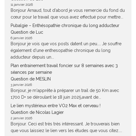
11 janvier 2026
Bonjour Arnaud, tout d'abord je vous remercie du fond du
cœur pour le travail que vous avez effectué pour mettre...
Pubalgie – Enthésopathie chronique du long adducteur
Question de Luc
6 janvier 2026
Bonjour je vois que vos posts datent un peu.... Je souffre
également d'une enthesopathie chronique du long
adducteur depuis un...
Plan entrainement travail foncier sur 8 semaines avec 3
séances par semaine
Question de MESLIN
3 janvier 2026
Bonjour, je m'apprête à préparer un trail de 50 Km avec
1700 D+ se déroulant le 18 juin 2025,avant de...
Le lien mystérieux entre VO2 Max et cerveau !
Question de Nicolas Lagier
2 janvier 2026
Bonjour. Ceci est très très intéressant. Je trouverais bien
que vous laissiez le lien vers les études que vous citez....