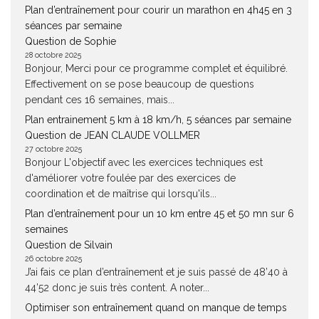
Plan d’entraînement pour courir un marathon en 4h45 en 3
séances par semaine
Question de Sophie
28 octobre 2025
Bonjour, Merci pour ce programme complet et équilibré.
Effectivement on se pose beaucoup de questions
pendant ces 16 semaines, mais...
Plan entrainement 5 km à 18 km/h, 5 séances par semaine
Question de JEAN CLAUDE VOLLMER
27 octobre 2025
Bonjour L'objectif avec les exercices techniques est
d'améliorer votre foulée par des exercices de
coordination et de maîtrise qui lorsqu'ils...
Plan d’entraînement pour un 10 km entre 45 et 50 mn sur 6
semaines
Question de Silvain
26 octobre 2025
J’ai fais ce plan d’entraînement et je suis passé de 48’40 à
44’52 donc je suis très content. A noter...
Optimiser son entraînement quand on manque de temps