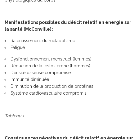
physiologiques du corps
Manifestations possibles du déficit relatif en énergie sur
la santé (McConville) :
Ralentissement du métabolisme
Fatigue
Dysfonctionnement menstruel (femmes)
Réduction de la testostérone (hommes)
Densité osseuse compromise
Immunité diminuée
Diminution de la production de protéines
Système cardiovasculaire compromis
Tableau 1
Conséquences négatives du déficit relatif en énergie sur