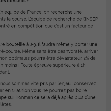
tes conseils ?
. En équipe de France, on recherche une
ts la course. L’équipe de recherche de l’INSEP
ntré en compétition que c’est un facteur de
re bouteille à J-3. Il faudra même y porter une
ré-course. Même sans être déshydraté, arriver
 non optimales pourra être dévastateur. 2% de
n moins ! Toute épreuve supérieure à 1h
dant.
 nous sommes vite pris par l’enjeu : conservez
ar en triathlon vous ne pourrez pas boire
mpe sur ironman ce sera déjà après plus d’une
lètes.