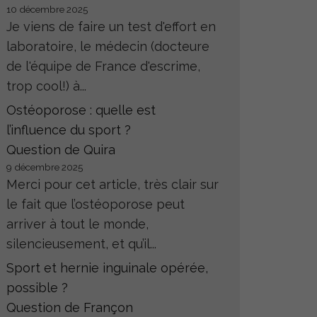
10 décembre 2025
Je viens de faire un test d'effort en
laboratoire, le médecin (docteure
de l'équipe de France d'escrime,
trop cool!) à...
Ostéoporose : quelle est
l’influence du sport ?
Question de Quira
9 décembre 2025
Merci pour cet article, très clair sur
le fait que l’ostéoporose peut
arriver à tout le monde,
silencieusement, et qu’il...
Sport et hernie inguinale opérée,
possible ?
Question de Françon