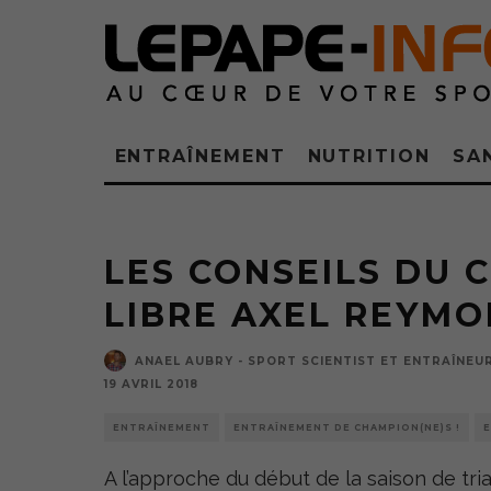
ENTRAÎNEMENT
NUTRITION
SA
LES CONSEILS DU 
LIBRE AXEL REYM
ANAEL AUBRY - SPORT SCIENTIST ET ENTRAÎNEU
19 AVRIL 2018
ENTRAÎNEMENT
ENTRAÎNEMENT DE CHAMPION(NE)S !
E
A l’approche du début de la saison de tria