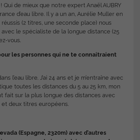
n ! Qui de mieux que notre expert Anaël AUBRY
nce d’eau libre. Il y a un an, Aurélie Muller en
réussis (2 titres, une seconde place) nous
t avec le spécialiste de la longue distance (25
ez-vous.
pour les personnes qui ne te connaitraient
ns l’eau libre. J’ai 24 ans et je m’entraîne avec
ique toutes les distances du 5 au 25 km, mon
t fait sur la plus longue des distances avec
et deux titres européens.
evada (Espagne, 2320m) avec d’autres