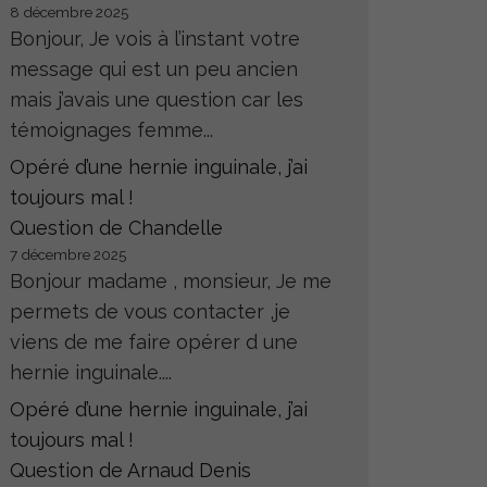
8 décembre 2025
Bonjour, Je vois à l’instant votre
message qui est un peu ancien
mais j’avais une question car les
témoignages femme...
Opéré d’une hernie inguinale, j’ai
toujours mal !
Question de Chandelle
7 décembre 2025
Bonjour madame , monsieur, Je me
permets de vous contacter ,je
viens de me faire opérer d une
hernie inguinale....
Opéré d’une hernie inguinale, j’ai
toujours mal !
Question de Arnaud Denis