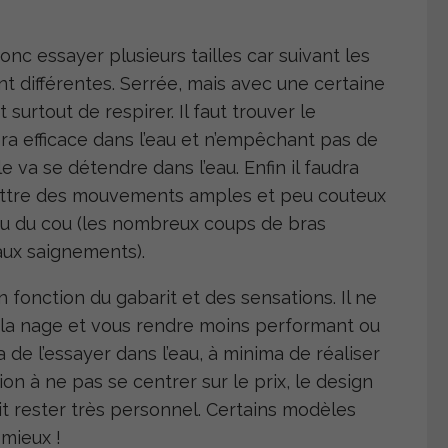
 donc essayer plusieurs tailles car suivant les
 différentes. Serrée, mais avec une certaine
et surtout de respirer. Il faut trouver le
a efficace dans l’eau et n’empêchant pas de
lle va se détendre dans l’eau. Enfin il faudra
mettre des mouvements amples et peu couteux
u du cou (les nombreux coups de bras
’aux saignements).
n fonction du gabarit et des sensations. Il ne
 la nage et vous rendre moins performant ou
 de l’essayer dans l’eau, à minima de réaliser
n à ne pas se centrer sur le prix, le design
it rester très personnel. Certains modèles
mieux !