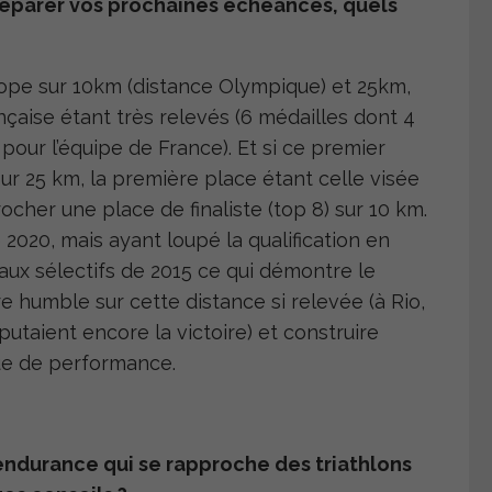
éparer vos prochaines échéances, quels
rope sur 10km (distance Olympique) et 25km,
ançaise étant très relevés (6 médailles dont 4
pour l’équipe de France). Et si ce premier
sur 25 km, la première place étant celle visée
cher une place de finaliste (top 8) sur 10 km.
2020, mais ayant loupé la qualification en
ux sélectifs de 2015 ce qui démontre le
re humble sur cette distance si relevée (à Rio,
utaient encore la victoire) et construire
e de performance.
a endurance qui se rapproche des triathlons