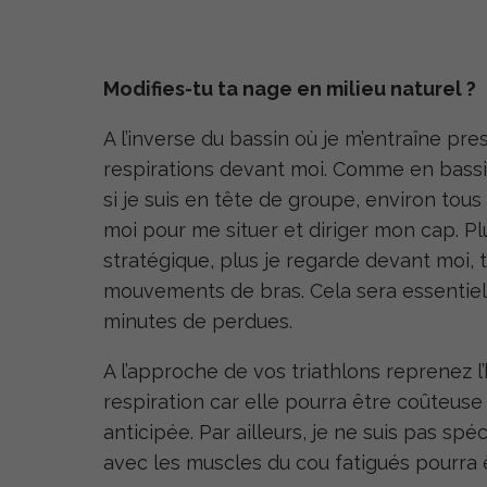
Modifies-tu ta nage en milieu naturel ?
A l’inverse du bassin où je m’entraîne pre
respirations devant moi. Comme en bassin
si je suis en tête de groupe, environ tou
moi pour me situer et diriger mon cap. P
stratégique, plus je regarde devant moi, t
mouvements de bras. Cela sera essentiel 
minutes de perdues.
A l’approche de vos triathlons reprenez l’
respiration car elle pourra être coûteuse 
anticipée. Par ailleurs, je ne suis pas spéci
avec les muscles du cou fatigués pourra 