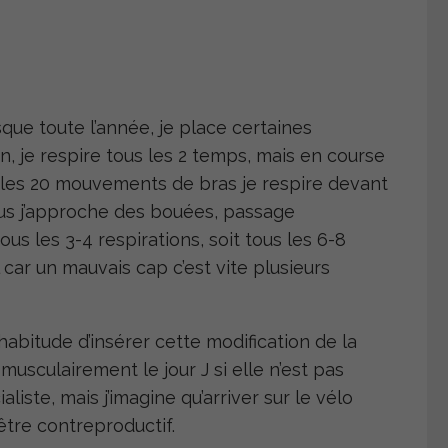
sque toute l’année, je place certaines
, je respire tous les 2 temps, mais en course
s les 20 mouvements de bras je respire devant
lus j’approche des bouées, passage
ous les 3-4 respirations, soit tous les 6-8
car un mauvais cap c’est vite plusieurs
habitude d’insérer cette modification de la
musculairement le jour J si elle n’est pas
aliste, mais j’imagine qu’arriver sur le vélo
être contreproductif.