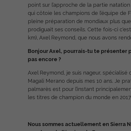
point sur l’approche de la partie natatio
qui côtoie les champions de l’équipe de Fra
pleine préparation de mondiaux plus que 
prodiguait ses conseils. Cette fois-ci c'es
km), Axel Reymond, que nous avons rend
Bonjour Axel, pourrais-tu te présenter 
pas encore ?
Axel Reymond, je suis nageur, spécialisé da
Magali Merano depuis mes 10 ans. Je prat
palmarès est pour l’instant principalemen
les titres de champion du monde en 2017 
Nous sommes actuellement en Sierra N