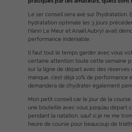
pratiqués par les amateurs, quels sont 
Le 1er conseil sera axé sur l’hydratation
hydratation optimale les 3 jours précéden
(Yann Le Meur et Anaël Aubry) avait démo
performance indéniable.
Il faut tout le temps garder avec vous vot
certaine attention toute cette semaine p
sur la ligne de départ avec des réserves
manque, c’est déjà 10% de performance e
demandera de s’hydrater également pen
Mon petit conseil car le jour de la course
une bouteille avec vous jusqu’au départ c
pendant la natation, sauf si je ne me tro
heure de course pour beaucoup de triath