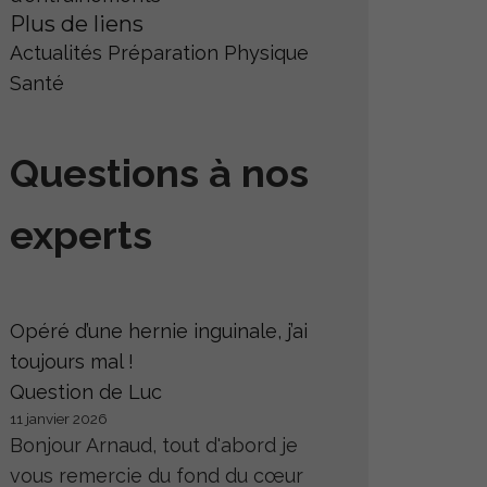
Plus de liens
Actualités
Préparation Physique
Santé
Questions à nos
experts
Opéré d’une hernie inguinale, j’ai
toujours mal !
Question de Luc
11 janvier 2026
Bonjour Arnaud, tout d'abord je
vous remercie du fond du cœur