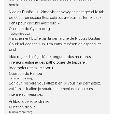
hernie....
Nicolas Duplàa : « J’aime visiter, voyager, partager et le fait
de courir en espadrilles, cela t’ouvre plus facilement aux
gens pour discuter avec eux. »
Question de Cyril pacing
3 décembre 2025
Franchement bluffé par la démarche de Nicolas Duplàa.
Courir (et gagner !) un ultra dans le désert en espadrilles,
c’est...
Idée reçue : L’inégalité de longueur des membres
inférieurs entraine des pathologies de l’appareil
locomoteur chez le sportif
Question de Hamou
30 novembre 2025
Bonjour, j'espère vous allez bien. si vous me permettez.
voilà ma situation je souffre tellement des douleurs
intense auniveau de...
Antibiotique et tendinites
Question de Vlc
17 novembre 2025