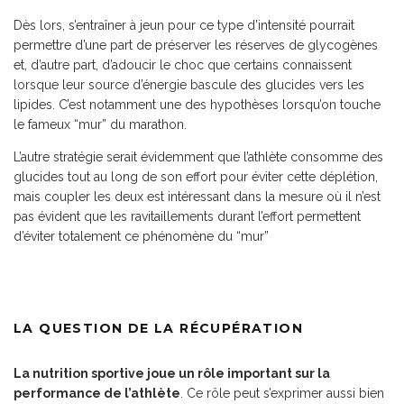
Dès lors, s’entraîner à jeun pour ce type d’intensité pourrait
permettre d’une part de préserver les réserves de glycogènes
et, d’autre part, d’adoucir le choc que certains connaissent
lorsque leur source d’énergie bascule des glucides vers les
lipides. C’est notamment une des hypothèses lorsqu’on touche
le fameux “mur” du marathon.
L’autre stratégie serait évidemment que l’athlète consomme des
glucides tout au long de son effort pour éviter cette déplétion,
mais coupler les deux est intéressant dans la mesure où il n’est
pas évident que les ravitaillements durant l’effort permettent
d’éviter totalement ce phénomène du “mur”
LA QUESTION DE LA RÉCUPÉRATION
La nutrition sportive joue un rôle important sur la
performance de l’athlète
. Ce rôle peut s’exprimer aussi bien