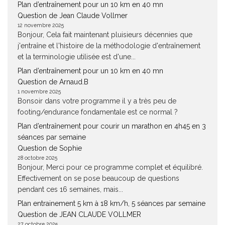
Plan d’entraînement pour un 10 km en 40 mn
Question de Jean Claude Vollmer
12 novembre 2025
Bonjour, Cela fait maintenant pluisieurs décennies que
j'entraîne et l'histoire de la méthodologie d'entraînement
et la terminologie utilisée est d'une...
Plan d’entraînement pour un 10 km en 40 mn
Question de Arnaud.B
1 novembre 2025
Bonsoir dans votre programme il y a très peu de
footing/endurance fondamentale est ce normal ?
Plan d’entraînement pour courir un marathon en 4h45 en 3
séances par semaine
Question de Sophie
28 octobre 2025
Bonjour, Merci pour ce programme complet et équilibré.
Effectivement on se pose beaucoup de questions
pendant ces 16 semaines, mais...
Plan entrainement 5 km à 18 km/h, 5 séances par semaine
Question de JEAN CLAUDE VOLLMER
27 octobre 2025