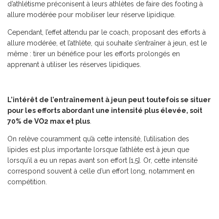
d’athlétisme préconisent à leurs athlètes de faire des footing à
allure modérée pour mobiliser leur réserve lipidique.
Cependant, l’effet attendu par le coach, proposant des efforts à
allure modérée, et l’athlète, qui souhaite s’entraîner à jeun, est le
même : tirer un bénéfice pour les efforts prolongés en
apprenant à utiliser les réserves lipidiques.
L’intérêt de l’entraînement à jeun peut toutefois se situer
pour les efforts abordant une intensité plus élevée, soit
70% de VO2 max et plus
.
On relève couramment qu’à cette intensité, l’utilisation des
lipides est plus importante lorsque l’athlète est à jeun que
lorsqu’il a eu un repas avant son effort [1,5]. Or, cette intensité
correspond souvent à celle d’un effort long, notamment en
compétition.