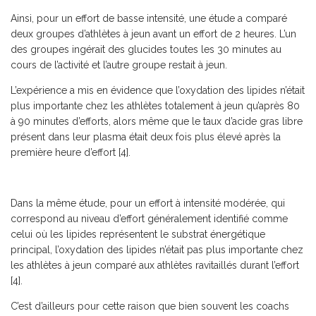
Ainsi, pour un effort de basse intensité, une étude a comparé
deux groupes d’athlètes à jeun avant un effort de 2 heures. L’un
des groupes ingérait des glucides toutes les 30 minutes au
cours de l’activité et l’autre groupe restait à jeun.
L’expérience a mis en évidence que l’oxydation des lipides n’était
plus importante chez les athlètes totalement à jeun qu’après 80
à 90 minutes d’efforts, alors même que le taux d’acide gras libre
présent dans leur plasma était deux fois plus élevé après la
première heure d’effort [4].
Dans la même étude, pour un effort à intensité modérée, qui
correspond au niveau d’effort généralement identifié comme
celui où les lipides représentent le substrat énergétique
principal, l’oxydation des lipides n’était pas plus importante chez
les athlètes à jeun comparé aux athlètes ravitaillés durant l’effort
[4].
C’est d’ailleurs pour cette raison que bien souvent les coachs