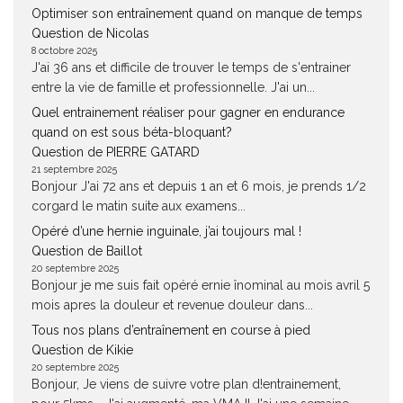
Optimiser son entraînement quand on manque de temps
Question de Nicolas
8 octobre 2025
J'ai 36 ans et difficile de trouver le temps de s'entrainer
entre la vie de famille et professionnelle. J'ai un...
Quel entrainement réaliser pour gagner en endurance
quand on est sous béta-bloquant?
Question de PIERRE GATARD
21 septembre 2025
Bonjour J'ai 72 ans et depuis 1 an et 6 mois, je prends 1/2
corgard le matin suite aux examens...
Opéré d’une hernie inguinale, j’ai toujours mal !
Question de Baillot
20 septembre 2025
Bonjour je me suis fait opéré ernie înominal au mois avril 5
mois apres la douleur et revenue douleur dans...
Tous nos plans d’entraînement en course à pied
Question de Kikie
20 septembre 2025
Bonjour, Je viens de suivre votre plan d!entrainement,