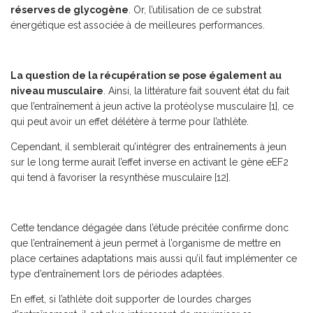
réserves de glycogène
. Or, l’utilisation de ce substrat
énergétique est associée à de meilleures performances.
La question de la récupération se pose également au
niveau musculaire
. Ainsi, la littérature fait souvent état du fait
que l’entraînement à jeun active la protéolyse musculaire [1], ce
qui peut avoir un effet délétère à terme pour l’athlète.
Cependant, il semblerait qu’intégrer des entraînements à jeun
sur le long terme aurait l’effet inverse en activant le gène eEF2
qui tend à favoriser la resynthèse musculaire [12].
Cette tendance dégagée dans l’étude précitée confirme donc
que l’entraînement à jeun permet à l’organisme de mettre en
place certaines adaptations mais aussi qu’il faut implémenter ce
type d’entraînement lors de périodes adaptées.
En effet, si l’athlète doit supporter de lourdes charges