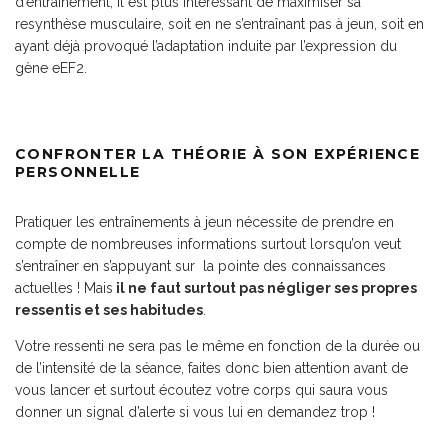
d’entraînement, il est plus intéressant de maximiser sa
resynthèse musculaire, soit en ne s’entraînant pas à jeun, soit en
ayant déjà provoqué l’adaptation induite par l’expression du
gène eEF2.
CONFRONTER LA THÉORIE À SON EXPÉRIENCE
PERSONNELLE
Pratiquer les entraînements à jeun nécessite de prendre en
compte de nombreuses informations surtout lorsqu’on veut
s’entraîner en s’appuyant sur la pointe des connaissances
actuelles ! Mais
il ne faut surtout pas négliger ses propres
ressentis et ses habitudes
.
Votre ressenti ne sera pas le même en fonction de la durée ou
de l’intensité de la séance, faites donc bien attention avant de
vous lancer et surtout écoutez votre corps qui saura vous
donner un signal d’alerte si vous lui en demandez trop !