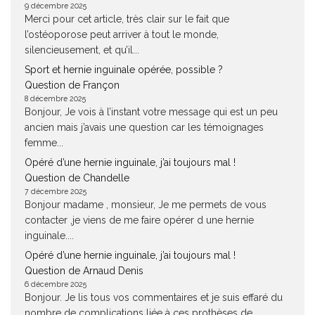
9 décembre 2025
Merci pour cet article, très clair sur le fait que
l’ostéoporose peut arriver à tout le monde,
silencieusement, et qu’il...
Sport et hernie inguinale opérée, possible ?
Question de Françon
8 décembre 2025
Bonjour, Je vois à l’instant votre message qui est un peu
ancien mais j’avais une question car les témoignages
femme...
Opéré d’une hernie inguinale, j’ai toujours mal !
Question de Chandelle
7 décembre 2025
Bonjour madame , monsieur, Je me permets de vous
contacter ,je viens de me faire opérer d une hernie
inguinale....
Opéré d’une hernie inguinale, j’ai toujours mal !
Question de Arnaud Denis
6 décembre 2025
Bonjour. Je lis tous vos commentaires et je suis effaré du
nombre de complications liée à ces prothèses de