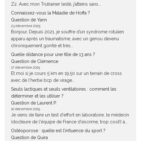
Z2. Avec mon Trutrainer lesté, j’atteins sans...
Connaissez-vous la Maladie de Hoffa ?
Question de Yann
23 décembre 2025
Bonjour, Depuis 2021, je souffre d’un syndrome rotulien
apparu après un traumatisme, avec un genou devenu
chroniquement gonflé et très...
Quelle distance pour une fille de 13 ans ?
Question de Clémence
17 décembre 2025
Et moi si je cours 5 km en 19.50 sur un terrain de cross
avec de l'herbe bcp de virage...
Seuils lactiques et seuils ventilatoires : comment les
déterminer et les utiliser ?
Question de Laurent P.
10 décembre 2025
Je viens de faire un test d'effort en laboratoire, le médecin
(docteure de l'équipe de France d'escrime, trop cool!) à...
Ostéoporose : quelle est l’influence du sport ?
Question de Quira