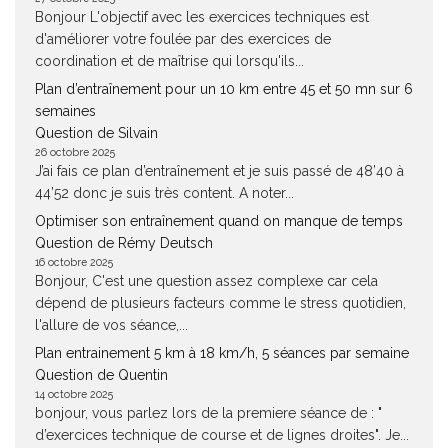
Bonjour L'objectif avec les exercices techniques est
d'améliorer votre foulée par des exercices de
coordination et de maîtrise qui lorsqu'ils...
Plan d’entraînement pour un 10 km entre 45 et 50 mn sur 6
semaines
Question de Silvain
26 octobre 2025
J’ai fais ce plan d’entraînement et je suis passé de 48’40 à
44’52 donc je suis très content. A noter...
Optimiser son entraînement quand on manque de temps
Question de Rémy Deutsch
16 octobre 2025
Bonjour, C'est une question assez complexe car cela
dépend de plusieurs facteurs comme le stress quotidien,
l'allure de vos séance,...
Plan entrainement 5 km à 18 km/h, 5 séances par semaine
Question de Quentin
14 octobre 2025
bonjour, vous parlez lors de la premiere séance de : "
d’exercices technique de course et de lignes droites". Je...