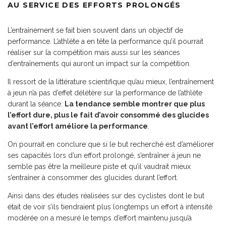
AU SERVICE DES EFFORTS PROLONGÉS
L’entraînement se fait bien souvent dans un objectif de
performance. L’athlète a en tête la performance qu’il pourrait
réaliser sur la compétition mais aussi sur les séances
d’entraînements qui auront un impact sur la compétition.
Il ressort de la littérature scientifique qu’au mieux, l’entraînement
à jeun n’a pas d’effet délétère sur la performance de l’athlète
durant la séance.
La tendance semble montrer que plus
l’effort dure, plus le fait d’avoir consommé des glucides
avant l’effort améliore la performance
.
On pourrait en conclure que si le but recherché est d’améliorer
ses capacités lors d’un effort prolongé, s’entraîner à jeun ne
semble pas être la meilleure piste et qu’il vaudrait mieux
s’entraîner à consommer des glucides durant l’effort.
Ainsi dans des études réalisées sur des cyclistes dont le but
était de voir s’ils tiendraient plus longtemps un effort à intensité
modérée on a mesuré le temps d’effort maintenu jusqu’à