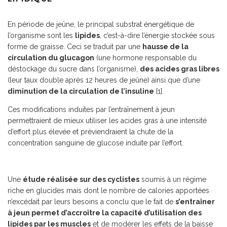
En période de jeûne, le principal substrat énergétique de
l’organisme sont les
lipides
, c’est-à-dire l’énergie stockée sous
forme de graisse. Ceci se traduit par une
hausse de la
circulation du glucagon
(une hormone responsable du
déstockage du sucre dans l’organisme),
des acides gras libres
(leur taux double après 12 heures de jeûne) ainsi que d’une
diminution de la circulation de l’insuline
[1].
Ces modifications induites par l’entraînement à jeun
permettraient de mieux utiliser les acides gras à une intensité
d’effort plus élevée et préviendraient la chute de la
concentration sanguine de glucose induite par l’effort.
Une
étude réalisée sur des cyclistes
soumis à un régime
riche en glucides mais dont le nombre de calories apportées
n’excédait par leurs besoins a conclu que le fait de
s’entraîner
à jeun permet d’accroître la capacité d’utilisation des
lipides par les muscles
et de modérer les effets de la baisse