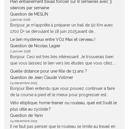
Plan entrainement travail foncier sur 8 semaines avec 3
séances par semaine
Question de MESLIN
3 janvier 2026
Bonjour, je m'apprête à préparer un trail de 50 Km avec
1700 D+ se déroulant le 18 juin 2025,avant de...
Le lien mystérieux entre VO2 Max et cerveau !
Question de Nicolas Lagier
2 janvier 2026
Bonjour. Ceci est très très intéressant. Je trouverais bien
que vous laissiez le lien vers les études que vous citez....
Quelle distance pour une fille de 13 ans ?
Question de Jean Claude Vollmer
24 décembre 2025
Bonjour Bien entendu que vous pouvez continuer à faire
de la course à pied et le mieux pour progresser est...
Vélo elliptique, home-trainer ou rouleau, quel est l’outil le
plus utile au cycliste ?
Question de Yann
24 décembre 2025
Il ne faut pas penser que le rouleau se limite au travail en