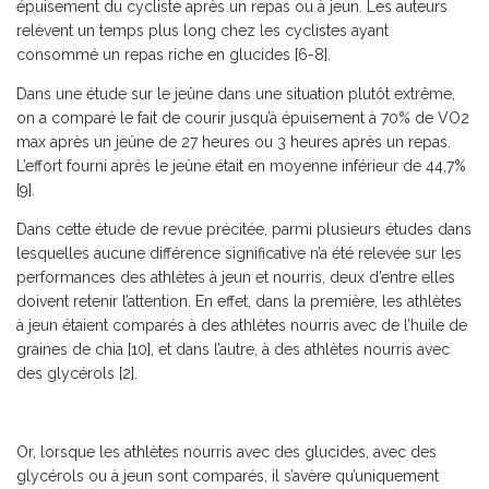
épuisement du cycliste après un repas ou à jeun. Les auteurs
relèvent un temps plus long chez les cyclistes ayant
consommé un repas riche en glucides [6-8].
Dans une étude sur le jeûne dans une situation plutôt extrême,
on a comparé le fait de courir jusqu’à épuisement à 70% de VO2
max après un jeûne de 27 heures ou 3 heures après un repas.
L’effort fourni après le jeûne était en moyenne inférieur de 44,7%
[9].
Dans cette étude de revue précitée, parmi plusieurs études dans
lesquelles aucune différence significative n’a été relevée sur les
performances des athlètes à jeun et nourris, deux d’entre elles
doivent retenir l’attention. En effet, dans la première, les athlètes
à jeun étaient comparés à des athlètes nourris avec de l’huile de
graines de chia [10], et dans l’autre, à des athlètes nourris avec
des glycérols [2].
Or, lorsque les athlètes nourris avec des glucides, avec des
glycérols ou à jeun sont comparés, il s’avère qu’uniquement