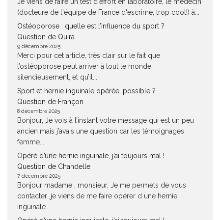
Je viens de faire un test d'effort en laboratoire, le médecin
(docteure de l'équipe de France d'escrime, trop cool!) à...
Ostéoporose : quelle est l’influence du sport ?
Question de Quira
9 décembre 2025
Merci pour cet article, très clair sur le fait que
l’ostéoporose peut arriver à tout le monde,
silencieusement, et qu’il...
Sport et hernie inguinale opérée, possible ?
Question de Françon
8 décembre 2025
Bonjour, Je vois à l’instant votre message qui est un peu
ancien mais j’avais une question car les témoignages
femme...
Opéré d’une hernie inguinale, j’ai toujours mal !
Question de Chandelle
7 décembre 2025
Bonjour madame , monsieur, Je me permets de vous
contacter ,je viens de me faire opérer d une hernie
inguinale....