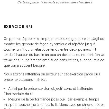
Certains placent des lests au niveau des chevilles !
EXERCICE N°3
On pourrait l’appeler « simple montées de genoux » ; il s’agit de
monter les genoux de façon dynamique et répétée jusqu’à
toucher un fil ou un élastique tendu entre deux poteaux. Fil
tendu à hauteur du bassin un peu en dessous du nombril (on va
travailler sur une grande amplitude dans ce cas, supérieure à ce
que l’on a souvent besoin).
Nous attirons l’attention du lecteur sur cet exercice parce qu’il
présente plusieurs intérêts :
Attrait par la présence d’un objectif concret à atteindre
(l’horizontale du fil)
Mesure de la performance possible
: par exemple, temps
mis pour toucher 30 à 50 fois le fil (donc avec un chronomètre).