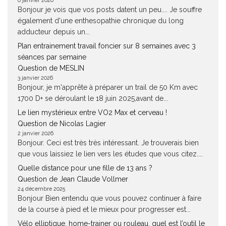
6 janvier 2026
Bonjour je vois que vos posts datent un peu.... Je souffre
également d'une enthesopathie chronique du long
adducteur depuis un...
Plan entrainement travail foncier sur 8 semaines avec 3
séances par semaine
Question de MESLIN
3 janvier 2026
Bonjour, je m'apprête à préparer un trail de 50 Km avec
1700 D+ se déroulant le 18 juin 2025,avant de...
Le lien mystérieux entre VO2 Max et cerveau !
Question de Nicolas Lagier
2 janvier 2026
Bonjour. Ceci est très très intéressant. Je trouverais bien
que vous laissiez le lien vers les études que vous citez....
Quelle distance pour une fille de 13 ans ?
Question de Jean Claude Vollmer
24 décembre 2025
Bonjour Bien entendu que vous pouvez continuer à faire
de la course à pied et le mieux pour progresser est...
Vélo elliptique, home-trainer ou rouleau, quel est l’outil le