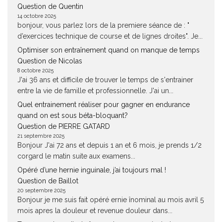
Question de Quentin
14 octobre 2025
bonjour, vous parlez lors de la premiere séance de : "
d’exercices technique de course et de lignes droites". Je...
Optimiser son entraînement quand on manque de temps
Question de Nicolas
8 octobre 2025
J'ai 36 ans et difficile de trouver le temps de s'entrainer
entre la vie de famille et professionnelle. J'ai un...
Quel entrainement réaliser pour gagner en endurance
quand on est sous béta-bloquant?
Question de PIERRE GATARD
21 septembre 2025
Bonjour J'ai 72 ans et depuis 1 an et 6 mois, je prends 1/2
corgard le matin suite aux examens...
Opéré d’une hernie inguinale, j’ai toujours mal !
Question de Baillot
20 septembre 2025
Bonjour je me suis fait opéré ernie înominal au mois avril 5
mois apres la douleur et revenue douleur dans...