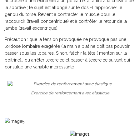
accroché à une extrémité à un poteau et à l’autre à la cheville de
la sportive ; le sujet est allongé sur le dos =) rapprocher le
genou du torse. Revient à contracter le muscle pour le
raccourcir (travail concentrique) et à contrôler le retour de la
jambe (travail excentrique).
Précaution
: que la tension provoquée ne provoque pas une
lordose lombaire exagérée (la main à plat ne doit pas pouvoir
passer sous les lobaires. Sinon, fléchir la tête ( menton sur la
poitrine)… ou arrêter l’exercice et passer à l’exercice suivant qui
constitue une variable intéressante
Exercice de renforcement avec élastique