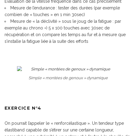
Evaluation de la vitesse fréquence dans ce cas précisément
Mesure de l’endurance
: tester des durées (par exemple
combien de « touches » en 1 min 30sec)
Mesure de « la déclivité » sous le joug de la fatigue
: par
exemple au chrono =) 5 x 100 touches avec 30sec de
récupération et on compare les temps au fur et à mesure que
s’installe la fatigue liée à la suite des efforts
Simple « montées de genoux » dynamique
EXERCICE N°4
On pourrait l’appeler le « renforcélastique ». Un tendeur type
élastiband capable de s’étirer sur une certaine longueur,