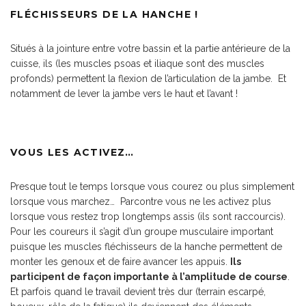
FLÉCHISSEURS DE LA HANCHE !
Situés à la jointure entre votre bassin et la partie antérieure de la
cuisse, ils (les muscles psoas et iliaque sont des muscles
profonds) permettent la flexion de l’articulation de la jambe. Et
notamment de
lever la jambe vers le haut et l’avant
!
VOUS LES ACTIVEZ…
Presque tout le temps lorsque vous courez ou plus simplement
lorsque vous marchez… Parcontre vous ne les activez plus
lorsque vous restez trop longtemps assis (ils sont raccourcis).
Pour les coureurs il s’agit d’un groupe musculaire important
puisque les muscles fléchisseurs de la hanche permettent de
monter les genoux et de faire avancer les appuis.
Ils
participent de façon importante à l’amplitude de course
.
Et parfois quand le travail devient très dur (terrain escarpé,