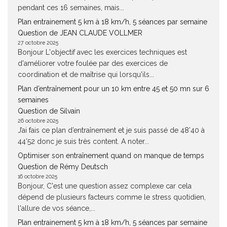
pendant ces 16 semaines, mais...
Plan entrainement 5 km à 18 km/h, 5 séances par semaine
Question de JEAN CLAUDE VOLLMER
27 octobre 2025
Bonjour L'objectif avec les exercices techniques est
d'améliorer votre foulée par des exercices de
coordination et de maîtrise qui lorsqu'ils...
Plan d’entraînement pour un 10 km entre 45 et 50 mn sur 6
semaines
Question de Silvain
26 octobre 2025
J’ai fais ce plan d’entraînement et je suis passé de 48’40 à
44’52 donc je suis très content. A noter...
Optimiser son entraînement quand on manque de temps
Question de Rémy Deutsch
16 octobre 2025
Bonjour, C'est une question assez complexe car cela
dépend de plusieurs facteurs comme le stress quotidien,
l'allure de vos séance,...
Plan entrainement 5 km à 18 km/h, 5 séances par semaine