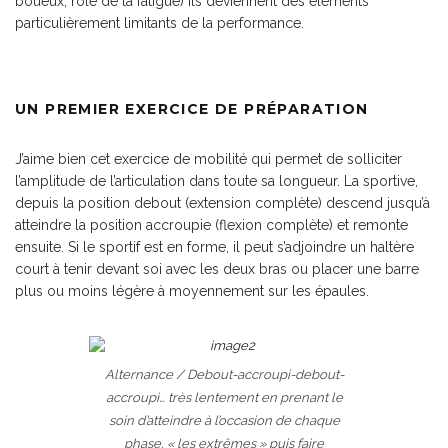
boueux, rôle de la fatigue) ils deviennent des éléments
particulièrement limitants de la performance.
UN PREMIER EXERCICE DE PRÉPARATION
J’aime bien cet exercice de mobilité qui permet de solliciter
l’amplitude de l’articulation dans toute sa longueur. La sportive,
depuis la position debout (extension complète) descend jusqu’à
atteindre la position accroupie (flexion complète) et remonte
ensuite. Si le sportif est en forme, il peut s’adjoindre un haltère
court à tenir devant soi avec les deux bras ou placer une barre
plus ou moins légère à moyennement sur les épaules.
Alternance / Debout-accroupi-debout-
accroupi… très lentement en prenant le
soin d’atteindre à l’occasion de chaque
phase, « les extrêmes » puis faire