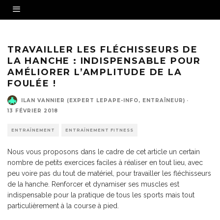
Source - Fotolia
TRAVAILLER LES FLÉCHISSEURS DE
LA HANCHE : INDISPENSABLE POUR
AMÉLIORER L’AMPLITUDE DE LA
FOULÉE !
ILAN VANNIER (EXPERT LEPAPE-INFO, ENTRAÎNEUR)
·
13 FÉVRIER 2018
ENTRAÎNEMENT
ENTRAÎNEMENT FITNESS
Nous vous proposons dans le cadre de cet article un certain
nombre de petits exercices faciles à réaliser en tout lieu, avec
peu voire pas du tout de matériel, pour travailler les fléchisseurs
de la hanche. Renforcer et dynamiser ses muscles est
indispensable pour la pratique de tous les sports mais tout
particulièrement à la course à pied.