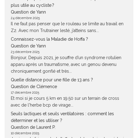
plus utile au cycliste ?
Question de Yann
24 décembre 2025
Il ne faut pas penser que le rouleau se limite au travail en
Z2. Avec mon Trutrainer lesté, j’atteins sans...
Connaissez-vous la Maladie de Hoffa ?
Question de Yann
23 décembre 2025
Bonjour, Depuis 2021, je souffre d’un syndrome rotulien
apparu après un traumatisme, avec un genou devenu
chroniquement gonflé et très...
Quelle distance pour une fille de 13 ans ?
Question de Clémence
17 décembre 2025
Et moi si je cours 5 km en 19.50 sur un terrain de cross
avec de l'herbe bcp de virage...
Seuils lactiques et seuils ventilatoires : comment les
déterminer et les utiliser ?
Question de Laurent P.
10 décembre 2025