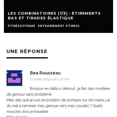
LES COMBINATOIRES (1/3) : ÉTIREMENTS
BAS ET TIRADES ÉLASTIQUE
FITNESS/FORME
ENTRAÎNEMENT FITNESS
UNE RÉPONSE
Bea Rousseau
17 juillet 2025 à 21 h 22 min
Bonjour en statio.n debout , je fais des montées
de genoux sans problème
Mais des que je suis en position de pompes sur les mains j ai
du mal à ramener mes genoux vers mes coudes ? Quels
muscles dois je travailler