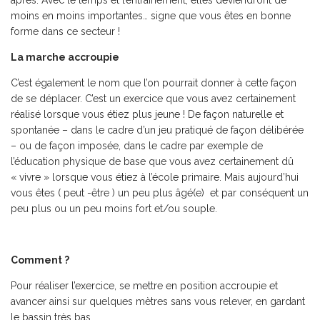
après. Avec le temps et l’entraînement, elles deviendront de
moins en moins importantes… signe que vous êtes en bonne
forme dans ce secteur !
La marche accroupie
C’est également le nom que l’on pourrait donner à cette façon
de se déplacer. C’est un exercice que vous avez certainement
réalisé lorsque vous étiez plus jeune ! De façon naturelle et
spontanée – dans le cadre d’un jeu pratiqué de façon délibérée
– ou de façon imposée, dans le cadre par exemple de
l’éducation physique de base que vous avez certainement dû
« vivre » lorsque vous étiez à l’école primaire. Mais aujourd’hui
vous êtes ( peut -être ) un peu plus âgé(e) et par conséquent un
peu plus ou un peu moins fort et/ou souple.
Comment ?
Pour réaliser l’exercice, se mettre en position accroupie et
avancer ainsi sur quelques mètres sans vous relever, en gardant
le bassin très bas.