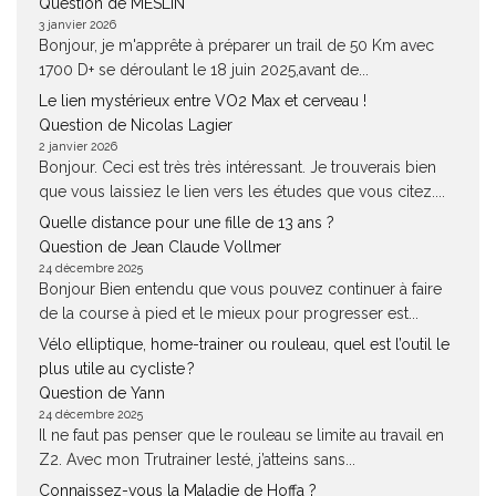
Question de MESLIN
3 janvier 2026
Bonjour, je m'apprête à préparer un trail de 50 Km avec
1700 D+ se déroulant le 18 juin 2025,avant de...
Le lien mystérieux entre VO2 Max et cerveau !
Question de Nicolas Lagier
2 janvier 2026
Bonjour. Ceci est très très intéressant. Je trouverais bien
que vous laissiez le lien vers les études que vous citez....
Quelle distance pour une fille de 13 ans ?
Question de Jean Claude Vollmer
24 décembre 2025
Bonjour Bien entendu que vous pouvez continuer à faire
de la course à pied et le mieux pour progresser est...
Vélo elliptique, home-trainer ou rouleau, quel est l’outil le
plus utile au cycliste ?
Question de Yann
24 décembre 2025
Il ne faut pas penser que le rouleau se limite au travail en
Z2. Avec mon Trutrainer lesté, j’atteins sans...
Connaissez-vous la Maladie de Hoffa ?