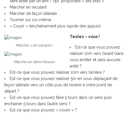
faire aider par un ami / qui proposera « ses bras »
Marcher en reculant
Marcher de façon latérale
Tourner sur soi-même
« Courir » (enchaînement plus rapide des appuis)
Testez – vous !
Marche « en canard »
Est-ce que vous pouvez
réaliser 10m vers l’avant (sans
vous arrêter et sans aucune
Marche en demi flexion
aide) ?
Est-ce que vous pouvez réaliser 10m vers l’arrière ?
Est-ce que vous pouvez réaliser 5m en vous déplaçant de
façon latérale vers un côté puis de revenir à votre point de
départ ?
Est-ce que vous pouvez faire 5 tours dans un sens puis
enchainer 5 tours dans l’autre sens ?
Est-ce que vous pouvez « courir » ?