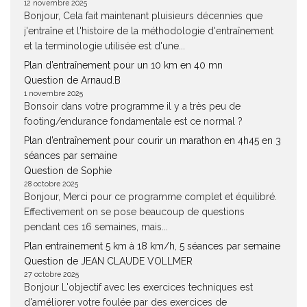
12 novembre 2025
Bonjour, Cela fait maintenant pluisieurs décennies que
j'entraîne et l'histoire de la méthodologie d'entraînement
et la terminologie utilisée est d'une...
Plan d’entraînement pour un 10 km en 40 mn
Question de Arnaud.B
1 novembre 2025
Bonsoir dans votre programme il y a très peu de
footing/endurance fondamentale est ce normal ?
Plan d’entraînement pour courir un marathon en 4h45 en 3
séances par semaine
Question de Sophie
28 octobre 2025
Bonjour, Merci pour ce programme complet et équilibré.
Effectivement on se pose beaucoup de questions
pendant ces 16 semaines, mais...
Plan entrainement 5 km à 18 km/h, 5 séances par semaine
Question de JEAN CLAUDE VOLLMER
27 octobre 2025
Bonjour L'objectif avec les exercices techniques est
d'améliorer votre foulée par des exercices de