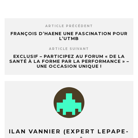
ARTICLE PRÉCÉDENT
FRANÇOIS D’HAENE UNE FASCINATION POUR
L’UTMB
ARTICLE SUIVANT
EXCLUSIF – PARTICIPEZ AU FORUM « DE LA
SANTÉ À LA FORME PAR LA PERFORMANCE » –
UNE OCCASION UNIQUE !
ILAN VANNIER (EXPERT LEPAPE-