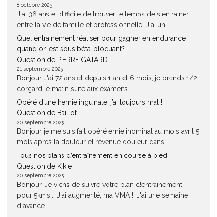
8 octobre 2025
J'ai 36 ans et difficile de trouver le temps de s'entrainer
entre la vie de famille et professionnelle. J'ai un...
Quel entrainement réaliser pour gagner en endurance
quand on est sous béta-bloquant?
Question de PIERRE GATARD
21 septembre 2025
Bonjour J'ai 72 ans et depuis 1 an et 6 mois, je prends 1/2
corgard le matin suite aux examens...
Opéré d’une hernie inguinale, j’ai toujours mal !
Question de Baillot
20 septembre 2025
Bonjour je me suis fait opéré ernie înominal au mois avril 5
mois apres la douleur et revenue douleur dans...
Tous nos plans d’entraînement en course à pied
Question de Kikie
20 septembre 2025
Bonjour, Je viens de suivre votre plan d!entrainement,
pour 5kms... J'ai augmenté, ma VMA !! J'ai une semaine
d'avance ,...