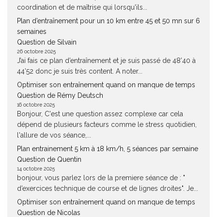
coordination et de maîtrise qui lorsqu'ils...
Plan d’entraînement pour un 10 km entre 45 et 50 mn sur 6
semaines
Question de Silvain
26 octobre 2025
J’ai fais ce plan d’entraînement et je suis passé de 48’40 à
44’52 donc je suis très content. A noter...
Optimiser son entraînement quand on manque de temps
Question de Rémy Deutsch
16 octobre 2025
Bonjour, C'est une question assez complexe car cela
dépend de plusieurs facteurs comme le stress quotidien,
l'allure de vos séance,...
Plan entrainement 5 km à 18 km/h, 5 séances par semaine
Question de Quentin
14 octobre 2025
bonjour, vous parlez lors de la premiere séance de : "
d’exercices technique de course et de lignes droites". Je...
Optimiser son entraînement quand on manque de temps
Question de Nicolas