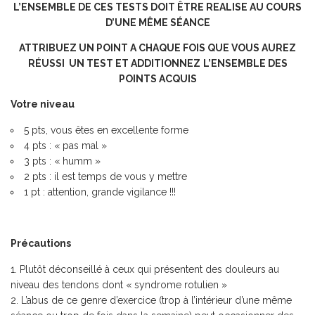
L’ENSEMBLE DE CES TESTS DOIT ÊTRE REALISE AU COURS
D’UNE MÊME SÉANCE
ATTRIBUEZ
UN POINT
A CHAQUE FOIS QUE VOUS AUREZ
RÉUSSI UN TEST ET ADDITIONNEZ
L’ENSEMBLE DES
POINTS ACQUIS
Votre niveau
5 pts, vous êtes en excellente forme
4 pts : « pas mal »
3 pts : « humm »
2 pts : il est temps de vous y mettre
1 pt : attention, grande vigilance !!!
Précautions
Plutôt déconseillé à ceux qui présentent des douleurs au
niveau des tendons dont « syndrome rotulien »
L’abus de ce genre d’exercice (trop à l’intérieur d’une même