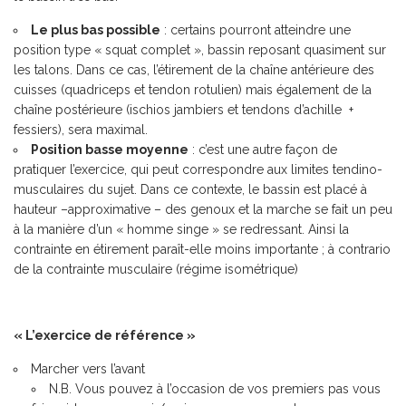
Le plus bas possible
: certains pourront atteindre une
position type « squat complet », bassin reposant quasiment sur
les talons. Dans ce cas, l’étirement de la chaîne antérieure des
cuisses (quadriceps et tendon rotulien) mais également de la
chaîne postérieure (ischios jambiers et tendons d’achille +
fessiers), sera maximal.
Position basse moyenne
: c’est une autre façon de
pratiquer l’exercice, qui peut correspondre aux limites tendino-
musculaires du sujet. Dans ce contexte, le bassin est placé à
hauteur –approximative – des genoux et la marche se fait un peu
à la manière d’un « homme singe » se redressant. Ainsi la
contrainte en étirement paraît-elle moins importante ; à contrario
de la contrainte musculaire (régime isométrique)
« L’exercice de référence »
Marcher vers l’avant
N.B. Vous pouvez à l’occasion de vos premiers pas vous