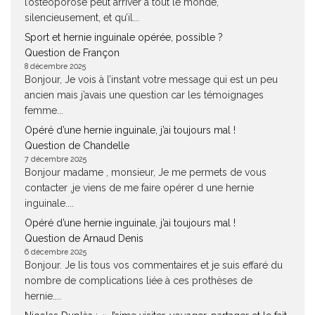
l’ostéoporose peut arriver à tout le monde,
silencieusement, et qu’il...
Sport et hernie inguinale opérée, possible ?
Question de Françon
8 décembre 2025
Bonjour, Je vois à l’instant votre message qui est un peu
ancien mais j’avais une question car les témoignages
femme...
Opéré d’une hernie inguinale, j’ai toujours mal !
Question de Chandelle
7 décembre 2025
Bonjour madame , monsieur, Je me permets de vous
contacter ,je viens de me faire opérer d une hernie
inguinale....
Opéré d’une hernie inguinale, j’ai toujours mal !
Question de Arnaud Denis
6 décembre 2025
Bonjour. Je lis tous vos commentaires et je suis effaré du
nombre de complications liée à ces prothèses de
hernie....