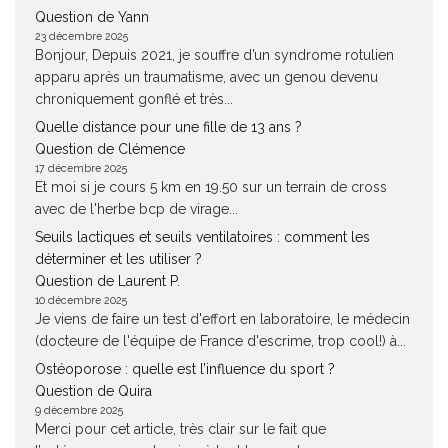
Question de Yann
23 décembre 2025
Bonjour, Depuis 2021, je souffre d’un syndrome rotulien
apparu après un traumatisme, avec un genou devenu
chroniquement gonflé et très...
Quelle distance pour une fille de 13 ans ?
Question de Clémence
17 décembre 2025
Et moi si je cours 5 km en 19.50 sur un terrain de cross
avec de l'herbe bcp de virage...
Seuils lactiques et seuils ventilatoires : comment les
déterminer et les utiliser ?
Question de Laurent P.
10 décembre 2025
Je viens de faire un test d'effort en laboratoire, le médecin
(docteure de l'équipe de France d'escrime, trop cool!) à...
Ostéoporose : quelle est l’influence du sport ?
Question de Quira
9 décembre 2025
Merci pour cet article, très clair sur le fait que