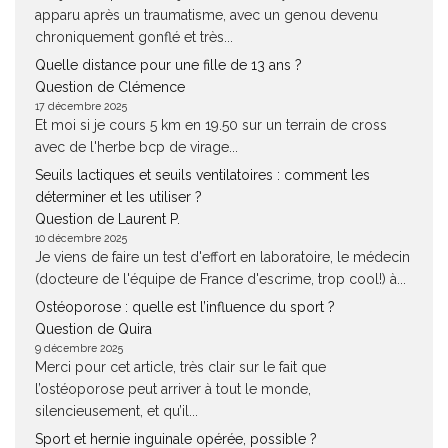
apparu après un traumatisme, avec un genou devenu
chroniquement gonflé et très...
Quelle distance pour une fille de 13 ans ?
Question de Clémence
17 décembre 2025
Et moi si je cours 5 km en 19.50 sur un terrain de cross
avec de l'herbe bcp de virage...
Seuils lactiques et seuils ventilatoires : comment les
déterminer et les utiliser ?
Question de Laurent P.
10 décembre 2025
Je viens de faire un test d'effort en laboratoire, le médecin
(docteure de l'équipe de France d'escrime, trop cool!) à...
Ostéoporose : quelle est l’influence du sport ?
Question de Quira
9 décembre 2025
Merci pour cet article, très clair sur le fait que
l’ostéoporose peut arriver à tout le monde,
silencieusement, et qu’il...
Sport et hernie inguinale opérée, possible ?