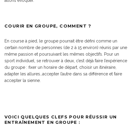
allons évoquer.
COURIR EN GROUPE, COMMENT ?
En course à pied, le groupe pourrait être défini comme un
certain nombre de personnes (de 2 à 15 environ) réunis par une
même passion et poursuivant les mêmes objectifs. Pour un
sport individuel, se retrouver à deux, c’est déjà faire l’expérience
du groupe : fixer un horaire de départ, choisir un itinéraire,
adapter les allures…accepter l’autre dans sa différence et faire
accepter la sienne.
VOICI QUELQUES CLEFS POUR RÉUSSIR UN
ENTRAÎNEMENT EN GROUPE :