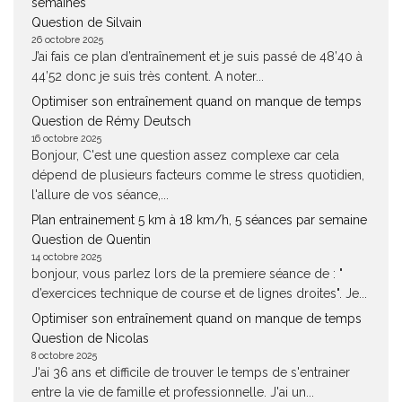
semaines
Question de Silvain
26 octobre 2025
J’ai fais ce plan d’entraînement et je suis passé de 48’40 à
44’52 donc je suis très content. A noter...
Optimiser son entraînement quand on manque de temps
Question de Rémy Deutsch
16 octobre 2025
Bonjour, C'est une question assez complexe car cela
dépend de plusieurs facteurs comme le stress quotidien,
l'allure de vos séance,...
Plan entrainement 5 km à 18 km/h, 5 séances par semaine
Question de Quentin
14 octobre 2025
bonjour, vous parlez lors de la premiere séance de : "
d’exercices technique de course et de lignes droites". Je...
Optimiser son entraînement quand on manque de temps
Question de Nicolas
8 octobre 2025
J'ai 36 ans et difficile de trouver le temps de s'entrainer
entre la vie de famille et professionnelle. J'ai un...