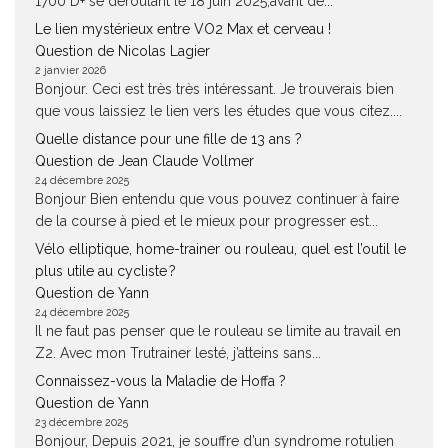
1700 D+ se déroulant le 18 juin 2025,avant de...
Le lien mystérieux entre VO2 Max et cerveau !
Question de Nicolas Lagier
2 janvier 2026
Bonjour. Ceci est très très intéressant. Je trouverais bien
que vous laissiez le lien vers les études que vous citez....
Quelle distance pour une fille de 13 ans ?
Question de Jean Claude Vollmer
24 décembre 2025
Bonjour Bien entendu que vous pouvez continuer à faire
de la course à pied et le mieux pour progresser est...
Vélo elliptique, home-trainer ou rouleau, quel est l’outil le
plus utile au cycliste ?
Question de Yann
24 décembre 2025
Il ne faut pas penser que le rouleau se limite au travail en
Z2. Avec mon Trutrainer lesté, j’atteins sans...
Connaissez-vous la Maladie de Hoffa ?
Question de Yann
23 décembre 2025
Bonjour, Depuis 2021, je souffre d’un syndrome rotulien