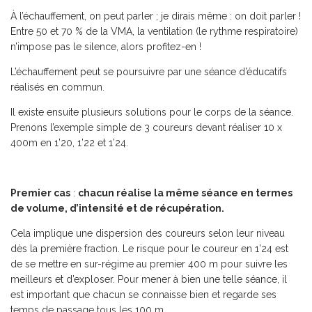
À l’échauffement, on peut parler ; je dirais même : on doit parler !
Entre 50 et 70 % de la VMA, la ventilation (le rythme respiratoire)
n’impose pas le silence, alors profitez-en !
L’échauffement peut se poursuivre par une séance d’éducatifs
réalisés en commun.
Il existe ensuite plusieurs solutions pour le corps de la séance.
Prenons l’exemple simple de 3 coureurs devant réaliser 10 x
400m en 1’20, 1’22 et 1’24.
Premier cas
:
chacun réalise la même séance en termes
de volume, d’intensité et de récupération.
Cela implique une dispersion des coureurs selon leur niveau
dès la première fraction. Le risque pour le coureur en 1’24 est
de se mettre en sur-régime au premier 400 m pour suivre les
meilleurs et d’exploser. Pour mener à bien une telle séance, il
est important que chacun se connaisse bien et regarde ses
temps de passage tous les 100 m.