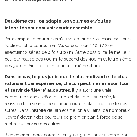
Deuxième cas
:
on adapte les volumes et/ou les
intensités pour pouvoir courir ensemble.
Par exemple, le coureur en 1’20 va courir en 1’22 mais réaliser 14
fractions, et le coureur en 1’24 va courir en 1’20-1’22 en
effectuant 2 séries de 4 fois 400 m. Autre possibilité, le meilleur
coureur réalise des 500 m, le second des 400 m et le troisième
des 300 m. Ainsi, chacun court à la même allure.
Dans ce cas, le plus judicieux, le plus motivant et le plus
valorisant par expérience, chacun peut mener à son tour
et servir de ‘lièvre’ aux autres
. Il y a alors une vraie
communion dans l’effort et une solidarité qui se créée, la
réussite de la séance de chaque coureur étant liée à celle des
autres. Dans l’histoire de l’athlétisme, on a vu ainsi de nombreux
‘lièvres’ devenir des coureurs de premier plan à force de se
mettre au service des autres.
Bien entendu, deux coureurs en 30 et 50 mn aux 10 kms auront