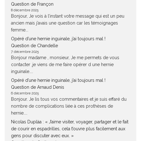
Question de Françon
8 décembre 2025
Bonjour, Je vois à l’instant votre message qui est un peu
ancien mais j’avais une question car les témoignages
femme...
Opéré d’une hernie inguinale, j’ai toujours mal !
Question de Chandelle
7 décembre 2025
Bonjour madame , monsieur, Je me permets de vous
contacter ,je viens de me faire opérer d une hernie
inguinale....
Opéré d’une hernie inguinale, j’ai toujours mal !
Question de Arnaud Denis
6 décembre 2025
Bonjour. Je lis tous vos commentaires et je suis effaré du
nombre de complications liée à ces prothèses de
hernie....
Nicolas Duplàa : « J’aime visiter, voyager, partager et le fait
de courir en espadrilles, cela t’ouvre plus facilement aux
gens pour discuter avec eux. »