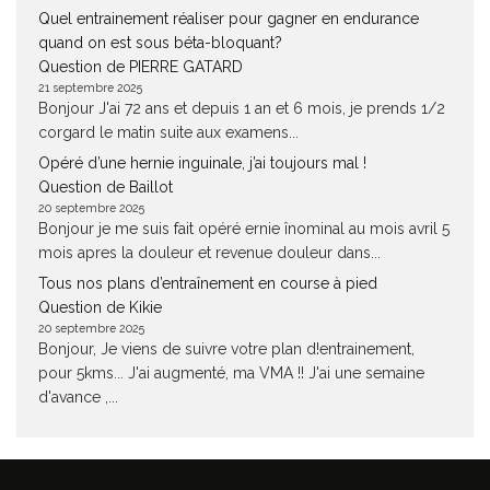
Quel entrainement réaliser pour gagner en endurance
quand on est sous béta-bloquant?
Question de PIERRE GATARD
21 septembre 2025
Bonjour J'ai 72 ans et depuis 1 an et 6 mois, je prends 1/2
corgard le matin suite aux examens...
Opéré d’une hernie inguinale, j’ai toujours mal !
Question de Baillot
20 septembre 2025
Bonjour je me suis fait opéré ernie înominal au mois avril 5
mois apres la douleur et revenue douleur dans...
Tous nos plans d’entraînement en course à pied
Question de Kikie
20 septembre 2025
Bonjour, Je viens de suivre votre plan d!entrainement,
pour 5kms... J'ai augmenté, ma VMA !! J'ai une semaine
d'avance ,...