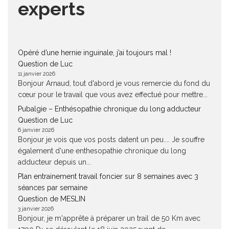
experts
Opéré d’une hernie inguinale, j’ai toujours mal !
Question de Luc
11 janvier 2026
Bonjour Arnaud, tout d'abord je vous remercie du fond du
cœur pour le travail que vous avez effectué pour mettre...
Pubalgie – Enthésopathie chronique du long adducteur
Question de Luc
6 janvier 2026
Bonjour je vois que vos posts datent un peu.... Je souffre
également d'une enthesopathie chronique du long
adducteur depuis un...
Plan entrainement travail foncier sur 8 semaines avec 3
séances par semaine
Question de MESLIN
3 janvier 2026
Bonjour, je m'apprête à préparer un trail de 50 Km avec