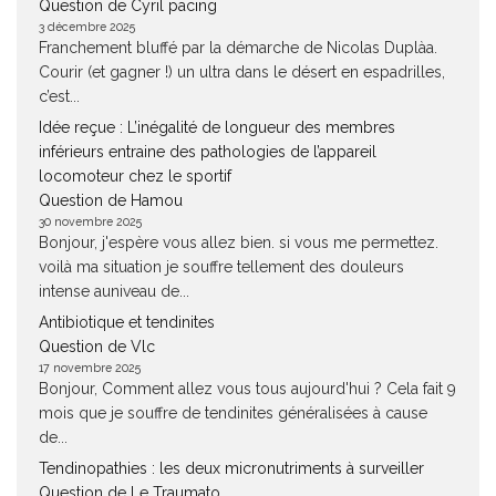
Question de Cyril pacing
3 décembre 2025
Franchement bluffé par la démarche de Nicolas Duplàa.
Courir (et gagner !) un ultra dans le désert en espadrilles,
c’est...
Idée reçue : L’inégalité de longueur des membres
inférieurs entraine des pathologies de l’appareil
locomoteur chez le sportif
Question de Hamou
30 novembre 2025
Bonjour, j'espère vous allez bien. si vous me permettez.
voilà ma situation je souffre tellement des douleurs
intense auniveau de...
Antibiotique et tendinites
Question de Vlc
17 novembre 2025
Bonjour, Comment allez vous tous aujourd'hui ? Cela fait 9
mois que je souffre de tendinites généralisées à cause
de...
Tendinopathies : les deux micronutriments à surveiller
Question de Le Traumato