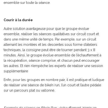
ensemble sur toute la séance.
Courir à la durée
Autre solution avantageuse pour que le groupe évolue
ensemble, réaliser les séances qualitatives sur circuit court et
dans une même unité de temps. Par exemple, sur un circuit
alternant les montées et les descentes sous forme d’ateliers
techniques, la consigne peut être de tourner pendant 3 x 8
minutes. Ainsi, le groupe évolue ensemble de l’échauffement à
la récupération, séance comprise, et chacun peut encourager
les autres. Et rien n’empêche les experts de réaliser une session
supplémentaire
Enfin, pour les groupes en nombre pair, il est pratique et ludique
de réaliser une séance de bike’n run, l’un court et l’autre pédale
sur un parcours plat ou vallonné.
Exemple de séance en Bike’n Run
: échauffement 30min en