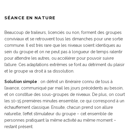
SÉANCE EN NATURE
Beaucoup de traileurs, licenciés ou non, forment des groupes
conviviaux et se retrouvent tous les dimanches pour une sortie
commune. Il est très rare que les niveaux soient identiques au
sein du groupe et on ne peut pas à longueur de temps ralentir
pour attendre les autres, ou accélérer pour pouvoir suivre
l’allure. Ces adaptations extrêmes se font au détriment du plaisir
et le groupe va droit à sa dissolution.
Solution simple
: on définit un itinéraire connu de tous à
l’avance, communiqué par mail les jours précédents au besoin,
et on constitue des sous-groupes de niveaux. De plus, on court
les 10-15 premières minutes ensemble, ce qui correspond à un
échauffement classique. Ensuite, chacun prend son allure
naturelle, l’effet stimulateur du groupe – cet ensemble de
personnes pratiquant la même activité au même moment –
restant présent.