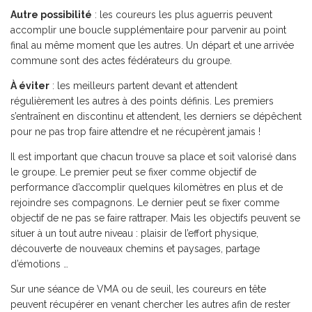
Autre possibilité
: les coureurs les plus aguerris peuvent
accomplir une boucle supplémentaire pour parvenir au point
final au même moment que les autres. Un départ et une arrivée
commune sont des actes fédérateurs du groupe.
À éviter
: les meilleurs partent devant et attendent
régulièrement les autres à des points définis. Les premiers
s’entraînent en discontinu et attendent, les derniers se dépêchent
pour ne pas trop faire attendre et ne récupèrent jamais !
Il est important que chacun trouve sa place et soit valorisé dans
le groupe. Le premier peut se fixer comme objectif de
performance d’accomplir quelques kilomètres en plus et de
rejoindre ses compagnons. Le dernier peut se fixer comme
objectif de ne pas se faire rattraper. Mais les objectifs peuvent se
situer à un tout autre niveau : plaisir de l’effort physique,
découverte de nouveaux chemins et paysages, partage
d’émotions …
Sur une séance de VMA ou de seuil, les coureurs en tête
peuvent récupérer en venant chercher les autres afin de rester