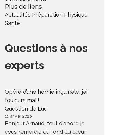
Plus de liens
Actualités
Préparation Physique
Santé
Questions à nos
experts
Opéré d’une hernie inguinale, j’ai
toujours mal !
Question de Luc
11 janvier 2026
Bonjour Arnaud, tout d'abord je
vous remercie du fond du cœur