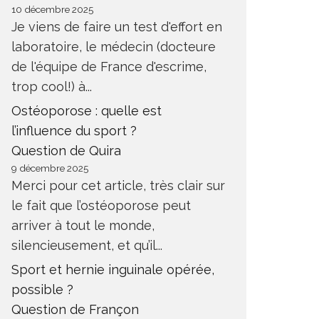
10 décembre 2025
Je viens de faire un test d'effort en
laboratoire, le médecin (docteure
de l'équipe de France d'escrime,
trop cool!) à...
Ostéoporose : quelle est
l’influence du sport ?
Question de Quira
9 décembre 2025
Merci pour cet article, très clair sur
le fait que l’ostéoporose peut
arriver à tout le monde,
silencieusement, et qu’il...
Sport et hernie inguinale opérée,
possible ?
Question de Françon