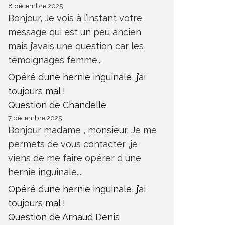
8 décembre 2025
Bonjour, Je vois à l’instant votre
message qui est un peu ancien
mais j’avais une question car les
témoignages femme...
Opéré d’une hernie inguinale, j’ai
toujours mal !
Question de Chandelle
7 décembre 2025
Bonjour madame , monsieur, Je me
permets de vous contacter ,je
viens de me faire opérer d une
hernie inguinale....
Opéré d’une hernie inguinale, j’ai
toujours mal !
Question de Arnaud Denis