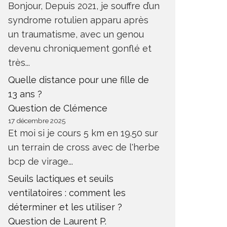
Bonjour, Depuis 2021, je souffre d’un
syndrome rotulien apparu après
un traumatisme, avec un genou
devenu chroniquement gonflé et
très...
Quelle distance pour une fille de
13 ans ?
Question de Clémence
17 décembre 2025
Et moi si je cours 5 km en 19.50 sur
un terrain de cross avec de l'herbe
bcp de virage...
Seuils lactiques et seuils
ventilatoires : comment les
déterminer et les utiliser ?
Question de Laurent P.