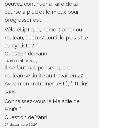
pouvez continuer à faire de la
course à pied et le mieux pour
progresser est...
Vélo elliptique, home-trainer ou
rouleau, quel est l’outil le plus utile
au cycliste ?
Question de Yann
24 décembre 2025
Il ne faut pas penser que le
rouleau se limite au travail en Z2.
Avec mon Trutrainer lesté, j’atteins
sans...
Connaissez-vous la Maladie de
Hoffa ?
Question de Yann
23 décembre 2025