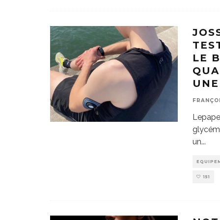
JOSS
TES
LE 
QUA
UNE
FRANÇO
Lepape-
glycémi
un
...
EQUIPE
151