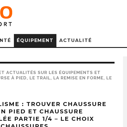
NTÉ
ÉQUIPEMENT
ACTUALITÉ
ET ACTUALITÉS SUR LES ÉQUIPEMENTS ET
SE À PIED, LE TRAIL, LA REMISE EN FORME, LE
LISME : TROUVER CHAUSSURE
ON PIED ET CHAUSSURE
ÉE PARTIE 1/4 – LE CHOIX
 CHAUSSURES