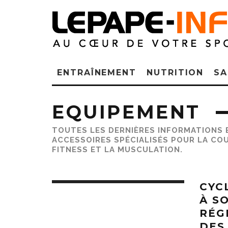
ENTRAÎNEMENT
NUTRITION
SA
EQUIPEMENT
TOUTES LES DERNIÈRES INFORMATIONS 
ACCESSOIRES SPÉCIALISÉS POUR LA COUR
FITNESS ET LA MUSCULATION.
CYC
À S
RÉGL
DES