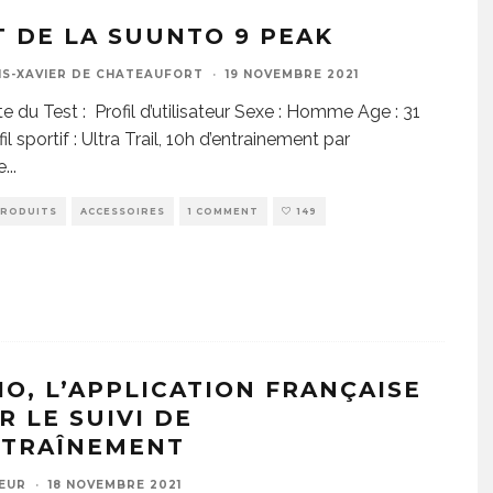
T DE LA SUUNTO 9 PEAK
IS-XAVIER DE CHATEAUFORT
·
19 NOVEMBRE 2021
e du Test : Profil d’utilisateur Sexe : Homme Age : 31
il sportif : Ultra Trail, 10h d’entrainement par
e
...
PRODUITS
ACCESSOIRES
1 COMMENT
149
IO, L’APPLICATION FRANÇAISE
R LE SUIVI DE
NTRAÎNEMENT
EUR
·
18 NOVEMBRE 2021