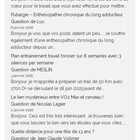
cœur pour le travail que vous avez effectué pour mettre...
Pubalgie – Enthésopathie chronique du long adducteur
Question de Luc
6 janvier 2026
Bonjour je vois que vos posts datent un peu.... Je souffre
également d'une enthesopathie chronique du long
adducteur depuis un...
Plan entrainement travail foncier sur 8 semaines avec 3
séances par semaine
Question de MESLIN
3 janvier 2026
Bonjour, je m'apprête à préparer un trail de 50 Km avec
1700 D+ se déroulant le 18 juin 2025,avant de...
Le lien mystérieux entre VO2 Max et cerveau !
Question de Nicolas Lagier
2 janvier 2026
Bonjour. Ceci est très très intéressant. Je trouverais bien
que vous laissiez le lien vers les études que vous citez....
Quelle distance pour une fille de 13 ans ?
Question de Jean Claude Vollmer