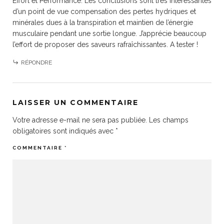
Effort et Performance. Les conclusions sont très intéressantes
d’un point de vue compensation des pertes hydriques et
minérales dues à la transpiration et maintien de l’énergie
musculaire pendant une sortie longue. J’apprécie beaucoup
l’effort de proposer des saveurs rafraîchissantes. A tester !
RÉPONDRE
LAISSER UN COMMENTAIRE
Votre adresse e-mail ne sera pas publiée.
Les champs
obligatoires sont indiqués avec
*
COMMENTAIRE
*