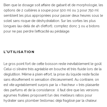
Bien que le dosage soit affaire de gabarit et de morphologie, les
options de 2 cuillères à soupe pour 500 ml ou 3 pour 750 ml
semblent les plus appropriées pour passer deux heures sous le
soleil sans risque de déshydratation. Sur les sorties les plus
longues (au-delà de 4h d’effort), comptez donc 3 ou 4 bidons
pour ne pas perdre l’efficacité au pédalage.
L’UTILISATION
Le gros point fort de cette boisson reste inévitablement le goût.
Celui-ci s’évère très agréable en bouche et très fluide lors de la
déglutition. Même à plein effort, la prise du liquide reste facile
sans étouffement ni sensation d’écœurement. Au contraire, on
est vite agréablement surpris par la « fraicheur » très plaisante
des parfums et de la consistance : il faut dire que les versions
agrumes fruitées proposent l’un des meilleurs ratios pour
hydrater sans plomber l’estomac déjà fragilisé par la chaleur.