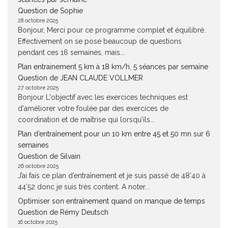
Question de Sophie
28 octobre 2025
Bonjour, Merci pour ce programme complet et équilibré.
Effectivement on se pose beaucoup de questions
pendant ces 16 semaines, mais...
Plan entrainement 5 km à 18 km/h, 5 séances par semaine
Question de JEAN CLAUDE VOLLMER
27 octobre 2025
Bonjour L'objectif avec les exercices techniques est
d'améliorer votre foulée par des exercices de
coordination et de maîtrise qui lorsqu'ils...
Plan d’entraînement pour un 10 km entre 45 et 50 mn sur 6
semaines
Question de Silvain
26 octobre 2025
J’ai fais ce plan d’entraînement et je suis passé de 48’40 à
44’52 donc je suis très content. A noter...
Optimiser son entraînement quand on manque de temps
Question de Rémy Deutsch
16 octobre 2025