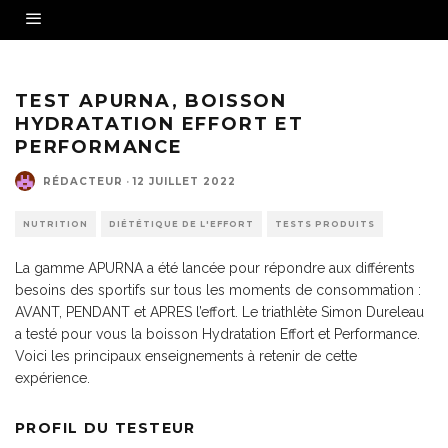
TEST APURNA, BOISSON
HYDRATATION EFFORT ET
PERFORMANCE
RÉDACTEUR
·
12 JUILLET 2022
NUTRITION
DIÉTÉTIQUE DE L'EFFORT
TESTS PRODUITS
La gamme APURNA a été lancée pour répondre aux différents
besoins des sportifs sur tous les moments de consommation :
AVANT, PENDANT et APRES l’effort. Le triathlète Simon Dureleau
a testé pour vous la boisson Hydratation Effort et Performance.
Voici les principaux enseignements à retenir de cette
expérience.
PROFIL DU TESTEUR