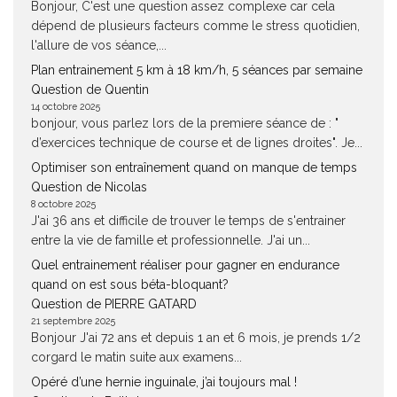
Bonjour, C'est une question assez complexe car cela
dépend de plusieurs facteurs comme le stress quotidien,
l'allure de vos séance,...
Plan entrainement 5 km à 18 km/h, 5 séances par semaine
Question de Quentin
14 octobre 2025
bonjour, vous parlez lors de la premiere séance de : "
d’exercices technique de course et de lignes droites". Je...
Optimiser son entraînement quand on manque de temps
Question de Nicolas
8 octobre 2025
J'ai 36 ans et difficile de trouver le temps de s'entrainer
entre la vie de famille et professionnelle. J'ai un...
Quel entrainement réaliser pour gagner en endurance
quand on est sous béta-bloquant?
Question de PIERRE GATARD
21 septembre 2025
Bonjour J'ai 72 ans et depuis 1 an et 6 mois, je prends 1/2
corgard le matin suite aux examens...
Opéré d’une hernie inguinale, j’ai toujours mal !