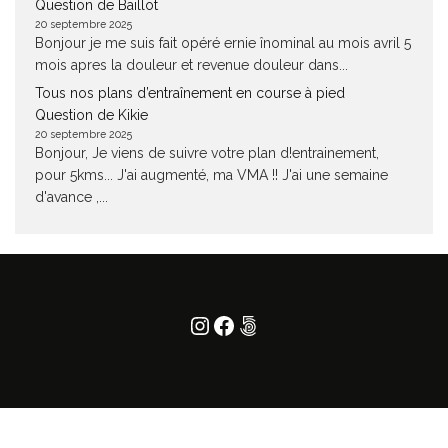
Question de Baillot
20 septembre 2025
Bonjour je me suis fait opéré ernie înominal au mois avril 5
mois apres la douleur et revenue douleur dans...
Tous nos plans d’entraînement en course à pied
Question de Kikie
20 septembre 2025
Bonjour, Je viens de suivre votre plan d!entrainement,
pour 5kms... J'ai augmenté, ma VMA !! J'ai une semaine
d'avance ,...
Instagram
Facebook
500px