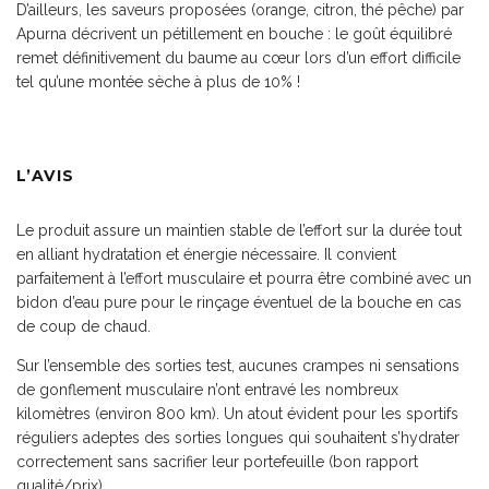
D’ailleurs, les saveurs proposées (orange, citron, thé pêche) par
Apurna décrivent un pétillement en bouche : le goût équilibré
remet définitivement du baume au cœur lors d’un effort difficile
tel qu’une montée sèche à plus de 10% !
L’AVIS
Le produit assure un maintien stable de l’effort sur la durée tout
en alliant hydratation et énergie nécessaire. Il convient
parfaitement à l’effort musculaire et pourra être combiné avec un
bidon d’eau pure pour le rinçage éventuel de la bouche en cas
de coup de chaud.
Sur l’ensemble des sorties test, aucunes crampes ni sensations
de gonflement musculaire n’ont entravé les nombreux
kilomètres (environ 800 km). Un atout évident pour les sportifs
réguliers adeptes des sorties longues qui souhaitent s’hydrater
correctement sans sacrifier leur portefeuille (bon rapport
qualité/prix).