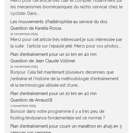
Merci pour cet article très clair et complet, notamment sur
les mécanismes biomécaniques du rachis cervical chez le
cycliste. Dans...
Les mouvements d’haltérophilie au service du dos
Question de Karelle Rossa
12 novembre 2025
Merci pour cet article très intéressant.je suis intéressée par
la suite : l'article sur l'epaulé jeté. Merci pour vos photos,...
Plan d’entraînement pour un 10 km en 40 mn
Question de Jean Claude Vollmer
12 novembre 2025
Bonjour, Cela fait maintenant pluisieurs décennies que
j'entraîne et l'histoire de la méthodologie d'entraînement
et la terminologie utilisée est d'une...
Plan d’entraînement pour un 10 km en 40 mn
Question de Arnaud.B
1 novembre 2025
Bonsoir dans votre programme il y a très peu de
footing/endurance fondamentale est ce normal ?
Plan d’entraînement pour courir un marathon en 4h45 en 3
séances par semaine