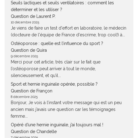
Seuils lactiques et seuils ventilatoires : comment les
déterminer et les utiliser ?
Question de Laurent P.
10 décembre 2025
Je viens de faire un test d'effort en laboratoire, le médecin
(docteure de l'équipe de France d'escrime, trop cool!) à...
Ostéoporose : quelle est l’influence du sport ?
Question de Quira
9 décembre 2025
Merci pour cet article, très clair sur le fait que
l’ostéoporose peut arriver à tout le monde,
silencieusement, et qu’il...
Sport et hernie inguinale opérée, possible ?
Question de Françon
8 décembre 2025
Bonjour, Je vois à l’instant votre message qui est un peu
ancien mais j’avais une question car les témoignages
femme...
Opéré d’une hernie inguinale, j’ai toujours mal !
Question de Chandelle
7 décembre 2025