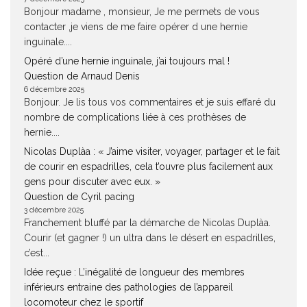
Bonjour madame , monsieur, Je me permets de vous
contacter ,je viens de me faire opérer d une hernie
inguinale....
Opéré d’une hernie inguinale, j’ai toujours mal !
Question de Arnaud Denis
6 décembre 2025
Bonjour. Je lis tous vos commentaires et je suis effaré du
nombre de complications liée à ces prothèses de
hernie....
Nicolas Duplàa : « J’aime visiter, voyager, partager et le fait
de courir en espadrilles, cela t’ouvre plus facilement aux
gens pour discuter avec eux. »
Question de Cyril pacing
3 décembre 2025
Franchement bluffé par la démarche de Nicolas Duplàa.
Courir (et gagner !) un ultra dans le désert en espadrilles,
c’est...
Idée reçue : L’inégalité de longueur des membres
inférieurs entraine des pathologies de l’appareil
locomoteur chez le sportif