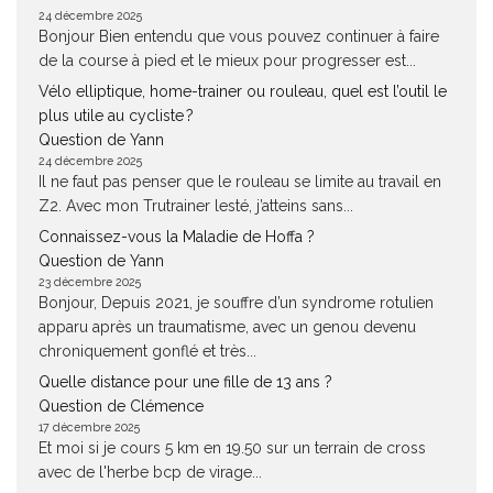
24 décembre 2025
Bonjour Bien entendu que vous pouvez continuer à faire
de la course à pied et le mieux pour progresser est...
Vélo elliptique, home-trainer ou rouleau, quel est l’outil le
plus utile au cycliste ?
Question de Yann
24 décembre 2025
Il ne faut pas penser que le rouleau se limite au travail en
Z2. Avec mon Trutrainer lesté, j’atteins sans...
Connaissez-vous la Maladie de Hoffa ?
Question de Yann
23 décembre 2025
Bonjour, Depuis 2021, je souffre d’un syndrome rotulien
apparu après un traumatisme, avec un genou devenu
chroniquement gonflé et très...
Quelle distance pour une fille de 13 ans ?
Question de Clémence
17 décembre 2025
Et moi si je cours 5 km en 19.50 sur un terrain de cross
avec de l'herbe bcp de virage...