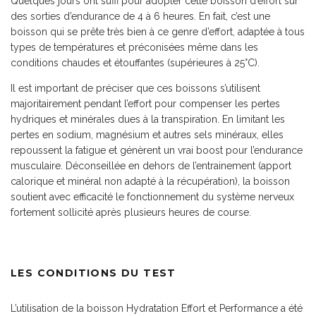
Quelques jours ont suffi pour adopter cette boisson d’effort sur
des sorties d’endurance de 4 à 6 heures. En fait, c’est une
boisson qui se prête très bien à ce genre d’effort, adaptée à tous
types de températures et préconisées même dans les
conditions chaudes et étouffantes (supérieures à 25°C).
Il est important de préciser que ces boissons s’utilisent
majoritairement pendant l’effort pour compenser les pertes
hydriques et minérales dues à la transpiration. En limitant les
pertes en sodium, magnésium et autres sels minéraux, elles
repoussent la fatigue et génèrent un vrai boost pour l’endurance
musculaire. Déconseillée en dehors de l’entrainement (apport
calorique et minéral non adapté à la récupération), la boisson
soutient avec efficacité le fonctionnement du système nerveux
fortement sollicité après plusieurs heures de course.
LES CONDITIONS DU TEST
L’utilisation de la boisson Hydratation Effort et Performance a été