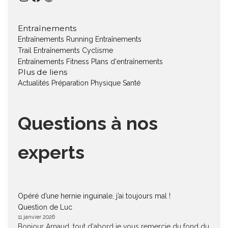
Entraînements
Entraînements Running
Entraînements
Trail
Entraînements Cyclisme
Entraînements Fitness
Plans d'entraînements
Plus de liens
Actualités
Préparation Physique
Santé
Questions à nos
experts
Opéré d’une hernie inguinale, j’ai toujours mal !
Question de Luc
11 janvier 2026
Bonjour Arnaud, tout d'abord je vous remercie du fond du