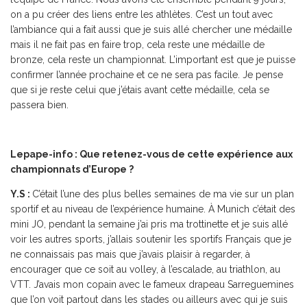
on a pu créer des liens entre les athlètes. C’est un tout avec
l’ambiance qui a fait aussi que je suis allé chercher une médaille
mais il ne fait pas en faire trop, cela reste une médaille de
bronze, cela reste un championnat. L’important est que je puisse
confirmer l’année prochaine et ce ne sera pas facile. Je pense
que si je reste celui que j’étais avant cette médaille, cela se
passera bien.
Lepape-info : Que retenez-vous de cette expérience aux
championnats d’Europe ?
Y.S :
C’était l’une des plus belles semaines de ma vie sur un plan
sportif et au niveau de l’expérience humaine. À Munich c’était des
mini JO, pendant la semaine j’ai pris ma trottinette et je suis allé
voir les autres sports, j’allais soutenir les sportifs Français que je
ne connaissais pas mais que j’avais plaisir à regarder, à
encourager que ce soit au volley, à l’escalade, au triathlon, au
VTT. J’avais mon copain avec le fameux drapeau Sarreguemines
que l’on voit partout dans les stades ou ailleurs avec qui je suis