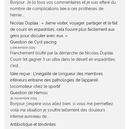
Bonjour. Je lis tous vos commentaires et je suis effaré du
nombre de complications liée à ces prothèses de
hernie....
Nicolas Duplàa : « J’aime visiter, voyager, partager et le fait
de courir en espadrilles, cela t’ouvre plus facilement aux
gens pour discuter avec eux. »
Question de Cyril pacing
3 décembre 2025
Franchement bluffé par la démarche de Nicolas Duplàa.
Courir (et gagner !) un ultra dans le désert en espadrilles,
c’est...
Idée reçue : L’inégalité de longueur des membres
inférieurs entraine des pathologies de l’appareil
locomoteur chez le sportif
Question de Hamou
30 novembre 2025
Bonjour, j'espère vous allez bien. si vous me permettez.
voilà ma situation je souffre tellement des douleurs
intense auniveau de...
Antibiotique et tendinites