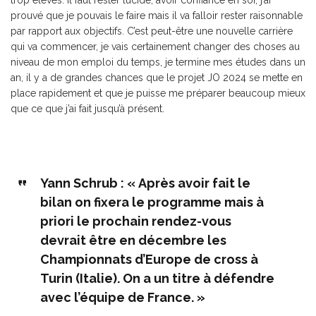
trop élevés. Il faut rester lucide, avoir confiance en soi, j’ai
prouvé que je pouvais le faire mais il va falloir rester raisonnable
par rapport aux objectifs. C’est peut-être une nouvelle carrière
qui va commencer, je vais certainement changer des choses au
niveau de mon emploi du temps, je termine mes études dans un
an, il y a de grandes chances que le projet JO 2024 se mette en
place rapidement et que je puisse me préparer beaucoup mieux
que ce que j’ai fait jusqu’à présent.
Yann Schrub : « Après avoir fait le
bilan on fixera le programme mais à
priori le prochain rendez-vous
devrait être en décembre les
Championnats d’Europe de cross à
Turin (Italie). On a un titre à défendre
avec l’équipe de France. »