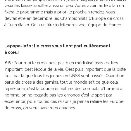
veux les laisser souffler aussi un peu. Après avoir fait le bilan on
fixera le programme mais à priori le prochain rendez-vous
devrait être en décembre les Championnats d’Europe de cross
à Turin (Italie). On a un titre à défendre avec l’équipe de France.
Lepape-info : Le cross vous tient particulièrement
à
cœur
Y.S :
Pour moi le cross n’est pas bien médiatisé mais est très
important, c’est l’école de la vie. C’est plus important que la piste,
c’est par là que tous les jeunes en UNSS sont passés. Quand on
parle de cross à des gamins, tout le monde sait ce que cela
représente, c’est la course en nature, des combats d’homme à
homme, on ne regarde pas les chronos c’est le sport par
excellence, pour toutes ces raisons je pense refaire les Europe
de cross, on verra avec mes coaches.