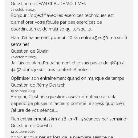
Question de JEAN CLAUDE VOLLMER
27 octobre 2025
Bonjour L'objectif avec les exercices techniques est
d'améliorer votre foulée par des exercices de
coordination et de maîtrise qui lorsqu'ils...
Plan d’entraînement pour un 10 km entre 45 et 50 mn sur 6
semaines
Question de Silvain
26 octobre 2025
J’ai fais ce plan d’entraînement et je suis passé de 48’40 à
44’52 donc je suis très content. A noter...
Optimiser son entraînement quand on manque de temps
Question de Rémy Deutsch
16 octobre 2025
Bonjour, C'est une question assez complexe car cela
dépend de plusieurs facteurs comme le stress quotidien,
l'allure de vos séance,...
Plan entrainement 5 km à 18 km/h, 5 séances par semaine
Question de Quentin
14 octobre 2025
bonjour, vous parlez lors de la premiere séance de : "