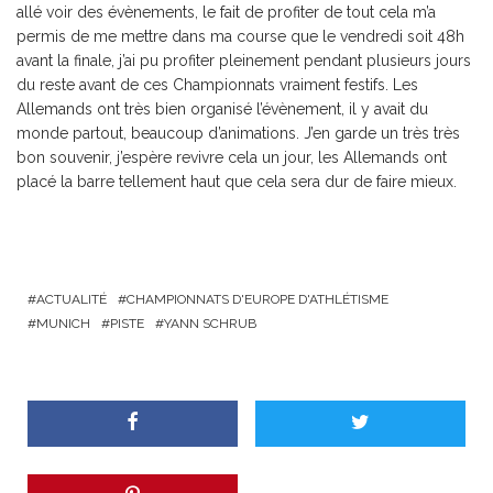
allé voir des évènements, le fait de profiter de tout cela m’a
permis de me mettre dans ma course que le vendredi soit 48h
avant la finale, j’ai pu profiter pleinement pendant plusieurs jours
du reste avant de ces Championnats vraiment festifs. Les
Allemands ont très bien organisé l’évènement, il y avait du
monde partout, beaucoup d’animations. J’en garde un très très
bon souvenir, j’espère revivre cela un jour, les Allemands ont
placé la barre tellement haut que cela sera dur de faire mieux.
ACTUALITÉ
CHAMPIONNATS D'EUROPE D'ATHLÉTISME
MUNICH
PISTE
YANN SCHRUB