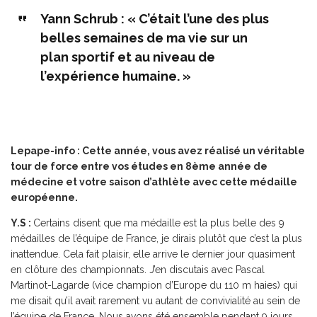
Yann Schrub : « C’était l’une des plus
belles semaines de ma vie sur un
plan sportif et au niveau de
l’expérience humaine. »
Lepape-info : Cette année, vous avez réalisé un véritable
tour de force entre vos études en 8ème année de
médecine et votre saison d’athlète avec cette médaille
européenne.
Y.S :
Certains disent que ma médaille est la plus belle des 9
médailles de l’équipe de France, je dirais plutôt que c’est la plus
inattendue. Cela fait plaisir, elle arrive le dernier jour quasiment
en clôture des championnats. J’en discutais avec Pascal
Martinot-Lagarde (vice champion d’Europe du 110 m haies) qui
me disait qu’il avait rarement vu autant de convivialité au sein de
l’équipe de France. Nous avons été ensemble pendant 9 jours,