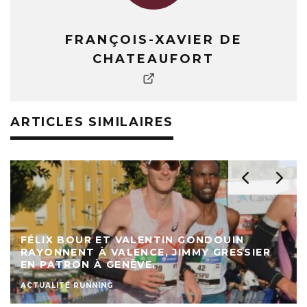
FRANÇOIS-XAVIER DE
CHATEAUFORT
ARTICLES SIMILAIRES
FÉLIX BOUR ET VALENTIN GONDOUIN
RAYONNENT À VALENCE, JIMMY GRESSIER
EN PATRON À GENÈVE.
ACTUALITÉ RUNNING