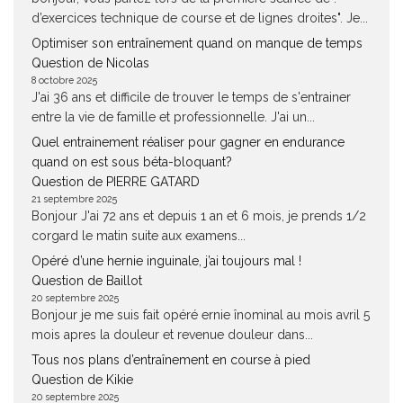
d’exercices technique de course et de lignes droites". Je...
Optimiser son entraînement quand on manque de temps
Question de Nicolas
8 octobre 2025
J'ai 36 ans et difficile de trouver le temps de s'entrainer
entre la vie de famille et professionnelle. J'ai un...
Quel entrainement réaliser pour gagner en endurance
quand on est sous béta-bloquant?
Question de PIERRE GATARD
21 septembre 2025
Bonjour J'ai 72 ans et depuis 1 an et 6 mois, je prends 1/2
corgard le matin suite aux examens...
Opéré d’une hernie inguinale, j’ai toujours mal !
Question de Baillot
20 septembre 2025
Bonjour je me suis fait opéré ernie înominal au mois avril 5
mois apres la douleur et revenue douleur dans...
Tous nos plans d’entraînement en course à pied
Question de Kikie
20 septembre 2025