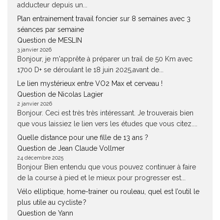
adducteur depuis un...
Plan entrainement travail foncier sur 8 semaines avec 3
séances par semaine
Question de MESLIN
3 janvier 2026
Bonjour, je m'apprête à préparer un trail de 50 Km avec
1700 D+ se déroulant le 18 juin 2025,avant de...
Le lien mystérieux entre VO2 Max et cerveau !
Question de Nicolas Lagier
2 janvier 2026
Bonjour. Ceci est très très intéressant. Je trouverais bien
que vous laissiez le lien vers les études que vous citez....
Quelle distance pour une fille de 13 ans ?
Question de Jean Claude Vollmer
24 décembre 2025
Bonjour Bien entendu que vous pouvez continuer à faire
de la course à pied et le mieux pour progresser est...
Vélo elliptique, home-trainer ou rouleau, quel est l’outil le
plus utile au cycliste ?
Question de Yann