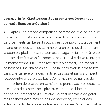
Lepape-info : Quelles sont les prochaines échéances,
compétitions en prévision ?
Y.S :
Après une grande compétition comme celle-ci on peut se
dire allez on profite de ma forme pour faire un chrono et faire
de gros meetings. Le seul soucis c’est que psychologiquement
quand on vit des choses comme cela on est plus du tout dans
la course à pied, on est sur son petit nuage. Le fait de refaire des
courses derrière vous fait redescendre trop vite de votre nuage.
En même temps il faut redescendre rapidement, une médaille
ce n’est pas une finalité en soi, il ne faut pas avoir la grosse tête,
dans une carrière on a des hauts et des bas et parfois on peut
redescendre encore plus bas qu’on l’imagine. Je n’ai pas de
compétition de prévue, on va refaire le point avec mes coaches
d’ici une à deux semaines, plus au calme. Ils ont beaucoup
donné pour mener tout au mieux. Ce n’est pas facile de gérer
mes séances avec mes études de médecine, de caler des
entraînements de qualité. Parfois je suis fatigué, j’ai un peu mal, je