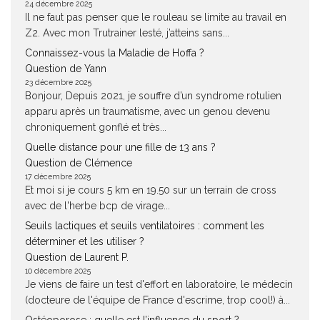
24 décembre 2025
Il ne faut pas penser que le rouleau se limite au travail en
Z2. Avec mon Trutrainer lesté, j’atteins sans...
Connaissez-vous la Maladie de Hoffa ?
Question de Yann
23 décembre 2025
Bonjour, Depuis 2021, je souffre d’un syndrome rotulien
apparu après un traumatisme, avec un genou devenu
chroniquement gonflé et très...
Quelle distance pour une fille de 13 ans ?
Question de Clémence
17 décembre 2025
Et moi si je cours 5 km en 19.50 sur un terrain de cross
avec de l'herbe bcp de virage...
Seuils lactiques et seuils ventilatoires : comment les
déterminer et les utiliser ?
Question de Laurent P.
10 décembre 2025
Je viens de faire un test d'effort en laboratoire, le médecin
(docteure de l'équipe de France d'escrime, trop cool!) à...