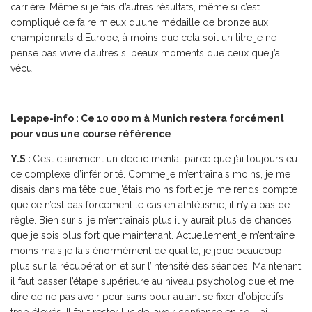
carrière. Même si je fais d’autres résultats, même si c’est
compliqué de faire mieux qu’une médaille de bronze aux
championnats d’Europe, à moins que cela soit un titre je ne
pense pas vivre d’autres si beaux moments que ceux que j’ai
vécu.
Lepape-info : Ce 10 000 m à Munich restera forcément
pour vous une course référence
Y.S :
C’est clairement un déclic mental parce que j’ai toujours eu
ce complexe d’infériorité. Comme je m’entraînais moins, je me
disais dans ma tête que j’étais moins fort et je me rends compte
que ce n’est pas forcément le cas en athlétisme, il n’y a pas de
règle. Bien sur si je m’entraînais plus il y aurait plus de chances
que je sois plus fort que maintenant. Actuellement je m’entraîne
moins mais je fais énormément de qualité, je joue beaucoup
plus sur la récupération et sur l’intensité des séances. Maintenant
il faut passer l’étape supérieure au niveau psychologique et me
dire de ne pas avoir peur sans pour autant se fixer d’objectifs