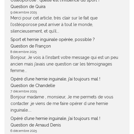
Ostéoporose : quelle est l’influence du sport ?
Question de Quira
9 décembre 2025
Merci pour cet article, très clair sur le fait que
l’ostéoporose peut arriver à tout le monde,
silencieusement, et qu’il...
Sport et hernie inguinale opérée, possible ?
Question de Françon
8 décembre 2025
Bonjour, Je vois à l’instant votre message qui est un peu
ancien mais j’avais une question car les témoignages
femme...
Opéré d’une hernie inguinale, j’ai toujours mal !
Question de Chandelle
7 décembre 2025
Bonjour madame , monsieur, Je me permets de vous
contacter ,je viens de me faire opérer d une hernie
inguinale....
Opéré d’une hernie inguinale, j’ai toujours mal !
Question de Arnaud Denis
6 décembre 2025