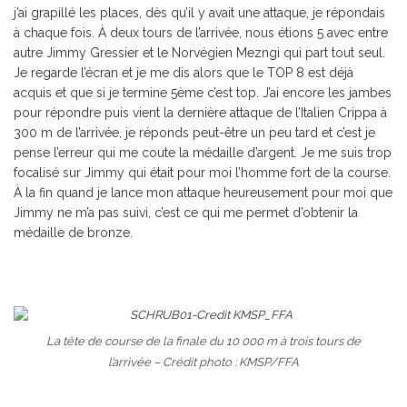
j’ai grapillé les places, dès qu’il y avait une attaque, je répondais
à chaque fois. À deux tours de l’arrivée, nous étions 5 avec entre
autre Jimmy Gressier et le Norvégien Mezngi qui part tout seul.
Je regarde l’écran et je me dis alors que le TOP 8 est déjà
acquis et que si je termine 5ème c’est top. J’ai encore les jambes
pour répondre puis vient la dernière attaque de l’Italien Crippa à
300 m de l’arrivée, je réponds peut-être un peu tard et c’est je
pense l’erreur qui me coute la médaille d’argent. Je me suis trop
focalisé sur Jimmy qui était pour moi l’homme fort de la course.
À la fin quand je lance mon attaque heureusement pour moi que
Jimmy ne m’a pas suivi, c’est ce qui me permet d’obtenir la
médaille de bronze.
La tête de course de la finale du 10 000 m à trois tours de
l’arrivée – Crédit photo : KMSP/FFA