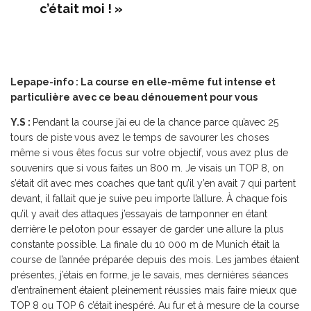
c’était moi ! »
Lepape-info : La course en elle-même fut intense et
particulière avec ce beau dénouement pour vous
Y.S :
Pendant la course j’ai eu de la chance parce qu’avec 25
tours de piste
vous avez le temps de savourer les choses
même si vous êtes focus sur votre objectif, vous avez plus de
souvenirs que si vous faites un 800 m. Je visais un TOP 8, on
s’était dit avec mes coaches que tant qu’il y’en avait 7 qui partent
devant, il fallait que je suive peu importe l’allure. À chaque fois
qu’il y avait des attaques j’essayais de tamponner en étant
derrière le peloton pour essayer de garder une allure la plus
constante possible. La finale du 10 000 m de Munich était la
course de l’année préparée depuis des mois. Les jambes étaient
présentes, j’étais en forme, je le savais, mes dernières séances
d’entraînement étaient pleinement réussies mais faire mieux que
TOP 8 ou TOP 6 c’était inespéré. Au fur et à mesure de la course