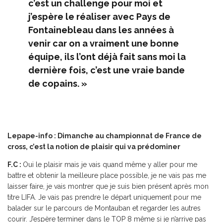
c’est un challenge pour moi et
j’espère le réaliser avec Pays de
Fontainebleau dans les années à
venir car on a vraiment une bonne
équipe, ils l’ont déjà fait sans moi la
dernière fois, c’est une vraie bande
de copains. »
Lepape-info : Dimanche au championnat de France de
cross, c’est la notion de plaisir qui va prédominer
F.C :
Oui le plaisir mais je vais quand même y aller pour me
battre et obtenir la meilleure place possible, je ne vais pas me
laisser faire, je vais montrer que je suis bien présent après mon
titre LIFA. Je vais pas prendre le départ uniquement pour me
balader sur le parcours de Montauban et regarder les autres
courir. J’espère terminer dans le TOP 8 même si je n’arrive pas