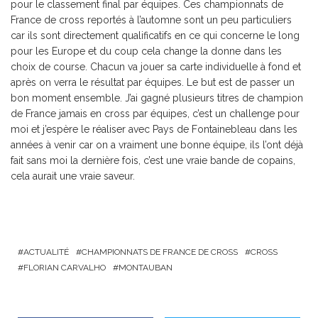
pour le classement final par équipes. Ces championnats de
France de cross reportés à l’automne sont un peu particuliers
car ils sont directement qualificatifs en ce qui concerne le long
pour les Europe et du coup cela change la donne dans les
choix de course. Chacun va jouer sa carte individuelle à fond et
après on verra le résultat par équipes. Le but est de passer un
bon moment ensemble. J’ai gagné plusieurs titres de champion
de France jamais en cross par équipes, c’est un challenge pour
moi et j’espère le réaliser avec Pays de Fontainebleau dans les
années à venir car on a vraiment une bonne équipe, ils l’ont déjà
fait sans moi la dernière fois, c’est une vraie bande de copains,
cela aurait une vraie saveur.
ACTUALITÉ
CHAMPIONNATS DE FRANCE DE CROSS
CROSS
FLORIAN CARVALHO
MONTAUBAN