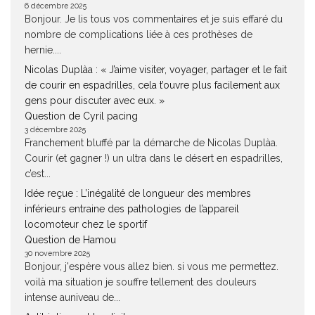
6 décembre 2025
Bonjour. Je lis tous vos commentaires et je suis effaré du
nombre de complications liée à ces prothèses de
hernie....
Nicolas Duplàa : « J’aime visiter, voyager, partager et le fait
de courir en espadrilles, cela t’ouvre plus facilement aux
gens pour discuter avec eux. »
Question de Cyril pacing
3 décembre 2025
Franchement bluffé par la démarche de Nicolas Duplàa.
Courir (et gagner !) un ultra dans le désert en espadrilles,
c’est...
Idée reçue : L’inégalité de longueur des membres
inférieurs entraine des pathologies de l’appareil
locomoteur chez le sportif
Question de Hamou
30 novembre 2025
Bonjour, j'espère vous allez bien. si vous me permettez.
voilà ma situation je souffre tellement des douleurs
intense auniveau de...