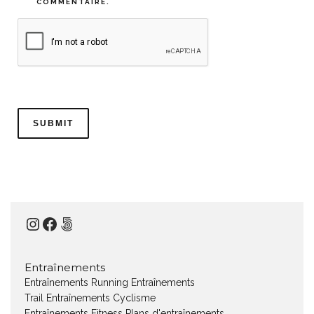
COMMENTAIRE.
Instagram
Facebook
500px
Entraînements
Entraînements Running
Entraînements
Trail
Entraînements Cyclisme
Entraînements Fitness
Plans d'entraînements