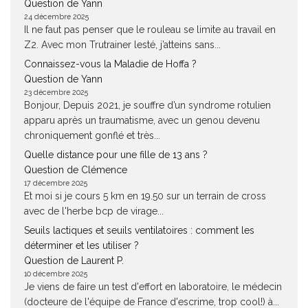
Question de Yann
24 décembre 2025
Il ne faut pas penser que le rouleau se limite au travail en
Z2. Avec mon Trutrainer lesté, j’atteins sans...
Connaissez-vous la Maladie de Hoffa ?
Question de Yann
23 décembre 2025
Bonjour, Depuis 2021, je souffre d’un syndrome rotulien
apparu après un traumatisme, avec un genou devenu
chroniquement gonflé et très...
Quelle distance pour une fille de 13 ans ?
Question de Clémence
17 décembre 2025
Et moi si je cours 5 km en 19.50 sur un terrain de cross
avec de l'herbe bcp de virage...
Seuils lactiques et seuils ventilatoires : comment les
déterminer et les utiliser ?
Question de Laurent P.
10 décembre 2025
Je viens de faire un test d'effort en laboratoire, le médecin
(docteure de l'équipe de France d'escrime, trop cool!) à...