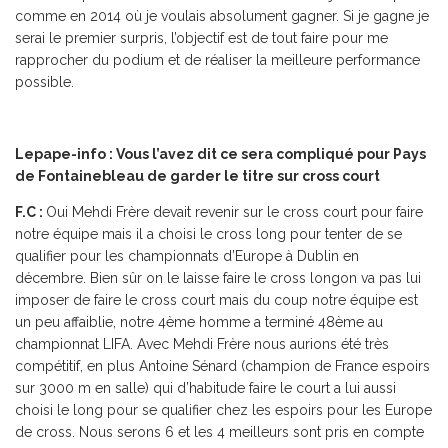
comme en 2014 où je voulais absolument gagner. Si je gagne je
serai le premier surpris, l’objectif est de tout faire pour me
rapprocher du podium et de réaliser la meilleure performance
possible.
Lepape-info : Vous l’avez dit ce sera compliqué pour Pays
de Fontainebleau de garder le titre sur cross court
F.C :
Oui Mehdi Frère devait revenir sur le cross court pour faire
notre équipe mais il a choisi le cross long pour tenter de se
qualifier pour les championnats d’Europe à Dublin en
décembre. Bien sûr on le laisse faire le cross longon va pas lui
imposer de faire le cross court mais du coup notre équipe est
un peu affaiblie, notre 4ème homme a terminé 48ème au
championnat LIFA. Avec Mehdi Frère nous aurions été très
compétitif, en plus Antoine Sénard (champion de France espoirs
sur 3000 m en salle) qui d’habitude faire le court a lui aussi
choisi le long pour se qualifier chez les espoirs pour les Europe
de cross. Nous serons 6 et les 4 meilleurs sont pris en compte