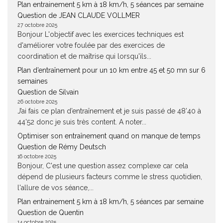
Plan entrainement 5 km à 18 km/h, 5 séances par semaine
Question de JEAN CLAUDE VOLLMER
27 octobre 2025
Bonjour L'objectif avec les exercices techniques est
d'améliorer votre foulée par des exercices de
coordination et de maîtrise qui lorsqu'ils...
Plan d’entraînement pour un 10 km entre 45 et 50 mn sur 6
semaines
Question de Silvain
26 octobre 2025
J’ai fais ce plan d’entraînement et je suis passé de 48’40 à
44’52 donc je suis très content. A noter...
Optimiser son entraînement quand on manque de temps
Question de Rémy Deutsch
16 octobre 2025
Bonjour, C'est une question assez complexe car cela
dépend de plusieurs facteurs comme le stress quotidien,
l'allure de vos séance,...
Plan entrainement 5 km à 18 km/h, 5 séances par semaine
Question de Quentin
14 octobre 2025