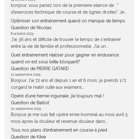
bonjour, vous parlez lors de la premiere séance de : "
d’exercices technique de course et de lignes droites". Je...
Optimiser son entraînement quand on manque de temps
Question de Nicolas
8 octobre 2025
J'ai 36 ans et difficile de trouver le temps de s'entrainer
entre la vie de famille et professionnelle. J'ai un...
Quel entrainement réaliser pour gagner en endurance
quand on est sous béta-bloquant?
Question de PIERRE GATARD
21 septembre 2025
Bonjour J'ai 72 ans et depuis 1 an et 6 mois, je prends 1/2
corgard le matin suite aux examens...
Opéré d’une hernie inguinale, j’ai toujours mal !
Question de Baillot
20 septembre 2025
Bonjour je me suis fait opéré ernie înominal au mois avril 5
mois apres la douleur et revenue douleur dans...
Tous nos plans d’entraînement en course à pied
Question de Kikie