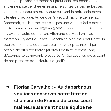
la partie hippodrome même s’il pleut cela fera comme une
ancienne piste cendrée en revanche sur les parties herbeuses
vu toutes les courses qu’il y aura eu avant la notre cela devrait
vite être chaotique. Vu ce que j’ai vécu dimanche dernier au
Danemark je suis armé, ce n’était pas une victoire facile devant
un Allemand qui valait 8’30 au 3 000 m steeple et un Autrichien.
Il y avait un autre concurrent Allemand qui valait 2h12 au
marathon, il y avait du niveau. J’enchaine bien mais peut-être un
peu trop, le cross court c’est plus nerveux plus intensif j’ai
besoin de plus récupérer, j’ai prévu de faire le cross long
d’Allonnes le 21 novembre et après j’arrête avec les cross avant
de me préparer pour d’autres objectifs.
Florian Carvalho : « Au départ nous
voulions conserver notre titre de
champion de France de cross court
malheureusement notre équipe ne