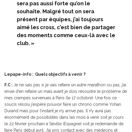
sera pas aussi forte qu’on le
souhaite. Malgré tout on sera
présent par équipes, j’ai toujours
aimé les cross, c’est bien de partager
des moments comme ceux-là avec le
club. »
Lepape-info : Quels objectifs à venir ?
F.C :
Je ne sais pas si je vais refaire un autre marathon ou pas, j’ai
envie d’en refaire un mais avant je dois résoudre le problème de
mes crampes survenues à Paris (le 17 octobre). Une fois ce
soucis résolu j’espère pouvoir faire un chrono comme Yohan
Durand mais pour l’instant je n’y arrive pas. Il n’y aura pas
énormément de possibilités dans les mois à venir soit je cours
le 22 février prochain à Séville (Espagne) soit je redemande de
faire Paris début avril. J’ai pris contact avec des médecins et