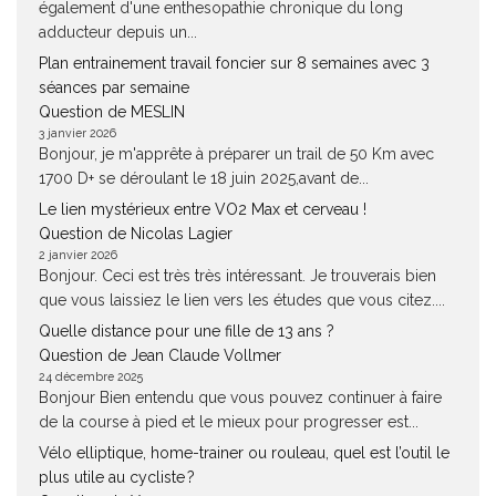
également d'une enthesopathie chronique du long
adducteur depuis un...
Plan entrainement travail foncier sur 8 semaines avec 3
séances par semaine
Question de MESLIN
3 janvier 2026
Bonjour, je m'apprête à préparer un trail de 50 Km avec
1700 D+ se déroulant le 18 juin 2025,avant de...
Le lien mystérieux entre VO2 Max et cerveau !
Question de Nicolas Lagier
2 janvier 2026
Bonjour. Ceci est très très intéressant. Je trouverais bien
que vous laissiez le lien vers les études que vous citez....
Quelle distance pour une fille de 13 ans ?
Question de Jean Claude Vollmer
24 décembre 2025
Bonjour Bien entendu que vous pouvez continuer à faire
de la course à pied et le mieux pour progresser est...
Vélo elliptique, home-trainer ou rouleau, quel est l’outil le
plus utile au cycliste ?