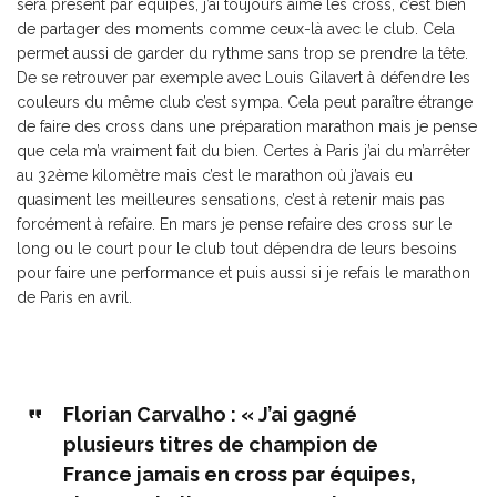
sera présent par équipes, j’ai toujours aimé les cross, c’est bien
de partager des moments comme ceux-là avec le club. Cela
permet aussi de garder du rythme sans trop se prendre la tête.
De se retrouver par exemple avec Louis Gilavert à défendre les
couleurs du même club c’est sympa. Cela peut paraître étrange
de faire des cross dans une préparation marathon mais je pense
que cela m’a vraiment fait du bien. Certes à Paris j’ai du m’arrêter
au 32ème kilomètre mais c’est le marathon où j’avais eu
quasiment les meilleures sensations, c’est à retenir mais pas
forcément à refaire. En mars je pense refaire des cross sur le
long ou le court pour le club tout dépendra de leurs besoins
pour faire une performance et puis aussi si je refais le marathon
de Paris en avril.
Florian Carvalho : « J’ai gagné
plusieurs titres de champion de
France jamais en cross par équipes,