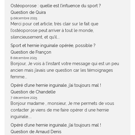
Ostéoporose : quelle est l’influence du sport ?
Question de Quira
9 décembre 2025
Merci pour cet article, très clair sur le fait que
l’ostéoporose peut arriver à tout le monde,
silencieusement, et qu’il...
Sport et hernie inguinale opérée, possible ?
Question de Françon
8 décembre 2025
Bonjour, Je vois à l’instant votre message qui est un peu
ancien mais j’avais une question car les témoignages
femme...
Opéré d’une hernie inguinale, j’ai toujours mal !
Question de Chandelle
7 décembre 2025
Bonjour madame , monsieur, Je me permets de vous
contacter ,je viens de me faire opérer d une hernie
inguinale....
Opéré d’une hernie inguinale, j’ai toujours mal !
Question de Arnaud Denis