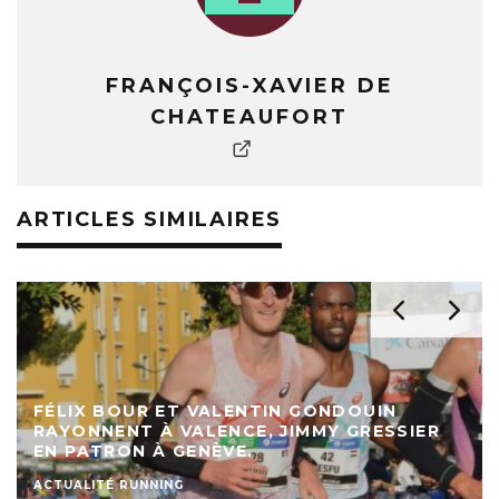
FRANÇOIS-XAVIER DE
CHATEAUFORT
ARTICLES SIMILAIRES
FÉLIX BOUR ET VALENTIN GONDOUIN
RAYONNENT À VALENCE, JIMMY GRESSIER
EN PATRON À GENÈVE.
ACTUALITÉ RUNNING