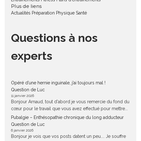
Plus de liens
Actualités
Préparation Physique
Santé
Questions à nos
experts
Opéré d’une hernie inguinale, j’ai toujours mal !
Question de Luc
11 janvier 2026
Bonjour Arnaud, tout d'abord je vous remercie du fond du
cœur pour le travail que vous avez effectué pour mettre...
Pubalgie – Enthésopathie chronique du long adducteur
Question de Luc
6 janvier 2026
Bonjour je vois que vos posts datent un peu.... Je souffre