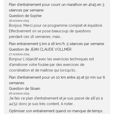
Plan d’entraînement pour courir un marathon en 4h45 en 3
séances par semaine
Question de Sophie
28 octobre 2025
Bonjour, Merci pour ce programme complet et équilibré.
Effectivement on se pose beaucoup de questions
pendant ces 16 semaines, mais...
Plan entrainement 5 km à 18 km/h, 5 séances par semaine
Question de JEAN CLAUDE VOLLMER
27 octobre 2025
Bonjour L'objectif avec les exercices techniques est
d'améliorer votre foulée par des exercices de
coordination et de maîtrise qui lorsqu'ils...
Plan d’entraînement pour un 10 km entre 45 et 50 mn sur 6
semaines
Question de Silvain
26 octobre 2025
J’ai fais ce plan d’entraînement et je suis passé de 48’40 à
44’52 donc je suis très content. A noter...
Optimiser son entraînement quand on manque de temps