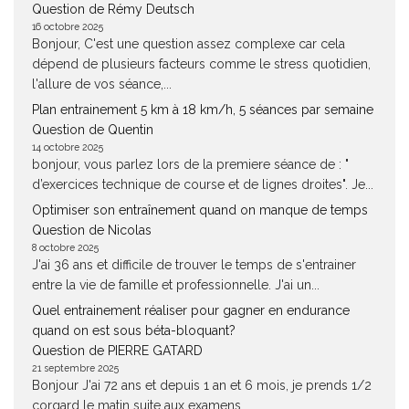
Question de Rémy Deutsch
16 octobre 2025
Bonjour, C'est une question assez complexe car cela
dépend de plusieurs facteurs comme le stress quotidien,
l'allure de vos séance,...
Plan entrainement 5 km à 18 km/h, 5 séances par semaine
Question de Quentin
14 octobre 2025
bonjour, vous parlez lors de la premiere séance de : "
d’exercices technique de course et de lignes droites". Je...
Optimiser son entraînement quand on manque de temps
Question de Nicolas
8 octobre 2025
J'ai 36 ans et difficile de trouver le temps de s'entrainer
entre la vie de famille et professionnelle. J'ai un...
Quel entrainement réaliser pour gagner en endurance
quand on est sous béta-bloquant?
Question de PIERRE GATARD
21 septembre 2025
Bonjour J'ai 72 ans et depuis 1 an et 6 mois, je prends 1/2
corgard le matin suite aux examens...