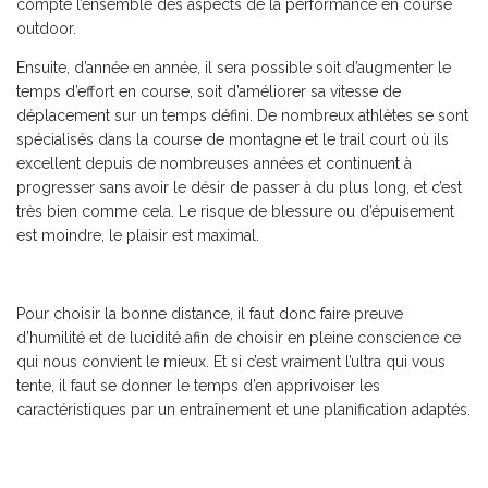
compte l’ensemble des aspects de la performance en course
outdoor.
Ensuite, d’année en année, il sera possible soit d’augmenter le
temps d’effort en course, soit d’améliorer sa vitesse de
déplacement sur un temps défini. De nombreux athlètes se sont
spécialisés dans la course de montagne et le trail court où ils
excellent depuis de nombreuses années et continuent à
progresser sans avoir le désir de passer à du plus long, et c’est
très bien comme cela. Le risque de blessure ou d’épuisement
est moindre, le plaisir est maximal.
Pour choisir la bonne distance, il faut donc faire preuve
d’humilité et de lucidité afin de choisir en pleine conscience ce
qui nous convient le mieux. Et si c’est vraiment l’ultra qui vous
tente, il faut se donner le temps d’en apprivoiser les
caractéristiques par un entraînement et une planification adaptés.