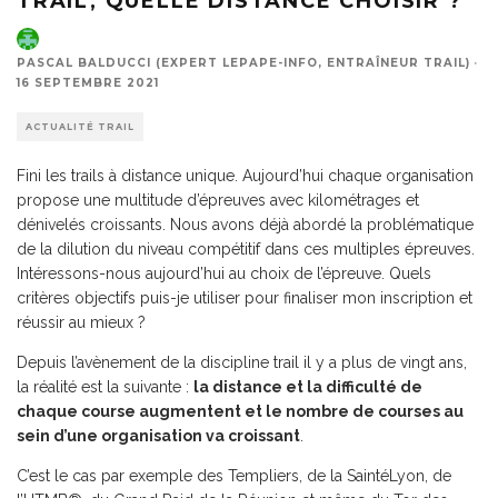
TRAIL, QUELLE DISTANCE CHOISIR ?
PASCAL BALDUCCI (EXPERT LEPAPE-INFO, ENTRAÎNEUR TRAIL)
·
16 SEPTEMBRE 2021
ACTUALITÉ TRAIL
Fini les trails à distance unique. Aujourd’hui chaque organisation
propose une multitude d’épreuves avec kilométrages et
dénivelés croissants. Nous avons déjà abordé la problématique
de la dilution du niveau compétitif dans ces multiples épreuves.
Intéressons-nous aujourd’hui au choix de l’épreuve. Quels
critères objectifs puis-je utiliser pour finaliser mon inscription et
réussir au mieux ?
Depuis l’avènement de la discipline trail il y a plus de vingt ans,
la réalité est la suivante :
la distance et la difficulté de
chaque course augmentent et le nombre de courses au
sein d’une organisation va croissant
.
C’est le cas par exemple des Templiers, de la SaintéLyon, de