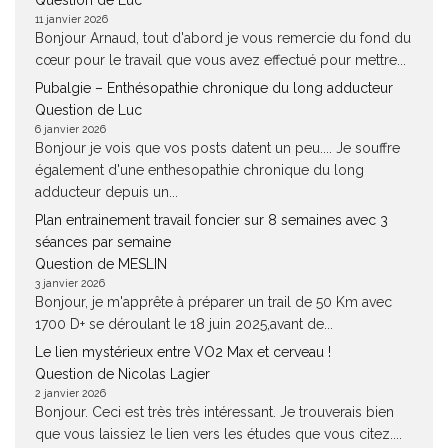
Question de Luc
11 janvier 2026
Bonjour Arnaud, tout d'abord je vous remercie du fond du
cœur pour le travail que vous avez effectué pour mettre...
Pubalgie – Enthésopathie chronique du long adducteur
Question de Luc
6 janvier 2026
Bonjour je vois que vos posts datent un peu.... Je souffre
également d'une enthesopathie chronique du long
adducteur depuis un...
Plan entrainement travail foncier sur 8 semaines avec 3
séances par semaine
Question de MESLIN
3 janvier 2026
Bonjour, je m'apprête à préparer un trail de 50 Km avec
1700 D+ se déroulant le 18 juin 2025,avant de...
Le lien mystérieux entre VO2 Max et cerveau !
Question de Nicolas Lagier
2 janvier 2026
Bonjour. Ceci est très très intéressant. Je trouverais bien
que vous laissiez le lien vers les études que vous citez....