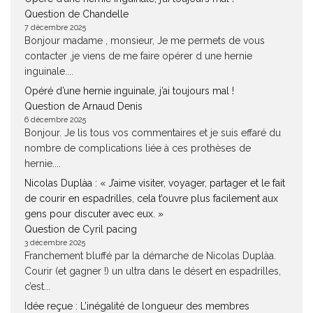
Question de Chandelle
7 décembre 2025
Bonjour madame , monsieur, Je me permets de vous
contacter ,je viens de me faire opérer d une hernie
inguinale....
Opéré d’une hernie inguinale, j’ai toujours mal !
Question de Arnaud Denis
6 décembre 2025
Bonjour. Je lis tous vos commentaires et je suis effaré du
nombre de complications liée à ces prothèses de
hernie....
Nicolas Duplàa : « J’aime visiter, voyager, partager et le fait
de courir en espadrilles, cela t’ouvre plus facilement aux
gens pour discuter avec eux. »
Question de Cyril pacing
3 décembre 2025
Franchement bluffé par la démarche de Nicolas Duplàa.
Courir (et gagner !) un ultra dans le désert en espadrilles,
c’est...
Idée reçue : L’inégalité de longueur des membres