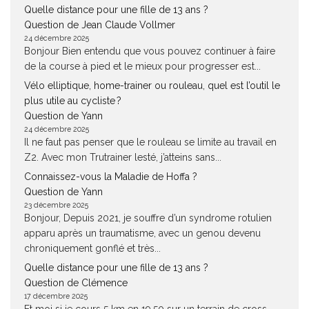
Quelle distance pour une fille de 13 ans ?
Question de Jean Claude Vollmer
24 décembre 2025
Bonjour Bien entendu que vous pouvez continuer à faire
de la course à pied et le mieux pour progresser est...
Vélo elliptique, home-trainer ou rouleau, quel est l’outil le
plus utile au cycliste ?
Question de Yann
24 décembre 2025
Il ne faut pas penser que le rouleau se limite au travail en
Z2. Avec mon Trutrainer lesté, j’atteins sans...
Connaissez-vous la Maladie de Hoffa ?
Question de Yann
23 décembre 2025
Bonjour, Depuis 2021, je souffre d’un syndrome rotulien
apparu après un traumatisme, avec un genou devenu
chroniquement gonflé et très...
Quelle distance pour une fille de 13 ans ?
Question de Clémence
17 décembre 2025