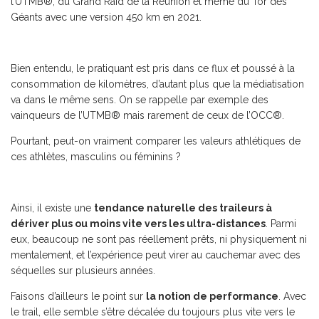
l’UTMB®, du Grand Raid de la Réunion et même du Tor des
Géants avec une version 450 km en 2021.
Bien entendu, le pratiquant est pris dans ce flux et poussé à la
consommation de kilomètres, d’autant plus que la médiatisation
va dans le même sens. On se rappelle par exemple des
vainqueurs de l’UTMB® mais rarement de ceux de l’OCC®.
Pourtant, peut-on vraiment comparer les valeurs athlétiques de
ces athlètes, masculins ou féminins ?
Ainsi, il existe une
tendance naturelle des traileurs à
dériver plus ou moins vite vers les ultra-distances
. Parmi
eux, beaucoup ne sont pas réellement prêts, ni physiquement ni
mentalement, et l’expérience peut virer au cauchemar avec des
séquelles sur plusieurs années.
Faisons d’ailleurs le point sur
la notion de performance
. Avec
le trail, elle semble s’être décalée du toujours plus vite vers le