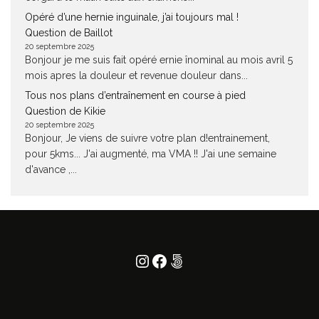
Opéré d’une hernie inguinale, j’ai toujours mal !
Question de Baillot
20 septembre 2025
Bonjour je me suis fait opéré ernie înominal au mois avril 5
mois apres la douleur et revenue douleur dans...
Tous nos plans d’entraînement en course à pied
Question de Kikie
20 septembre 2025
Bonjour, Je viens de suivre votre plan d!entrainement,
pour 5kms... J'ai augmenté, ma VMA !! J'ai une semaine
d'avance ,...
Instagram
Facebook
500px