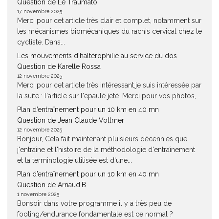
Question de Le Traumato
17 novembre 2025
Merci pour cet article très clair et complet, notamment sur
les mécanismes biomécaniques du rachis cervical chez le
cycliste. Dans...
Les mouvements d’haltérophilie au service du dos
Question de Karelle Rossa
12 novembre 2025
Merci pour cet article très intéressant.je suis intéressée par
la suite : l'article sur l'epaulé jeté. Merci pour vos photos,...
Plan d’entraînement pour un 10 km en 40 mn
Question de Jean Claude Vollmer
12 novembre 2025
Bonjour, Cela fait maintenant pluisieurs décennies que
j'entraîne et l'histoire de la méthodologie d'entraînement
et la terminologie utilisée est d'une...
Plan d’entraînement pour un 10 km en 40 mn
Question de Arnaud.B
1 novembre 2025
Bonsoir dans votre programme il y a très peu de
footing/endurance fondamentale est ce normal ?