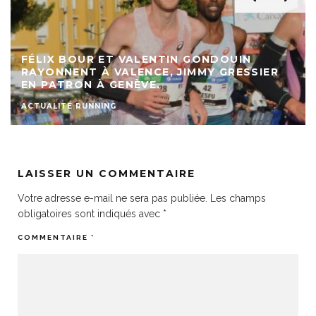
FÉLIX BOUR ET VALENTIN GONDOUIN
RAYONNENT À VALENCE, JIMMY GRESSIER
EN PATRON À GENÈVE.
ACTUALITÉ RUNNING
LAISSER UN COMMENTAIRE
Votre adresse e-mail ne sera pas publiée.
Les champs
obligatoires sont indiqués avec
*
COMMENTAIRE
*