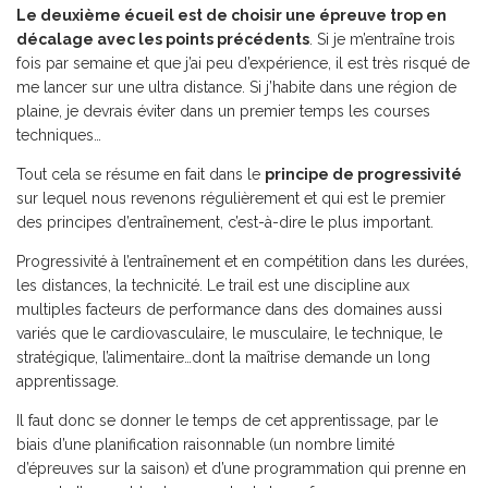
Le deuxième écueil est de choisir une épreuve trop en
décalage avec les points précédents
. Si je m’entraîne trois
fois par semaine et que j’ai peu d’expérience, il est très risqué de
me lancer sur une ultra distance. Si j’habite dans une région de
plaine, je devrais éviter dans un premier temps les courses
techniques…
Tout cela se résume en fait dans le
principe de progressivité
sur lequel nous revenons régulièrement et qui est le premier
des principes d’entraînement, c’est-à-dire le plus important.
Progressivité à l’entraînement et en compétition dans les durées,
les distances, la technicité. Le trail est une discipline aux
multiples facteurs de performance dans des domaines aussi
variés que le cardiovasculaire, le musculaire, le technique, le
stratégique, l’alimentaire…dont la maîtrise demande un long
apprentissage.
Il faut donc se donner le temps de cet apprentissage, par le
biais d’une planification raisonnable (un nombre limité
d’épreuves sur la saison) et d’une programmation qui prenne en