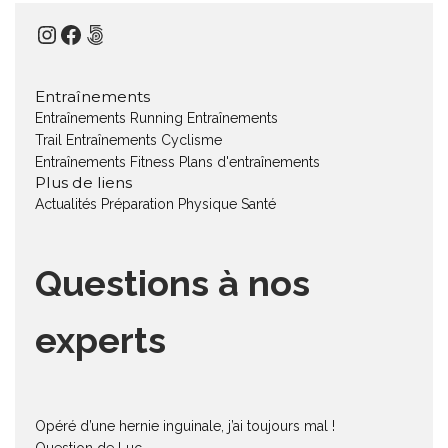
Instagram
Facebook
500px
Entraînements
Entraînements Running
Entraînements
Trail
Entraînements Cyclisme
Entraînements Fitness
Plans d'entraînements
Plus de liens
Actualités
Préparation Physique
Santé
Questions à nos
experts
Opéré d’une hernie inguinale, j’ai toujours mal !