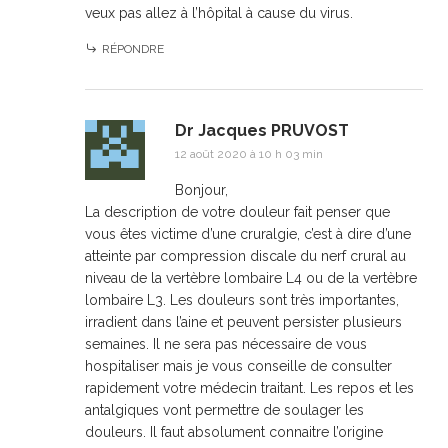
veux pas allez à l’hôpital à cause du virus.
RÉPONDRE
Dr Jacques PRUVOST
12 août 2020 à 10 h 03 min
Bonjour,
La description de votre douleur fait penser que
vous êtes victime d’une cruralgie, c’est à dire d’une
atteinte par compression discale du nerf crural au
niveau de la vertèbre lombaire L4 ou de la vertèbre
lombaire L3. Les douleurs sont très importantes,
irradient dans l’aine et peuvent persister plusieurs
semaines. Il ne sera pas nécessaire de vous
hospitaliser mais je vous conseille de consulter
rapidement votre médecin traitant. Les repos et les
antalgiques vont permettre de soulager les
douleurs. Il faut absolument connaitre l’origine