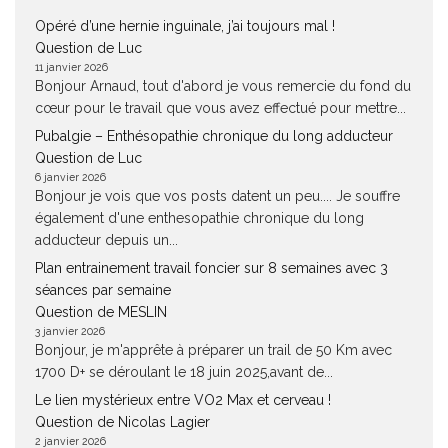
Opéré d’une hernie inguinale, j’ai toujours mal !
Question de Luc
11 janvier 2026
Bonjour Arnaud, tout d'abord je vous remercie du fond du
cœur pour le travail que vous avez effectué pour mettre...
Pubalgie – Enthésopathie chronique du long adducteur
Question de Luc
6 janvier 2026
Bonjour je vois que vos posts datent un peu.... Je souffre
également d'une enthesopathie chronique du long
adducteur depuis un...
Plan entrainement travail foncier sur 8 semaines avec 3
séances par semaine
Question de MESLIN
3 janvier 2026
Bonjour, je m'apprête à préparer un trail de 50 Km avec
1700 D+ se déroulant le 18 juin 2025,avant de...
Le lien mystérieux entre VO2 Max et cerveau !
Question de Nicolas Lagier
2 janvier 2026