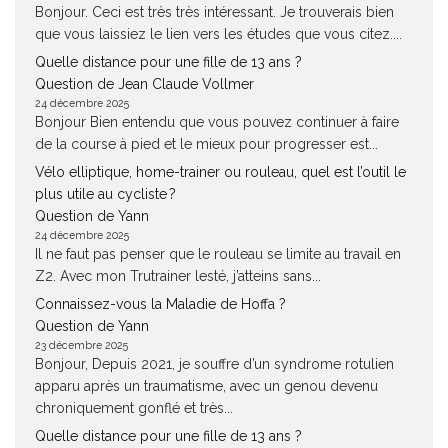
Bonjour. Ceci est très très intéressant. Je trouverais bien
que vous laissiez le lien vers les études que vous citez....
Quelle distance pour une fille de 13 ans ?
Question de Jean Claude Vollmer
24 décembre 2025
Bonjour Bien entendu que vous pouvez continuer à faire
de la course à pied et le mieux pour progresser est...
Vélo elliptique, home-trainer ou rouleau, quel est l’outil le
plus utile au cycliste ?
Question de Yann
24 décembre 2025
Il ne faut pas penser que le rouleau se limite au travail en
Z2. Avec mon Trutrainer lesté, j’atteins sans...
Connaissez-vous la Maladie de Hoffa ?
Question de Yann
23 décembre 2025
Bonjour, Depuis 2021, je souffre d’un syndrome rotulien
apparu après un traumatisme, avec un genou devenu
chroniquement gonflé et très...
Quelle distance pour une fille de 13 ans ?