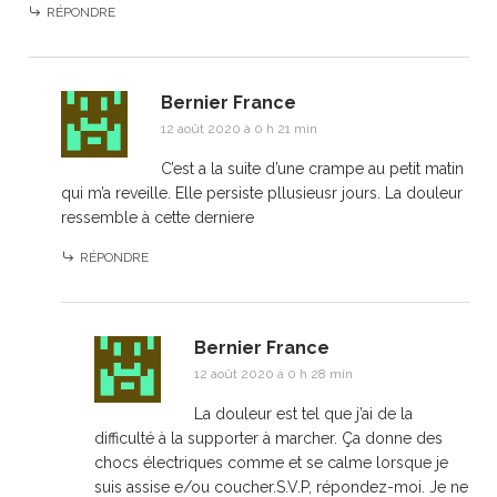
RÉPONDRE
Bernier France
12 août 2020 à 0 h 21 min
C’est a la suite d’une crampe au petit matin
qui m’a reveille. Elle persiste pllusieusr jours. La douleur
ressemble à cette derniere
RÉPONDRE
Bernier France
12 août 2020 à 0 h 28 min
La douleur est tel que j’ai de la
difficulté à la supporter à marcher. Ça donne des
chocs électriques comme et se calme lorsque je
suis assise e/ou coucher.S.V.P, répondez-moi. Je ne