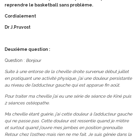
reprendre le basketball sans problème.
Cordialement
Dr J.Pruvost
Deuxième question :
Question :
Bonjour
Suite à une entorse de la cheville droite survenue début juillet
en pratiquant une activité physique, j’ai une douleur persistante
au niveau de l’adducteur gauche qui est apparue fin août.
Pour traiter ma cheville j’ai eu une série de séance de Kiné puis
2 séances ostéopathe.
Ma cheville étant guérie, j’ai cette douleur à l’adducteur gauche
qui ne passe pas. Cette douleur est ressentie quand je m’étire
et surtout quand j’ouvre mes jambes en position grenouille.
Retour chez l’ostheo mais rien ne me fait. Je suis gênée dans la