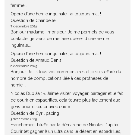
femme...
Opéré d’une hernie inguinale, j’ai toujours mal !
Question de Chandelle
7 décembre 2025
Bonjour madame , monsieur, Je me permets de vous
contacter ,je viens de me faire opérer d une hernie
inguinale....
Opéré d’une hernie inguinale, j’ai toujours mal !
Question de Arnaud Denis
6 décembre 2025
Bonjour. Je lis tous vos commentaires et je suis effaré du
nombre de complications liée à ces prothèses de
hernie....
Nicolas Duplàa : « J’aime visiter, voyager, partager et le fait
de courir en espadrilles, cela t’ouvre plus facilement aux
gens pour discuter avec eux. »
Question de Cyril pacing
3 décembre 2025
Franchement bluffé par la démarche de Nicolas Duplàa.
Courir (et gagner !) un ultra dans le désert en espadrilles,