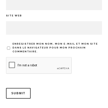
SITE WEB
ENREGISTRER MON NOM, MON E-MAIL ET MON SITE
DANS LE NAVIGATEUR POUR MON PROCHAIN
COMMENTAIRE.