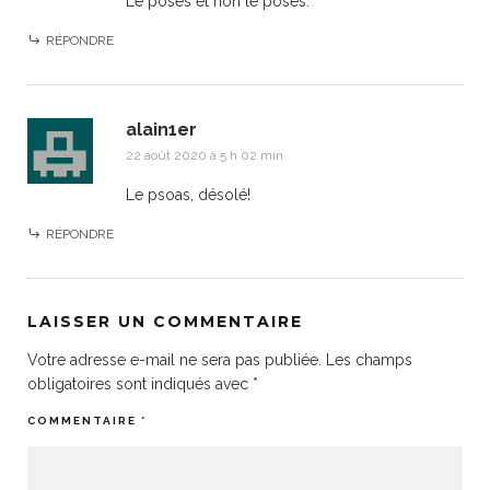
Le poses et non le poses.
RÉPONDRE
alain1er
22 août 2020 à 5 h 02 min
Le psoas, désolé!
RÉPONDRE
LAISSER UN COMMENTAIRE
Votre adresse e-mail ne sera pas publiée.
Les champs
obligatoires sont indiqués avec
*
COMMENTAIRE
*