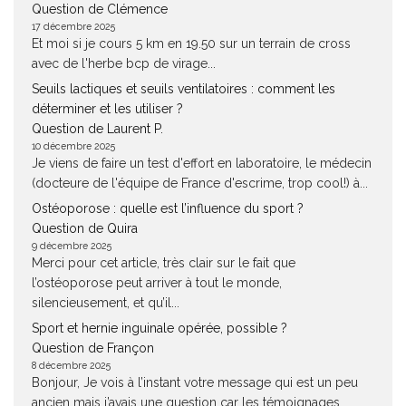
Question de Clémence
17 décembre 2025
Et moi si je cours 5 km en 19.50 sur un terrain de cross
avec de l'herbe bcp de virage...
Seuils lactiques et seuils ventilatoires : comment les
déterminer et les utiliser ?
Question de Laurent P.
10 décembre 2025
Je viens de faire un test d'effort en laboratoire, le médecin
(docteure de l'équipe de France d'escrime, trop cool!) à...
Ostéoporose : quelle est l’influence du sport ?
Question de Quira
9 décembre 2025
Merci pour cet article, très clair sur le fait que
l’ostéoporose peut arriver à tout le monde,
silencieusement, et qu’il...
Sport et hernie inguinale opérée, possible ?
Question de Françon
8 décembre 2025
Bonjour, Je vois à l’instant votre message qui est un peu
ancien mais j’avais une question car les témoignages