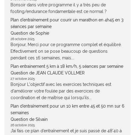
Bonsoir dans votre programme il y a très peu de
footing/endurance fondamentale est ce normal ?
Plan d’entraînement pour courir un marathon en 4h45 en 3
séances par semaine
Question de Sophie
28 octobre 2025
Bonjour, Merci pour ce programme complet et équilibré.
Effectivement on se pose beaucoup de questions
pendant ces 16 semaines, mais...
Plan entrainement 5 km à 18 km/h, 5 séances par semaine
Question de JEAN CLAUDE VOLLMER
27 octobre 2025
Bonjour L'objectif avec les exercices techniques est
d'améliorer votre foulée par des exercices de
coordination et de maîtrise qui lorsqu'ils...
Plan d’entraînement pour un 10 km entre 45 et 50 mn sur 6
semaines
Question de Silvain
26 octobre 2025
J’ai fais ce plan d’entraînement et je suis passé de 48’40 à