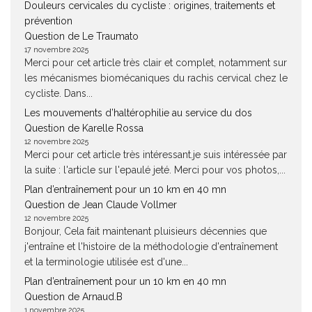
Douleurs cervicales du cycliste : origines, traitements et
prévention
Question de Le Traumato
17 novembre 2025
Merci pour cet article très clair et complet, notamment sur
les mécanismes biomécaniques du rachis cervical chez le
cycliste. Dans...
Les mouvements d’haltérophilie au service du dos
Question de Karelle Rossa
12 novembre 2025
Merci pour cet article très intéressant.je suis intéressée par
la suite : l'article sur l'epaulé jeté. Merci pour vos photos,...
Plan d’entraînement pour un 10 km en 40 mn
Question de Jean Claude Vollmer
12 novembre 2025
Bonjour, Cela fait maintenant pluisieurs décennies que
j'entraîne et l'histoire de la méthodologie d'entraînement
et la terminologie utilisée est d'une...
Plan d’entraînement pour un 10 km en 40 mn
Question de Arnaud.B
1 novembre 2025