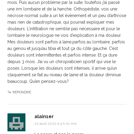
mois. Puis aucun problème par la suite, toutefois j’ai passé
une irm lombaire et de la hanche. Orthopédiste, vois une
nécrose normal suite à un tel événement et un peu d’arthrose
mais rien de catastrophique, qui pourrait expliquer mes
douleurs. L’infiltration ne semble pas nécessaire et pour le
lombaire le neurologue ne vois d’explication à ma douleur.
Mes douleurs sont parfois à laine,parfois au lombaire, parfois
au genou et jusqu’au tibia et tout ça du côté gauche. C’est
douleurs sont intermittentes et parfois intense. Et ça dure
depuis 3 mois. J’ai vu un chiropraticien sportif qui vise le
poses. Lorsque les douleurs sont intenses, il arrive qu’un
claquement se fait au niveau de laine et la douleur diminue
beaucoup. Qu’en pensez-vous?
RÉPONDRE
alain1er
22 août 2020 à 5 h 01 min