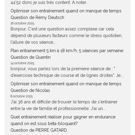
44’52 donc je suis très content. A noter...
Optimiser son entraînement quand on manque de temps
Question de Rémy Deutsch
16 octobre 2025
Bonjour, C'est une question assez complexe car cela
dépend de plusieurs facteurs comme le stress quotidien,
l'allure de vos séance,...
Plan entrainement 5 km à 18 km/h, 5 séances par semaine
Question de Quentin
14 octobre 2025
bonjour, vous parlez lors de la premiere séance de : "
d’exercices technique de course et de lignes droites". Je...
Optimiser son entraînement quand on manque de temps
Question de Nicolas
8 octobre 2025
J'ai 36 ans et difficile de trouver le temps de s'entrainer
entre la vie de famille et professionnelle. J'ai un...
Quel entrainement réaliser pour gagner en endurance
quand on est sous béta-bloquant?
Question de PIERRE GATARD