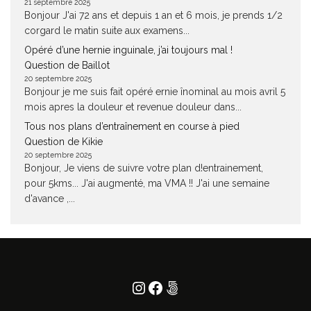
21 septembre 2025
Bonjour J'ai 72 ans et depuis 1 an et 6 mois, je prends 1/2
corgard le matin suite aux examens...
Opéré d’une hernie inguinale, j’ai toujours mal !
Question de Baillot
20 septembre 2025
Bonjour je me suis fait opéré ernie înominal au mois avril 5
mois apres la douleur et revenue douleur dans...
Tous nos plans d’entraînement en course à pied
Question de Kikie
20 septembre 2025
Bonjour, Je viens de suivre votre plan d!entrainement,
pour 5kms... J'ai augmenté, ma VMA !! J'ai une semaine
d'avance ,...
Instagram
Facebook
500px