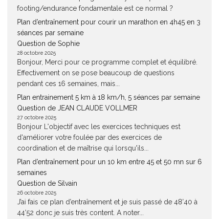
footing/endurance fondamentale est ce normal ?
Plan d’entraînement pour courir un marathon en 4h45 en 3
séances par semaine
Question de Sophie
28 octobre 2025
Bonjour, Merci pour ce programme complet et équilibré.
Effectivement on se pose beaucoup de questions
pendant ces 16 semaines, mais...
Plan entrainement 5 km à 18 km/h, 5 séances par semaine
Question de JEAN CLAUDE VOLLMER
27 octobre 2025
Bonjour L'objectif avec les exercices techniques est
d'améliorer votre foulée par des exercices de
coordination et de maîtrise qui lorsqu'ils...
Plan d’entraînement pour un 10 km entre 45 et 50 mn sur 6
semaines
Question de Silvain
26 octobre 2025
J’ai fais ce plan d’entraînement et je suis passé de 48’40 à
44’52 donc je suis très content. A noter...