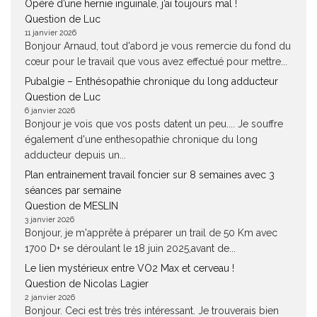
Opéré d’une hernie inguinale, j’ai toujours mal !
Question de Luc
11 janvier 2026
Bonjour Arnaud, tout d'abord je vous remercie du fond du
cœur pour le travail que vous avez effectué pour mettre...
Pubalgie – Enthésopathie chronique du long adducteur
Question de Luc
6 janvier 2026
Bonjour je vois que vos posts datent un peu.... Je souffre
également d'une enthesopathie chronique du long
adducteur depuis un...
Plan entrainement travail foncier sur 8 semaines avec 3
séances par semaine
Question de MESLIN
3 janvier 2026
Bonjour, je m'apprête à préparer un trail de 50 Km avec
1700 D+ se déroulant le 18 juin 2025,avant de...
Le lien mystérieux entre VO2 Max et cerveau !
Question de Nicolas Lagier
2 janvier 2026
Bonjour. Ceci est très très intéressant. Je trouverais bien