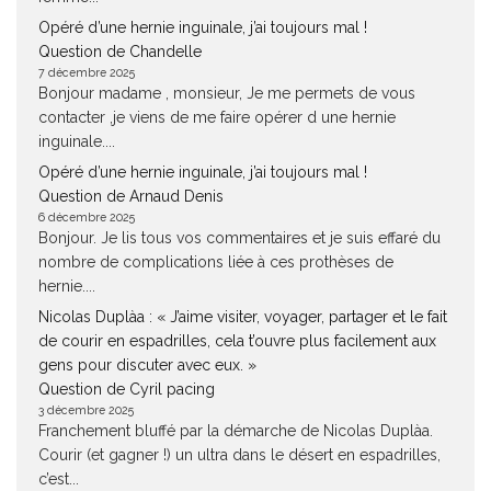
Opéré d’une hernie inguinale, j’ai toujours mal !
Question de Chandelle
7 décembre 2025
Bonjour madame , monsieur, Je me permets de vous
contacter ,je viens de me faire opérer d une hernie
inguinale....
Opéré d’une hernie inguinale, j’ai toujours mal !
Question de Arnaud Denis
6 décembre 2025
Bonjour. Je lis tous vos commentaires et je suis effaré du
nombre de complications liée à ces prothèses de
hernie....
Nicolas Duplàa : « J’aime visiter, voyager, partager et le fait
de courir en espadrilles, cela t’ouvre plus facilement aux
gens pour discuter avec eux. »
Question de Cyril pacing
3 décembre 2025
Franchement bluffé par la démarche de Nicolas Duplàa.
Courir (et gagner !) un ultra dans le désert en espadrilles,
c’est...