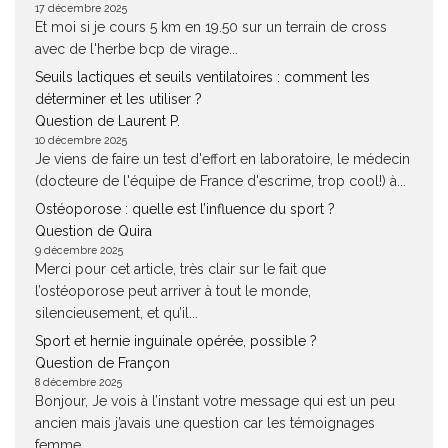
17 décembre 2025
Et moi si je cours 5 km en 19.50 sur un terrain de cross
avec de l'herbe bcp de virage...
Seuils lactiques et seuils ventilatoires : comment les
déterminer et les utiliser ?
Question de Laurent P.
10 décembre 2025
Je viens de faire un test d'effort en laboratoire, le médecin
(docteure de l'équipe de France d'escrime, trop cool!) à...
Ostéoporose : quelle est l’influence du sport ?
Question de Quira
9 décembre 2025
Merci pour cet article, très clair sur le fait que
l’ostéoporose peut arriver à tout le monde,
silencieusement, et qu’il...
Sport et hernie inguinale opérée, possible ?
Question de Françon
8 décembre 2025
Bonjour, Je vois à l’instant votre message qui est un peu
ancien mais j’avais une question car les témoignages
femme...