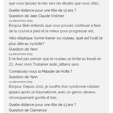
que vous laissiez le lien vers les études que vous citez....
Quelle distance pour une fille de 13 ans ?
Question de Jean Claude Vollmer
24 décembre 2025
Bonjour Bien entendu que vous pouvez continuer à faire
de la course à pied et le mieux pour progresser est...
Vélo elliptique, home-trainer ou rouleau, quel est l’outil le
plus utile au cycliste ?
Question de Yann
24 décembre 2025
Il ne faut pas penser que le rouleau se limite au travail en
Z2. Avec mon Trutrainer lesté, j’atteins sans...
Connaissez-vous la Maladie de Hoffa ?
Question de Yann
23 décembre 2025
Bonjour, Depuis 2021, je souffre d’un syndrome rotulien
apparu après un traumatisme, avec un genou devenu
chroniquement gonflé et très...
Quelle distance pour une fille de 13 ans ?
Question de Clémence