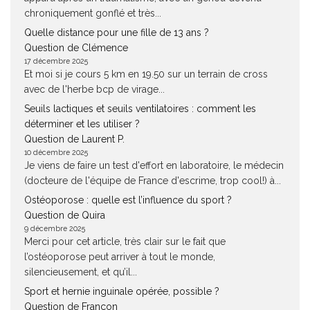
chroniquement gonflé et très...
Quelle distance pour une fille de 13 ans ?
Question de Clémence
17 décembre 2025
Et moi si je cours 5 km en 19.50 sur un terrain de cross
avec de l'herbe bcp de virage...
Seuils lactiques et seuils ventilatoires : comment les
déterminer et les utiliser ?
Question de Laurent P.
10 décembre 2025
Je viens de faire un test d'effort en laboratoire, le médecin
(docteure de l'équipe de France d'escrime, trop cool!) à...
Ostéoporose : quelle est l’influence du sport ?
Question de Quira
9 décembre 2025
Merci pour cet article, très clair sur le fait que
l’ostéoporose peut arriver à tout le monde,
silencieusement, et qu’il...
Sport et hernie inguinale opérée, possible ?
Question de Françon