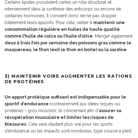
Certains lipides possèdent certes un rôle structurel et
interviennent dans la synthèse des anticorps ou encore de
certaines hormones. Il convient donc de ne pas stopper
totalement leurs apports. Pour cela, veiller à
maintenir une
consommation régulière en huiles de haute qualité
comme l’huile de colza ou l’huile d’olive
. Manger également
deux à trois fois par semaine des poissons gras comme le
maquereau, le thon (exit le thon en boite) ou la sardine
.
3) MAINTENIR VOIRE AUGMENTER LES RATIONS
DE PROTÉINES
Un apport protéique suffisant est indispensable pour le
sportif d’endurance
(contrairement aux idées reçues où
protéines = gros muscles), le concernant afin d’
assurer sa
récupération musculaire et limiter les risques de
blessures
. Cela sera d’autant plus vrai pour les sports
d’endurance où les impacts sont nombreux, type course à pied.