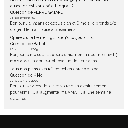
quand on est sous béta-bloquant?
Question de PIERRE GATARD
21 septembre 2025
Bonjour J'ai 72 ans et depuis 1 an et 6 mois, je prends 1/2
corgard le matin suite aux examens...
Opéré d’une hernie inguinale, j’ai toujours mal !
Question de Baillot
20 septembre 2025
Bonjour je me suis fait opéré ernie înominal au mois avril 5
mois apres la douleur et revenue douleur dans...
Tous nos plans d’entraînement en course à pied
Question de Kikie
20 septembre 2025
Bonjour, Je viens de suivre votre plan d!entrainement,
pour 5kms... J'ai augmenté, ma VMA !! J'ai une semaine
d'avance ,...