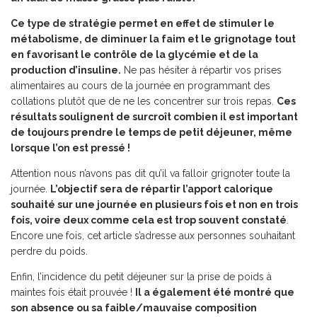
Ce type de stratégie permet en effet de stimuler le
métabolisme, de diminuer la faim et le grignotage tout
en favorisant le contrôle de la glycémie et de la
production d’insuline.
Ne pas hésiter à répartir vos prises
alimentaires au cours de la journée en programmant des
collations plutôt que de ne les concentrer sur trois repas.
Ces
résultats soulignent de surcroît combien il est important
de toujours prendre le temps de petit déjeuner, même
lorsque l’on est pressé !
Attention nous n’avons pas dit qu’il va falloir grignoter toute la
journée.
L’objectif sera de répartir l’apport calorique
souhaité sur une journée en plusieurs fois et non en trois
fois, voire deux comme cela est trop souvent constaté
.
Encore une fois, cet article s’adresse aux personnes souhaitant
perdre du poids.
Enfin, l’incidence du petit déjeuner sur la prise de poids à
maintes fois était prouvée !
Il a également été montré que
son absence ou sa faible/mauvaise composition