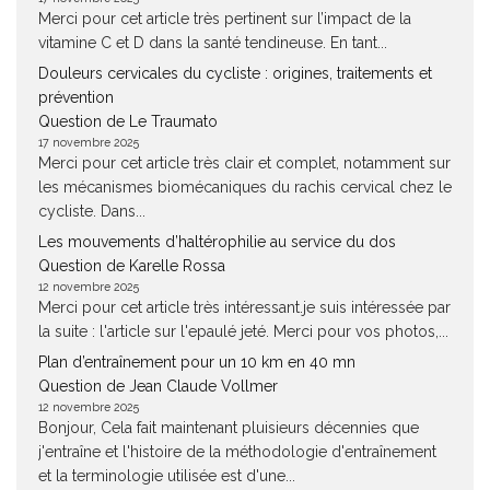
Merci pour cet article très pertinent sur l’impact de la
vitamine C et D dans la santé tendineuse. En tant...
Douleurs cervicales du cycliste : origines, traitements et
prévention
Question de Le Traumato
17 novembre 2025
Merci pour cet article très clair et complet, notamment sur
les mécanismes biomécaniques du rachis cervical chez le
cycliste. Dans...
Les mouvements d’haltérophilie au service du dos
Question de Karelle Rossa
12 novembre 2025
Merci pour cet article très intéressant.je suis intéressée par
la suite : l'article sur l'epaulé jeté. Merci pour vos photos,...
Plan d’entraînement pour un 10 km en 40 mn
Question de Jean Claude Vollmer
12 novembre 2025
Bonjour, Cela fait maintenant pluisieurs décennies que
j'entraîne et l'histoire de la méthodologie d'entraînement
et la terminologie utilisée est d'une...