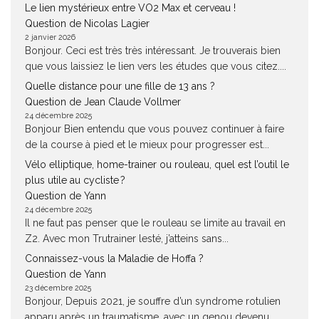
Le lien mystérieux entre VO2 Max et cerveau !
Question de Nicolas Lagier
2 janvier 2026
Bonjour. Ceci est très très intéressant. Je trouverais bien
que vous laissiez le lien vers les études que vous citez....
Quelle distance pour une fille de 13 ans ?
Question de Jean Claude Vollmer
24 décembre 2025
Bonjour Bien entendu que vous pouvez continuer à faire
de la course à pied et le mieux pour progresser est...
Vélo elliptique, home-trainer ou rouleau, quel est l’outil le
plus utile au cycliste ?
Question de Yann
24 décembre 2025
Il ne faut pas penser que le rouleau se limite au travail en
Z2. Avec mon Trutrainer lesté, j’atteins sans...
Connaissez-vous la Maladie de Hoffa ?
Question de Yann
23 décembre 2025
Bonjour, Depuis 2021, je souffre d’un syndrome rotulien
apparu après un traumatisme, avec un genou devenu