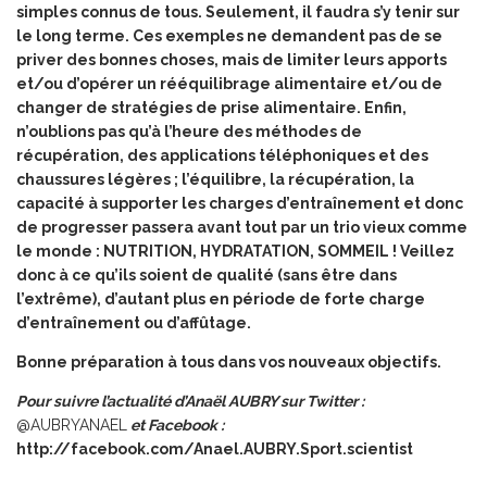
simples connus de tous. Seulement, il faudra s’y tenir sur
le long terme. Ces exemples ne demandent pas de se
priver des bonnes choses, mais de limiter leurs apports
et/ou d’opérer un rééquilibrage alimentaire et/ou de
changer de stratégies de prise alimentaire. Enfin,
n’oublions pas qu’à l’heure des méthodes de
récupération, des applications téléphoniques et des
chaussures légères ; l’équilibre, la récupération, la
capacité à supporter les charges d’entraînement et donc
de progresser passera avant tout par un trio vieux comme
le monde :
NUTRITION, HYDRATATION, SOMMEIL
! Veillez
donc à ce qu’ils soient de qualité (sans être dans
l’extrême), d’autant plus en période de forte charge
d’entraînement ou d’affûtage.
Bonne préparation à tous dans vos nouveaux objectifs.
Pour suivre l’actualité d’Anaël AUBRY sur Twitter :
@
AUBRYANAEL
et Facebook :
http://facebook.com/Anael.AUBRY.Sport.scientist