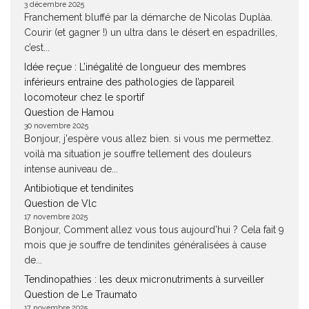
3 décembre 2025
Franchement bluffé par la démarche de Nicolas Duplàa.
Courir (et gagner !) un ultra dans le désert en espadrilles,
c’est...
Idée reçue : L’inégalité de longueur des membres
inférieurs entraine des pathologies de l’appareil
locomoteur chez le sportif
Question de Hamou
30 novembre 2025
Bonjour, j'espère vous allez bien. si vous me permettez.
voilà ma situation je souffre tellement des douleurs
intense auniveau de...
Antibiotique et tendinites
Question de Vlc
17 novembre 2025
Bonjour, Comment allez vous tous aujourd'hui ? Cela fait 9
mois que je souffre de tendinites généralisées à cause
de...
Tendinopathies : les deux micronutriments à surveiller
Question de Le Traumato
17 novembre 2025