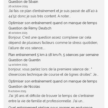
Question de Silvain
26 octobre 2025
J’ai fais ce plan d’entraînement et je suis passé de 48’40 à
44’52 donc je suis très content. A noter...
Optimiser son entraînement quand on manque de temps
Question de Rémy Deutsch
16 octobre 2025
Bonjour, C'est une question assez complexe car cela
dépend de plusieurs facteurs comme le stress quotidien,
l'allure de vos séance,...
Plan entrainement 5 km à 18 km/h, 5 séances par semaine
Question de Quentin
14 octobre 2025
bonjour, vous parlez lors de la premiere séance de : "
d’exercices technique de course et de lignes droites". Je...
Optimiser son entraînement quand on manque de temps
Question de Nicolas
8 octobre 2025
J'ai 36 ans et difficile de trouver le temps de s'entrainer
entre la vie de famille et professionnelle. J'ai un...
Quel entrainement réaliser pour gagner en endurance