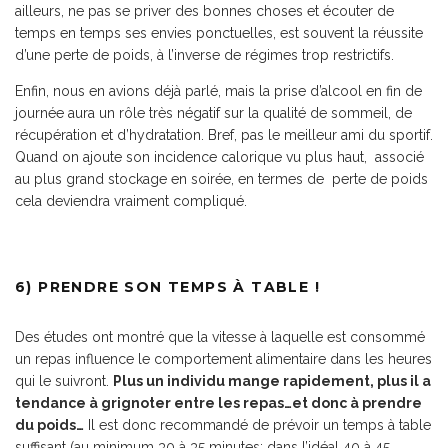
ailleurs, ne pas se priver des bonnes choses et écouter de
temps en temps ses envies ponctuelles, est souvent la réussite
d’une perte de poids, à l’inverse de régimes trop restrictifs.
Enfin, nous en avions déjà parlé, mais la prise d’alcool en fin de
journée aura un rôle très négatif sur la qualité de sommeil, de
récupération et d’hydratation. Bref, pas le meilleur ami du sportif.
Quand on ajoute son incidence calorique vu plus haut, associé
au plus grand stockage en soirée, en termes de perte de poids
cela deviendra vraiment compliqué.
6) PRENDRE SON TEMPS À TABLE !
Des études ont montré que la vitesse à laquelle est consommé
un repas influence le comportement alimentaire dans les heures
qui le suivront.
Plus un individu mange rapidement, plus il a
tendance à grignoter entre les repas…et donc à prendre
du poids…
Il est donc recommandé de prévoir un temps à table
suffisant (au minimum 30 à 35 minutes; dans l’idéal 40 à 45