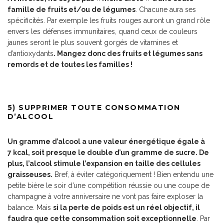
famille de fruits et/ou de légumes
. Chacune aura ses
spécificités. Par exemple les fruits rouges auront un grand rôle
envers les défenses immunitaires, quand ceux de couleurs
jaunes seront le plus souvent gorgés de vitamines et
d’antioxydants
. Mangez donc des fruits et légumes sans
remords et de toutes les familles !
5) SUPPRIMER TOUTE CONSOMMATION
D’ALCOOL
Un gramme d’alcool a une valeur énergétique égale à
7 kcal, soit presque le double d’un gramme de sucre. De
plus, l’alcool stimule l’expansion en taille des cellules
graisseuses.
Bref, à éviter catégoriquement ! Bien entendu une
petite bière le soir d’une compétition réussie ou une coupe de
champagne à votre anniversaire ne vont pas faire exploser la
balance. Mais
si la perte de poids est un réel objectif, il
faudra que cette consommation soit exceptionnelle
. Par