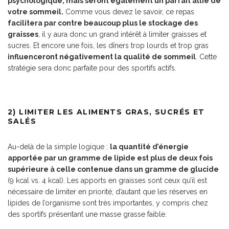
psychologique, mais seront également un parfait allié de
votre sommeil.
Comme vous devez le savoir, ce repas
facilitera par contre beaucoup plus le stockage des
graisses
, il y aura donc un grand intérêt à limiter graisses et
sucres. Et encore une fois, les dîners trop lourds et trop gras
influenceront négativement la qualité de sommeil
. Cette
stratégie sera donc parfaite pour des sportifs actifs.
2) LIMITER LES ALIMENTS GRAS, SUCRÉS ET
SALÉS
Au-delà de la simple logique :
la quantité d’énergie
apportée par un gramme de lipide est plus de deux fois
supérieure à celle contenue dans un gramme de glucide
(9 kcal vs. 4 kcal). Les apports en graisses sont ceux qu’il est
nécessaire de limiter en priorité, d’autant que les réserves en
lipides de l’organisme sont très importantes, y compris chez
des sportifs présentant une masse grasse faible.