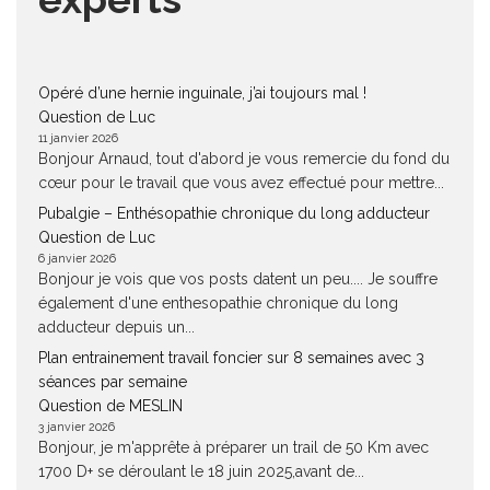
Opéré d’une hernie inguinale, j’ai toujours mal !
Question de Luc
11 janvier 2026
Bonjour Arnaud, tout d'abord je vous remercie du fond du
cœur pour le travail que vous avez effectué pour mettre...
Pubalgie – Enthésopathie chronique du long adducteur
Question de Luc
6 janvier 2026
Bonjour je vois que vos posts datent un peu.... Je souffre
également d'une enthesopathie chronique du long
adducteur depuis un...
Plan entrainement travail foncier sur 8 semaines avec 3
séances par semaine
Question de MESLIN
3 janvier 2026
Bonjour, je m'apprête à préparer un trail de 50 Km avec
1700 D+ se déroulant le 18 juin 2025,avant de...