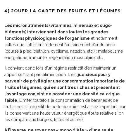
4) JOUER LA CARTE DES FRUITS ET LÉGUMES
Les micronutriments (vitamines, minéraux et oligo-
éléments) interviennent dans toutes les grandes
fonctions physiologiques de l’organisme
et notamment
celles que sollicitent fortement l’entraînement d’endurance
(course à pied, triathlon, cyclisme, natation, etc.) : métabolisme
énergétique, immunité, régénération musculaire, etc.
Il convient donc lors d’un régime restrictif d’en maintenir un
apport suffisant par l’alimentation. Il est
judicieux pour y
parvenir de privilégier une consommation importante de
fruits et légumes, qui en sont très riches et présentent
l’avantage conjoint de posséder une densité calorique
faible
. Limiter toutefois la consommation de bananes et de
fruits secs si l’objectif de perte de poids est assez important, car
ils conservent une haute valeur énergétique (toute relative si on
les compare aux burgers, frittes et autres).
A l’inverse, ne soyez pas « mono diète » d’une seule