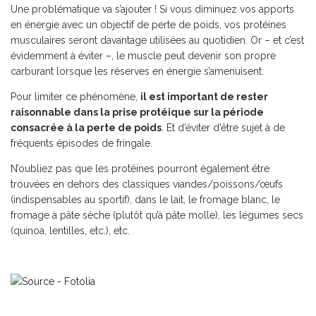
Une problématique va s’ajouter ! Si vous diminuez vos apports
en énergie avec un objectif de perte de poids, vos protéines
musculaires seront davantage utilisées au quotidien. Or – et c’est
évidemment à éviter –, le muscle peut devenir son propre
carburant lorsque les réserves en énergie s’amenuisent.
Pour limiter ce phénomène,
il est important de rester
raisonnable dans la prise protéique sur la période
consacrée à la perte de poids
. Et d’éviter d’être sujet à de
fréquents épisodes de fringale.
N’oubliez pas que les protéines pourront également être
trouvées en dehors des classiques viandes/poissons/œufs
(indispensables au sportif), dans le lait, le fromage blanc, le
fromage à pâte sèche (plutôt qu’à pâte molle), les légumes secs
(quinoa, lentilles, etc.), etc.