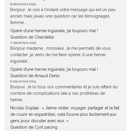
8 décembre 2025
Bonjour, Je vois à l’instant votre message qui est un peu
ancien mais j’avais une question car les témoignages
femme...
Opéré d’une hernie inguinale, j’ai toujours mal !
Question de Chandelle
7 décembre 2025
Bonjour madame , monsieur, Je me permets de vous
contacter ,je viens de me faire opérer d une hernie
inguinale....
Opéré d’une hernie inguinale, j’ai toujours mal !
Question de Arnaud Denis
6 décembre 2025
Bonjour. Je lis tous vos commentaires et je suis effaré du
nombre de complications liée à ces prothèses de
hernie....
Nicolas Duplàa : « J’aime visiter, voyager, partager et le fait
de courir en espadrilles, cela t’ouvre plus facilement aux
gens pour discuter avec eux. »
Question de Cyril pacing