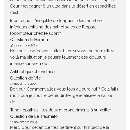
Courir (et gagner !) un ultra dans le désert en espadrilles,
c’est...
Idée reçue : L’inégalité de longueur des membres
inférieurs entraine des pathologies de l’appareil
locomoteur chez le sportif
Question de Hamou
30 novembre 2025
Bonjour, j'espère vous allez bien. si vous me permettez.
voilà ma situation je souffre tellement des douleurs
intense auniveau de...
Antibiotique et tendinites
Question de Vlc
17 novembre 2025
Bonjour, Comment allez vous tous aujourd'hui ? Cela fait 9
mois que je souffre de tendinites généralisées à cause
de...
Tendinopathies : les deux micronutriments à surveiller
Question de Le Traumato
17 novembre 2025
Merci pour cet article très pertinent sur l’impact de la