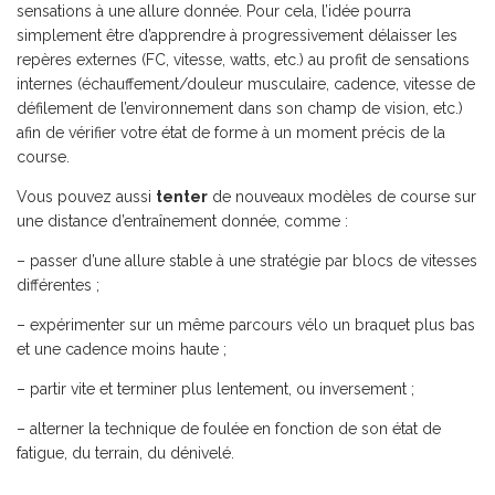
sensations à une allure donnée. Pour cela, l’idée pourra
simplement être d’apprendre à progressivement délaisser les
repères externes (FC, vitesse, watts, etc.) au profit de sensations
internes (échauffement/douleur musculaire, cadence, vitesse de
défilement de l’environnement dans son champ de vision, etc.)
afin de vérifier votre état de forme à un moment précis de la
course.
Vous pouvez aussi
tenter
de nouveaux modèles de course sur
une distance d’entraînement donnée, comme :
– passer d’une allure stable à une stratégie par blocs de vitesses
différentes ;
– expérimenter sur un même parcours vélo un braquet plus bas
et une cadence moins haute ;
– partir vite et terminer plus lentement, ou inversement ;
– alterner la technique de foulée en fonction de son état de
fatigue, du terrain, du dénivelé.
…