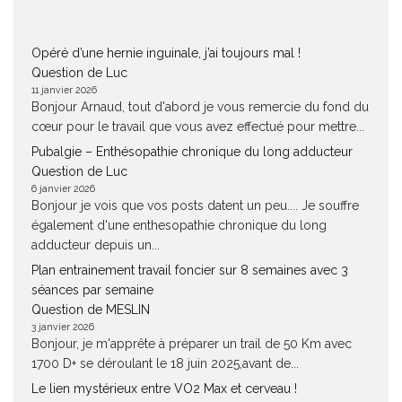
Opéré d’une hernie inguinale, j’ai toujours mal !
Question de Luc
11 janvier 2026
Bonjour Arnaud, tout d'abord je vous remercie du fond du
cœur pour le travail que vous avez effectué pour mettre...
Pubalgie – Enthésopathie chronique du long adducteur
Question de Luc
6 janvier 2026
Bonjour je vois que vos posts datent un peu.... Je souffre
également d'une enthesopathie chronique du long
adducteur depuis un...
Plan entrainement travail foncier sur 8 semaines avec 3
séances par semaine
Question de MESLIN
3 janvier 2026
Bonjour, je m'apprête à préparer un trail de 50 Km avec
1700 D+ se déroulant le 18 juin 2025,avant de...
Le lien mystérieux entre VO2 Max et cerveau !