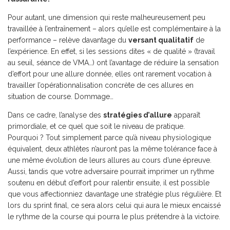
Pour autant, une dimension qui reste malheureusement peu
travaillée à l’entraînement – alors qu’elle est complémentaire à la
performance – relève davantage du
versant qualitatif
de
l’expérience. En effet, si les sessions dites « de qualité » (travail
au seuil, séance de VMA…) ont l’avantage de réduire la sensation
d’effort pour une allure donnée, elles ont rarement vocation à
travailler l’opérationnalisation concrète de ces allures en
situation de course. Dommage…
Dans ce cadre, l’analyse des
stratégies d’allure
apparaît
primordiale, et ce quel que soit le niveau de pratique.
Pourquoi ? Tout simplement parce qu’à niveau physiologique
équivalent, deux athlètes n’auront pas la même tolérance face à
une même évolution de leurs allures au cours d’une épreuve.
Aussi, tandis que votre adversaire pourrait imprimer un rythme
soutenu en début d’effort pour ralentir ensuite, il est possible
que vous affectionniez davantage une stratégie plus régulière. Et
lors du sprint final, ce sera alors celui qui aura le mieux encaissé
le rythme de la course qui pourra le plus prétendre à la victoire.