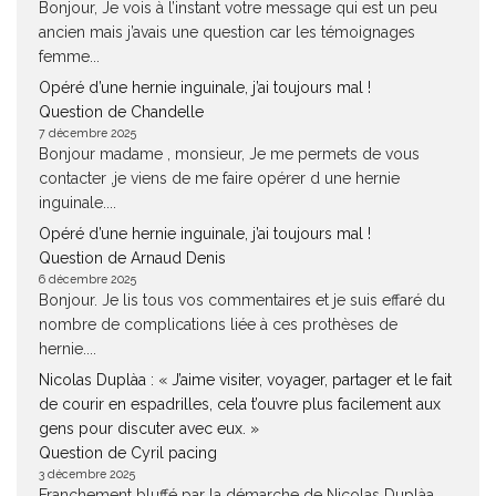
Bonjour, Je vois à l’instant votre message qui est un peu
ancien mais j’avais une question car les témoignages
femme...
Opéré d’une hernie inguinale, j’ai toujours mal !
Question de Chandelle
7 décembre 2025
Bonjour madame , monsieur, Je me permets de vous
contacter ,je viens de me faire opérer d une hernie
inguinale....
Opéré d’une hernie inguinale, j’ai toujours mal !
Question de Arnaud Denis
6 décembre 2025
Bonjour. Je lis tous vos commentaires et je suis effaré du
nombre de complications liée à ces prothèses de
hernie....
Nicolas Duplàa : « J’aime visiter, voyager, partager et le fait
de courir en espadrilles, cela t’ouvre plus facilement aux
gens pour discuter avec eux. »
Question de Cyril pacing
3 décembre 2025
Franchement bluffé par la démarche de Nicolas Duplàa.