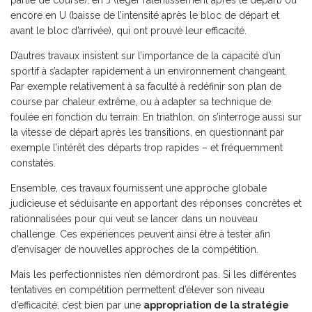
partie de course), en J (léger ralentissement après le départ) ou
encore en U (baisse de l’intensité après le bloc de départ et
avant le bloc d’arrivée), qui ont prouvé leur efficacité.
D’autres travaux insistent sur l’importance de la capacité d’un
sportif à s’adapter rapidement à un environnement changeant.
Par exemple relativement à sa faculté à redéfinir son plan de
course par chaleur extrême, ou à adapter sa technique de
foulée en fonction du terrain. En triathlon, on s’interroge aussi sur
la vitesse de départ après les transitions, en questionnant par
exemple l’intérêt des départs trop rapides – et fréquemment
constatés.
Ensemble, ces travaux fournissent une approche globale
judicieuse et séduisante en apportant des réponses concrètes et
rationnalisées pour qui veut se lancer dans un nouveau
challenge. Ces expériences peuvent ainsi être à tester afin
d’envisager de nouvelles approches de la compétition.
Mais les perfectionnistes n’en démordront pas. Si les différentes
tentatives en compétition permettent d’élever son niveau
d’efficacité, c’est bien par une
appropriation de la stratégie