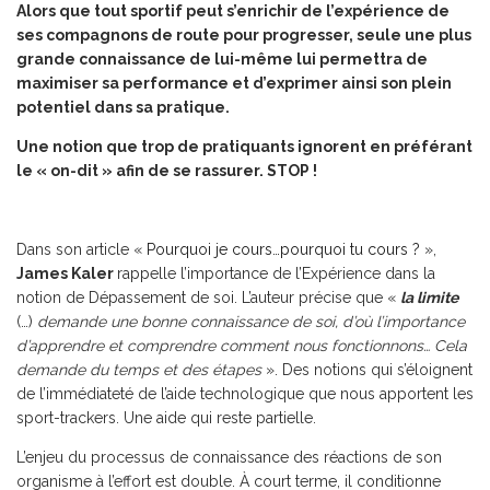
Alors que tout sportif peut s’enrichir de l’expérience de
ses compagnons de route pour progresser, seule une plus
grande connaissance de lui-même lui permettra de
maximiser sa performance et d’exprimer ainsi son plein
potentiel dans sa pratique.
Une notion que trop de pratiquants ignorent en préférant
le « on-dit » afin de se rassurer. STOP !
Dans son article «
Pourquoi je cours…pourquoi tu cours ?
»,
James Kaler
rappelle l’importance de l’Expérience dans la
notion de Dépassement de soi. L’auteur précise que «
la limite
(…)
demande une bonne connaissance de soi, d’où l’importance
d’apprendre et comprendre comment nous fonctionnons… Cela
demande du temps et des étapes
». Des notions qui s’éloignent
de l’immédiateté de l’aide technologique que nous apportent les
sport-trackers. Une aide qui reste partielle.
L’enjeu du processus de connaissance des réactions de son
organisme à l’effort est double. À court terme, il conditionne