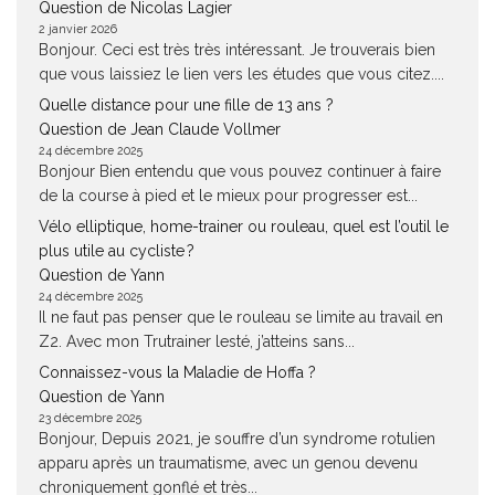
Question de Nicolas Lagier
2 janvier 2026
Bonjour. Ceci est très très intéressant. Je trouverais bien
que vous laissiez le lien vers les études que vous citez....
Quelle distance pour une fille de 13 ans ?
Question de Jean Claude Vollmer
24 décembre 2025
Bonjour Bien entendu que vous pouvez continuer à faire
de la course à pied et le mieux pour progresser est...
Vélo elliptique, home-trainer ou rouleau, quel est l’outil le
plus utile au cycliste ?
Question de Yann
24 décembre 2025
Il ne faut pas penser que le rouleau se limite au travail en
Z2. Avec mon Trutrainer lesté, j’atteins sans...
Connaissez-vous la Maladie de Hoffa ?
Question de Yann
23 décembre 2025
Bonjour, Depuis 2021, je souffre d’un syndrome rotulien
apparu après un traumatisme, avec un genou devenu
chroniquement gonflé et très...