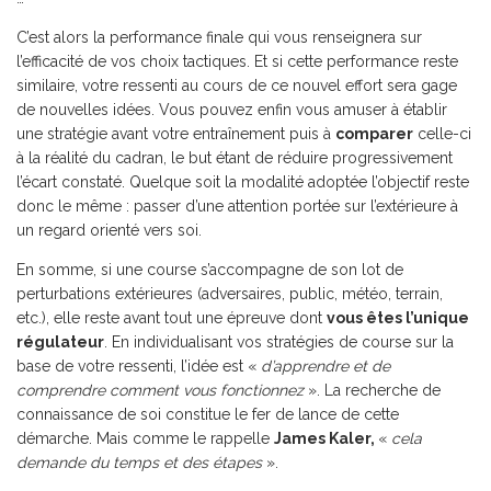
C’est alors la performance finale qui vous renseignera sur
l’efficacité de vos choix tactiques. Et si cette performance reste
similaire, votre ressenti au cours de ce nouvel effort sera gage
de nouvelles idées. Vous pouvez enfin vous amuser à établir
une stratégie avant votre entraînement puis à
comparer
celle-ci
à la réalité du cadran, le but étant de réduire progressivement
l’écart constaté. Quelque soit la modalité adoptée l’objectif reste
donc le même : passer d’une attention portée sur l’extérieure à
un regard orienté vers soi.
En somme, si une course s’accompagne de son lot de
perturbations extérieures (adversaires, public, météo, terrain,
etc.), elle reste avant tout une épreuve dont
vous êtes l’unique
régulateur
. En individualisant vos stratégies de course sur la
base de votre ressenti, l’idée est «
d’apprendre et de
comprendre comment vous fonctionnez
». La recherche de
connaissance de soi constitue le fer de lance de cette
démarche. Mais comme le rappelle
James Kaler,
«
cela
demande du temps et des étapes
».