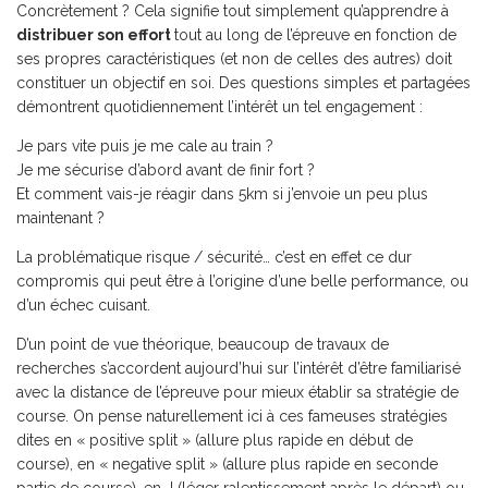
Concrètement ? Cela signifie tout simplement qu’apprendre à
distribuer son effort
tout au long de l’épreuve en fonction de
ses propres caractéristiques (et non de celles des autres) doit
constituer un objectif en soi. Des questions simples et partagées
démontrent quotidiennement l’intérêt un tel engagement :
Je pars vite puis je me cale au train ?
Je me sécurise d’abord avant de finir fort ?
Et comment vais-je réagir dans 5km si j’envoie un peu plus
maintenant ?
La problématique risque / sécurité… c’est en effet ce dur
compromis qui peut être à l’origine d’une belle performance, ou
d’un échec cuisant.
D’un point de vue théorique, beaucoup de travaux de
recherches s’accordent aujourd’hui sur l’intérêt d’être familiarisé
avec la distance de l’épreuve pour mieux établir sa stratégie de
course. On pense naturellement ici à ces fameuses stratégies
dites en « positive split » (allure plus rapide en début de
course), en « negative split » (allure plus rapide en seconde