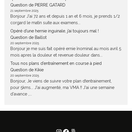
Question de PIERRE GATARD
21 septembre 2025
Bonjour J'ai 72 ans et depuis 1 an et 6 mois, je prends 1/2
corgard le matin suite aux examens...
Opéré d’une hernie inguinale, j’ai toujours mal !
Question de Baillot
20 septembre 2025
Bonjour je me suis fait opéré ernie înominal au mois avril 5
mois apres la douleur et revenue douleur dans...
Tous nos plans d’entraînement en course à pied
Question de Kikie
20 septembre 2025
Bonjour, Je viens de suivre votre plan d!entrainement,
pour 5kms... J'ai augmenté, ma VMA !! J'ai une semaine
d'avance ,...
Instagram
Facebook
500px