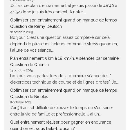
26 octobre 2025
J’ai fais ce plan d’entraînement et je suis passé de 48’40 à
44’52 donc je suis très content. A noter...
Optimiser son entraînement quand on manque de temps
Question de Rémy Deutsch
16 octobre 2025
Bonjour, C'est une question assez complexe car cela
dépend de plusieurs facteurs comme le stress quotidien,
l'allure de vos séance,...
Plan entrainement 5 km à 18 km/h, 5 séances par semaine
Question de Quentin
14 octobre 2025
bonjour, vous parlez lors de la premiere séance de : "
d’exercices technique de course et de lignes droites". Je...
Optimiser son entraînement quand on manque de temps
Question de Nicolas
8 octobre 2025
J'ai 36 ans et difficile de trouver le temps de s'entrainer
entre la vie de famille et professionnelle. J'ai un...
Quel entrainement réaliser pour gagner en endurance
quand on est sous béta-bloquant?