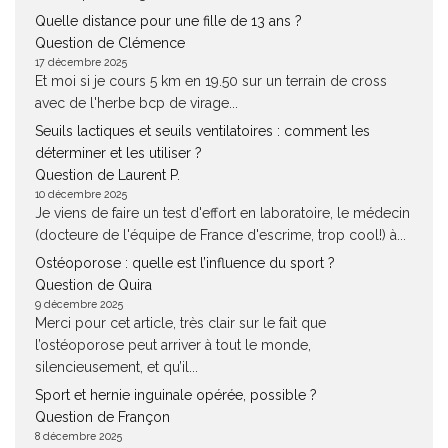
Quelle distance pour une fille de 13 ans ?
Question de Clémence
17 décembre 2025
Et moi si je cours 5 km en 19.50 sur un terrain de cross
avec de l'herbe bcp de virage...
Seuils lactiques et seuils ventilatoires : comment les
déterminer et les utiliser ?
Question de Laurent P.
10 décembre 2025
Je viens de faire un test d'effort en laboratoire, le médecin
(docteure de l'équipe de France d'escrime, trop cool!) à...
Ostéoporose : quelle est l’influence du sport ?
Question de Quira
9 décembre 2025
Merci pour cet article, très clair sur le fait que
l’ostéoporose peut arriver à tout le monde,
silencieusement, et qu’il...
Sport et hernie inguinale opérée, possible ?
Question de Françon
8 décembre 2025