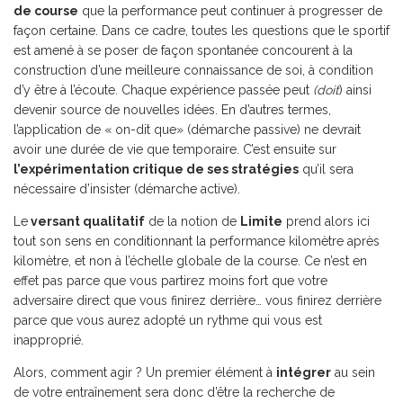
de course
que la performance peut continuer à progresser de
façon certaine. Dans ce cadre, toutes les questions que le sportif
est amené à se poser de façon spontanée concourent à la
construction d’une meilleure connaissance de soi, à condition
d’y être à l’écoute. Chaque expérience passée peut
(doit
) ainsi
devenir source de nouvelles idées. En d’autres termes,
l’application de « on-dit que» (démarche passive) ne devrait
avoir une durée de vie que temporaire. C’est ensuite sur
l’expérimentation critique de ses stratégies
qu’il sera
nécessaire d’insister (démarche active).
Le
versant qualitatif
de la notion de
Limite
prend alors ici
tout son sens en conditionnant la performance kilomètre après
kilomètre, et non à l’échelle globale de la course. Ce n’est en
effet pas parce que vous partirez moins fort que votre
adversaire direct que vous finirez derrière… vous finirez derrière
parce que vous aurez adopté un rythme qui vous est
inapproprié.
Alors, comment agir ? Un premier élément à
intégrer
au sein
de votre entraînement sera donc d’être la recherche de