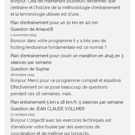
Bonjour, Cela fait maintenant pluisieurs décennies que
j'entraîne et l'histoire de la méthodologie d'entraînement
et la terminologie utilisée est d'une...
Plan d’entraînement pour un 10 km en 40 mn
Question de Arnaud.B
1 novembre 2025
Bonsoir dans votre programme il y a très peu de
footing/endurance fondamentale est ce normal ?
Plan d’entraînement pour courir un marathon en 4h45 en 3
séances par semaine
Question de Sophie
28 octobre 2025
Bonjour, Merci pour ce programme complet et équilibré.
Effectivement on se pose beaucoup de questions
pendant ces 16 semaines, mais...
Plan entrainement 5 km à 18 km/h, 5 séances par semaine
Question de JEAN CLAUDE VOLLMER
27 octobre 2025
Bonjour L'objectif avec les exercices techniques est
d'améliorer votre foulée par des exercices de
coordination et de maîtrise qui lorsqu'ils...