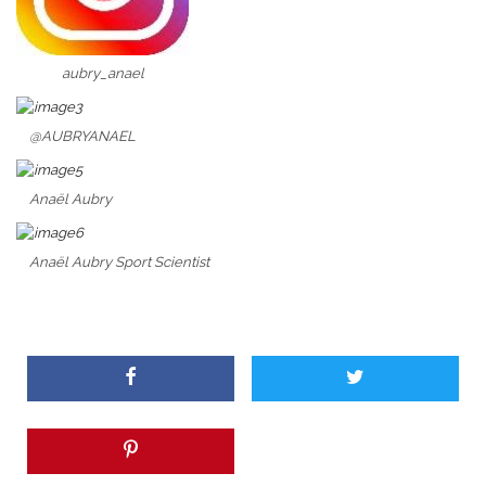
aubry_anael
@AUBRYANAEL
Anaël Aubry
Anaël Aubry Sport Scientist