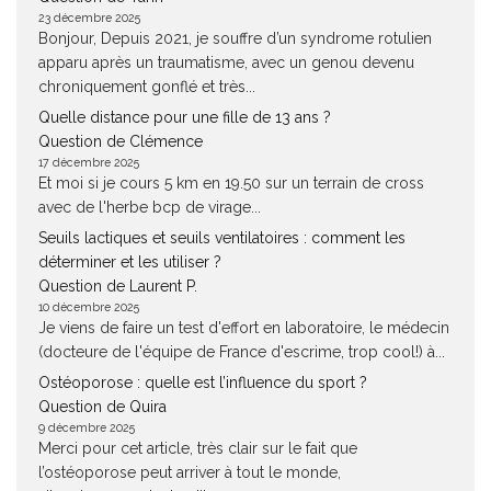
23 décembre 2025
Bonjour, Depuis 2021, je souffre d’un syndrome rotulien
apparu après un traumatisme, avec un genou devenu
chroniquement gonflé et très...
Quelle distance pour une fille de 13 ans ?
Question de Clémence
17 décembre 2025
Et moi si je cours 5 km en 19.50 sur un terrain de cross
avec de l'herbe bcp de virage...
Seuils lactiques et seuils ventilatoires : comment les
déterminer et les utiliser ?
Question de Laurent P.
10 décembre 2025
Je viens de faire un test d'effort en laboratoire, le médecin
(docteure de l'équipe de France d'escrime, trop cool!) à...
Ostéoporose : quelle est l’influence du sport ?
Question de Quira
9 décembre 2025
Merci pour cet article, très clair sur le fait que
l’ostéoporose peut arriver à tout le monde,