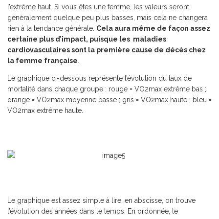
l’extrême haut. Si vous êtes une femme, les valeurs seront
généralement quelque peu plus basses, mais cela ne changera
rien à la tendance générale.
Cela aura même de façon assez
certaine plus d’impact, puisque les maladies
cardiovasculaires sont la première cause de décès chez
la femme française
.
Le graphique ci-dessous représente l’évolution du taux de
mortalité dans chaque groupe : rouge = VO
2
max extrême bas ;
orange = VO
2
max moyenne basse ; gris = VO
2
max haute ; bleu =
VO
2
max extrême haute.
Le graphique est assez simple à lire, en abscisse, on trouve
l’évolution des années dans le temps. En ordonnée, le