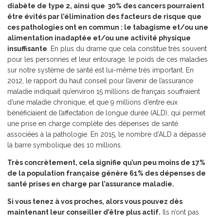
diabète de type 2, ainsi que 30% des cancers pourraient
être évités par l’élimination des facteurs de risque que
ces pathologies ont en commun : le tabagisme et/ou une
alimentation inadaptée et/ou une activité physique
insuffisante
. En plus du drame que cela constitue très souvent
pour les personnes et leur entourage, le poids de ces maladies
sur notre système de santé est lui-même très important. En
2012, le rapport du haut conseil pour l’avenir de l’assurance
maladie indiquait qu’environ 15 millions de français souffraient
d’une maladie chronique, et que 9 millions d’entre eux
bénéficiaient de l’affectation de longue durée (ALD), qui permet
une prise en charge complète des dépenses de santé
associées à la pathologie. En 2015, le nombre d’ALD a dépassé
la barre symbolique des 10 millions.
Très concrètement, cela signifie qu’un peu moins de 17%
de la population française génère 61% des dépenses de
santé prises en charge par l’assurance maladie.
Si vous tenez à vos proches, alors vous pouvez dès
maintenant leur conseiller d’être plus actif.
Ils n’ont pas