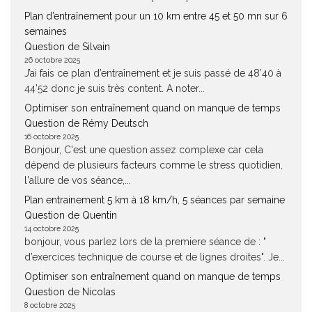
Plan d’entraînement pour un 10 km entre 45 et 50 mn sur 6
semaines
Question de Silvain
26 octobre 2025
J’ai fais ce plan d’entraînement et je suis passé de 48’40 à
44’52 donc je suis très content. A noter...
Optimiser son entraînement quand on manque de temps
Question de Rémy Deutsch
16 octobre 2025
Bonjour, C'est une question assez complexe car cela
dépend de plusieurs facteurs comme le stress quotidien,
l'allure de vos séance,...
Plan entrainement 5 km à 18 km/h, 5 séances par semaine
Question de Quentin
14 octobre 2025
bonjour, vous parlez lors de la premiere séance de : "
d’exercices technique de course et de lignes droites". Je...
Optimiser son entraînement quand on manque de temps
Question de Nicolas
8 octobre 2025