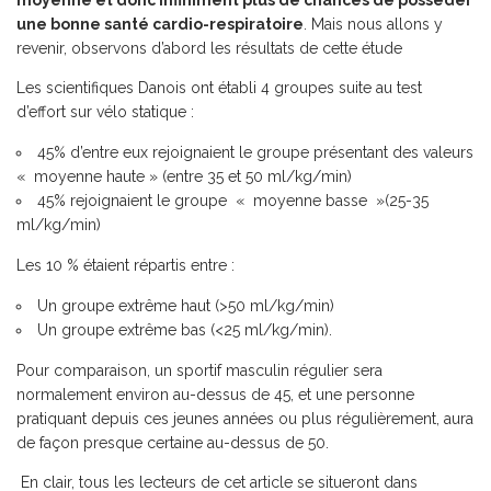
moyenne et donc infiniment plus de chances de posséder
une bonne santé cardio-respiratoire
. Mais nous allons y
revenir, observons d’abord les résultats de cette étude
Les scientifiques Danois ont établi 4 groupes suite au test
d’effort sur vélo statique :
45% d’entre eux rejoignaient le groupe présentant des valeurs
« moyenne haute » (entre 35 et 50 ml/kg/min)
45% rejoignaient le groupe « moyenne basse »(25-35
ml/kg/min)
Les 10 % étaient répartis entre :
Un groupe extrême haut (>50 ml/kg/min)
Un groupe extrême bas (<25 ml/kg/min).
Pour comparaison, un sportif masculin régulier sera
normalement environ au-dessus de 45, et une personne
pratiquant depuis ces jeunes années ou plus régulièrement, aura
de façon presque certaine au-dessus de 50.
En clair, tous les lecteurs de cet article se situeront dans