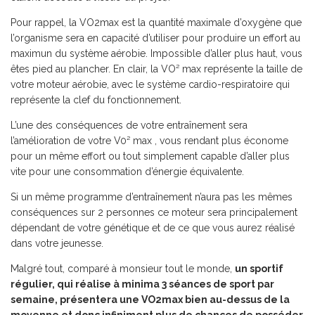
Pour rappel, la VO
2
max est la quantité maximale d’oxygène que
l’organisme sera en capacité d’utiliser pour produire un effort au
maximun du système aérobie. Impossible d’aller plus haut, vous
êtes pied au plancher. En clair, la VO² max représente la taille de
votre moteur aérobie, avec le système cardio-respiratoire qui
représente la clef du fonctionnement.
L’une des conséquences de votre entraînement sera
l’amélioration de votre V0² max , vous rendant plus économe
pour un même effort ou tout simplement capable d’aller plus
vite pour une consommation d’énergie équivalente.
Si un même programme d’entraînement n’aura pas les mêmes
conséquences sur 2 personnes ce moteur sera principalement
dépendant de votre génétique et de ce que vous aurez réalisé
dans votre jeunesse.
Malgré tout, comparé à monsieur tout le monde,
un sportif
régulier, qui réalise à minima 3 séances de sport par
semaine, présentera une VO
2
max bien au-dessus de la