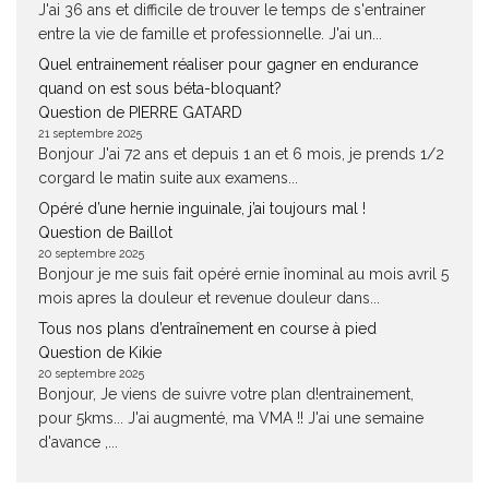
J'ai 36 ans et difficile de trouver le temps de s'entrainer
entre la vie de famille et professionnelle. J'ai un...
Quel entrainement réaliser pour gagner en endurance
quand on est sous béta-bloquant?
Question de PIERRE GATARD
21 septembre 2025
Bonjour J'ai 72 ans et depuis 1 an et 6 mois, je prends 1/2
corgard le matin suite aux examens...
Opéré d’une hernie inguinale, j’ai toujours mal !
Question de Baillot
20 septembre 2025
Bonjour je me suis fait opéré ernie înominal au mois avril 5
mois apres la douleur et revenue douleur dans...
Tous nos plans d’entraînement en course à pied
Question de Kikie
20 septembre 2025
Bonjour, Je viens de suivre votre plan d!entrainement,
pour 5kms... J'ai augmenté, ma VMA !! J'ai une semaine
d'avance ,...