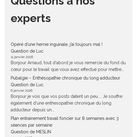
Questions à nos
experts
Opéré d’une hernie inguinale, j’ai toujours mal !
Question de Luc
11 janvier 2026
Bonjour Arnaud, tout d'abord je vous remercie du fond du
cœur pour le travail que vous avez effectué pour mettre...
Pubalgie – Enthésopathie chronique du long adducteur
Question de Luc
6 janvier 2026
Bonjour je vois que vos posts datent un peu.... Je souffre
également d'une enthesopathie chronique du long
adducteur depuis un...
Plan entrainement travail foncier sur 8 semaines avec 3
séances par semaine
Question de MESLIN