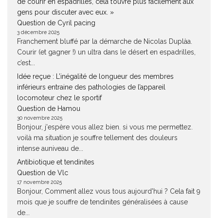
de courir en espadrilles, cela t’ouvre plus facilement aux
gens pour discuter avec eux. »
Question de Cyril pacing
3 décembre 2025
Franchement bluffé par la démarche de Nicolas Duplàa.
Courir (et gagner !) un ultra dans le désert en espadrilles,
c’est...
Idée reçue : L’inégalité de longueur des membres
inférieurs entraine des pathologies de l’appareil
locomoteur chez le sportif
Question de Hamou
30 novembre 2025
Bonjour, j'espère vous allez bien. si vous me permettez.
voilà ma situation je souffre tellement des douleurs
intense auniveau de...
Antibiotique et tendinites
Question de Vlc
17 novembre 2025
Bonjour, Comment allez vous tous aujourd'hui ? Cela fait 9
mois que je souffre de tendinites généralisées à cause
de...