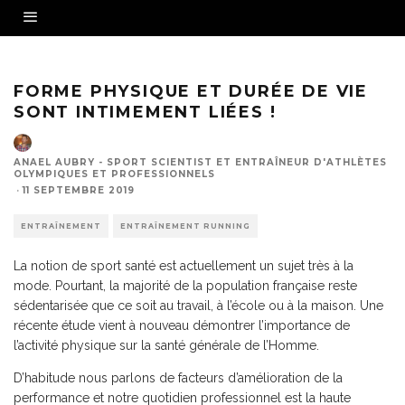
FORME PHYSIQUE ET DURÉE DE VIE
SONT INTIMEMENT LIÉES !
ANAEL AUBRY - SPORT SCIENTIST ET ENTRAÎNEUR D'ATHLÈTES
OLYMPIQUES ET PROFESSIONNELS
·
11 SEPTEMBRE 2019
ENTRAÎNEMENT
ENTRAÎNEMENT RUNNING
La notion de sport santé est actuellement un sujet très à la
mode. Pourtant, la majorité de la population française reste
sédentarisée que ce soit au travail, à l’école ou à la maison. Une
récente étude vient à nouveau démontrer l’importance de
l’activité physique sur la santé générale de l’Homme.
D’habitude nous parlons de facteurs d’amélioration de la
performance et notre quotidien professionnel est la haute