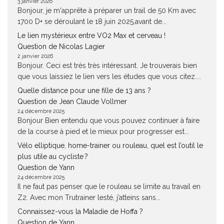
3 janvier 2026
Bonjour, je m'apprête à préparer un trail de 50 Km avec
1700 D+ se déroulant le 18 juin 2025,avant de...
Le lien mystérieux entre VO2 Max et cerveau !
Question de Nicolas Lagier
2 janvier 2026
Bonjour. Ceci est très très intéressant. Je trouverais bien
que vous laissiez le lien vers les études que vous citez....
Quelle distance pour une fille de 13 ans ?
Question de Jean Claude Vollmer
24 décembre 2025
Bonjour Bien entendu que vous pouvez continuer à faire
de la course à pied et le mieux pour progresser est...
Vélo elliptique, home-trainer ou rouleau, quel est l’outil le
plus utile au cycliste ?
Question de Yann
24 décembre 2025
Il ne faut pas penser que le rouleau se limite au travail en
Z2. Avec mon Trutrainer lesté, j’atteins sans...
Connaissez-vous la Maladie de Hoffa ?
Question de Yann