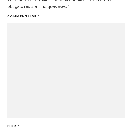
Votre adresse e-mail ne sera pas publiée.
Les champs
obligatoires sont indiqués avec
*
COMMENTAIRE
*
NOM
*