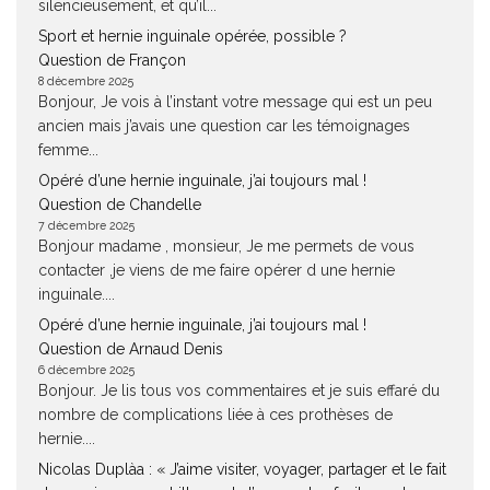
silencieusement, et qu’il...
Sport et hernie inguinale opérée, possible ?
Question de Françon
8 décembre 2025
Bonjour, Je vois à l’instant votre message qui est un peu
ancien mais j’avais une question car les témoignages
femme...
Opéré d’une hernie inguinale, j’ai toujours mal !
Question de Chandelle
7 décembre 2025
Bonjour madame , monsieur, Je me permets de vous
contacter ,je viens de me faire opérer d une hernie
inguinale....
Opéré d’une hernie inguinale, j’ai toujours mal !
Question de Arnaud Denis
6 décembre 2025
Bonjour. Je lis tous vos commentaires et je suis effaré du
nombre de complications liée à ces prothèses de
hernie....
Nicolas Duplàa : « J’aime visiter, voyager, partager et le fait