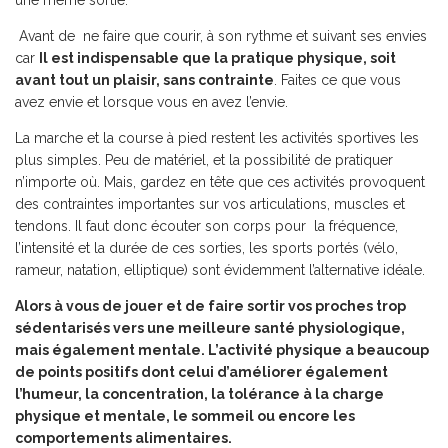
une même sortie.
Avant de ne faire que courir, à son rythme et suivant ses envies
car
Il est indispensable que la pratique physique, soit
avant tout un plaisir, sans contrainte
. Faites ce que vous
avez envie et lorsque vous en avez l’envie.
La marche et la course à pied restent les activités sportives les
plus simples. Peu de matériel, et la possibilité de pratiquer
n’importe où. Mais, gardez en tête que ces activités provoquent
des contraintes importantes sur vos articulations, muscles et
tendons. Il faut donc écouter son corps pour la fréquence,
l’intensité et la durée de ces sorties, les sports portés (vélo,
rameur, natation, elliptique) sont évidemment l’alternative idéale.
Alors à vous de jouer et de faire sortir vos proches trop
sédentarisés vers une meilleure santé physiologique,
mais également mentale. L’activité physique a beaucoup
de points positifs dont celui d’améliorer également
l’humeur, la concentration, la tolérance à la charge
physique et mentale, le sommeil ou encore les
comportements alimentaires.