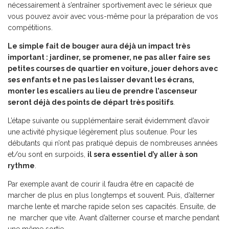
nécessairement à s’entraîner sportivement avec le sérieux que
vous pouvez avoir avec vous-même pour la préparation de vos
compétitions.
Le simple fait de bouger aura déjà un impact très
important : jardiner, se promener, ne pas aller faire ses
petites courses de quartier en voiture, jouer dehors avec
ses enfants et ne pas les laisser devant les écrans,
monter les escaliers au lieu de prendre l’ascenseur
seront déjà des points de départ très positifs
.
L’étape suivante ou supplémentaire serait évidemment d’avoir
une activité physique légèrement plus soutenue. Pour les
débutants qui n’ont pas pratiqué depuis de nombreuses années
et/ou sont en surpoids,
il sera essentiel d’y aller à son
rythme
.
Par exemple avant de courir il faudra être en capacité de
marcher de plus en plus longtemps et souvent. Puis, d’alterner
marche lente et marche rapide selon ses capacités. Ensuite, de
ne marcher que vite. Avant d’alterner course et marche pendant