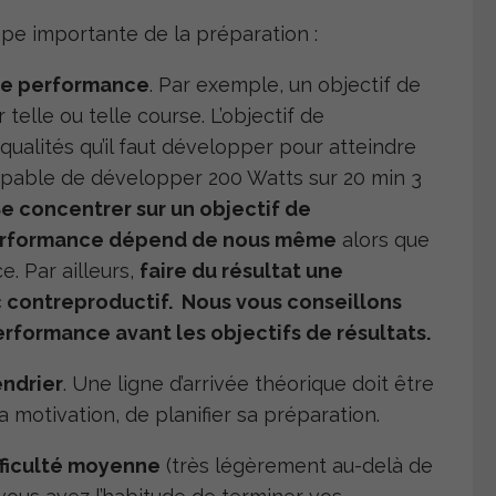
ape importante de la préparation :
 de performance
. Par exemple, un objectif de
telle ou telle course. L’objectif de
alités qu’il faut développer pour atteindre
 capable de développer 200 Watts sur 20 min 3
e concentrer sur un objectif de
 performance dépend de nous même
alors que
. Par ailleurs,
faire du résultat une
 contreproductif. Nous vous conseillons
erformance avant les objectifs de résultats.
endrier
. Une ligne d’arrivée théorique doit être
 motivation, de planifier sa préparation.
ifficulté moyenne
(très légèrement au-delà de