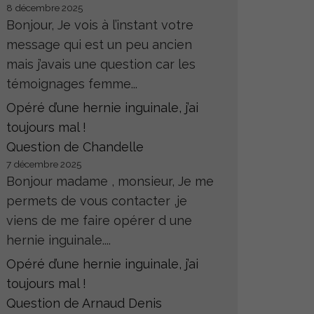
8 décembre 2025
Bonjour, Je vois à l’instant votre
message qui est un peu ancien
mais j’avais une question car les
témoignages femme...
Opéré d’une hernie inguinale, j’ai
toujours mal !
Question de Chandelle
7 décembre 2025
Bonjour madame , monsieur, Je me
permets de vous contacter ,je
viens de me faire opérer d une
hernie inguinale....
Opéré d’une hernie inguinale, j’ai
toujours mal !
Question de Arnaud Denis