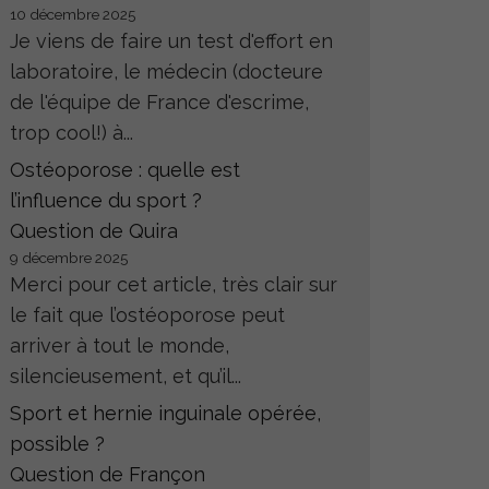
10 décembre 2025
Je viens de faire un test d'effort en
laboratoire, le médecin (docteure
de l'équipe de France d'escrime,
trop cool!) à...
Ostéoporose : quelle est
l’influence du sport ?
Question de Quira
9 décembre 2025
Merci pour cet article, très clair sur
le fait que l’ostéoporose peut
arriver à tout le monde,
silencieusement, et qu’il...
Sport et hernie inguinale opérée,
possible ?
Question de Françon