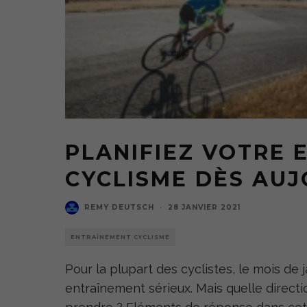
PLANIFIEZ VOTRE
CYCLISME DÈS AUJ
REMY DEUTSCH
·
28 JANVIER 2021
ENTRAÎNEMENT CYCLISME
Pour la plupart des cyclistes, le mois de 
entraînement sérieux. Mais quelle directi