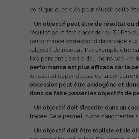
Voici quelques clés pour réussir cette ét
–
Un objectif peut être de résultat ou
résultat peut être d’accéder au TOP50 sur 
performance correspond davantage aux qu
l’objectif de résultat. Par exemple être
fois pendant 1 sortie d’au moins 100 km.
S
performance est plus efficace car la
le résultat dépend aussi de la concurrence
obsession peut être anxiogène et donc
donc de faire passer les objectifs de p
–
Un objectif doit s’inscrire dans un cal
tracée. Cela permet, outre d’augmenter sa
–
Un objectif doit être réaliste et de d