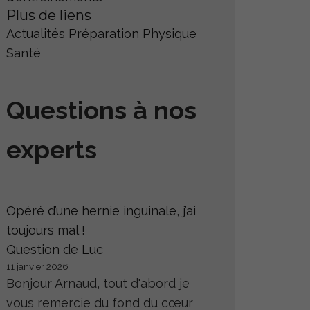
Plus de liens
Actualités
Préparation Physique
Santé
Questions à nos
experts
Opéré d’une hernie inguinale, j’ai
toujours mal !
Question de Luc
11 janvier 2026
Bonjour Arnaud, tout d'abord je
vous remercie du fond du cœur