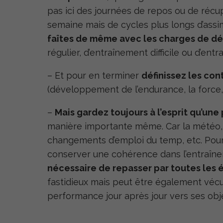
pas ici des journées de repos ou de réc
semaine mais de cycles plus longs d’assim
faîtes de même avec les charges de 
régulier, d’entraînement difficile ou d’entra
– Et pour en terminer
définissez les co
(développement de l’endurance, la force, 
–
Mais gardez toujours à l’esprit qu’une
manière importante même. Car la météo, 
changements d’emploi du temp, etc. Pour 
conserver une cohérence dans l’entraîn
nécessaire de repasser par toutes les 
fastidieux mais peut être également vécu 
performance jour après jour vers ses obje