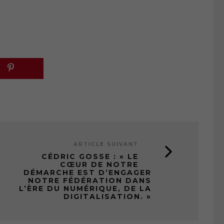
ARTICLE SUIVANT
CÉDRIC GOSSE : « LE
CŒUR DE NOTRE
DÉMARCHE EST D’ENGAGER
NOTRE FÉDÉRATION DANS
L’ÈRE DU NUMÉRIQUE, DE LA
DIGITALISATION. »