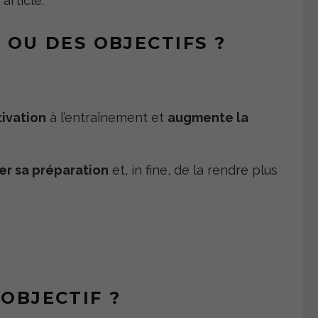
rticle.
 OU DES OBJECTIFS ?
ivation
à l’entraînement et
augmente la
er sa préparation
et, in fine, de la rendre plus
OBJECTIF ?