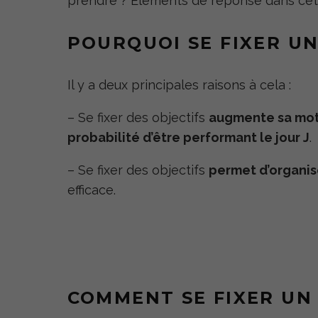
prendre ? Eléments de réponse dans cet a
POURQUOI SE FIXER UN
Il y a deux principales raisons à cela :
– Se fixer des objectifs
augmente sa mot
probabilité d’être performant le jour J
.
– Se fixer des objectifs
permet d’organis
efficace.
COMMENT SE FIXER UN 