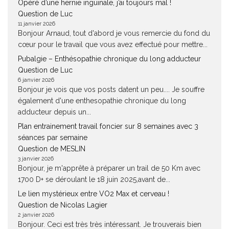
Opéré d’une hernie inguinale, j’ai toujours mal !
Question de Luc
11 janvier 2026
Bonjour Arnaud, tout d'abord je vous remercie du fond du
cœur pour le travail que vous avez effectué pour mettre...
Pubalgie – Enthésopathie chronique du long adducteur
Question de Luc
6 janvier 2026
Bonjour je vois que vos posts datent un peu.... Je souffre
également d'une enthesopathie chronique du long
adducteur depuis un...
Plan entrainement travail foncier sur 8 semaines avec 3
séances par semaine
Question de MESLIN
3 janvier 2026
Bonjour, je m'apprête à préparer un trail de 50 Km avec
1700 D+ se déroulant le 18 juin 2025,avant de...
Le lien mystérieux entre VO2 Max et cerveau !
Question de Nicolas Lagier
2 janvier 2026
Bonjour. Ceci est très très intéressant. Je trouverais bien