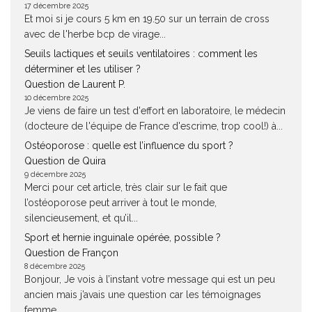
17 décembre 2025
Et moi si je cours 5 km en 19.50 sur un terrain de cross
avec de l'herbe bcp de virage...
Seuils lactiques et seuils ventilatoires : comment les
déterminer et les utiliser ?
Question de Laurent P.
10 décembre 2025
Je viens de faire un test d'effort en laboratoire, le médecin
(docteure de l'équipe de France d'escrime, trop cool!) à...
Ostéoporose : quelle est l’influence du sport ?
Question de Quira
9 décembre 2025
Merci pour cet article, très clair sur le fait que
l’ostéoporose peut arriver à tout le monde,
silencieusement, et qu’il...
Sport et hernie inguinale opérée, possible ?
Question de Françon
8 décembre 2025
Bonjour, Je vois à l’instant votre message qui est un peu
ancien mais j’avais une question car les témoignages
femme...