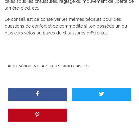
cales sous les chaussures, réglage du mouvement de liberté de
l’arrière-pied, etc.
Le conseil est de conserver les mêmes pédales pour des
questions de confort et de commodité si l’on possède un ou
plusieurs vélos ou paires de chaussures différentes.
ENTRAÎNEMENT
PÉDALES
PIED
VÉLO