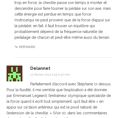
trop en force, la cheville passe son temps à monter et
descendre pour faire tourner la pédale sur son axe, mais
cette énergie est perdue en temps que force
motrice(qui ne peut provenir que de la force d’appui sur
la pédale), en fait, il faut trouver un équilibre qui
probablement dépend de la fréquence naturelle de
pédalage de chacun et peut-être même aussi du terrain.
RÉPONDRE
Delannet
12 février 2017 à 15 h 57 min
Parfaitement d’accord avec Stéphane ci-dessus.
Pour la fluidité, il me semble que l’explication a été donnée
par Emmanuel Legeard, l’entraîneur olympique spécialiste de
la force quand il écrit tout simplement: qu’il faut être « en
appui sur ce talon antérieur qui est le pivot naturel de
l’extension de la cheville. » (Voir ici: dans les commentaires