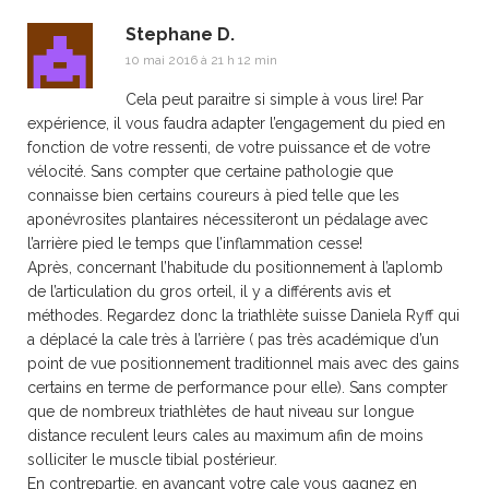
Stephane D.
10 mai 2016 à 21 h 12 min
Cela peut paraitre si simple à vous lire! Par
expérience, il vous faudra adapter l’engagement du pied en
fonction de votre ressenti, de votre puissance et de votre
vélocité. Sans compter que certaine pathologie que
connaisse bien certains coureurs à pied telle que les
aponévrosites plantaires nécessiteront un pédalage avec
l’arrière pied le temps que l’inflammation cesse!
Après, concernant l’habitude du positionnement à l’aplomb
de l’articulation du gros orteil, il y a différents avis et
méthodes. Regardez donc la triathlète suisse Daniela Ryff qui
a déplacé la cale très à l’arrière ( pas très académique d’un
point de vue positionnement traditionnel mais avec des gains
certains en terme de performance pour elle). Sans compter
que de nombreux triathlètes de haut niveau sur longue
distance reculent leurs cales au maximum afin de moins
solliciter le muscle tibial postérieur.
En contrepartie, en avançant votre cale vous gagnez en