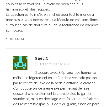
souplesse et favorisez un cycle de pédalage plus
harmonieux et plus régulier…
La question est loin d’être tranchée pour tout le monde à
mon avis et vous devrez rester à l’écoute de vos sensations,
surtout en cas de douleurs ou de la récurrence de crampes
au mollets.
RÉPONDRE
Gaël .C
5 juillet 2021 à 19 h 05 min
D’ accord avec Stéphane, positionner le
métatarse légèrement en arrière de la verticale passant
par le centre de l’axe de la pédale entraine la création
d’un couple sur ce même axe permettant de faire
descendre naturellement la cheville d’où le gain en
souplesse, mais ce décalage vers l’arrière du métatarse
doit rester faible (pas plus de 2 ou 3 mm, sinon on perd