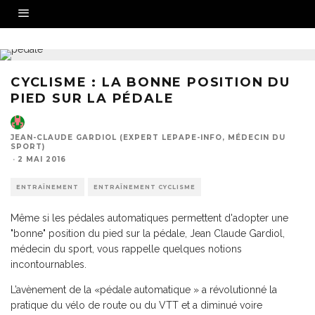
CYCLISME : LA BONNE POSITION DU
PIED SUR LA PÉDALE
JEAN-CLAUDE GARDIOL (EXPERT LEPAPE-INFO, MÉDECIN DU
SPORT)
·
2 MAI 2016
ENTRAÎNEMENT
ENTRAÎNEMENT CYCLISME
Même si les pédales automatiques permettent d'adopter une
"bonne" position du pied sur la pédale, Jean Claude Gardiol,
médecin du sport, vous rappelle quelques notions
incontournables.
L’avènement de la «pédale automatique » a révolutionné la
pratique du vélo de route ou du VTT et a diminué voire