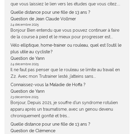
que vous laissiez le lien vers les études que vous citez....
Quelle distance pour une fille de 13 ans ?
Question de Jean Claude Vollmer
24 décembre 2025
Bonjour Bien entendu que vous pouvez continuer à faire
de la course à pied et le mieux pour progresser est...
Vélo elliptique, home-trainer ou rouleau, quel est l’outil le
plus utile au cycliste ?
Question de Yann
24 décembre 2025
Il ne faut pas penser que le rouleau se limite au travail en
Z2. Avec mon Trutrainer lesté, j’atteins sans...
Connaissez-vous la Maladie de Hoffa ?
Question de Yann
23 décembre 2025
Bonjour, Depuis 2021, je souffre d’un syndrome rotulien
apparu après un traumatisme, avec un genou devenu
chroniquement gonflé et très...
Quelle distance pour une fille de 13 ans ?
Question de Clémence