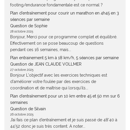
footing/endurance fondamentale est ce normal ?
Plan d’entraînement pour courir un marathon en 4h45 en 3
séances par semaine
Question de Sophie
28 octobre 2025
Bonjour, Merci pour ce programme complet et équilibré.
Effectivement on se pose beaucoup de questions
pendant ces 16 semaines, mais...
Plan entrainement 5 km à 18 km/h, 5 séances par semaine
Question de JEAN CLAUDE VOLLMER
27 octobre 2025
Bonjour L'objectif avec les exercices techniques est
d'améliorer votre foulée par des exercices de
coordination et de maîtrise qui lorsqu'ils...
Plan d’entraînement pour un 10 km entre 45 et 50 mn sur 6
semaines
Question de Silvain
26 octobre 2025
J’ai fais ce plan d’entraînement et je suis passé de 48’40 à
44’52 donc je suis très content. A noter...