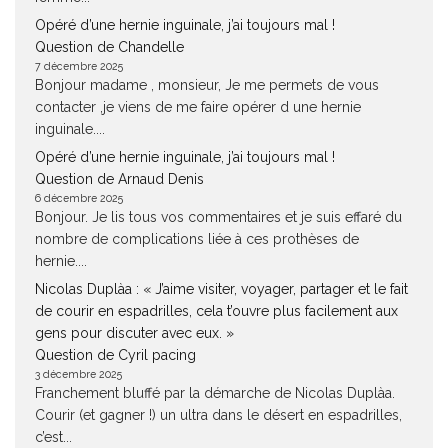
Opéré d’une hernie inguinale, j’ai toujours mal !
Question de Chandelle
7 décembre 2025
Bonjour madame , monsieur, Je me permets de vous
contacter ,je viens de me faire opérer d une hernie
inguinale....
Opéré d’une hernie inguinale, j’ai toujours mal !
Question de Arnaud Denis
6 décembre 2025
Bonjour. Je lis tous vos commentaires et je suis effaré du
nombre de complications liée à ces prothèses de
hernie....
Nicolas Duplàa : « J’aime visiter, voyager, partager et le fait
de courir en espadrilles, cela t’ouvre plus facilement aux
gens pour discuter avec eux. »
Question de Cyril pacing
3 décembre 2025
Franchement bluffé par la démarche de Nicolas Duplàa.
Courir (et gagner !) un ultra dans le désert en espadrilles,
c’est...