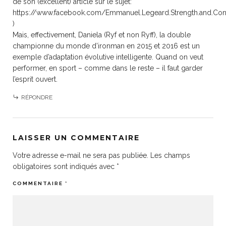
de son (excellent) article sur le sujet:
https://www.facebook.com/Emmanuel.Legeard.Strength.and.Co
)
Mais, effectivement, Daniela (Ryf et non Ryff), la double
championne du monde d’ironman en 2015 et 2016 est un
exemple d’adaptation évolutive intelligente. Quand on veut
performer, en sport – comme dans le reste – il faut garder
l’esprit ouvert.
RÉPONDRE
LAISSER UN COMMENTAIRE
Votre adresse e-mail ne sera pas publiée.
Les champs
obligatoires sont indiqués avec
*
COMMENTAIRE
*