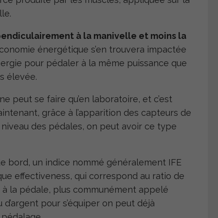
le.
endiculairement à la manivelle et moins la
 l’économie énergétique s’en trouvera impactée
nergie pour pédaler à la même puissance que
us élevée.
e peut se faire qu’en laboratoire, et c’est
ntenant, grâce à l’apparition des capteurs de
 niveau des pédales, on peut avoir ce type
 de bord, un indice nommé généralement IFE
ue effectiveness, qui correspond au ratio de
uée à la pédale, plus communément appelé
u d’argent pour s’équiper on peut déjà
e pédalage.