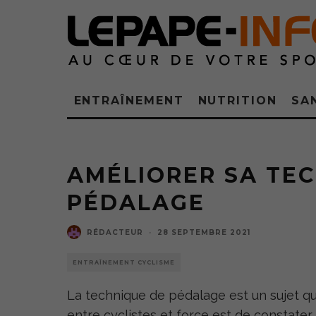
ENTRAÎNEMENT
NUTRITION
SA
AMÉLIORER SA TE
PÉDALAGE
RÉDACTEUR
·
28 SEPTEMBRE 2021
ENTRAÎNEMENT CYCLISME
La technique de pédalage est un sujet qu
entre cyclistes et force est de constater