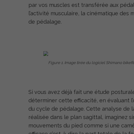
par vos muscles est transférée aux pédale
l’activité musculaire, la cinématique des 
de pédalage.
Figure 1. Image tirée du logiciel Shimano bikefit
Si vous avez déjà fait une étude postura
déterminer cette efficacité, en évaluant l
du cycle de pédalage. Cette analyse de la
réalisée dans le plan sagittal, imaginez
mouvements du pied comme si une caméra 
efficace c’est-à-dire la part totale de la 