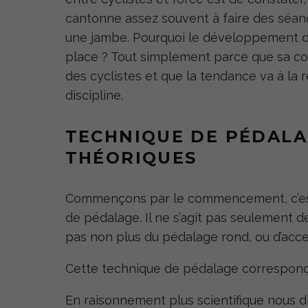
cantonne assez souvent à faire des séance
une jambe. Pourquoi le développement de
place ? Tout simplement parce que sa c
des cyclistes et que la tendance va à la 
discipline.
TECHNIQUE DE PÉDALA
THÉORIQUES
Commençons par le commencement, c’est-
de pédalage. Il ne s’agit pas seulement de
pas non plus du pédalage rond, ou d’acce
Cette technique de pédalage correspond
En raisonnement plus scientifique nous di