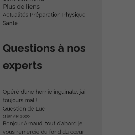
Plus de liens
Actualités
Préparation Physique
Santé
Questions à nos
experts
Opéré d’une hernie inguinale, j’ai
toujours mal !
Question de Luc
11 janvier 2026
Bonjour Arnaud, tout d'abord je
vous remercie du fond du cœur