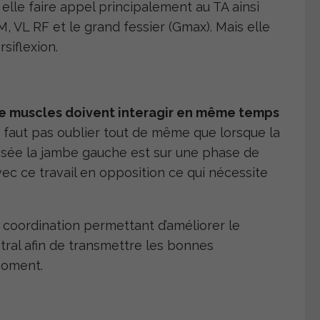
elle faire appel principalement au TA ainsi
, VL RF et le grand fessier (Gmax). Mais elle
siflexion.
e muscles doivent interagir en même temps
e faut pas oublier tout de même que lorsque la
sée la jambe gauche est sur une phase de
vec ce travail en opposition ce qui nécessite
de coordination permettant d’améliorer le
al afin de transmettre les bonnes
moment.