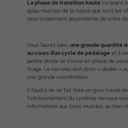
La phase de transition haute
va quant à 
qu’au muscles de la cuisse que sont les VM
sera totalement dépendante de votre dor
Vous l’aurez saisi,
une grande quantité d
au cours d’un cycle de pédalage
et il n
jambe droite se trouve en phase de pous
tirage. Le cerveau doit donc « dealer » a
une grande coordination.
Il faudra de ce fait faire un gros travail 
fonctionnement du système nerveux centr
informations aux bons muscles, au bon 