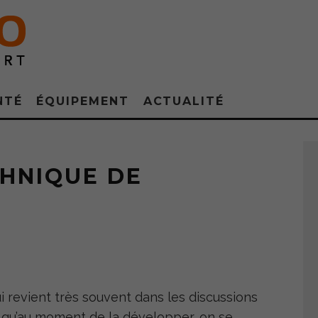
NTÉ
ÉQUIPEMENT
ACTUALITÉ
CHNIQUE DE
i revient très souvent dans les discussions
, qu’au moment de la développer, on se