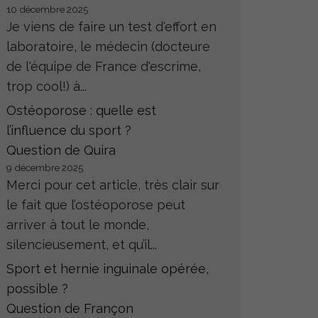
10 décembre 2025
Je viens de faire un test d'effort en
laboratoire, le médecin (docteure
de l'équipe de France d'escrime,
trop cool!) à...
Ostéoporose : quelle est
l’influence du sport ?
Question de Quira
9 décembre 2025
Merci pour cet article, très clair sur
le fait que l’ostéoporose peut
arriver à tout le monde,
silencieusement, et qu’il...
Sport et hernie inguinale opérée,
possible ?
Question de Françon