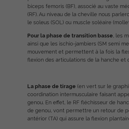
biceps femoris (BF), associé au vaste médi
(RF). Au niveau de la cheville nous parle
le soleus (SOL) ou muscle soléaire (mollet
Pour la phase de transition basse
, les 
ainsi que les ischio-jambiers (SM semi m
mouvement et permettent à la fois la fle
flexion des articulations de la hanche et
La phase de tirage
(en vert sur le graph
coordination intermusculaire faisant app
genou. En effet, le RF fléchisseur de han
de genou, vont permettre un retour de péda
antérior (TA) qui assure la flexion plantaire