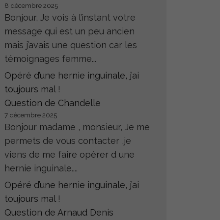
8 décembre 2025
Bonjour, Je vois à l’instant votre
message qui est un peu ancien
mais j’avais une question car les
témoignages femme...
Opéré d’une hernie inguinale, j’ai
toujours mal !
Question de Chandelle
7 décembre 2025
Bonjour madame , monsieur, Je me
permets de vous contacter ,je
viens de me faire opérer d une
hernie inguinale....
Opéré d’une hernie inguinale, j’ai
toujours mal !
Question de Arnaud Denis