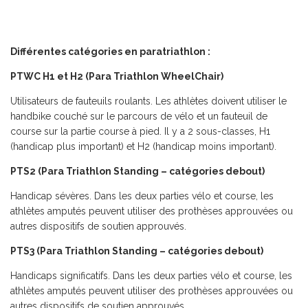
Différentes catégories en paratriathlon :
PTWC H1 et H2 (Para Triathlon WheelChair)
Utilisateurs de fauteuils roulants. Les athlètes doivent utiliser le
handbike couché sur le parcours de vélo et un fauteuil de
course sur la partie course à pied. Il y a 2 sous-classes, H1
(handicap plus important) et H2 (handicap moins important).
PTS2 (Para Triathlon Standing – catégories debout)
Handicap sévères. Dans les deux parties vélo et course, les
athlètes amputés peuvent utiliser des prothèses approuvées ou
autres dispositifs de soutien approuvés.
PTS3 (Para Triathlon Standing – catégories debout)
Handicaps significatifs. Dans les deux parties vélo et course, les
athlètes amputés peuvent utiliser des prothèses approuvées ou
autres dispositifs de soutien approuvés.