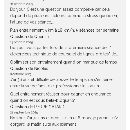
16 octobre 2025
Bonjour, C'est une question assez complexe car cela
dépend de plusieurs facteurs comme le stress quotidien,
l'allure de vos séance,...
Plan entrainement 5 km à 18 km/h, 5 séances par semaine
Question de Quentin
14 octobre 2025
bonjour, vous parlez lors de la premiere séance de : "
d’exercices technique de course et de lignes droites". Je...
Optimiser son entraînement quand on manque de temps
Question de Nicolas
8 octobre 2025
J'ai 36 ans et difficile de trouver le temps de s'entrainer
entre la vie de famille et professionnelle. J'ai un...
Quel entrainement réaliser pour gagner en endurance
quand on est sous béta-bloquant?
Question de PIERRE GATARD
21 septembre 2025
Bonjour J'ai 72 ans et depuis 1 an et 6 mois, je prends 1/2
corgard le matin suite aux examens...