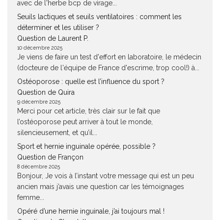
avec de l'herbe bcp de virage...
Seuils lactiques et seuils ventilatoires : comment les
déterminer et les utiliser ?
Question de Laurent P.
10 décembre 2025
Je viens de faire un test d'effort en laboratoire, le médecin
(docteure de l'équipe de France d'escrime, trop cool!) à...
Ostéoporose : quelle est l’influence du sport ?
Question de Quira
9 décembre 2025
Merci pour cet article, très clair sur le fait que
l’ostéoporose peut arriver à tout le monde,
silencieusement, et qu’il...
Sport et hernie inguinale opérée, possible ?
Question de Françon
8 décembre 2025
Bonjour, Je vois à l’instant votre message qui est un peu
ancien mais j’avais une question car les témoignages
femme...
Opéré d’une hernie inguinale, j’ai toujours mal !