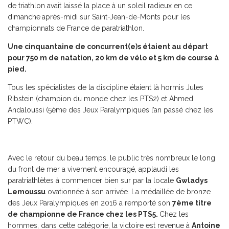
de triathlon avait laissé la place à un soleil radieux en ce
dimanche
après-midi sur Saint-Jean-de-Monts pour les
championnats de France de paratriathlon.
Une cinquantaine de concurrent(e)s étaient au départ
pour 750 m de natation, 20 km de vélo et 5 km de course à
pied.
Tous les spécialistes de la discipline étaient là hormis Jules
Ribstein (champion du monde chez les PTS2) et Ahmed
Andaloussi (5ème des Jeux Paralympiques l’an passé chez les
PTWC).
Avec le retour du beau temps, le public très nombreux le long
du front de mer a vivement encouragé, applaudi les
paratriathlètes à commencer bien sur par la locale
Gwladys
Lemoussu
ovationnée à son arrivée. La médaillée de bronze
des Jeux Paralympiques en 2016 a remporté son
7ème titre
de championne de France chez les PTS5.
Chez les
hommes, dans cette catégorie, la victoire est revenue à
Antoine