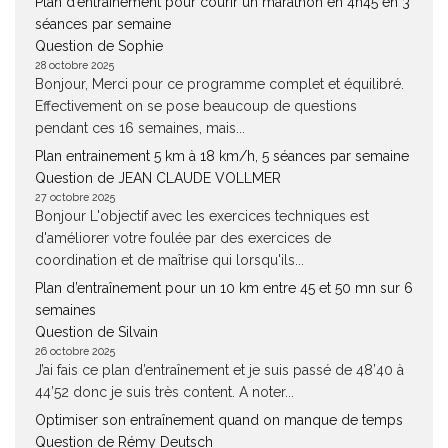
Plan d’entraînement pour courir un marathon en 4h45 en 3
séances par semaine
Question de Sophie
28 octobre 2025
Bonjour, Merci pour ce programme complet et équilibré.
Effectivement on se pose beaucoup de questions
pendant ces 16 semaines, mais...
Plan entrainement 5 km à 18 km/h, 5 séances par semaine
Question de JEAN CLAUDE VOLLMER
27 octobre 2025
Bonjour L'objectif avec les exercices techniques est
d'améliorer votre foulée par des exercices de
coordination et de maîtrise qui lorsqu'ils...
Plan d’entraînement pour un 10 km entre 45 et 50 mn sur 6
semaines
Question de Silvain
26 octobre 2025
J’ai fais ce plan d’entraînement et je suis passé de 48’40 à
44’52 donc je suis très content. A noter...
Optimiser son entraînement quand on manque de temps
Question de Rémy Deutsch