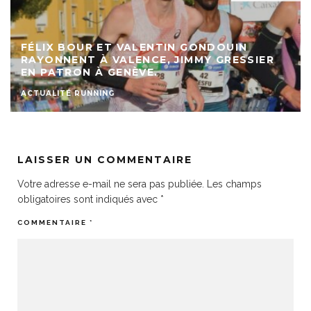
FÉLIX BOUR ET VALENTIN GONDOUIN
RAYONNENT À VALENCE, JIMMY GRESSIER
EN PATRON À GENÈVE.
ACTUALITÉ RUNNING
LAISSER UN COMMENTAIRE
Votre adresse e-mail ne sera pas publiée.
Les champs
obligatoires sont indiqués avec
*
COMMENTAIRE
*