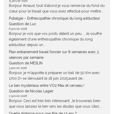
11 janvier 2026
Bonjour Arnaud, tout d'abord je vous remercie du fond du
cœur pour le travail que vous avez effectué pour mettre...
Pubalgie – Enthésopathie chronique du long adducteur
Question de Luc
6 janvier 2026
Bonjour je vois que vos posts datent un peu.... Je souffre
également d'une enthesopathie chronique du long
adducteur depuis un...
Plan entrainement travail foncier sur 8 semaines avec 3
séances par semaine
Question de MESLIN
3 janvier 2026
Bonjour, je m'apprête à préparer un trail de 50 Km avec
1700 D+ se déroulant le 18 juin 2025,avant de...
Le lien mystérieux entre VO2 Max et cerveau !
Question de Nicolas Lagier
2 janvier 2026
Bonjour. Ceci est très très intéressant. Je trouverais bien
que vous laissiez le lien vers les études que vous citez....
Quelle distance pour une fille de 13 ans ?