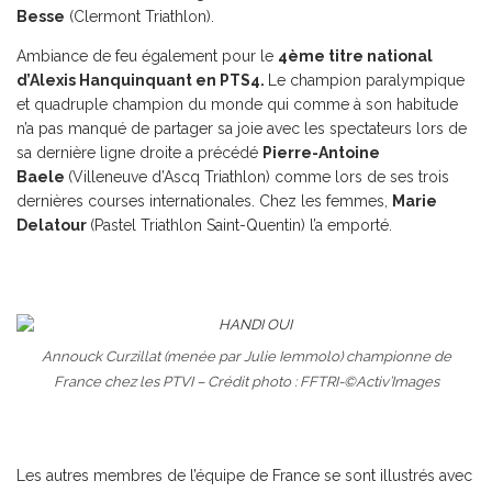
Besse
(Clermont Triathlon).
Ambiance de feu également pour le
4ème titre national
d’Alexis Hanquinquant en PTS4.
Le champion paralympique
et quadruple champion du monde qui comme à son habitude
n’a pas manqué de partager sa joie avec les spectateurs lors de
sa dernière ligne droite a précédé
Pierre-Antoine
Baele
(Villeneuve d’Ascq Triathlon) comme lors de ses trois
dernières courses internationales. Chez les femmes,
Marie
Delatour
(Pastel Triathlon Saint-Quentin) l’a emporté.
Annouck Curzillat (menée par Julie Iemmolo) championne de
France chez les PTVI – Crédit photo : FFTRI-©Activ’Images
Les autres membres de l’équipe de France se sont illustrés avec