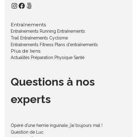
Instagram
Facebook
500px
Entraînements
Entraînements Running
Entraînements
Trail
Entraînements Cyclisme
Entraînements Fitness
Plans d'entraînements
Plus de liens
Actualités
Préparation Physique
Santé
Questions à nos
experts
Opéré d’une hernie inguinale, j’ai toujours mal !
Question de Luc