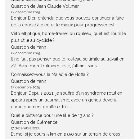
Question de Jean Claude Vollmer
24 décembre 2025
Bonjour Bien entendu que vous pouvez continuer à faire
de la course à pied et le mieux pour progresser est...
Vélo elliptique, home-trainer ou rouleau, quel est l’outil le
plus utile au cycliste ?
Question de Yann
24 décembre 2025
Il ne faut pas penser que le rouleau se limite au travail en
Z2. Avec mon Trutrainer lesté, j’atteins sans...
Connaissez-vous la Maladie de Hoffa ?
Question de Yann
23 décembre 2025
Bonjour, Depuis 2021, je souffre d’un syndrome rotulien
apparu après un traumatisme, avec un genou devenu
chroniquement gonflé et très...
Quelle distance pour une fille de 13 ans ?
Question de Clémence
17 décembre 2025
Et moi si je cours 5 km en 19.50 sur un terrain de cross