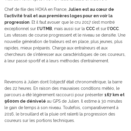
Chef de file des HOKA en France,
Julien est au cœur de
l’activité trail et aux premières loges pour en voir la
progression
. Et il faut avouer que le cru 2017 s’est montré
exceptionnel sur
l’UTMB
, mais aussi sur la
CCC
et sur
l’OCC
.
Les vitesses de course progressent et le niveau se densifie. Une
nouvelle génération de traileurs est en place, plus jeunes, plus
rapides, mieux préparés. Charge aux entraîneurs et aux
chercheurs de s’intéresser aux caractéristiques de ces coureurs,
à leur passé sportif et à leurs méthodes d’entraînement.
Revenons à Julien dont l’objectif était chronométrique, la barre
des 22 heures. En raison des mauvaises conditions météo, le
parcours a été légèrement raccourci pour présenter
167 km et
9600m de dénivelé
au GPS de Julien. Il estime à 30 minutes
le gain de temps à son niveau. Toutefois, comparativement à
2016, le brouillard et la pluie ont ralenti la progression des
coureurs sur les portions techniques.