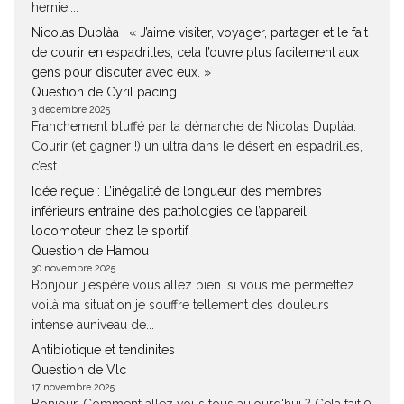
hernie....
Nicolas Duplàa : « J’aime visiter, voyager, partager et le fait
de courir en espadrilles, cela t’ouvre plus facilement aux
gens pour discuter avec eux. »
Question de Cyril pacing
3 décembre 2025
Franchement bluffé par la démarche de Nicolas Duplàa.
Courir (et gagner !) un ultra dans le désert en espadrilles,
c’est...
Idée reçue : L’inégalité de longueur des membres
inférieurs entraine des pathologies de l’appareil
locomoteur chez le sportif
Question de Hamou
30 novembre 2025
Bonjour, j'espère vous allez bien. si vous me permettez.
voilà ma situation je souffre tellement des douleurs
intense auniveau de...
Antibiotique et tendinites
Question de Vlc
17 novembre 2025