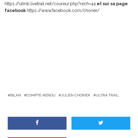
https://utmb.livetrail.net/coureur.php?rech=44
et sur sa page
facebook
https://www.facebook.com/chorier/
BILAN
COMPTE-RENDU
JULIEN CHORIER
ULTRA TRAIL