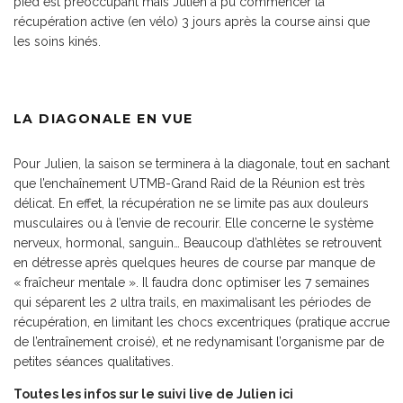
pied est préoccupant mais Julien a pu commencer la
récupération active (en vélo) 3 jours après la course ainsi que
les soins kinés.
LA DIAGONALE EN VUE
Pour Julien, la saison se terminera à la diagonale, tout en sachant
que l’enchaînement UTMB-Grand Raid de la Réunion est très
délicat. En effet, la récupération ne se limite pas aux douleurs
musculaires ou à l’envie de recourir. Elle concerne le système
nerveux, hormonal, sanguin… Beaucoup d’athlètes se retrouvent
en détresse après quelques heures de course par manque de
« fraîcheur mentale ». Il faudra donc optimiser les 7 semaines
qui séparent les 2 ultra trails, en maximalisant les périodes de
récupération, en limitant les chocs excentriques (pratique accrue
de l’entraînement croisé), et ne redynamisant l’organisme par de
petites séances qualitatives.
Toutes les infos sur le suivi live de Julien ici