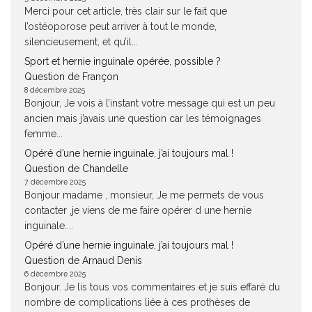
Merci pour cet article, très clair sur le fait que
l’ostéoporose peut arriver à tout le monde,
silencieusement, et qu’il...
Sport et hernie inguinale opérée, possible ?
Question de Françon
8 décembre 2025
Bonjour, Je vois à l’instant votre message qui est un peu
ancien mais j’avais une question car les témoignages
femme...
Opéré d’une hernie inguinale, j’ai toujours mal !
Question de Chandelle
7 décembre 2025
Bonjour madame , monsieur, Je me permets de vous
contacter ,je viens de me faire opérer d une hernie
inguinale....
Opéré d’une hernie inguinale, j’ai toujours mal !
Question de Arnaud Denis
6 décembre 2025
Bonjour. Je lis tous vos commentaires et je suis effaré du
nombre de complications liée à ces prothèses de