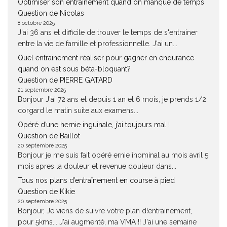
Optimiser son entraînement quand on manque de temps
Question de Nicolas
8 octobre 2025
J'ai 36 ans et difficile de trouver le temps de s'entrainer
entre la vie de famille et professionnelle. J'ai un...
Quel entrainement réaliser pour gagner en endurance
quand on est sous béta-bloquant?
Question de PIERRE GATARD
21 septembre 2025
Bonjour J'ai 72 ans et depuis 1 an et 6 mois, je prends 1/2
corgard le matin suite aux examens...
Opéré d’une hernie inguinale, j’ai toujours mal !
Question de Baillot
20 septembre 2025
Bonjour je me suis fait opéré ernie înominal au mois avril 5
mois apres la douleur et revenue douleur dans...
Tous nos plans d’entraînement en course à pied
Question de Kikie
20 septembre 2025
Bonjour, Je viens de suivre votre plan d!entrainement,
pour 5kms... J'ai augmenté, ma VMA !! J'ai une semaine