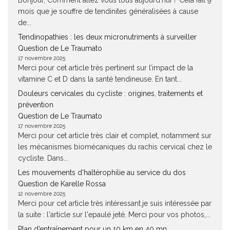
Bonjour, Comment allez vous tous aujourd'hui ? Cela fait 9
mois que je souffre de tendinites généralisées à cause
de...
Tendinopathies : les deux micronutriments à surveiller
Question de Le Traumato
17 novembre 2025
Merci pour cet article très pertinent sur l’impact de la
vitamine C et D dans la santé tendineuse. En tant...
Douleurs cervicales du cycliste : origines, traitements et
prévention
Question de Le Traumato
17 novembre 2025
Merci pour cet article très clair et complet, notamment sur
les mécanismes biomécaniques du rachis cervical chez le
cycliste. Dans...
Les mouvements d’haltérophilie au service du dos
Question de Karelle Rossa
12 novembre 2025
Merci pour cet article très intéressant.je suis intéressée par
la suite : l'article sur l'epaulé jeté. Merci pour vos photos,...
Plan d’entraînement pour un 10 km en 40 mn