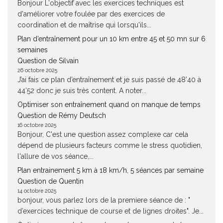
Bonjour L'objectif avec les exercices techniques est
d'améliorer votre foulée par des exercices de
coordination et de maîtrise qui lorsqu'ils...
Plan d’entraînement pour un 10 km entre 45 et 50 mn sur 6
semaines
Question de Silvain
26 octobre 2025
J’ai fais ce plan d’entraînement et je suis passé de 48’40 à
44’52 donc je suis très content. A noter...
Optimiser son entraînement quand on manque de temps
Question de Rémy Deutsch
16 octobre 2025
Bonjour, C'est une question assez complexe car cela
dépend de plusieurs facteurs comme le stress quotidien,
l'allure de vos séance,...
Plan entrainement 5 km à 18 km/h, 5 séances par semaine
Question de Quentin
14 octobre 2025
bonjour, vous parlez lors de la premiere séance de : "
d’exercices technique de course et de lignes droites". Je...