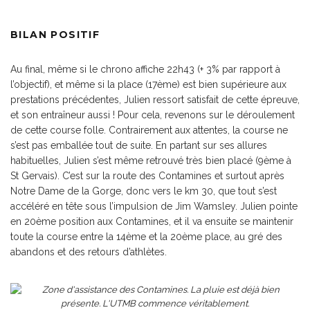
BILAN POSITIF
Au final, même si le chrono affiche 22h43 (+ 3% par rapport à
l’objectif), et même si la place (17
ème
) est bien supérieure aux
prestations précédentes, Julien ressort satisfait de cette épreuve,
et son entraîneur aussi ! Pour cela, revenons sur le déroulement
de cette course folle. Contrairement aux attentes, la course ne
s’est pas emballée tout de suite. En partant sur ses allures
habituelles, Julien s’est même retrouvé très bien placé (9
ème
à
St Gervais). C’est sur la route des Contamines et surtout après
Notre Dame de la Gorge, donc vers le km 30, que tout s’est
accéléré en tête sous l’impulsion de Jim Wamsley. Julien pointe
en 20
ème
position aux Contamines, et il va ensuite se maintenir
toute la course entre la 14
ème
et la 20
ème
place, au gré des
abandons et des retours d’athlètes.