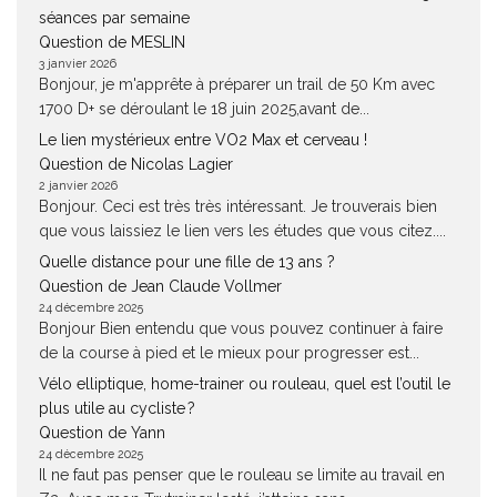
séances par semaine
Question de MESLIN
3 janvier 2026
Bonjour, je m'apprête à préparer un trail de 50 Km avec
1700 D+ se déroulant le 18 juin 2025,avant de...
Le lien mystérieux entre VO2 Max et cerveau !
Question de Nicolas Lagier
2 janvier 2026
Bonjour. Ceci est très très intéressant. Je trouverais bien
que vous laissiez le lien vers les études que vous citez....
Quelle distance pour une fille de 13 ans ?
Question de Jean Claude Vollmer
24 décembre 2025
Bonjour Bien entendu que vous pouvez continuer à faire
de la course à pied et le mieux pour progresser est...
Vélo elliptique, home-trainer ou rouleau, quel est l’outil le
plus utile au cycliste ?
Question de Yann
24 décembre 2025
Il ne faut pas penser que le rouleau se limite au travail en