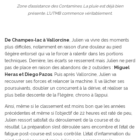
Zone d’assistance des Contamines. La pluie est déjà bien
présente. L’UTMB commence véritablement.
De Champex-lac à Vallorcine
, Julien va vivre des moments
plus difficiles, notamment en raison d’une douleur au pied
(légère entorse) qui va le forcer à ralentir dans les portions
techniques. Derrière, les écarts se resserrent mais Julien ne perd
pas de place en raison des abandons de 2 outsiders :
Miguel
Heras et Diego Pazos
. Puis après Vallorcine, Julien va
recouvrer ses forces et relancer la machine. Il va lâcher ses
poursuivants, doubler un concurrent à la dérive, et réaliser sa
plus belle descente de la Flégère, chrono à l’appui.
Ainsi, même si le classement est moins bon que les années
précédentes et même si l’objectif de 22 heures est raté de peu,
Julien ressort satisfait du déroulement de la course et du
résultat. La préparation s’est déroulée sans encombre et l’état de
fatigue post-course est sous contrôle. L’état d’inflammation du