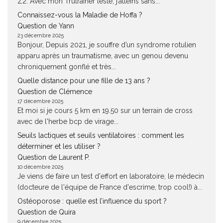
Z2. Avec mon Trutrainer lesté, j’atteins sans...
Connaissez-vous la Maladie de Hoffa ?
Question de Yann
23 décembre 2025
Bonjour, Depuis 2021, je souffre d’un syndrome rotulien
apparu après un traumatisme, avec un genou devenu
chroniquement gonflé et très...
Quelle distance pour une fille de 13 ans ?
Question de Clémence
17 décembre 2025
Et moi si je cours 5 km en 19.50 sur un terrain de cross
avec de l'herbe bcp de virage...
Seuils lactiques et seuils ventilatoires : comment les
déterminer et les utiliser ?
Question de Laurent P.
10 décembre 2025
Je viens de faire un test d'effort en laboratoire, le médecin
(docteure de l'équipe de France d'escrime, trop cool!) à...
Ostéoporose : quelle est l’influence du sport ?
Question de Quira
9 décembre 2025