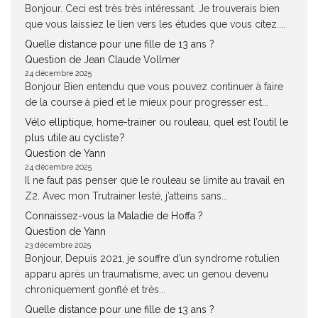
Bonjour. Ceci est très très intéressant. Je trouverais bien
que vous laissiez le lien vers les études que vous citez....
Quelle distance pour une fille de 13 ans ?
Question de Jean Claude Vollmer
24 décembre 2025
Bonjour Bien entendu que vous pouvez continuer à faire
de la course à pied et le mieux pour progresser est...
Vélo elliptique, home-trainer ou rouleau, quel est l’outil le
plus utile au cycliste ?
Question de Yann
24 décembre 2025
Il ne faut pas penser que le rouleau se limite au travail en
Z2. Avec mon Trutrainer lesté, j’atteins sans...
Connaissez-vous la Maladie de Hoffa ?
Question de Yann
23 décembre 2025
Bonjour, Depuis 2021, je souffre d’un syndrome rotulien
apparu après un traumatisme, avec un genou devenu
chroniquement gonflé et très...
Quelle distance pour une fille de 13 ans ?