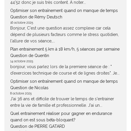
44’52 donc je suis très content. A noter...
Optimiser son entraînement quand on manque de temps
Question de Rémy Deutsch
16 octobre 2025
Bonjour, C'est une question assez complexe car cela
dépend de plusieurs facteurs comme le stress quotidien,
l'allure de vos séance,...
Plan entrainement 5 km à 18 km/h, 5 séances par semaine
Question de Quentin
14 octobre 2025
bonjour, vous parlez lors de la premiere séance de : "
d’exercices technique de course et de lignes droites". Je...
Optimiser son entraînement quand on manque de temps
Question de Nicolas
8 octobre 2025
J'ai 36 ans et difficile de trouver le temps de s'entrainer
entre la vie de famille et professionnelle. J'ai un...
Quel entrainement réaliser pour gagner en endurance
quand on est sous béta-bloquant?
Question de PIERRE GATARD