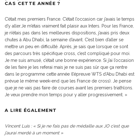
CAS CETTE ANNÉE ?
C’était mes premiers France. C’était l’occasion car j’avais le temps
d’y aller.Je m’étais vraiment fait plaisir aux Inters. Pour les France,
je n’étais pas dans les meilleures dispositions, j’avais pris deux
chutes à Abu Dhabi, la semaine d’avant. C’est bien d’aller se
mettre un peu en difficulté. Après, je sais que lorsque ce sont
des parcours très spécifique cross, c’est compliqué pour moi.
Je me suis amusé, c’était une bonne expérience. Si j’ai l’occasion
de les faire je les referai mais je ne suis pas sûr que ça rentre
dans le programme cette année (l’épreuve WTS d’Abu Dhabi est
prévue le même week-end que les France de cross).
Je pense
que je ne vais pas faire de courses avant les premiers triathlons.
Je veux prendre mon temps pour y aller progressivement. »
A LIRE ÉGALEMENT
Vincent Luis : « Si je ne fais pas de médaille aux JO c’est que
j’aurai merdé à un moment »