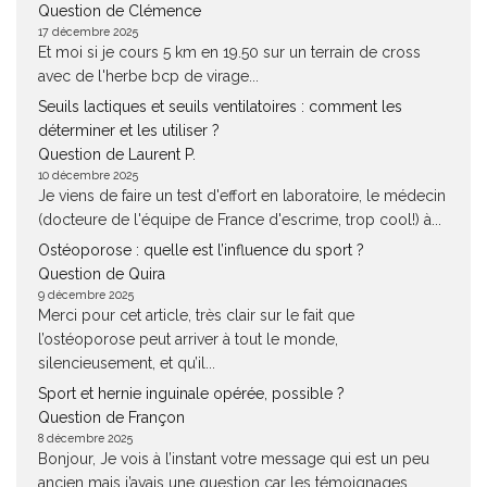
Question de Clémence
17 décembre 2025
Et moi si je cours 5 km en 19.50 sur un terrain de cross
avec de l'herbe bcp de virage...
Seuils lactiques et seuils ventilatoires : comment les
déterminer et les utiliser ?
Question de Laurent P.
10 décembre 2025
Je viens de faire un test d'effort en laboratoire, le médecin
(docteure de l'équipe de France d'escrime, trop cool!) à...
Ostéoporose : quelle est l’influence du sport ?
Question de Quira
9 décembre 2025
Merci pour cet article, très clair sur le fait que
l’ostéoporose peut arriver à tout le monde,
silencieusement, et qu’il...
Sport et hernie inguinale opérée, possible ?
Question de Françon
8 décembre 2025
Bonjour, Je vois à l’instant votre message qui est un peu
ancien mais j’avais une question car les témoignages