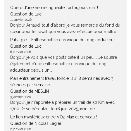
Opéré d’une hernie inguinale, j’ai toujours mal !
Question de Luc
11 janvier 2026
Bonjour Arnaud, tout d'abord je vous remercie du fond du
cœur pour le travail que vous avez effectué pour mettre...
Pubalgie – Enthésopathie chronique du long adducteur
Question de Luc
6 janvier 2026
Bonjour je vois que vos posts datent un peu.... Je souffre
également d'une enthesopathie chronique du long
adducteur depuis un...
Plan entrainement travail foncier sur 8 semaines avec 3
séances par semaine
Question de MESLIN
3 janvier 2026
Bonjour, je m'apprête à préparer un trail de 50 Km avec
1700 D+ se déroulant le 18 juin 2025,avant de...
Le lien mystérieux entre VO2 Max et cerveau !
Question de Nicolas Lagier
2 janvier 2026