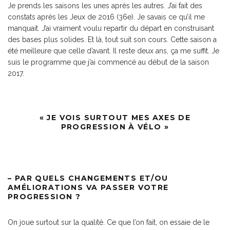
Je prends les saisons les unes après les autres. J’ai fait des
constats après les Jeux de 2016 (36e). Je savais ce qu’il me
manquait. J’ai vraiment voulu repartir du départ en construisant
des bases plus solides. Et là, tout suit son cours. Cette saison a
été meilleure que celle d’avant. Il reste deux ans, ça me suffit. Je
suis le programme que j’ai commencé au début de la saison
2017.
« JE VOIS SURTOUT MES AXES DE
PROGRESSION À VÉLO »
– PAR QUELS CHANGEMENTS ET/OU
AMÉLIORATIONS VA PASSER VOTRE
PROGRESSION ?
On joue surtout sur la qualité. Ce que l’on fait, on essaie de le