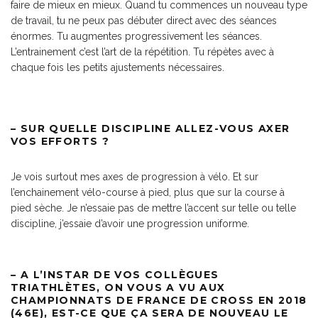
faire de mieux en mieux. Quand tu commences un nouveau type
de travail, tu ne peux pas débuter direct avec des séances
énormes. Tu augmentes progressivement les séances.
L’entrainement c’est l’art de la répétition. Tu répètes avec à
chaque fois les petits ajustements nécessaires.
– SUR QUELLE DISCIPLINE ALLEZ-VOUS AXER
VOS EFFORTS ?
Je vois surtout mes axes de progression à vélo. Et sur
l’enchainement vélo-course à pied, plus que sur la course à
pied sèche. Je n’essaie pas de mettre l’accent sur telle ou telle
discipline, j’essaie d’avoir une progression uniforme.
– A L’INSTAR DE VOS COLLÈGUES
TRIATHLÈTES, ON VOUS A VU AUX
CHAMPIONNATS DE FRANCE DE CROSS EN 2018
(46E), EST-CE QUE ÇA SERA DE NOUVEAU LE