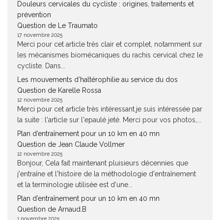
Douleurs cervicales du cycliste : origines, traitements et
prévention
Question de Le Traumato
17 novembre 2025
Merci pour cet article très clair et complet, notamment sur
les mécanismes biomécaniques du rachis cervical chez le
cycliste. Dans...
Les mouvements d’haltérophilie au service du dos
Question de Karelle Rossa
12 novembre 2025
Merci pour cet article très intéressant.je suis intéressée par
la suite : l'article sur l'epaulé jeté. Merci pour vos photos,...
Plan d’entraînement pour un 10 km en 40 mn
Question de Jean Claude Vollmer
12 novembre 2025
Bonjour, Cela fait maintenant pluisieurs décennies que
j'entraîne et l'histoire de la méthodologie d'entraînement
et la terminologie utilisée est d'une...
Plan d’entraînement pour un 10 km en 40 mn
Question de Arnaud.B
1 novembre 2025