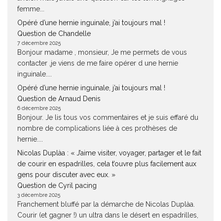
femme...
Opéré d’une hernie inguinale, j’ai toujours mal !
Question de Chandelle
7 décembre 2025
Bonjour madame , monsieur, Je me permets de vous
contacter ,je viens de me faire opérer d une hernie
inguinale....
Opéré d’une hernie inguinale, j’ai toujours mal !
Question de Arnaud Denis
6 décembre 2025
Bonjour. Je lis tous vos commentaires et je suis effaré du
nombre de complications liée à ces prothèses de
hernie....
Nicolas Duplàa : « J’aime visiter, voyager, partager et le fait
de courir en espadrilles, cela t’ouvre plus facilement aux
gens pour discuter avec eux. »
Question de Cyril pacing
3 décembre 2025
Franchement bluffé par la démarche de Nicolas Duplàa.
Courir (et gagner !) un ultra dans le désert en espadrilles,