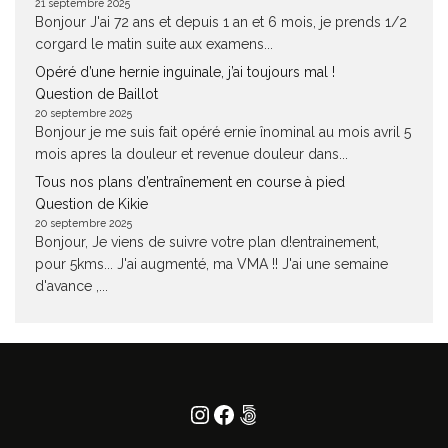
21 septembre 2025
Bonjour J'ai 72 ans et depuis 1 an et 6 mois, je prends 1/2
corgard le matin suite aux examens...
Opéré d’une hernie inguinale, j’ai toujours mal !
Question de Baillot
20 septembre 2025
Bonjour je me suis fait opéré ernie înominal au mois avril 5
mois apres la douleur et revenue douleur dans...
Tous nos plans d’entraînement en course à pied
Question de Kikie
20 septembre 2025
Bonjour, Je viens de suivre votre plan d!entrainement,
pour 5kms... J'ai augmenté, ma VMA !! J'ai une semaine
d'avance ,...
Instagram
Facebook
500px