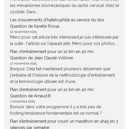
les mécanismes biomécaniques du rachis cervical chez le
cycliste. Dans...
Les mouvements d’haltérophilie au service du dos
Question de Karelle Rossa
12 novembre 2025
Merci pour cet article très intéressant.je suis intéressée par
la suite : l'article sur l'epaulé jeté. Merci pour vos photos,...
Plan d’entraînement pour un 10 km en 40 mn
Question de Jean Claude Vollmer
12 novembre 2025
Bonjour, Cela fait maintenant pluisieurs décennies que
j'entraîne et l'histoire de la méthodologie d'entraînement
et la terminologie utilisée est d'une...
Plan d’entraînement pour un 10 km en 40 mn
Question de Arnaud.B
1 novembre 2025
Bonsoir dans votre programme il y a très peu de
footing/endurance fondamentale est ce normal ?
Plan d’entraînement pour courir un marathon en 4h45 en 3
séances par semaine