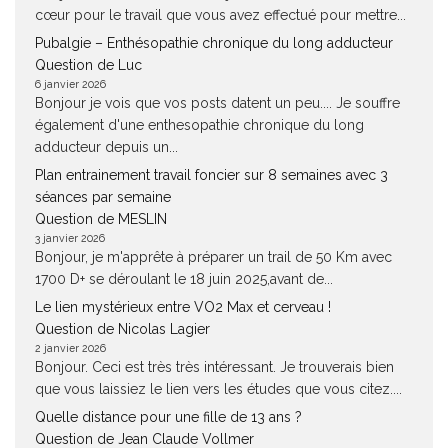
cœur pour le travail que vous avez effectué pour mettre...
Pubalgie – Enthésopathie chronique du long adducteur
Question de Luc
6 janvier 2026
Bonjour je vois que vos posts datent un peu.... Je souffre
également d'une enthesopathie chronique du long
adducteur depuis un...
Plan entrainement travail foncier sur 8 semaines avec 3
séances par semaine
Question de MESLIN
3 janvier 2026
Bonjour, je m'apprête à préparer un trail de 50 Km avec
1700 D+ se déroulant le 18 juin 2025,avant de...
Le lien mystérieux entre VO2 Max et cerveau !
Question de Nicolas Lagier
2 janvier 2026
Bonjour. Ceci est très très intéressant. Je trouverais bien
que vous laissiez le lien vers les études que vous citez....
Quelle distance pour une fille de 13 ans ?
Question de Jean Claude Vollmer