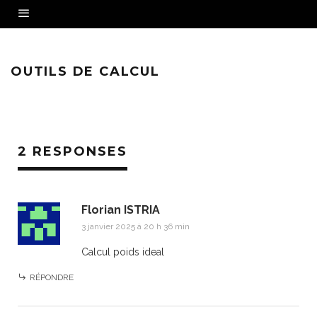
OUTILS DE CALCUL
2 RESPONSES
Florian ISTRIA
3 janvier 2025 à 20 h 36 min
Calcul poids ideal
RÉPONDRE