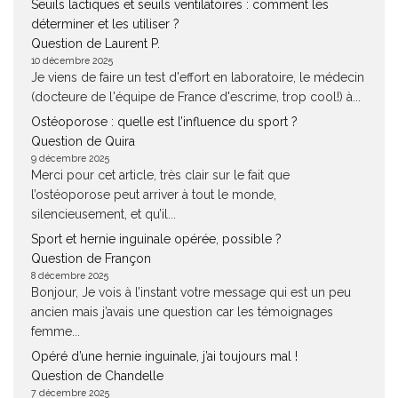
Seuils lactiques et seuils ventilatoires : comment les
déterminer et les utiliser ?
Question de Laurent P.
10 décembre 2025
Je viens de faire un test d'effort en laboratoire, le médecin
(docteure de l'équipe de France d'escrime, trop cool!) à...
Ostéoporose : quelle est l’influence du sport ?
Question de Quira
9 décembre 2025
Merci pour cet article, très clair sur le fait que
l’ostéoporose peut arriver à tout le monde,
silencieusement, et qu’il...
Sport et hernie inguinale opérée, possible ?
Question de Françon
8 décembre 2025
Bonjour, Je vois à l’instant votre message qui est un peu
ancien mais j’avais une question car les témoignages
femme...
Opéré d’une hernie inguinale, j’ai toujours mal !
Question de Chandelle
7 décembre 2025