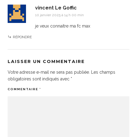
vincent Le Goffic
10 janvier 2025 à 14 h 00 min
je veux connaitre ma fc max
RÉPONDRE
LAISSER UN COMMENTAIRE
Votre adresse e-mail ne sera pas publiée.
Les champs
obligatoires sont indiqués avec
*
COMMENTAIRE
*