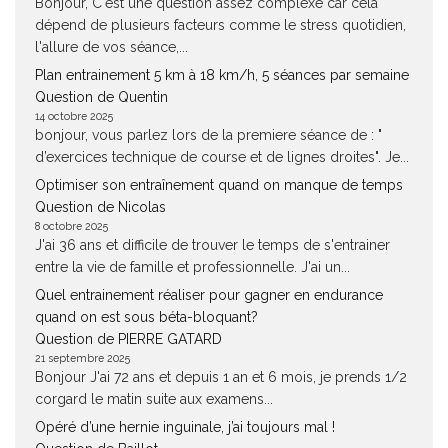
Bonjour, C'est une question assez complexe car cela
dépend de plusieurs facteurs comme le stress quotidien,
l'allure de vos séance,...
Plan entrainement 5 km à 18 km/h, 5 séances par semaine
Question de Quentin
14 octobre 2025
bonjour, vous parlez lors de la premiere séance de : "
d’exercices technique de course et de lignes droites". Je...
Optimiser son entraînement quand on manque de temps
Question de Nicolas
8 octobre 2025
J'ai 36 ans et difficile de trouver le temps de s'entrainer
entre la vie de famille et professionnelle. J'ai un...
Quel entrainement réaliser pour gagner en endurance
quand on est sous béta-bloquant?
Question de PIERRE GATARD
21 septembre 2025
Bonjour J'ai 72 ans et depuis 1 an et 6 mois, je prends 1/2
corgard le matin suite aux examens...
Opéré d’une hernie inguinale, j’ai toujours mal !