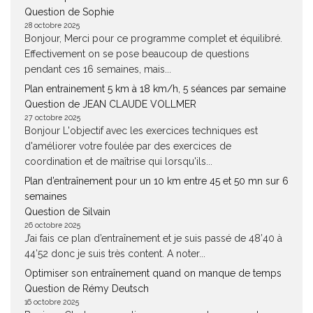
Question de Sophie
28 octobre 2025
Bonjour, Merci pour ce programme complet et équilibré.
Effectivement on se pose beaucoup de questions
pendant ces 16 semaines, mais...
Plan entrainement 5 km à 18 km/h, 5 séances par semaine
Question de JEAN CLAUDE VOLLMER
27 octobre 2025
Bonjour L'objectif avec les exercices techniques est
d'améliorer votre foulée par des exercices de
coordination et de maîtrise qui lorsqu'ils...
Plan d’entraînement pour un 10 km entre 45 et 50 mn sur 6
semaines
Question de Silvain
26 octobre 2025
J’ai fais ce plan d’entraînement et je suis passé de 48’40 à
44’52 donc je suis très content. A noter...
Optimiser son entraînement quand on manque de temps
Question de Rémy Deutsch
16 octobre 2025