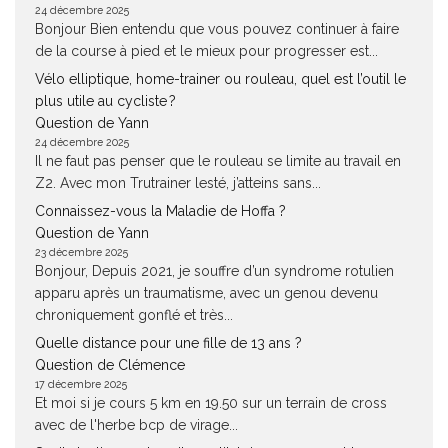
24 décembre 2025
Bonjour Bien entendu que vous pouvez continuer à faire
de la course à pied et le mieux pour progresser est...
Vélo elliptique, home-trainer ou rouleau, quel est l’outil le
plus utile au cycliste ?
Question de Yann
24 décembre 2025
Il ne faut pas penser que le rouleau se limite au travail en
Z2. Avec mon Trutrainer lesté, j’atteins sans...
Connaissez-vous la Maladie de Hoffa ?
Question de Yann
23 décembre 2025
Bonjour, Depuis 2021, je souffre d’un syndrome rotulien
apparu après un traumatisme, avec un genou devenu
chroniquement gonflé et très...
Quelle distance pour une fille de 13 ans ?
Question de Clémence
17 décembre 2025
Et moi si je cours 5 km en 19.50 sur un terrain de cross
avec de l'herbe bcp de virage...