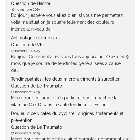
Question de Hamou
30 novembre 2025
Bonjour, j'espère vous allez bien. si vous me permettez.
voilà ma situation je souffre tellement des douleurs
intense auniveau de...
Antibiotique et tendinites
Question de Vlc
17 novembre 2025
Bonjour, Comment allez vous tous aujourd'hui ? Cela fait 9
mois que je souffre de tendinites généralisées à cause
de...
Tendinopathies : les deux micronutriments à surveiller
Question de Le Traumato
17 novembre 2025
Merci pour cet article très pertinent sur l’impact de la
vitamine C et D dans la santé tendineuse. En tant...
Douleurs cervicales du cycliste : origines, traitements et
prévention
Question de Le Traumato
17 novembre 2025
Merci pour cet article très clair et complet, notamment sur