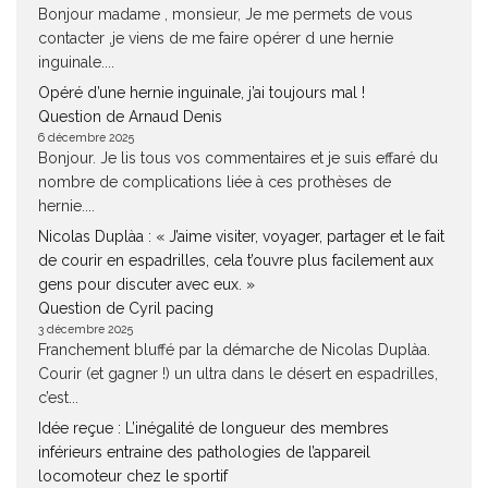
Bonjour madame , monsieur, Je me permets de vous
contacter ,je viens de me faire opérer d une hernie
inguinale....
Opéré d’une hernie inguinale, j’ai toujours mal !
Question de Arnaud Denis
6 décembre 2025
Bonjour. Je lis tous vos commentaires et je suis effaré du
nombre de complications liée à ces prothèses de
hernie....
Nicolas Duplàa : « J’aime visiter, voyager, partager et le fait
de courir en espadrilles, cela t’ouvre plus facilement aux
gens pour discuter avec eux. »
Question de Cyril pacing
3 décembre 2025
Franchement bluffé par la démarche de Nicolas Duplàa.
Courir (et gagner !) un ultra dans le désert en espadrilles,
c’est...
Idée reçue : L’inégalité de longueur des membres
inférieurs entraine des pathologies de l’appareil
locomoteur chez le sportif