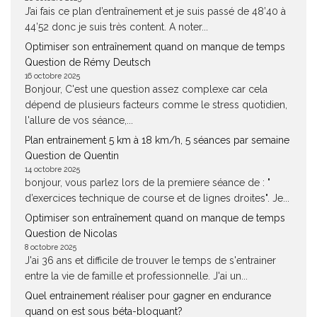
J’ai fais ce plan d’entraînement et je suis passé de 48’40 à
44’52 donc je suis très content. A noter...
Optimiser son entraînement quand on manque de temps
Question de Rémy Deutsch
16 octobre 2025
Bonjour, C'est une question assez complexe car cela
dépend de plusieurs facteurs comme le stress quotidien,
l'allure de vos séance,...
Plan entrainement 5 km à 18 km/h, 5 séances par semaine
Question de Quentin
14 octobre 2025
bonjour, vous parlez lors de la premiere séance de : "
d’exercices technique de course et de lignes droites". Je...
Optimiser son entraînement quand on manque de temps
Question de Nicolas
8 octobre 2025
J'ai 36 ans et difficile de trouver le temps de s'entrainer
entre la vie de famille et professionnelle. J'ai un...
Quel entrainement réaliser pour gagner en endurance
quand on est sous béta-bloquant?