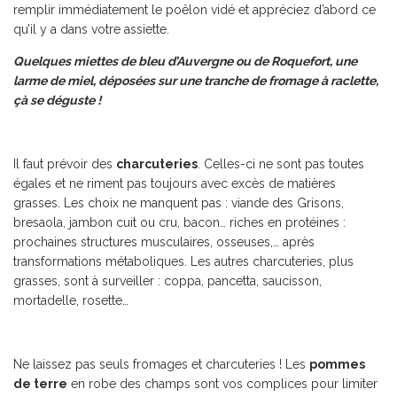
remplir immédiatement le poêlon vidé et appréciez d’abord ce
qu’il y a dans votre assiette.
Quelques miettes de bleu d’Auvergne ou de Roquefort, une
larme de miel, déposées sur une tranche de fromage à raclette,
çà se déguste !
Il faut prévoir des
charcuteries
. Celles-ci ne sont pas toutes
égales et ne riment pas toujours avec excès de matières
grasses. Les choix ne manquent pas : viande des Grisons,
bresaola, jambon cuit ou cru, bacon… riches en protéines :
prochaines structures musculaires, osseuses,… après
transformations métaboliques. Les autres charcuteries, plus
grasses, sont à surveiller : coppa, pancetta, saucisson,
mortadelle, rosette…
Ne laissez pas seuls fromages et charcuteries ! Les
pommes
de terre
en robe des champs sont vos complices pour limiter