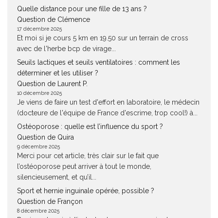
Quelle distance pour une fille de 13 ans ?
Question de Clémence
17 décembre 2025
Et moi si je cours 5 km en 19.50 sur un terrain de cross
avec de l'herbe bcp de virage...
Seuils lactiques et seuils ventilatoires : comment les
déterminer et les utiliser ?
Question de Laurent P.
10 décembre 2025
Je viens de faire un test d'effort en laboratoire, le médecin
(docteure de l'équipe de France d'escrime, trop cool!) à...
Ostéoporose : quelle est l’influence du sport ?
Question de Quira
9 décembre 2025
Merci pour cet article, très clair sur le fait que
l’ostéoporose peut arriver à tout le monde,
silencieusement, et qu’il...
Sport et hernie inguinale opérée, possible ?
Question de Françon
8 décembre 2025