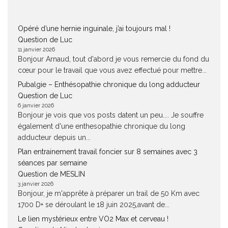
Opéré d’une hernie inguinale, j’ai toujours mal !
Question de Luc
11 janvier 2026
Bonjour Arnaud, tout d'abord je vous remercie du fond du
cœur pour le travail que vous avez effectué pour mettre...
Pubalgie – Enthésopathie chronique du long adducteur
Question de Luc
6 janvier 2026
Bonjour je vois que vos posts datent un peu.... Je souffre
également d'une enthesopathie chronique du long
adducteur depuis un...
Plan entrainement travail foncier sur 8 semaines avec 3
séances par semaine
Question de MESLIN
3 janvier 2026
Bonjour, je m'apprête à préparer un trail de 50 Km avec
1700 D+ se déroulant le 18 juin 2025,avant de...
Le lien mystérieux entre VO2 Max et cerveau !