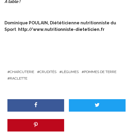
A table !
Dominique POULAIN, Diététicienne nutritionniste du
Sport
.
http://www.nutritionniste-dieteticien.fr
CHARCUTERIE
CRUDITÉS
LÉGUMES
POMMES DE TERRE
RACLETTE