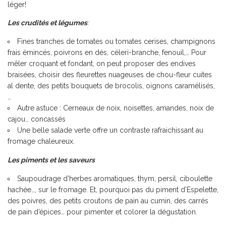
léger!
Les crudités et légumes
:
Fines tranches de tomates ou tomates cerises, champignons
frais émincés, poivrons en dés, céleri-branche, fenouil,… Pour
mêler croquant et fondant, on peut proposer des endives
braisées, choisir des fleurettes nuageuses de chou-fleur cuites
al dente, des petits bouquets de brocolis, oignons caramélisés,
…
Autre astuce : Cerneaux de noix, noisettes, amandes, noix de
cajou… concassés
Une belle salade verte offre un contraste rafraichissant au
fromage chaleureux.
Les piments et les saveurs
Saupoudrage d’herbes aromatiques, thym, persil, ciboulette
hachée…, sur le fromage. Et, pourquoi pas du piment d’Espelette,
des poivres, des petits croutons de pain au cumin, des carrés
de pain d’épices… pour pimenter et colorer la dégustation.