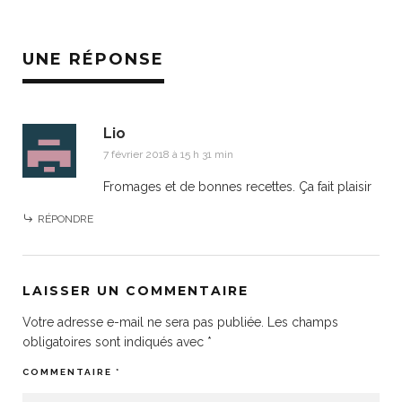
UNE RÉPONSE
Lio
7 février 2018 à 15 h 31 min
Fromages et de bonnes recettes. Ça fait plaisir
RÉPONDRE
LAISSER UN COMMENTAIRE
Votre adresse e-mail ne sera pas publiée.
Les champs
obligatoires sont indiqués avec
*
COMMENTAIRE
*