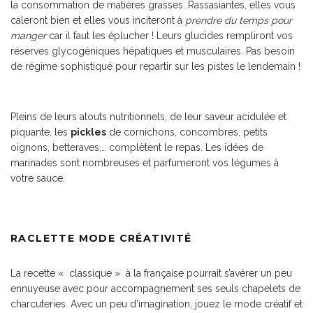
la consommation de matières grasses. Rassasiantes, elles vous
caleront bien et elles vous inciteront à
prendre du temps pour
manger
car il faut les éplucher ! Leurs glucides rempliront vos
réserves glycogéniques hépatiques et musculaires. Pas besoin
de régime sophistiqué pour repartir sur les pistes le lendemain !
Pleins de leurs atouts nutritionnels, de leur saveur acidulée et
piquante, les
pickles
de cornichons, concombres, petits
oignons, betteraves,… complètent le repas. Les idées de
marinades sont nombreuses et parfumeront vos légumes à
votre sauce.
RACLETTE MODE CRÉATIVITÉ
La recette « classique » à la française pourrait s’avérer un peu
ennuyeuse avec pour accompagnement ses seuls chapelets de
charcuteries. Avec un peu d’imagination, jouez le mode créatif et