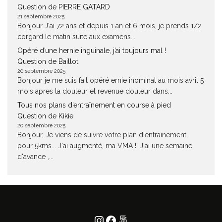
Question de PIERRE GATARD
21 septembre 2025
Bonjour J'ai 72 ans et depuis 1 an et 6 mois, je prends 1/2
corgard le matin suite aux examens...
Opéré d’une hernie inguinale, j’ai toujours mal !
Question de Baillot
20 septembre 2025
Bonjour je me suis fait opéré ernie înominal au mois avril 5
mois apres la douleur et revenue douleur dans...
Tous nos plans d’entraînement en course à pied
Question de Kikie
20 septembre 2025
Bonjour, Je viens de suivre votre plan d!entrainement,
pour 5kms... J'ai augmenté, ma VMA !! J'ai une semaine
d'avance ,...
Instagram
Facebook
500px