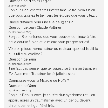
Question de Nicolas Lagier
2 janvier 2026
Bonjour. Ceci est très très intéressant. Je trouverais bien
que vous laissiez le lien vers les études que vous citez....
Quelle distance pour une fille de 13 ans ?
Question de Jean Claude Vollmer
24 décembre 2025
Bonjour Bien entendu que vous pouvez continuer à faire
de la course à pied et le mieux pour progresser est...
Vélo elliptique, home-trainer ou rouleau, quel est l’outil le
plus utile au cycliste ?
Question de Yann
24 décembre 2025
Il ne faut pas penser que le rouleau se limite au travail en
Z2. Avec mon Trutrainer lesté, j’atteins sans...
Connaissez-vous la Maladie de Hoffa ?
Question de Yann
23 décembre 2025
Bonjour, Depuis 2021, je souffre d’un syndrome rotulien
apparu après un traumatisme, avec un genou devenu
chroniquement gonflé et très...