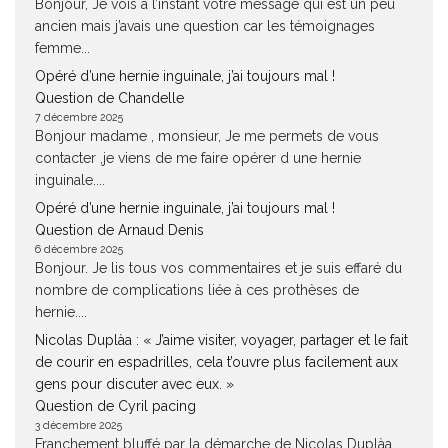
Bonjour, Je vois à l’instant votre message qui est un peu
ancien mais j’avais une question car les témoignages
femme...
Opéré d’une hernie inguinale, j’ai toujours mal !
Question de Chandelle
7 décembre 2025
Bonjour madame , monsieur, Je me permets de vous
contacter ,je viens de me faire opérer d une hernie
inguinale....
Opéré d’une hernie inguinale, j’ai toujours mal !
Question de Arnaud Denis
6 décembre 2025
Bonjour. Je lis tous vos commentaires et je suis effaré du
nombre de complications liée à ces prothèses de
hernie....
Nicolas Duplàa : « J’aime visiter, voyager, partager et le fait
de courir en espadrilles, cela t’ouvre plus facilement aux
gens pour discuter avec eux. »
Question de Cyril pacing
3 décembre 2025
Franchement bluffé par la démarche de Nicolas Duplàa.