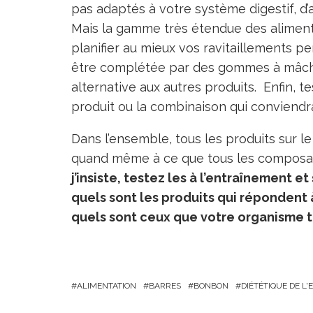
pas adaptés à votre système digestif, d’
Mais la gamme très étendue des aliments
planifier au mieux vos ravitaillements 
être complétée par des gommes à mâcher
alternative aux autres produits. Enfin, t
produit ou la combinaison qui conviendra
Dans l’ensemble, tous les produits sur l
quand même à ce que tous les composant
j’insiste, testez les à l’entraînement et
quels sont les produits qui répondent 
quels sont ceux que votre organisme t
ALIMENTATION
BARRES
BONBON
DIÉTÉTIQUE DE L'