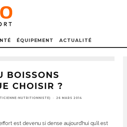
NTÉ
ÉQUIPEMENT
ACTUALITÉ
U BOISSONS
E CHOISIR ?
TICIENNE-NUTRITIONNISTE)
·
26 MARS 2014
ffort est devenu si dense aujourd’hui qu’il est