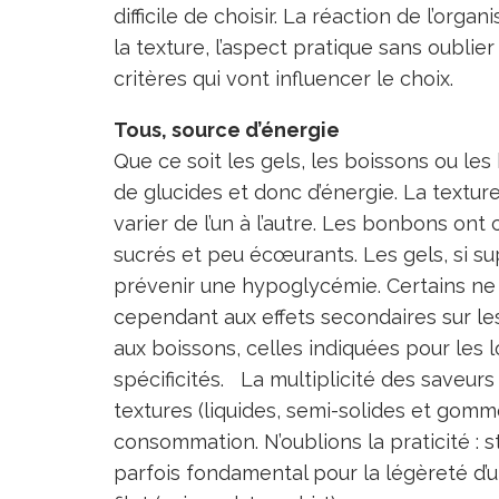
difficile de choisir. La réaction de l’org
la texture, l’aspect pratique sans oublier
critères qui vont influencer le choix.
Tous, source d’énergie
Que ce soit les gels, les boissons ou l
de glucides et donc d’énergie. La textur
varier de l’un à l’autre. Les bonbons o
sucrés et peu écœurants. Les gels, si s
prévenir une hypoglycémie. Certains ne
cependant aux effets secondaires sur les
aux boissons, celles indiquées pour les
spécificités. La multiplicité des saveurs
textures (liquides, semi-solides et gom
consommation. N’oublions la praticité : s
parfois fondamental pour la légèreté d’u