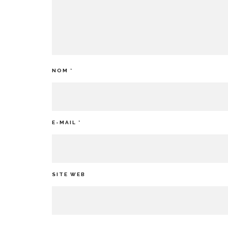
NOM
*
E-MAIL
*
SITE WEB