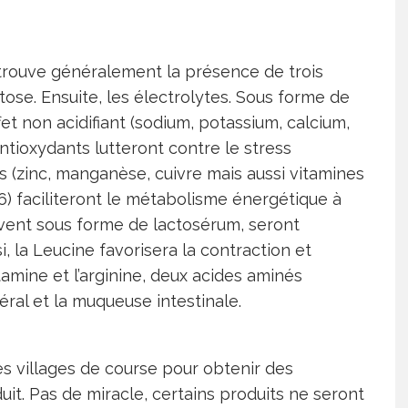
etrouve généralement la présence de trois
tose. Ensuite, les électrolytes. Sous forme de
fet non acidifiant (sodium, potassium, calcium,
tioxydants lutteront contre le stress
es (zinc, manganèse, cuivre mais aussi vitamines
B6) faciliteront le métabolisme énergétique à
ouvent sous forme de lactosérum, seront
i, la Leucine favorisera la contraction et
utamine et l’arginine, deux acides aminés
al et la muqueuse intestinale.
es villages de course pour obtenir des
uit. Pas de miracle, certains produits ne seront