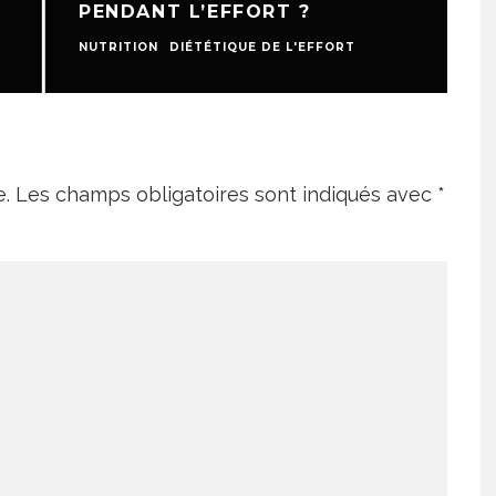
PENDANT L’EFFORT ?
NUTRITION
DIÉTÉTIQUE DE L'EFFORT
N
e.
Les champs obligatoires sont indiqués avec
*