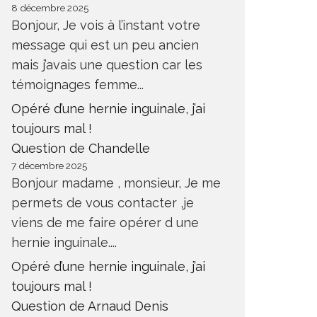
8 décembre 2025
Bonjour, Je vois à l’instant votre
message qui est un peu ancien
mais j’avais une question car les
témoignages femme...
Opéré d’une hernie inguinale, j’ai
toujours mal !
Question de Chandelle
7 décembre 2025
Bonjour madame , monsieur, Je me
permets de vous contacter ,je
viens de me faire opérer d une
hernie inguinale....
Opéré d’une hernie inguinale, j’ai
toujours mal !
Question de Arnaud Denis