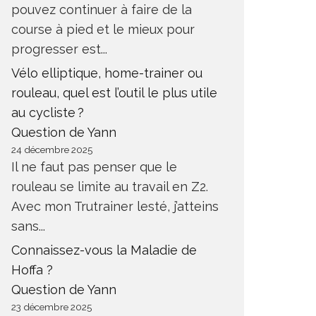
pouvez continuer à faire de la
course à pied et le mieux pour
progresser est...
Vélo elliptique, home-trainer ou
rouleau, quel est l’outil le plus utile
au cycliste ?
Question de Yann
24 décembre 2025
Il ne faut pas penser que le
rouleau se limite au travail en Z2.
Avec mon Trutrainer lesté, j’atteins
sans...
Connaissez-vous la Maladie de
Hoffa ?
Question de Yann
23 décembre 2025