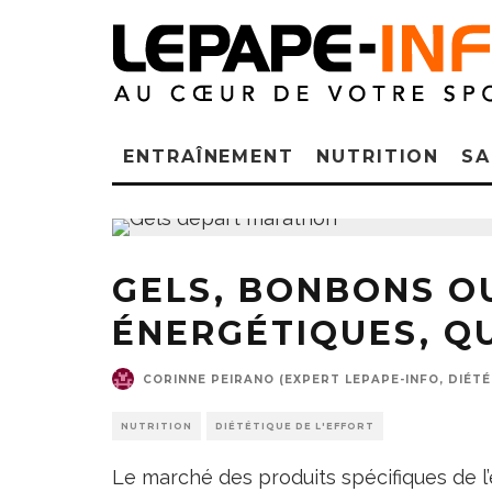
ENTRAÎNEMENT
NUTRITION
SA
GELS, BONBONS O
ÉNERGÉTIQUES, QU
CORINNE PEIRANO (EXPERT LEPAPE-INFO, DIÉTÉ
NUTRITION
DIÉTÉTIQUE DE L'EFFORT
Le marché des produits spécifiques de l’e