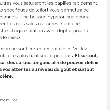
autres vous satureront les papilles rapidement.
 spécifiques de l’effort vous permettra de
personnels : une boisson hypotonique pourra
. Les gels salés ou sucrés étant une
estez chaque solution avant d’opter pour le
 le mieux.
e marché sont correctement dosés. Veillez
s cités plus haut soient présents.
Et surtout,
 sur des sorties longues afin de pouvoir définir
à vos attentes au niveau du goût et surtout
olère.
EFFORT
GEL