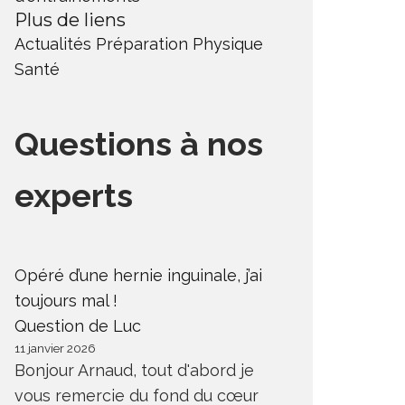
Plus de liens
Actualités
Préparation Physique
Santé
Questions à nos
experts
Opéré d’une hernie inguinale, j’ai
toujours mal !
Question de Luc
11 janvier 2026
Bonjour Arnaud, tout d'abord je
vous remercie du fond du cœur