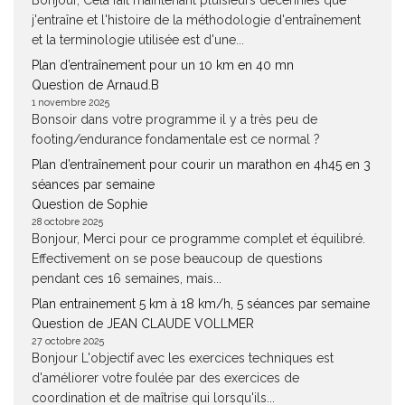
Bonjour, Cela fait maintenant pluisieurs décennies que
j'entraîne et l'histoire de la méthodologie d'entraînement
et la terminologie utilisée est d'une...
Plan d’entraînement pour un 10 km en 40 mn
Question de Arnaud.B
1 novembre 2025
Bonsoir dans votre programme il y a très peu de
footing/endurance fondamentale est ce normal ?
Plan d’entraînement pour courir un marathon en 4h45 en 3
séances par semaine
Question de Sophie
28 octobre 2025
Bonjour, Merci pour ce programme complet et équilibré.
Effectivement on se pose beaucoup de questions
pendant ces 16 semaines, mais...
Plan entrainement 5 km à 18 km/h, 5 séances par semaine
Question de JEAN CLAUDE VOLLMER
27 octobre 2025
Bonjour L'objectif avec les exercices techniques est
d'améliorer votre foulée par des exercices de
coordination et de maîtrise qui lorsqu'ils...