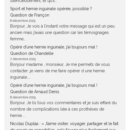
silencieusement, et qu’il...
Sport et hernie inguinale opérée, possible ?
Question de Françon
8 décembre 2025
Bonjour, Je vois à l’instant votre message qui est un peu
ancien mais j’avais une question car les témoignages
femme...
Opéré d’une hernie inguinale, j’ai toujours mal !
Question de Chandelle
7 décembre 2025
Bonjour madame , monsieur, Je me permets de vous
contacter ,je viens de me faire opérer d une hernie
inguinale....
Opéré d’une hernie inguinale, j’ai toujours mal !
Question de Arnaud Denis
6 décembre 2025
Bonjour. Je lis tous vos commentaires et je suis effaré du
nombre de complications liée à ces prothèses de
hernie....
Nicolas Duplàa : « J’aime visiter, voyager, partager et le fait