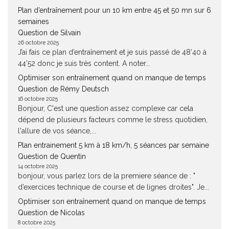
Plan d’entraînement pour un 10 km entre 45 et 50 mn sur 6
semaines
Question de Silvain
26 octobre 2025
J’ai fais ce plan d’entraînement et je suis passé de 48’40 à
44’52 donc je suis très content. A noter...
Optimiser son entraînement quand on manque de temps
Question de Rémy Deutsch
16 octobre 2025
Bonjour, C'est une question assez complexe car cela
dépend de plusieurs facteurs comme le stress quotidien,
l'allure de vos séance,...
Plan entrainement 5 km à 18 km/h, 5 séances par semaine
Question de Quentin
14 octobre 2025
bonjour, vous parlez lors de la premiere séance de : "
d’exercices technique de course et de lignes droites". Je...
Optimiser son entraînement quand on manque de temps
Question de Nicolas
8 octobre 2025