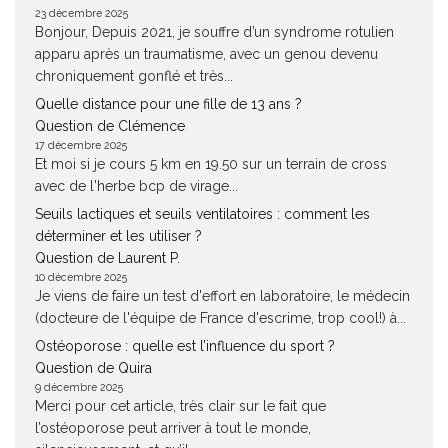
23 décembre 2025
Bonjour, Depuis 2021, je souffre d’un syndrome rotulien
apparu après un traumatisme, avec un genou devenu
chroniquement gonflé et très...
Quelle distance pour une fille de 13 ans ?
Question de Clémence
17 décembre 2025
Et moi si je cours 5 km en 19.50 sur un terrain de cross
avec de l'herbe bcp de virage...
Seuils lactiques et seuils ventilatoires : comment les
déterminer et les utiliser ?
Question de Laurent P.
10 décembre 2025
Je viens de faire un test d'effort en laboratoire, le médecin
(docteure de l'équipe de France d'escrime, trop cool!) à...
Ostéoporose : quelle est l’influence du sport ?
Question de Quira
9 décembre 2025
Merci pour cet article, très clair sur le fait que
l’ostéoporose peut arriver à tout le monde,