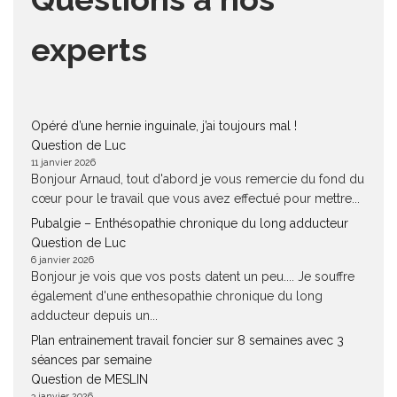
experts
Opéré d’une hernie inguinale, j’ai toujours mal !
Question de Luc
11 janvier 2026
Bonjour Arnaud, tout d'abord je vous remercie du fond du
cœur pour le travail que vous avez effectué pour mettre...
Pubalgie – Enthésopathie chronique du long adducteur
Question de Luc
6 janvier 2026
Bonjour je vois que vos posts datent un peu.... Je souffre
également d'une enthesopathie chronique du long
adducteur depuis un...
Plan entrainement travail foncier sur 8 semaines avec 3
séances par semaine
Question de MESLIN
3 janvier 2026