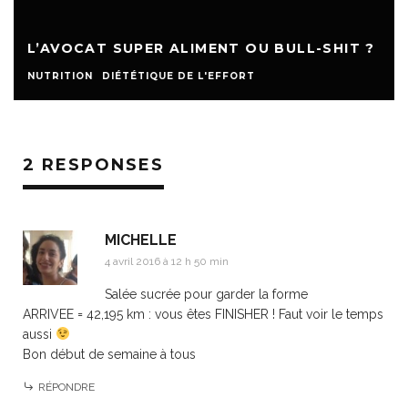
L’AVOCAT SUPER ALIMENT OU BULL-SHIT ?
NUTRITION
DIÉTÉTIQUE DE L'EFFORT
2 RESPONSES
MICHELLE
4 avril 2016 à 12 h 50 min
Salée sucrée pour garder la forme
ARRIVEE = 42,195 km : vous êtes FINISHER ! Faut voir le temps
aussi
Bon début de semaine à tous
RÉPONDRE