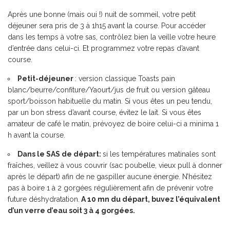
Après une bonne (mais oui !) nuit de sommeil, votre petit
déjeuner sera pris de 3 à 1h15 avant la course. Pour accéder
dans les temps à votre sas, contrôlez bien la veille votre heure
d’entrée dans celui-ci. Et programmez votre repas d’avant
course.
Petit-déjeuner
: version classique Toasts pain
blanc/beurre/confiture/Yaourt/jus de fruit ou version gâteau
sport/boisson habituelle du matin. Si vous êtes un peu tendu,
par un bon stress d’avant course, évitez le lait. Si vous êtes
amateur de café le matin, prévoyez de boire celui-ci a minima 1
h avant la course.
Dans le SAS de départ:
si les températures matinales sont
fraîches, veillez à vous couvrir (sac poubelle, vieux pull à donner
après le départ) afin de ne gaspiller aucune énergie. N’hésitez
pas à boire 1 à 2 gorgées régulièrement afin de prévenir votre
future déshydratation.
A 10 mn du départ, buvez l’équivalent
d’un verre d’eau soit 3 à 4 gorgées.