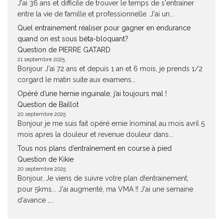
J'ai 36 ans et difficile de trouver le temps de s'entrainer
entre la vie de famille et professionnelle. J'ai un...
Quel entrainement réaliser pour gagner en endurance
quand on est sous béta-bloquant?
Question de PIERRE GATARD
21 septembre 2025
Bonjour J'ai 72 ans et depuis 1 an et 6 mois, je prends 1/2
corgard le matin suite aux examens...
Opéré d’une hernie inguinale, j’ai toujours mal !
Question de Baillot
20 septembre 2025
Bonjour je me suis fait opéré ernie înominal au mois avril 5
mois apres la douleur et revenue douleur dans...
Tous nos plans d’entraînement en course à pied
Question de Kikie
20 septembre 2025
Bonjour, Je viens de suivre votre plan d!entrainement,
pour 5kms... J'ai augmenté, ma VMA !! J'ai une semaine
d'avance ,...