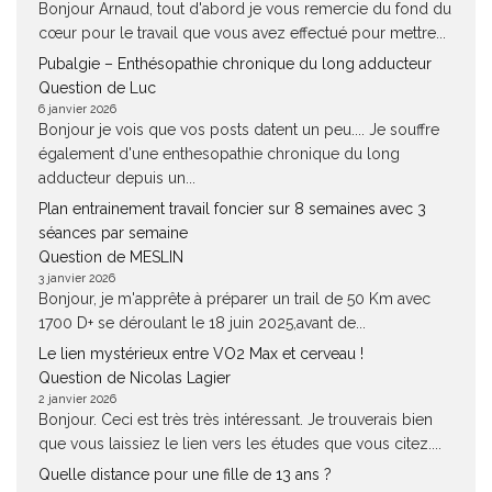
Bonjour Arnaud, tout d'abord je vous remercie du fond du
cœur pour le travail que vous avez effectué pour mettre...
Pubalgie – Enthésopathie chronique du long adducteur
Question de Luc
6 janvier 2026
Bonjour je vois que vos posts datent un peu.... Je souffre
également d'une enthesopathie chronique du long
adducteur depuis un...
Plan entrainement travail foncier sur 8 semaines avec 3
séances par semaine
Question de MESLIN
3 janvier 2026
Bonjour, je m'apprête à préparer un trail de 50 Km avec
1700 D+ se déroulant le 18 juin 2025,avant de...
Le lien mystérieux entre VO2 Max et cerveau !
Question de Nicolas Lagier
2 janvier 2026
Bonjour. Ceci est très très intéressant. Je trouverais bien
que vous laissiez le lien vers les études que vous citez....
Quelle distance pour une fille de 13 ans ?