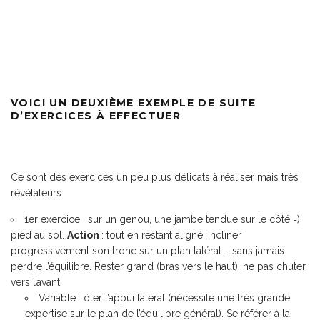
VOICI UN DEUXIÈME EXEMPLE DE SUITE
D’EXERCICES À EFFECTUER
Ce sont des exercices un peu plus délicats à réaliser mais très
révélateurs
1
er
exercice
: sur un genou, une jambe tendue sur le côté =)
pied au sol.
Action
: tout en restant aligné, incliner
progressivement son tronc sur un plan latéral … sans jamais
perdre l’équilibre. Rester grand (bras vers le haut), ne pas chuter
vers l’avant
Variable : ôter l’appui latéral (nécessite une très grande
expertise sur le plan de l’équilibre général). Se référer à la