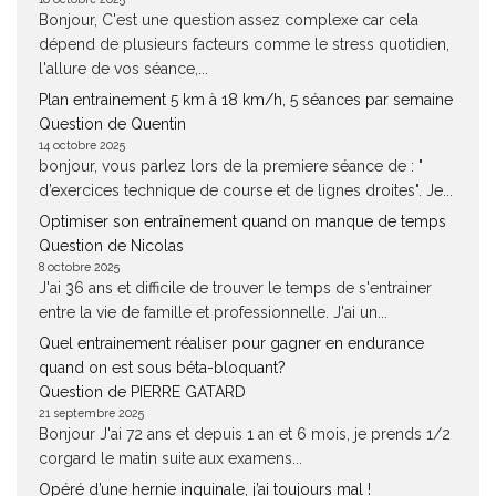
Bonjour, C'est une question assez complexe car cela
dépend de plusieurs facteurs comme le stress quotidien,
l'allure de vos séance,...
Plan entrainement 5 km à 18 km/h, 5 séances par semaine
Question de Quentin
14 octobre 2025
bonjour, vous parlez lors de la premiere séance de : "
d’exercices technique de course et de lignes droites". Je...
Optimiser son entraînement quand on manque de temps
Question de Nicolas
8 octobre 2025
J'ai 36 ans et difficile de trouver le temps de s'entrainer
entre la vie de famille et professionnelle. J'ai un...
Quel entrainement réaliser pour gagner en endurance
quand on est sous béta-bloquant?
Question de PIERRE GATARD
21 septembre 2025
Bonjour J'ai 72 ans et depuis 1 an et 6 mois, je prends 1/2
corgard le matin suite aux examens...
Opéré d’une hernie inguinale, j’ai toujours mal !