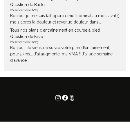
Question de Baillot
20 septembre 2025
Bonjour je me suis fait opéré ernie înominal au mois avril 5
mois apres la douleur et revenue douleur dans...
Tous nos plans d’entraînement en course à pied
Question de Kikie
20 septembre 2025
Bonjour, Je viens de suivre votre plan d!entrainement,
pour 5kms... J'ai augmenté, ma VMA !! J'ai une semaine
d'avance ,...
Instagram
Facebook
500px