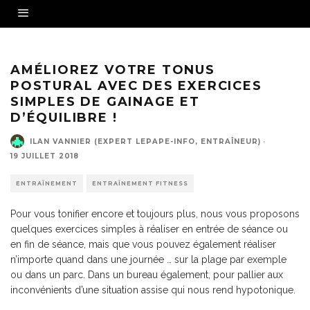
AMÉLIOREZ VOTRE TONUS
POSTURAL AVEC DES EXERCICES
SIMPLES DE GAINAGE ET
D’ÉQUILIBRE !
ILAN VANNIER (EXPERT LEPAPE-INFO, ENTRAÎNEUR)
·
19 JUILLET 2018
ENTRAÎNEMENT
ENTRAÎNEMENT FITNESS
Pour vous tonifier encore et toujours plus, nous vous proposons
quelques exercices simples à réaliser en entrée de séance ou
en fin de séance, mais que vous pouvez également réaliser
n’importe quand dans une journée … sur la plage par exemple
ou dans un parc. Dans un bureau également, pour pallier aux
inconvénients d’une situation assise qui nous rend hypotonique.