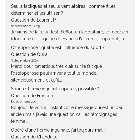
Seuils lactiques et seuils ventilatoires : comment les
déterminer et les utiliser ?
Question de Laurent P.
10 décembre 2025
Je viens de faire un test d'effort en laboratoire, le médecin
(docteure de l'équipe de France d'escrime, trop cool!) à...
Ostéoporose : quelle est l’influence du sport ?
Question de Quira
9 décembre 2025
Merci pour cet article, très clair sur le fait que
l’ostéoporose peut arriver à tout le monde,
silencieusement, et qu’il...
Sport et hernie inguinale opérée, possible ?
Question de Françon
8 décembre 2025
Bonjour, Je vois à l’instant votre message qui est un peu
ancien mais j’avais une question car les témoignages
femme...
Opéré d’une hernie inguinale, j’ai toujours mal !
Question de Chandelle