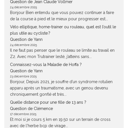
Question de Jean Claude Vollmer
24 décembre 2025
Bonjour Bien entendu que vous pouvez continuer à faire
de la course à pied et le mieux pour progresser est...
Vélo elliptique, home-trainer ou rouleau, quel est l’outil le
plus utile au cycliste ?
Question de Yann
24 décembre 2025
Il ne faut pas penser que le rouleau se limite au travail en
Z2. Avec mon Trutrainer lesté, j’atteins sans...
Connaissez-vous la Maladie de Hoffa ?
Question de Yann
23 décembre 2025
Bonjour, Depuis 2021, je souffre d’un syndrome rotulien
apparu après un traumatisme, avec un genou devenu
chroniquement gonflé et très...
Quelle distance pour une fille de 13 ans ?
Question de Clémence
17 décembre 2025
Et moi si je cours 5 km en 19.50 sur un terrain de cross
avec de l'herbe bcp de virage...