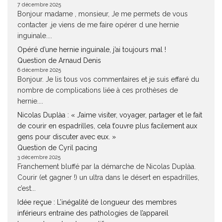
7 décembre 2025
Bonjour madame , monsieur, Je me permets de vous
contacter ,je viens de me faire opérer d une hernie
inguinale....
Opéré d’une hernie inguinale, j’ai toujours mal !
Question de Arnaud Denis
6 décembre 2025
Bonjour. Je lis tous vos commentaires et je suis effaré du
nombre de complications liée à ces prothèses de
hernie....
Nicolas Duplàa : « J’aime visiter, voyager, partager et le fait
de courir en espadrilles, cela t’ouvre plus facilement aux
gens pour discuter avec eux. »
Question de Cyril pacing
3 décembre 2025
Franchement bluffé par la démarche de Nicolas Duplàa.
Courir (et gagner !) un ultra dans le désert en espadrilles,
c’est...
Idée reçue : L’inégalité de longueur des membres
inférieurs entraine des pathologies de l’appareil