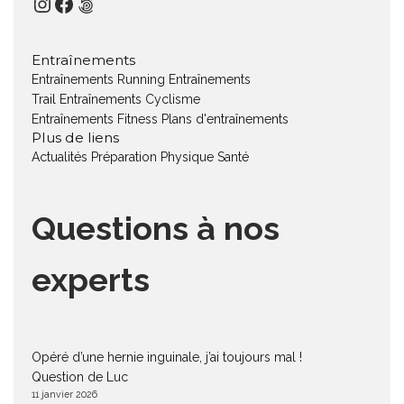
Instagram
Facebook
500px
Entraînements
Entraînements Running
Entraînements
Trail
Entraînements Cyclisme
Entraînements Fitness
Plans d'entraînements
Plus de liens
Actualités
Préparation Physique
Santé
Questions à nos
experts
Opéré d’une hernie inguinale, j’ai toujours mal !
Question de Luc
11 janvier 2026