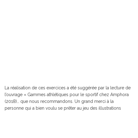
La réalisation de ces exercices a été suggérée par la lecture de
l’ouvrage « Gammes athlétiques pour le sportif chez Amphora
(2018)… que nous recommandons. Un grand merci à la
personne qui a bien voulu se prêter au jeu des illustrations