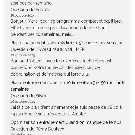
séances par semaine
Question de Sophie
28 octobre 2025
Bonjour, Merci pour ce programme complet et équilibré.
Effectivement on se pose beaucoup de questions
pendant ces 16 semaines, mais...
Plan entrainement 5 km à 18 km/h, 5 séances par semaine
Question de JEAN CLAUDE VOLLMER
27 octobre 2025
Bonjour L'objectif avec les exercices techniques est
d'améliorer votre foulée par des exercices de
coordination et de maîtrise qui lorsqu'ils...
Plan d’entraînement pour un 10 km entre 45 et 50 mn sur 6
semaines
Question de Silvain
26 octobre 2025
J’ai fais ce plan d’entraînement et je suis passé de 48’40 à
44’52 donc je suis très content. A noter...
Optimiser son entraînement quand on manque de temps
Question de Rémy Deutsch
16 octobre 2025