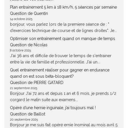
Plan entrainement 5 km à 18 km/h, 5 séances par semaine
Question de Quentin
14 octobre 2025
bonjour, vous parlez lors de la premiere séance de : "
d’exercices technique de course et de lignes droites". Je...
Optimiser son entraînement quand on manque de temps
Question de Nicolas
8 octobre 2025
J'ai 36 ans et difficile de trouver le temps de s'entrainer
entre la vie de famille et professionnelle. J'ai un...
Quel entrainement réaliser pour gagner en endurance
quand on est sous béta-bloquant?
Question de PIERRE GATARD
21 septembre 2025
Bonjour J'ai 72 ans et depuis 1 an et 6 mois, je prends 1/2
corgard le matin suite aux examens...
Opéré d’une hernie inguinale, j’ai toujours mal !
Question de Baillot
20 septembre 2025
Bonjour je me suis fait opéré ernie înominal au mois avril 5