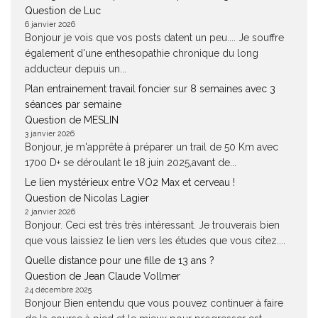
Question de Luc
6 janvier 2026
Bonjour je vois que vos posts datent un peu.... Je souffre
également d'une enthesopathie chronique du long
adducteur depuis un...
Plan entrainement travail foncier sur 8 semaines avec 3
séances par semaine
Question de MESLIN
3 janvier 2026
Bonjour, je m'apprête à préparer un trail de 50 Km avec
1700 D+ se déroulant le 18 juin 2025,avant de...
Le lien mystérieux entre VO2 Max et cerveau !
Question de Nicolas Lagier
2 janvier 2026
Bonjour. Ceci est très très intéressant. Je trouverais bien
que vous laissiez le lien vers les études que vous citez....
Quelle distance pour une fille de 13 ans ?
Question de Jean Claude Vollmer
24 décembre 2025
Bonjour Bien entendu que vous pouvez continuer à faire