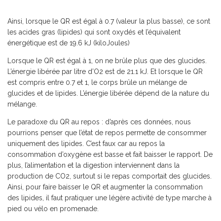
Ainsi, lorsque le QR est égal à 0.7 (valeur la plus basse), ce sont
les acides gras (lipides) qui sont oxydés et l’équivalent
énergétique est de 19.6 kJ (kiloJoules)
Lorsque le QR est égal à 1, on ne brûle plus que des glucides.
L’énergie libérée par litre d’O2 est de 21.1 kJ. Et lorsque le QR
est compris entre 0.7 et 1, le corps brûle un mélange de
glucides et de lipides. L’énergie libérée dépend de la nature du
mélange.
Le paradoxe du QR au repos : d’après ces données, nous
pourrions penser que l’état de repos permette de consommer
uniquement des lipides. C’est faux car au repos la
consommation d’oxygène est basse et fait baisser le rapport. De
plus, l’alimentation et la digestion interviennent dans la
production de CO2, surtout si le repas comportait des glucides.
Ainsi, pour faire baisser le QR et augmenter la consommation
des lipides, il faut pratiquer une légère activité de type marche à
pied ou vélo en promenade.