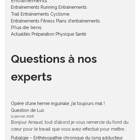
Entraînements
Entraînements Running
Entraînements
Trail
Entraînements Cyclisme
Entraînements Fitness
Plans d'entraînements
Plus de liens
Actualités
Préparation Physique
Santé
Questions à nos
experts
Opéré d’une hernie inguinale, j’ai toujours mal !
Question de Luc
11 janvier 2026
Bonjour Arnaud, tout d'abord je vous remercie du fond du
cœur pour le travail que vous avez effectué pour mettre...
Pubalgie – Enthésopathie chronique du long adducteur