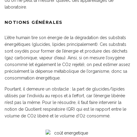
où on ne peut la mesurer qu’avec des appareillages de
laboratoire.
NOTIONS GÉNÉRALES
L’être humain tire son énergie de la dégradation des substrats
énergétiques (glucides, lipides principalement). Ces substrats
sont oxydés pour former de l’énergie et produire des déchets
(gaz carbonique, vapeur d’eau). Ainsi, si on mesure l’oxygène
consommé (et également le CO2 rejeté), on peut estimer assez
précisément la dépense métabolique de l’organisme, donc sa
consommation énergétique.
Pourtant, il demeure un obstacle : la part de glucides/lipides
utilisés par l’individu au repos et à l’effort, car l’énergie libérée
n’est pas la même. Pour le résoudre, il faut faire intervenir la
notion de Quotient respiratoire (QR) qui est le rapport entre le
volume de CO2 libéré et le volume d’O2 consommé.