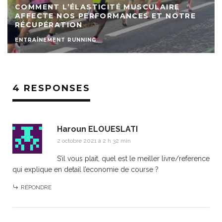
COMMENT L’ÉLASTICITÉ MUSCULAIRE
AFFECTE NOS PERFORMANCES ET NOTRE
RÉCUPÉRATION
ENTRAÎNEMENT RUNNING
4 RESPONSES
Haroun ELOUESLATI
2 octobre 2021 à 2 h 32 min
S’il vous plait, quel est le meiller livre/reference
qui explique en detail l’economie de course ?
RÉPONDRE