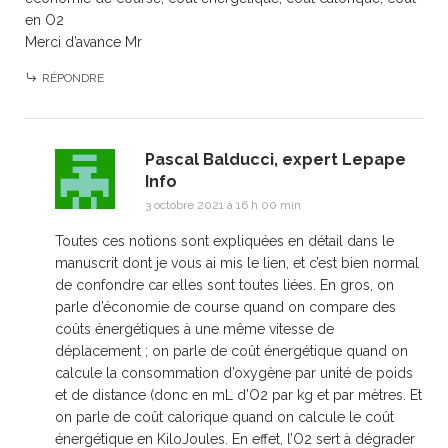
en O2
Merci d’avance Mr
RÉPONDRE
Pascal Balducci, expert Lepape
Info
3 octobre 2021 à 16 h 00 min
Toutes ces notions sont expliquées en détail dans le
manuscrit dont je vous ai mis le lien, et c’est bien normal
de confondre car elles sont toutes liées. En gros, on
parle d’économie de course quand on compare des
coûts énergétiques à une même vitesse de
déplacement ; on parle de coût énergétique quand on
calcule la consommation d’oxygène par unité de poids
et de distance (donc en mL d’O2 par kg et par mètres. Et
on parle de coût calorique quand on calcule le coût
énergétique en KiloJoules. En effet, l’O2 sert à dégrader