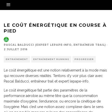
LE COÛT ÉNERGÉTIQUE EN COURSE À
PIED
PASCAL BALDUCCI (EXPERT LEPAPE-INFO, ENTRAÎNEUR TRAIL)
·
2 JUILLET 2016
ENTRAÎNEMENT
ENTRAÎNEMENT RUNNING
PROGRESSER
Le coût énergétique est une notion relativement à la mode mais
qui recouvre diverses réalités. Tentons d’y voir plus clair avec
Pascal Balducci, entraîneur trail et expert lepape-info.
Le coût énergétique fait partie des paramètres de la
performance aérobie au même titre que la consommation
maximale d’oxygène, l’endurance, ou encore la cinétique de
l’oxygène. Mais c’est une notion assez complexe dans le sens