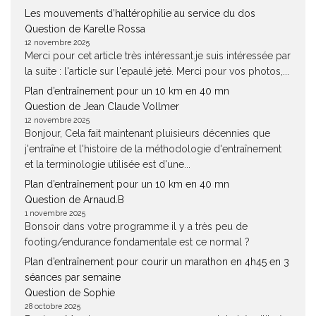
Les mouvements d’haltérophilie au service du dos
Question de Karelle Rossa
12 novembre 2025
Merci pour cet article très intéressant.je suis intéressée par
la suite : l'article sur l'epaulé jeté. Merci pour vos photos,...
Plan d’entraînement pour un 10 km en 40 mn
Question de Jean Claude Vollmer
12 novembre 2025
Bonjour, Cela fait maintenant pluisieurs décennies que
j'entraîne et l'histoire de la méthodologie d'entraînement
et la terminologie utilisée est d'une...
Plan d’entraînement pour un 10 km en 40 mn
Question de Arnaud.B
1 novembre 2025
Bonsoir dans votre programme il y a très peu de
footing/endurance fondamentale est ce normal ?
Plan d’entraînement pour courir un marathon en 4h45 en 3
séances par semaine
Question de Sophie
28 octobre 2025