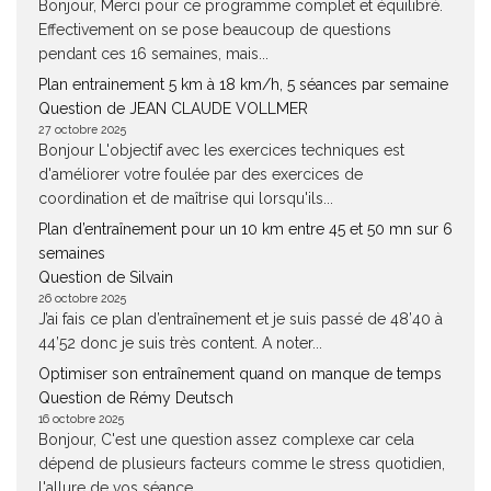
Bonjour, Merci pour ce programme complet et équilibré.
Effectivement on se pose beaucoup de questions
pendant ces 16 semaines, mais...
Plan entrainement 5 km à 18 km/h, 5 séances par semaine
Question de JEAN CLAUDE VOLLMER
27 octobre 2025
Bonjour L'objectif avec les exercices techniques est
d'améliorer votre foulée par des exercices de
coordination et de maîtrise qui lorsqu'ils...
Plan d’entraînement pour un 10 km entre 45 et 50 mn sur 6
semaines
Question de Silvain
26 octobre 2025
J’ai fais ce plan d’entraînement et je suis passé de 48’40 à
44’52 donc je suis très content. A noter...
Optimiser son entraînement quand on manque de temps
Question de Rémy Deutsch
16 octobre 2025
Bonjour, C'est une question assez complexe car cela
dépend de plusieurs facteurs comme le stress quotidien,
l'allure de vos séance,...