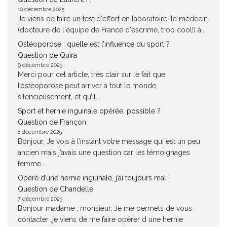
10 décembre 2025
Je viens de faire un test d'effort en laboratoire, le médecin
(docteure de l'équipe de France d'escrime, trop cool!) à...
Ostéoporose : quelle est l’influence du sport ?
Question de Quira
9 décembre 2025
Merci pour cet article, très clair sur le fait que
l’ostéoporose peut arriver à tout le monde,
silencieusement, et qu’il...
Sport et hernie inguinale opérée, possible ?
Question de Françon
8 décembre 2025
Bonjour, Je vois à l’instant votre message qui est un peu
ancien mais j’avais une question car les témoignages
femme...
Opéré d’une hernie inguinale, j’ai toujours mal !
Question de Chandelle
7 décembre 2025
Bonjour madame , monsieur, Je me permets de vous
contacter ,je viens de me faire opérer d une hernie