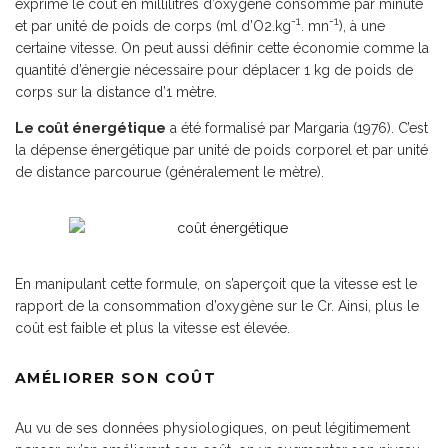
exprime le coût en millilitres d’oxygène consommé par minute
-1
-1
et par unité de poids de corps (ml d’O2.kg
. mn
), à une
certaine vitesse. On peut aussi définir cette économie comme la
quantité d’énergie nécessaire pour déplacer 1 kg de poids de
corps sur la distance d’1 mètre.
Le coût énergétique
a été formalisé par Margaria (1976). C’est
la dépense énergétique par unité de poids corporel et par unité
de distance parcourue (généralement le mètre).
En manipulant cette formule, on s’aperçoit que la vitesse est le
rapport de la consommation d’oxygène sur le Cr. Ainsi, plus le
coût est faible et plus la vitesse est élevée.
AMÉLIORER SON COÛT
Au vu de ses données physiologiques, on peut légitimement