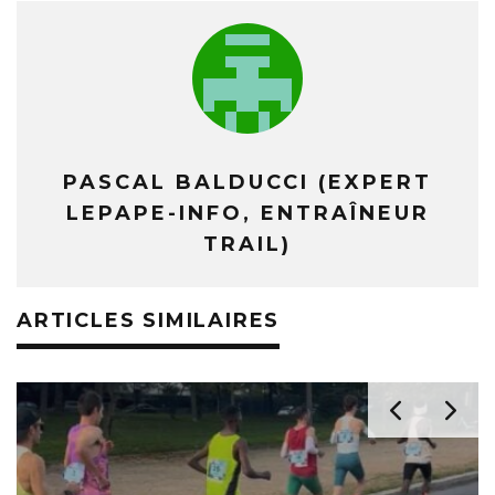
PASCAL BALDUCCI (EXPERT
LEPAPE-INFO, ENTRAÎNEUR
TRAIL)
ARTICLES SIMILAIRES